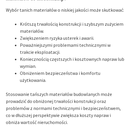
Wybór tanich materiałów o niskiej jakości może skutkować:
Krótszą trwałością konstrukcji i szybszym zużyciem
materiałów.
Zwiększeniem ryzyka usterek i awarii.
Poważniejszymi problemami technicznymi w
trakcie eksploatacji.
Koniecznością częstszych i kosztownych napraw lub
wymian.
Obniżeniem bezpieczeństwa i komfortu
użytkowania.
Stosowanie tańszych materiałów budowlanych może
prowadzić do obniżonej trwałości konstrukcji oraz
problemów z normami technicznymi i bezpieczeństwem,
co w dłuższej perspektywie zwiększa koszty napraw i
obniża wartość nieruchomości.