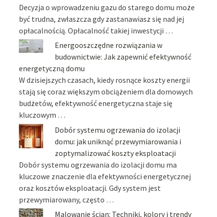
Decyzja o wprowadzeniu gazu do starego domu może
być trudna, zwłaszcza gdy zastanawiasz się nad jej
opłacalnością. Opłacalność takiej inwestycji …
Energooszczędne rozwiązania w
budownictwie: Jak zapewnić efektywność
energetyczną domu
W dzisiejszych czasach, kiedy rosnące koszty energii
stają się coraz większym obciążeniem dla domowych
budżetów, efektywność energetyczna staje się
kluczowym …
Dobór systemu ogrzewania do izolacji
domu: jak uniknąć przewymiarowania i
zoptymalizować koszty eksploatacji
Dobór systemu ogrzewania do izolacji domu ma
kluczowe znaczenie dla efektywności energetycznej
oraz kosztów eksploatacji. Gdy system jest
przewymiarowany, często …
Malowanie ścian: Techniki, kolory i trendy