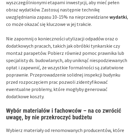
wyszczególnionymi etapami inwestycji, aby mieć pełen
obraz wydatków. Zastosuj następnie technikę
uwzględniania zapasu 10-15% na nieprzewidziane
wydatki
,
co może okazać się kluczowe w jej trakcie.
Nie zapomnij o konieczności utylizacji odpadów oraz o
dodatkowych pracach, takich jak obróbki tynkarskie czy
montaż parapetów. Pobierz również pomoc prawnika lub
specjalisty ds. budowlanych, aby uniknąć niespodziewanych
opłat i zapewnić, że wszystkie formalności są załatwione
poprawnie. Przeprowadzenie solidnej inspekcji budynku
przed rozpoczęciem prac pozwoli zidentyfikować
ewentualne problemy, które mogłyby generować
dodatkowe koszty.
Wybór materiałów i fachowców – na co zwrócić
uwagę, by nie przekroczyć budżetu
Wybierz materiały od renomowanych producentów, które