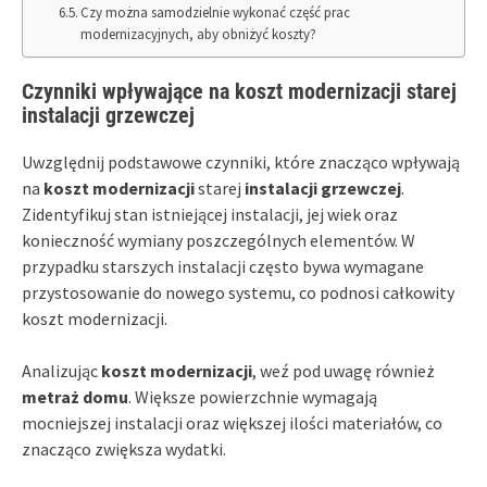
Czy można samodzielnie wykonać część prac
modernizacyjnych, aby obniżyć koszty?
Czynniki wpływające na koszt modernizacji starej
instalacji grzewczej
Uwzględnij podstawowe czynniki, które znacząco wpływają
na
koszt modernizacji
starej
instalacji grzewczej
.
Zidentyfikuj stan istniejącej instalacji, jej wiek oraz
konieczność wymiany poszczególnych elementów. W
przypadku starszych instalacji często bywa wymagane
przystosowanie do nowego systemu, co podnosi całkowity
koszt modernizacji.
Analizując
koszt modernizacji
, weź pod uwagę również
metraż domu
. Większe powierzchnie wymagają
mocniejszej instalacji oraz większej ilości materiałów, co
znacząco zwiększa wydatki.