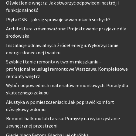
Oświetlenie wnętrz: Jak stworzyć odpowiedni nastrój i
funkcjonalność
Płyta OSB – jak się sprawuje w warunkach suchych?
Architektura zrównoważona: Projektowanie przyjazne dla
środowiska
Instalacje odnawialnych źródeł energii: Wykorzystanie
energii słonecznej i wiatru
Szybkie i tanie remonty w twoim mieszkaniu –
profesjonalne usługi remontowe Warszawa. Kompleksowe
remonty wnętrz
Wybór odpowiednich materiałów remontowych: Porady dla
skutecznego zakupu
Akustyka w pomieszczeniach: Jak poprawić komfort
dźwiękowy w domu
Remont balkonu lub tarasu: Pomysły na wykorzystanie
zewnętrznej przestrzeni
Gięcie blach Bytom. Blacha i jej obróbka