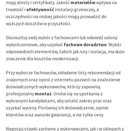
mają atesty i certyfikaty. Jakość
materiałów
wpływa na
trwałość i
efektywność
instalacji grzewczej, a
oszczędności na niskiej jakości mogą prowadzić do
wyższych kosztów w przyszłości.
Skonsultuj swój wybór z fachowcami lub odwiedź salony
wykończeniowe, aby uzyskać
fachowe doradztwo
. Wybór
odpowiednich elementów, takich jak rury i izolacja, ma duże
znaczenie dla kosztów modernizacji.
Przy wyborze fachowców, składanie listy rekomendacji od
znajomych oraz opinii z internetu pozwoli na znalezienie
doświadczonych wykonawców, którzy zapewnią
profesjonalny
montaż
. Umów się na spotkania z
wybranymi kandydatami, aby ustalić zakres prac oraz
uzyskać wyceny. Porównuj ich doświadczenie, opinie
klientów oraz warunki gwarancji, a nie tylko ceny.
Negocjuj stawki zarówno z wykonawcami, jak i w sklepach z