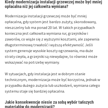
Kiedy modernizacja instalacji grzewczej może być mniej
opłacalna niż jej całkowita wymiana?
Modernizacja instalacji grzewczej może być mniej
opłacalna, gdy system jest bardzo zużyty, skorodowany,
nieszczelny lub ma ponad 20 lat. W takich przypadkach
konieczna jest całkowita wymiana rur, grzejników i
zaworów, co wiąże się z wyższymi kosztami, ale zapewnia
długoterminową trwałość i wyższą efektywność. Jeśli
system generuje wysokie koszty ogrzewania, ma duże
straty ciepła, a grzejniki są niewydajne, to również może
wskazywać na potrzebę wymiany.
W sytuacjach, gdy instalacja jest w dobrym stanie
technicznym, modernizacja może być korzystna, jednak w
przypadku dużego zużycia lub uszkodzeń, wymiana całego
systemu staje się bardziej opłacalna.
Jakie konsekwencje niesie za sobą wybór tańszych
materiałów do modernizacji?