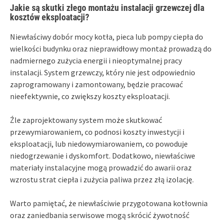
Jakie są skutki złego montażu instalacji grzewczej dla
kosztów eksploatacji?
Niewłaściwy dobór mocy kotła, pieca lub pompy ciepła do
wielkości budynku oraz nieprawidłowy montaż prowadzą do
nadmiernego zużycia energii i nieoptymalnej pracy
instalacji. System grzewczy, który nie jest odpowiednio
zaprogramowany i zamontowany, będzie pracować
nieefektywnie, co zwiększy koszty eksploatacji.
Źle zaprojektowany system może skutkować
przewymiarowaniem, co podnosi koszty inwestycji i
eksploatacji, lub niedowymiarowaniem, co powoduje
niedogrzewanie i dyskomfort. Dodatkowo, niewłaściwe
materiały instalacyjne mogą prowadzić do awarii oraz
wzrostu strat ciepła i zużycia paliwa przez złą izolację.
Warto pamiętać, że niewłaściwie przygotowana kotłownia
oraz zaniedbania serwisowe mogą skrócić żywotność