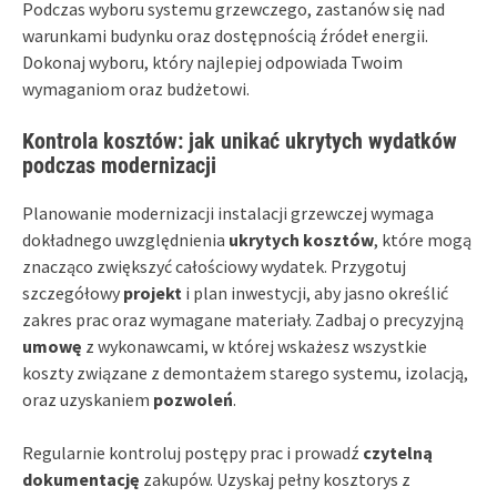
Podczas wyboru systemu grzewczego, zastanów się nad
warunkami budynku oraz dostępnością źródeł energii.
Dokonaj wyboru, który najlepiej odpowiada Twoim
wymaganiom oraz budżetowi.
Kontrola kosztów: jak unikać ukrytych wydatków
podczas modernizacji
Planowanie modernizacji instalacji grzewczej wymaga
dokładnego uwzględnienia
ukrytych kosztów
, które mogą
znacząco zwiększyć całościowy wydatek. Przygotuj
szczegółowy
projekt
i plan inwestycji, aby jasno określić
zakres prac oraz wymagane materiały. Zadbaj o precyzyjną
umowę
z wykonawcami, w której wskażesz wszystkie
koszty związane z demontażem starego systemu, izolacją,
oraz uzyskaniem
pozwoleń
.
Regularnie kontroluj postępy prac i prowadź
czytelną
dokumentację
zakupów. Uzyskaj pełny kosztorys z