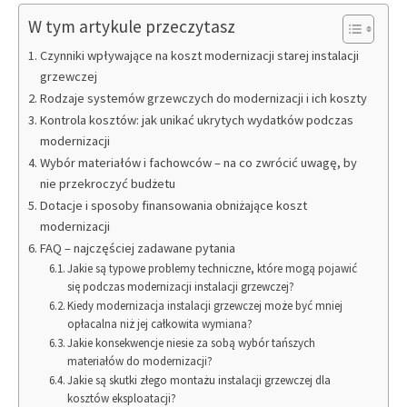
W tym artykule przeczytasz
Czynniki wpływające na koszt modernizacji starej instalacji
grzewczej
Rodzaje systemów grzewczych do modernizacji i ich koszty
Kontrola kosztów: jak unikać ukrytych wydatków podczas
modernizacji
Wybór materiałów i fachowców – na co zwrócić uwagę, by
nie przekroczyć budżetu
Dotacje i sposoby finansowania obniżające koszt
modernizacji
FAQ – najczęściej zadawane pytania
Jakie są typowe problemy techniczne, które mogą pojawić
się podczas modernizacji instalacji grzewczej?
Kiedy modernizacja instalacji grzewczej może być mniej
opłacalna niż jej całkowita wymiana?
Jakie konsekwencje niesie za sobą wybór tańszych
materiałów do modernizacji?
Jakie są skutki złego montażu instalacji grzewczej dla
kosztów eksploatacji?