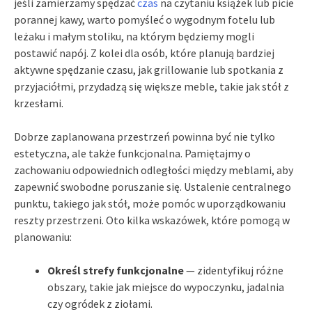
jeśli zamierzamy spędzać
czas
na czytaniu książek lub picie
porannej kawy, warto pomyśleć o wygodnym fotelu lub
leżaku i małym stoliku, na którym będziemy mogli
postawić napój. Z kolei dla osób, które planują bardziej
aktywne spędzanie czasu, jak grillowanie lub spotkania z
przyjaciółmi, przydadzą się większe meble, takie jak stół z
krzesłami.
Dobrze zaplanowana przestrzeń powinna być nie tylko
estetyczna, ale także funkcjonalna. Pamiętajmy o
zachowaniu odpowiednich odległości między meblami, aby
zapewnić swobodne poruszanie się. Ustalenie centralnego
punktu, takiego jak stół, może pomóc w uporządkowaniu
reszty przestrzeni. Oto kilka wskazówek, które pomogą w
planowaniu:
Określ strefy funkcjonalne
— zidentyfikuj różne
obszary, takie jak miejsce do wypoczynku, jadalnia
czy ogródek z ziołami.