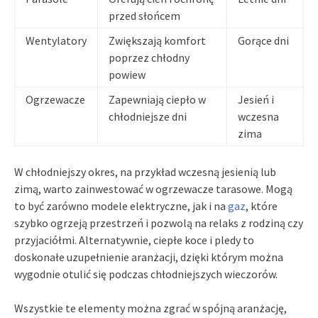
przed słońcem
Wentylatory
Zwiększają komfort
Gorące dni
poprzez chłodny
powiew
Ogrzewacze
Zapewniają ciepło w
Jesień i
chłodniejsze dni
wczesna
zima
W chłodniejszy okres, na przykład wczesną jesienią lub
zimą, warto zainwestować w ogrzewacze tarasowe. Mogą
to być zarówno modele elektryczne, jak i na
gaz
, które
szybko ogrzeją przestrzeń i pozwolą na relaks z rodziną czy
przyjaciółmi. Alternatywnie, ciepłe koce i pledy to
doskonałe uzupełnienie aranżacji, dzięki którym można
wygodnie otulić się podczas chłodniejszych wieczorów.
Wszystkie te elementy można zgrać w spójną aranżację,