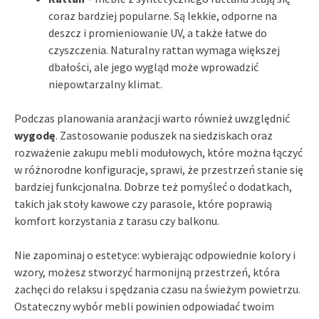
coraz bardziej popularne. Są lekkie, odporne na
deszcz i promieniowanie UV, a także łatwe do
czyszczenia. Naturalny rattan wymaga większej
dbałości, ale jego wygląd może wprowadzić
niepowtarzalny klimat.
Podczas planowania aranżacji warto również uwzględnić
wygodę
. Zastosowanie poduszek na siedziskach oraz
rozważenie zakupu mebli modułowych, które można łączyć
w różnorodne konfiguracje, sprawi, że przestrzeń stanie się
bardziej funkcjonalna. Dobrze też pomyśleć o dodatkach,
takich jak stoły kawowe czy parasole, które poprawią
komfort korzystania z tarasu czy balkonu.
Nie zapominaj o estetyce: wybierając odpowiednie kolory i
wzory, możesz stworzyć harmonijną przestrzeń, która
zachęci do relaksu i spędzania czasu na świeżym powietrzu.
Ostateczny wybór mebli powinien odpowiadać twoim