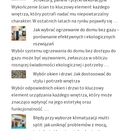
Wykończenie ścian to kluczowy element każdego
wnętrza, który potrafi nadać mu niepowtarzalny
charakter. W ostatnich latach na rynku pojawiły się …
Jak wybrać ogrzewanie do domu bez gazu –
porównanie efektywnych i ekologicznych
rozwiązań
Wybór systemu ogrzewania do domu bez dostępu do
gazu może być wyzwaniem, zwłaszcza w obliczu
rosnącej świadomości ekologicznej i potrzeby …
Wybór okien i drzwi: Jak dostosować do
stylu i potrzeb wnętrza
Wybór odpowiednich okien i drzwi to kluczowy
element urządzania każdego wnętrza, który może
znacząco wpłynąć na jego estetykę oraz
funkcjonalność. …
Błędy przy wyborze klimatyzacji multi
split: jak uniknąć problemów z mocą,