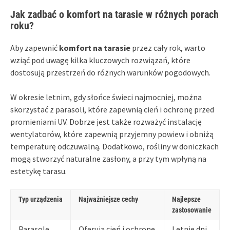
Jak zadbać o komfort na tarasie w różnych porach
roku?
Aby zapewnić
komfort na tarasie
przez cały rok, warto
wziąć pod uwagę kilka kluczowych rozwiązań, które
dostosują przestrzeń do różnych warunków pogodowych.
W okresie letnim, gdy słońce świeci najmocniej, można
skorzystać z parasoli, które zapewnią cień i ochronę przed
promieniami UV. Dobrze jest także rozważyć instalację
wentylatorów, które zapewnią przyjemny powiew i obniżą
temperaturę odczuwalną. Dodatkowo, rośliny w doniczkach
mogą stworzyć naturalne zasłony, a przy tym wpłyną na
estetykę tarasu.
Typ urządzenia
Najważniejsze cechy
Najlepsze
zastosowanie
Parasole
Oferują cień i ochronę
Letnie dni