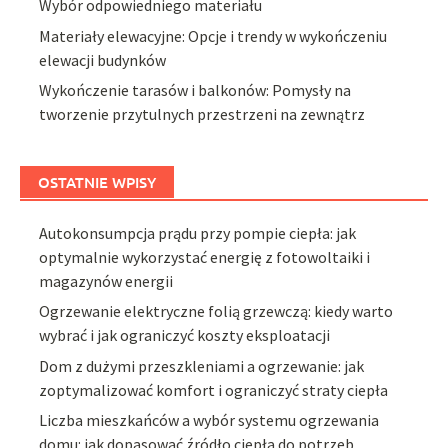
Wybór odpowiedniego materiału
Materiały elewacyjne: Opcje i trendy w wykończeniu
elewacji budynków
Wykończenie tarasów i balkonów: Pomysły na
tworzenie przytulnych przestrzeni na zewnątrz
OSTATNIE WPISY
Autokonsumpcja prądu przy pompie ciepła: jak
optymalnie wykorzystać energię z fotowoltaiki i
magazynów energii
Ogrzewanie elektryczne folią grzewczą: kiedy warto
wybrać i jak ograniczyć koszty eksploatacji
Dom z dużymi przeszkleniami a ogrzewanie: jak
zoptymalizować komfort i ograniczyć straty ciepła
Liczba mieszkańców a wybór systemu ogrzewania
domu: jak dopasować źródło ciepła do potrzeb