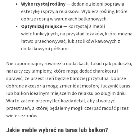
Wykorzystaj rośliny
— dodanie zieleni poprawia
estetykę i sprzyja relaksowi. Wybierz rośliny, które
dobrze rosną w warunkach balkonowych.
Optymizuj miejsce
— korzystaj z mebli
wielofunkcyjnych, na przykład leżaków, które można
łatwo przechowywać, lub stolików kawowych z
dodatkowymi półkami.
Nie zapominajmy również o dodatkach, takich jak poduszki,
narzuty czy lampiony, które mogą dodać charakteru i
sprawić, że przestrzeń będzie bardziej przytulna. Dobrze
dobrane akcesoria mogą zmienić atmosferę i uczynić taras
lub balkon idealnym miejscem do relaksu po długim dniu.
Warto zatem przemyśleć każdy detal, aby stworzyć
przestrzeń, z której będziemy mogli czerpać radość przez
wiele sezonów.
Jakie meble wybrać na taras lub balkon?