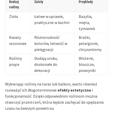
Rodzaj
Zalety
Przykłady
rośliny
Zioła
Łatwe w uprawie,
Bazylia,
praktyczne w kuchni
mięta,
tymianek
Kwiaty
Różnorodność
Bratki,
sezonowe
kolorów, łatwość w
pelargonie,
pielęgnacji
chryzantemy
Rośliny
Dodają uroku,
Wisterie,
pnące
doskonałe do
bluszcze,
dekoracji
powojniki
Wybierając rośliny na taras lub balkon, warto również
rozważyć ich długoterminowe
efekty estetyczne
i
funkcjonalność. Dzięki odpowiednim roślinom można
stworzyć przestrzeń, która będzie zachęcać do spędzania
czasu na świeżym powietrzu.