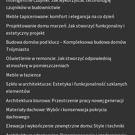
czujników w budownictwie
Meble tapicerowane: komfort i elegancja na co dzień
Projektowanie domu marzeń: Jak stworzyć funkcjonalny i
estetyczny projekt
Budowa domów pod klucz – Kompleksowa budowa domów
Trójmiasto
Oświetlenie w remoncie: Jak stworzyć odpowiednią
atmosferę w pomieszczeniach
Meble w łazience
Szkło w architekturze: Estetyka i funkcjonalność szklanych
elementów
Architektura biurowa: Przestrzenie pracy nowej generacji
Materiały dachowe: Wybór i konserwacja pokrycia
dachowego
Elewacja i wykończenie zewnętrzne domu: Style i techniki
Architektura adaptacyjna: Przemianowanie i modernizacja