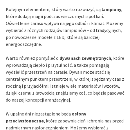
Kolejnym elementem, który warto rozważyć, są
lampiony
,
które dodają magii podczas wieczornych spotkań.
Oświetlenie tarasu wpływa na jego odbiór i klimat. Możemy
wybierać z różnych rodzajów lampionów – od tradycyjnych,
po nowoczesne modele z LED, które są bardziej
energooszczędne.
Warto również pomyśleć o
dywanach zewnętrznych
, które
wprowadzają ciepło i przytulność, a także pomagają
wydzielić przestrzeń na tarasie. Dywan może stać się
centralnym punktem przestrzeni, w której spędzamy czas z
rodziną i przyjaciółmi. Istnieje wiele materiałów i wzorów,
dzięki czemu z łatwością znajdziemy coś, co będzie pasować
do naszej koncepcji aranżacyjnej.
W upalne dni niezastąpione będą
osłony
przeciwsłoneczne
, które zapewnią cień i chronią nas przed
nadmiernym nasłonecznieniem. Możemy wybierać z