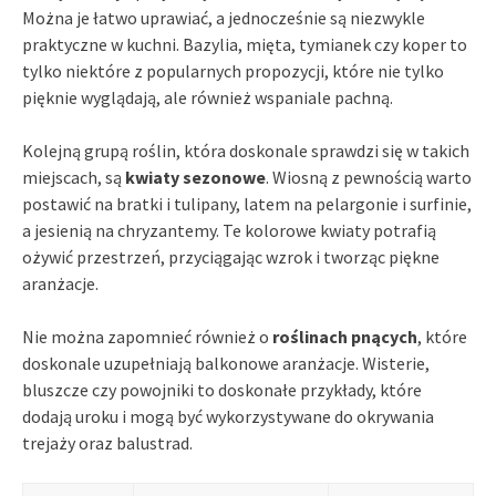
Można je łatwo uprawiać, a jednocześnie są niezwykle
praktyczne w kuchni. Bazylia, mięta, tymianek czy koper to
tylko niektóre z popularnych propozycji, które nie tylko
pięknie wyglądają, ale również wspaniale pachną.
Kolejną grupą roślin, która doskonale sprawdzi się w takich
miejscach, są
kwiaty sezonowe
. Wiosną z pewnością warto
postawić na bratki i tulipany, latem na pelargonie i surfinie,
a jesienią na chryzantemy. Te kolorowe kwiaty potrafią
ożywić przestrzeń, przyciągając wzrok i tworząc piękne
aranżacje.
Nie można zapomnieć również o
roślinach pnących
, które
doskonale uzupełniają balkonowe aranżacje. Wisterie,
bluszcze czy powojniki to doskonałe przykłady, które
dodają uroku i mogą być wykorzystywane do okrywania
trejaży oraz balustrad.