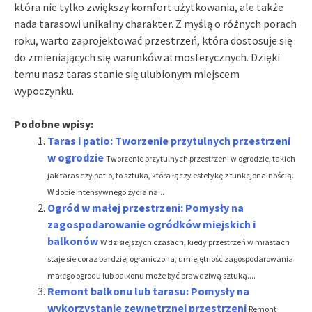
która nie tylko zwiększy komfort użytkowania, ale także
nada tarasowi unikalny charakter. Z myślą o różnych porach
roku, warto zaprojektować przestrzeń, która dostosuje się
do zmieniających się warunków atmosferycznych. Dzięki
temu nasz taras stanie się ulubionym miejscem
wypoczynku.
Podobne wpisy:
Taras i patio: Tworzenie przytulnych przestrzeni
w ogrodzie
Tworzenie przytulnych przestrzeni w ogrodzie, takich
jak taras czy patio, to sztuka, która łączy estetykę z funkcjonalnością.
W dobie intensywnego życia na...
Ogród w małej przestrzeni: Pomysły na
zagospodarowanie ogródków miejskich i
balkonów
W dzisiejszych czasach, kiedy przestrzeń w miastach
staje się coraz bardziej ograniczona, umiejętność zagospodarowania
małego ogrodu lub balkonu może być prawdziwą sztuką....
Remont balkonu lub tarasu: Pomysły na
wykorzystanie zewnętrznej przestrzeni
Remont