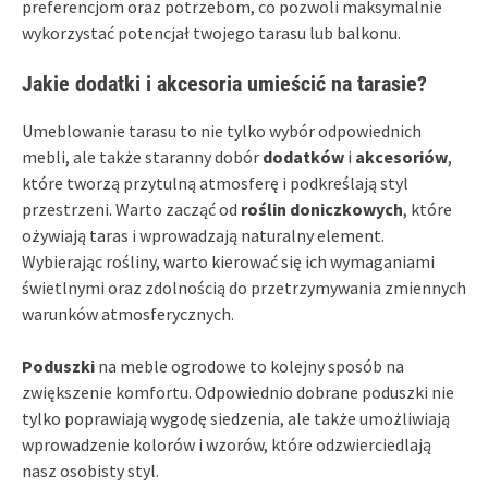
preferencjom oraz potrzebom, co pozwoli maksymalnie
wykorzystać potencjał twojego tarasu lub balkonu.
Jakie dodatki i akcesoria umieścić na tarasie?
Umeblowanie tarasu to nie tylko wybór odpowiednich
mebli, ale także staranny dobór
dodatków
i
akcesoriów
,
które tworzą przytulną atmosferę i podkreślają styl
przestrzeni. Warto zacząć od
roślin doniczkowych
, które
ożywiają taras i wprowadzają naturalny element.
Wybierając rośliny, warto kierować się ich wymaganiami
świetlnymi oraz zdolnością do przetrzymywania zmiennych
warunków atmosferycznych.
Poduszki
na meble ogrodowe to kolejny sposób na
zwiększenie komfortu. Odpowiednio dobrane poduszki nie
tylko poprawiają wygodę siedzenia, ale także umożliwiają
wprowadzenie kolorów i wzorów, które odzwierciedlają
nasz osobisty styl.