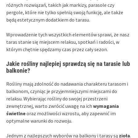
różnych rozwiązań, takich jak markizy, parasole czy
pergole, które nie tylko spełnią swoją funkcję, ale także
będą estetycznym dodatkiem do tarasu.
Wprowadzenie tych wszystkich elementów sprawi, że nasz
taras stanie się miejscem relaksu, spotkań i radości, w
którym chętnie spędzamy czas przez cały sezon.
Jakie rośliny najlepiej sprawdzą się na tarasie lub
balkonie?
Rośliny mają zdolność do nadawania charakteru tarasom i
balkonom, czyniąc je przyjemniejszymi miejscami do
relaksu. Wybierając rośliny do swojej przestrzeni
zewnętrznej, warto zwrócić uwagę na ich
wymagania
świetlne
oraz możliwości wzrostu, aby zapewnić im
optymalne warunki do rozwoju.
Jednym z najlepszych wyborów na balkony i tarasy są
zioła
.