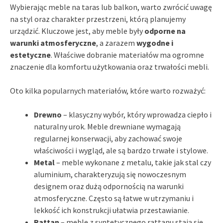
Wybierając meble na taras lub balkon, warto zwrócić uwagę
na styl oraz charakter przestrzeni, którą planujemy
urządzić. Kluczowe jest, aby meble były
odporne na
warunki atmosferyczne
, a zarazem
wygodne i
estetyczne
. Właściwe dobranie materiałów ma ogromne
znaczenie dla komfortu użytkowania oraz trwałości mebli.
Oto kilka popularnych materiałów, które warto rozważyć:
Drewno
– klasyczny wybór, który wprowadza ciepło i
naturalny urok. Meble drewniane wymagają
regularnej konserwacji, aby zachować swoje
właściwości i wygląd, ale są bardzo trwałe i stylowe.
Metal
– meble wykonane z metalu, takie jak stal czy
aluminium, charakteryzują się nowoczesnym
designem oraz dużą odpornością na warunki
atmosferyczne. Często są łatwe w utrzymaniu i
lekkość ich konstrukcji ułatwia przestawianie.
Rattan
– meble z syntetycznego rattanu stają się