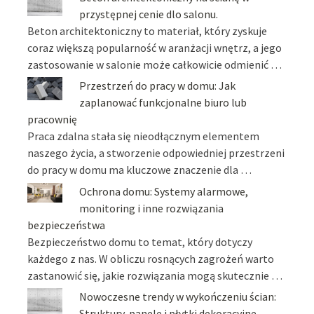
przystępnej cenie dlo salonu.
Beton architektoniczny to materiał, który zyskuje
coraz większą popularność w aranżacji wnętrz, a jego
zastosowanie w salonie może całkowicie odmienić …
Przestrzeń do pracy w domu: Jak
zaplanować funkcjonalne biuro lub
pracownię
Praca zdalna stała się nieodłącznym elementem
naszego życia, a stworzenie odpowiedniej przestrzeni
do pracy w domu ma kluczowe znaczenie dla …
Ochrona domu: Systemy alarmowe,
monitoring i inne rozwiązania
bezpieczeństwa
Bezpieczeństwo domu to temat, który dotyczy
każdego z nas. W obliczu rosnących zagrożeń warto
zastanowić się, jakie rozwiązania mogą skutecznie …
Nowoczesne trendy w wykończeniu ścian:
Struktury, panele i płytki dekoracyjne