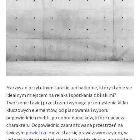
Marzysz o przytulnym tarasie lub balkonie, który stanie się
idealnym miejscem na relaks i spotkania z bliskimi?
Tworzenie takiej przestrzeni wymaga przemyślenia kilku
kluczowych elementów, od planowania i wyboru
odpowiednich mebli, po dobór dodatków, które nadadzą
charakteru. Odpowiednio zaaranżowana przestrzeń na
świeżym
powietrzu
może stać się prawdziwym azylem, w
którym będziesz mógł cieszyć się każdą chwilą, niezależnie