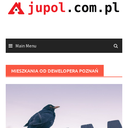
Skip
to
content
Main Menu
MIESZKANIA OD DEWELOPERA POZNAŃ