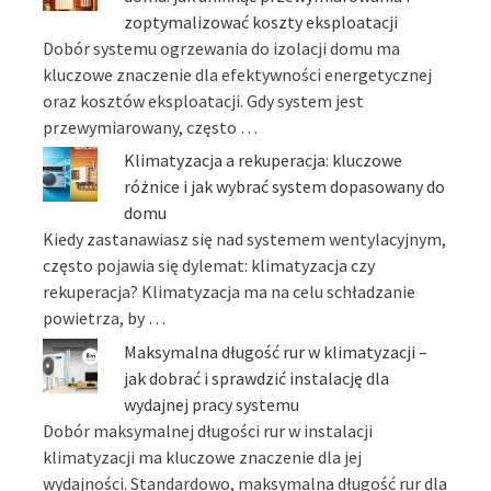
zoptymalizować koszty eksploatacji
Dobór systemu ogrzewania do izolacji domu ma
kluczowe znaczenie dla efektywności energetycznej
oraz kosztów eksploatacji. Gdy system jest
przewymiarowany, często …
Klimatyzacja a rekuperacja: kluczowe
różnice i jak wybrać system dopasowany do
domu
Kiedy zastanawiasz się nad systemem wentylacyjnym,
często pojawia się dylemat: klimatyzacja czy
rekuperacja? Klimatyzacja ma na celu schładzanie
powietrza, by …
Maksymalna długość rur w klimatyzacji –
jak dobrać i sprawdzić instalację dla
wydajnej pracy systemu
Dobór maksymalnej długości rur w instalacji
klimatyzacji ma kluczowe znaczenie dla jej
wydajności. Standardowo, maksymalna długość rur dla