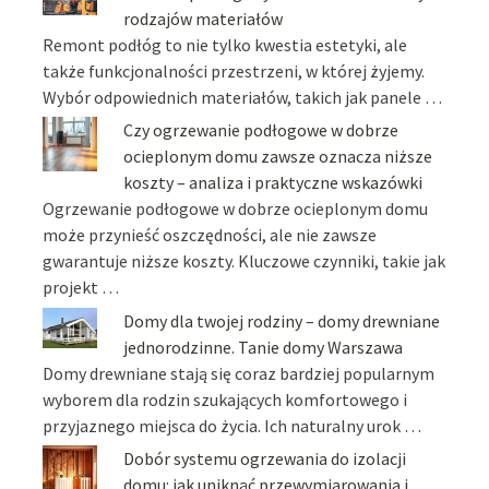
rodzajów materiałów
Remont podłóg to nie tylko kwestia estetyki, ale
także funkcjonalności przestrzeni, w której żyjemy.
Wybór odpowiednich materiałów, takich jak panele …
Czy ogrzewanie podłogowe w dobrze
ocieplonym domu zawsze oznacza niższe
koszty – analiza i praktyczne wskazówki
Ogrzewanie podłogowe w dobrze ocieplonym domu
może przynieść oszczędności, ale nie zawsze
gwarantuje niższe koszty. Kluczowe czynniki, takie jak
projekt …
Domy dla twojej rodziny – domy drewniane
jednorodzinne. Tanie domy Warszawa
Domy drewniane stają się coraz bardziej popularnym
wyborem dla rodzin szukających komfortowego i
przyjaznego miejsca do życia. Ich naturalny urok …
Dobór systemu ogrzewania do izolacji
domu: jak uniknąć przewymiarowania i