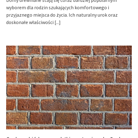
Domy drewniane stają się coraz bardziej popularnym
wyborem dla rodzin szukających komfortowego i
przyjaznego miejsca do życia. Ich naturalny urok oraz
doskonałe właściwości
[...]