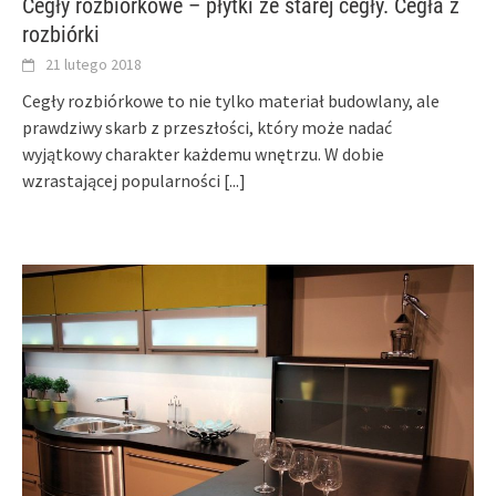
Cegły rozbiórkowe – płytki ze starej cegły. Cegła z
rozbiórki
21 lutego 2018
Cegły rozbiórkowe to nie tylko materiał budowlany, ale
prawdziwy skarb z przeszłości, który może nadać
wyjątkowy charakter każdemu wnętrzu. W dobie
wzrastającej popularności
[...]