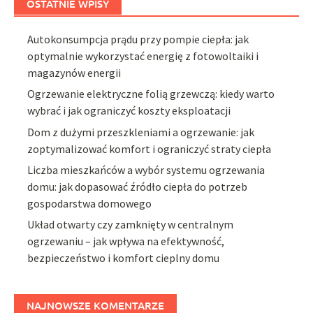
OSTATNIE WPISY
Autokonsumpcja prądu przy pompie ciepła: jak
optymalnie wykorzystać energię z fotowoltaiki i
magazynów energii
Ogrzewanie elektryczne folią grzewczą: kiedy warto
wybrać i jak ograniczyć koszty eksploatacji
Dom z dużymi przeszkleniami a ogrzewanie: jak
zoptymalizować komfort i ograniczyć straty ciepła
Liczba mieszkańców a wybór systemu ogrzewania
domu: jak dopasować źródło ciepła do potrzeb
gospodarstwa domowego
Układ otwarty czy zamknięty w centralnym
ogrzewaniu – jak wpływa na efektywność,
bezpieczeństwo i komfort cieplny domu
NAJNOWSZE KOMENTARZE