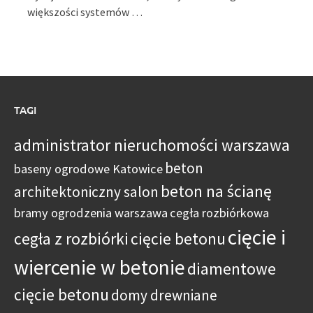
większości systemów …
TAGI
administrator nieruchomości warszawa
beton
baseny ogrodowe Katowice
beton na ścianę
architektoniczny salon
bramy ogrodzenia warszawa
cegła rozbiórkowa
cięcie i
cegła z rozbiórki
cięcie betonu
wiercenie w betonie
diamentowe
cięcie betonu
domy drewniane