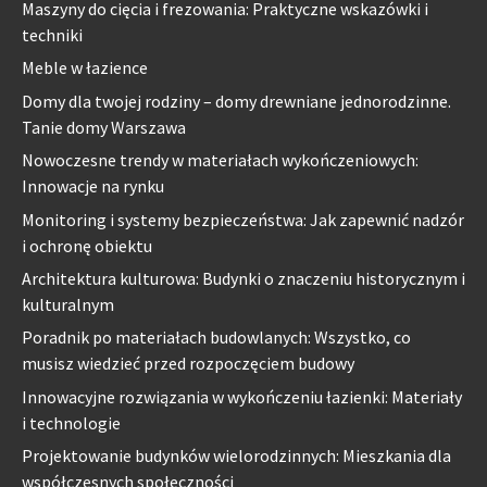
Maszyny do cięcia i frezowania: Praktyczne wskazówki i
techniki
Meble w łazience
Domy dla twojej rodziny – domy drewniane jednorodzinne.
Tanie domy Warszawa
Nowoczesne trendy w materiałach wykończeniowych:
Innowacje na rynku
Monitoring i systemy bezpieczeństwa: Jak zapewnić nadzór
i ochronę obiektu
Architektura kulturowa: Budynki o znaczeniu historycznym i
kulturalnym
Poradnik po materiałach budowlanych: Wszystko, co
musisz wiedzieć przed rozpoczęciem budowy
Innowacyjne rozwiązania w wykończeniu łazienki: Materiały
i technologie
Projektowanie budynków wielorodzinnych: Mieszkania dla
współczesnych społeczności