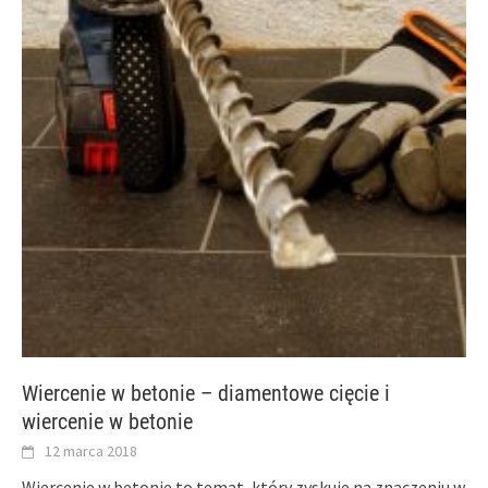
Wiercenie w betonie – diamentowe cięcie i
wiercenie w betonie
12 marca 2018
Wiercenie w betonie to temat, który zyskuje na znaczeniu w