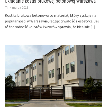
Układanie kostki brukowej betonowej Warszawa
4 marca 2018
Kostka brukowa betonowa to materiał, który zyskuje na
popularności w Warszawie, łącząc trwałość z estetyką. Jej
różnorodność kolorów i wzorów sprawia, że idealnie
[...]