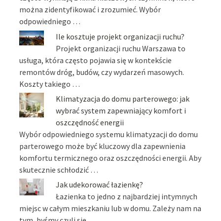
można zidentyfikować i zrozumieć. Wybór
odpowiedniego …
Ile kosztuje projekt organizacji ruchu?
Projekt organizacji ruchu Warszawa to
usługa, która często pojawia się w kontekście
remontów dróg, budów, czy wydarzeń masowych.
Koszty takiego …
Klimatyzacja do domu parterowego: jak
wybrać system zapewniający komfort i
oszczędność energii
Wybór odpowiedniego systemu klimatyzacji do domu
parterowego może być kluczowy dla zapewnienia
komfortu termicznego oraz oszczędności energii. Aby
skutecznie schłodzić …
Jak udekorować łazienkę?
Łazienka to jedno z najbardziej intymnych
miejsc w całym mieszkaniu lub w domu. Zależy nam na
tym, byśmy czuli się …