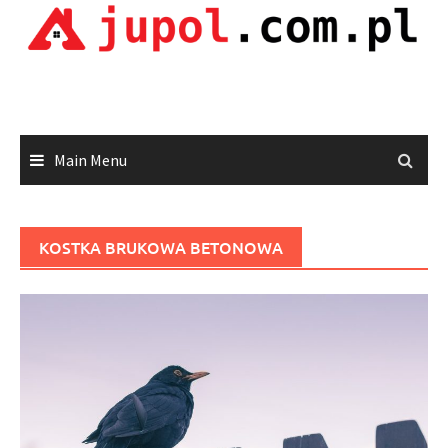
Skip
to
content
Main Menu
KOSTKA BRUKOWA BETONOWA