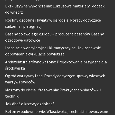
Ekskluzywne wykończenia: Luksusowe materiały i dodatki
do wnętrz
Rośliny ozdobne i kwiaty w ogrodzie: Porady dotyczące
sadzenia i pielęgnacji
Baseny do twojego ogrodu – producent basenów. Baseny
ogrodowe Katowice
Instalacje wentylacyjne i klimatyzacyjne: Jak zapewnić
odpowiednią cyrkulację powietrza
Architektura zrównoważona: Projektowanie przyjazne dla
środowiska
Ogród warzywny i sad: Porady dotyczące uprawy własnych
warzyw i owoców
Maszyny do cięcia i frezowania: Praktyczne wskazówki i
techniki
Jak dbać o krzewy ozdobne?
Beton w budownictwie: Właściwości, techniki i nowoczesne