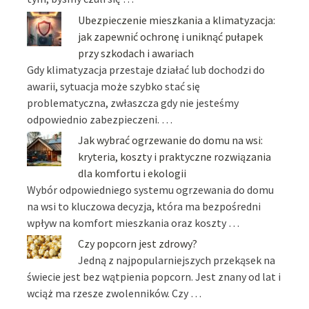
Ubezpieczenie mieszkania a klimatyzacja:
jak zapewnić ochronę i uniknąć pułapek
przy szkodach i awariach
Gdy klimatyzacja przestaje działać lub dochodzi do
awarii, sytuacja może szybko stać się
problematyczna, zwłaszcza gdy nie jesteśmy
odpowiednio zabezpieczeni. …
Jak wybrać ogrzewanie do domu na wsi:
kryteria, koszty i praktyczne rozwiązania
dla komfortu i ekologii
Wybór odpowiedniego systemu ogrzewania do domu
na wsi to kluczowa decyzja, która ma bezpośredni
wpływ na komfort mieszkania oraz koszty …
Czy popcorn jest zdrowy?
Jedną z najpopularniejszych przekąsek na
świecie jest bez wątpienia popcorn. Jest znany od lat i
wciąż ma rzesze zwolenników. Czy …