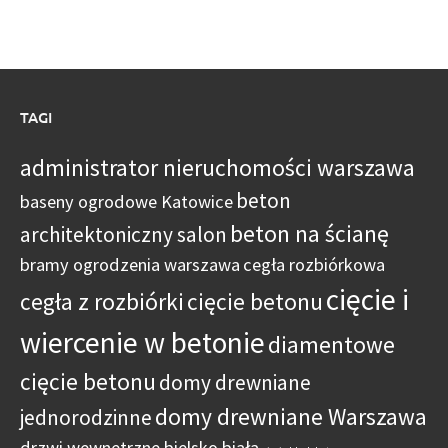
TAGI
administrator nieruchomości warszawa
beton
baseny ogrodowe Katowice
beton na ścianę
architektoniczny salon
bramy ogrodzenia warszawa
cegła rozbiórkowa
cięcie i
cegła z rozbiórki
cięcie betonu
wiercenie w betonie
diamentowe
cięcie betonu
domy drewniane
domy drewniane Warszawa
jednorodzinne
drzwi wewnętrzne bielsko biała