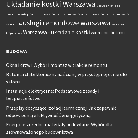
Układanie kostki Warszawa
upoważnienie do
zezłomowania pojazdu
upoważnienie do złomowania auta
upoważnienie do złomowania
usługi remontowe warszawa
samochodu
walcarka
Warszawa - układanie kostki
wiercenie betonu
trójrolkowa
BUDOWA
Okna i drzwi: Wybór i montaż w trakcie remontu
Beton architektoniczny na ścianę w przystępnej cenie dlo
salonu.
Instalacje elektryczne: Podstawowe zasady i
bezpieczeństwo
Przepisy dotyczące izolacji termicznej: Jak zapewnić
odpowiednią efektywność energetyczną
Energooszczędne materiały budowlane: Wybór dla
zrównoważonego budownictwa