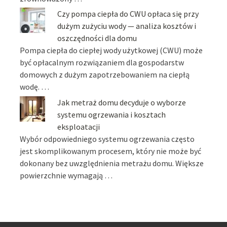
Czy pompa ciepła do CWU opłaca się przy
dużym zużyciu wody — analiza kosztów i
oszczędności dla domu
Pompa ciepła do ciepłej wody użytkowej (CWU) może
być opłacalnym rozwiązaniem dla gospodarstw
domowych z dużym zapotrzebowaniem na ciepłą
wodę. …
Jak metraż domu decyduje o wyborze
systemu ogrzewania i kosztach
eksploatacji
Wybór odpowiedniego systemu ogrzewania często
jest skomplikowanym procesem, który nie może być
dokonany bez uwzględnienia metrażu domu. Większe
powierzchnie wymagają …