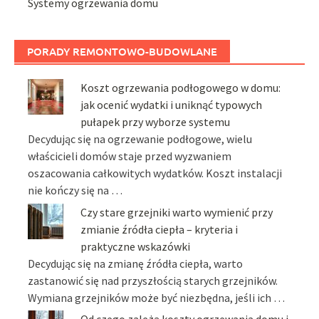
Systemy ogrzewania domu
PORADY REMONTOWO-BUDOWLANE
Koszt ogrzewania podłogowego w domu:
jak ocenić wydatki i uniknąć typowych
pułapek przy wyborze systemu
Decydując się na ogrzewanie podłogowe, wielu
właścicieli domów staje przed wyzwaniem
oszacowania całkowitych wydatków. Koszt instalacji
nie kończy się na …
Czy stare grzejniki warto wymienić przy
zmianie źródła ciepła – kryteria i
praktyczne wskazówki
Decydując się na zmianę źródła ciepła, warto
zastanowić się nad przyszłością starych grzejników.
Wymiana grzejników może być niezbędna, jeśli ich …
Od czego zależą koszty ogrzewania domu i