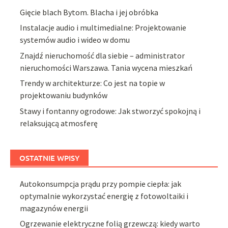
Gięcie blach Bytom. Blacha i jej obróbka
Instalacje audio i multimedialne: Projektowanie
systemów audio i wideo w domu
Znajdź nieruchomość dla siebie – administrator
nieruchomości Warszawa. Tania wycena mieszkań
Trendy w architekturze: Co jest na topie w
projektowaniu budynków
Stawy i fontanny ogrodowe: Jak stworzyć spokojną i
relaksującą atmosferę
OSTATNIE WPISY
Autokonsumpcja prądu przy pompie ciepła: jak
optymalnie wykorzystać energię z fotowoltaiki i
magazynów energii
Ogrzewanie elektryczne folią grzewczą: kiedy warto