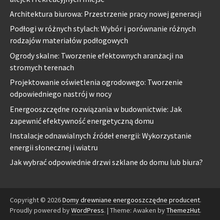
Architektura biurowa: Przestrzenie pracy nowej generacji
Podłogi w różnych stylach: Wybór i porównanie różnych
rodzajów materiałów podłogowych
Ogrody skalne: Tworzenie efektownych aranżacji na
stromych terenach
Projektowanie oświetlenia ogrodowego: Tworzenie
odpowiedniego nastrój w nocy
Energooszczędne rozwiązania w budownictwie: Jak
zapewnić efektywność energetyczną domu
Instalacje odnawialnych źródeł energii: Wykorzystanie
energii słonecznej i wiatru
Jak wybrać odpowiednie drzwi szklane do domu lub biura?
Copyright © 2026
Domy drewniane energooszczędne producent
.
Proudly powered by
WordPress
.
|
Theme: Awaken by
ThemezHut
.