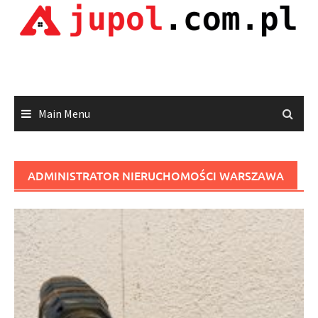
Skip
to
content
Main Menu
ADMINISTRATOR NIERUCHOMOŚCI WARSZAWA