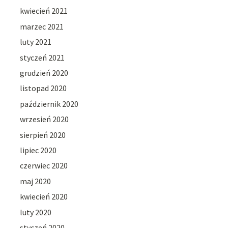
kwiecień 2021
marzec 2021
luty 2021
styczeń 2021
grudzień 2020
listopad 2020
październik 2020
wrzesień 2020
sierpień 2020
lipiec 2020
czerwiec 2020
maj 2020
kwiecień 2020
luty 2020
styczeń 2020