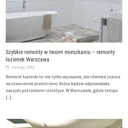
Szybkie remonty w twoim mieszkaniu – remonty
łazienek Warszawa
4 lutego 2018
Remont łazienki to nie tylko wyzwanie, ale również szansa
na stworzenie przestrzeni, która będzie odpowiadała
naszym potrzebom i estetyce. W Warszawie, gdzie tempo
[...]