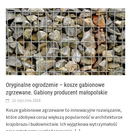
Oryginalne ogrodzenie – kosze gabionowe
zgrzewane. Gabiony producent małopolskie
21 stycznia 2018
Kosze gabionowe zgrzewane to innowacyjne rozwiązanie,
które zdobywa coraz większą popularność w architekturze
krajobrazu i budownictwie. Ich wyjątkowa wytrzymałość
oraz estetyczny wygląd sprawiają,
[...]