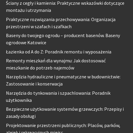
Ściany z cegły i kamienia: Praktyczne wskazówki dotyczące
montażu i utrzymania
Praktyczne rozwiązania przechowywania: Organizacja
przestrzeni w szafach i szafkach
Baseny do twojego ogrodu – producent basenów. Baseny
ogrodowe Katowice
Łazienka od A do Z: Poradnik remontu i wyposażenia
Remonty mieszkań dla wynajmu: Jak dostosować
mieszkanie do potrzeb najemców
Narzędzia hydrauliczne i pneumatyczne w budownictwie:
Zastosowanie i konserwacja
Narzędzia do tynkowania i szpachlowania: Poradnik
użytkownika
Bezpieczne użytkowanie systemów grzewczych: Przepisy i
zasady obsługi
Projektowanie przestrzeni publicznych: Placów, parków,
alejek i rekreacyjnych miejsc