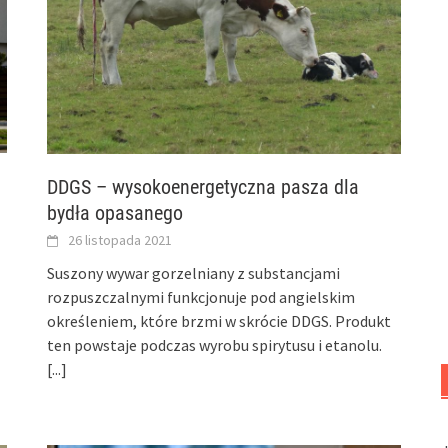
DDGS – wysokoenergetyczna pasza dla
bydła opasanego
26 listopada 2021
Suszony wywar gorzelniany z substancjami
rozpuszczalnymi funkcjonuje pod angielskim
określeniem, które brzmi w skrócie DDGS. Produkt
ten powstaje podczas wyrobu spirytusu i etanolu.
[...]