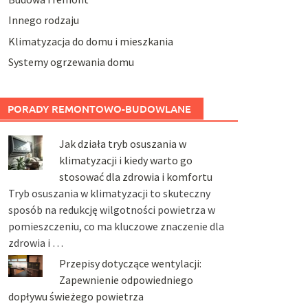
Innego rodzaju
Klimatyzacja do domu i mieszkania
Systemy ogrzewania domu
PORADY REMONTOWO-BUDOWLANE
Jak działa tryb osuszania w
klimatyzacji i kiedy warto go
stosować dla zdrowia i komfortu
Tryb osuszania w klimatyzacji to skuteczny
sposób na redukcję wilgotności powietrza w
pomieszczeniu, co ma kluczowe znaczenie dla
zdrowia i …
Przepisy dotyczące wentylacji:
Zapewnienie odpowiedniego
dopływu świeżego powietrza