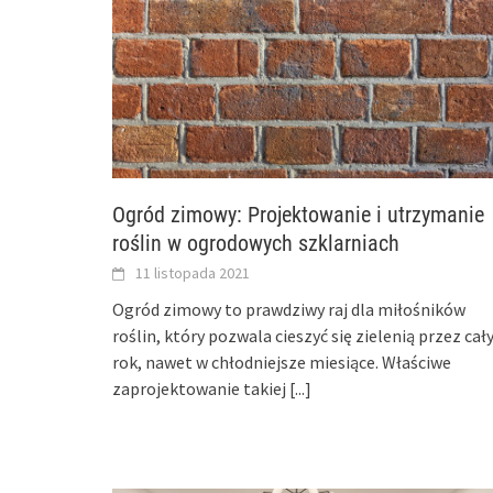
Ogród zimowy: Projektowanie i utrzymanie
roślin w ogrodowych szklarniach
11 listopada 2021
Ogród zimowy to prawdziwy raj dla miłośników
roślin, który pozwala cieszyć się zielenią przez cał
rok, nawet w chłodniejsze miesiące. Właściwe
zaprojektowanie takiej
[...]