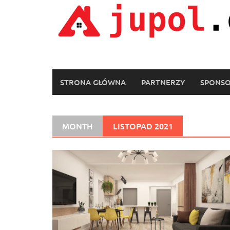
Skip
to
content
STRONA GŁÓWNA
PARTNERZY
SPONS
MONTH
LISTOPAD 2021