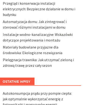
Przegląd i konserwacja instalacji
elektrycznych: Bezpieczne działanie w domu i
budynku
Automatyzacja domu: Jak zintegrować i
sterować różnymi instalacjami w domu
Instalacje wodno-kanalizacyjne: Wskazówki
dotyczące projektowania i montażu
Materiały budowlane przyjazne dla
środowiska: Ekologiczne rozwiązania
Pielęgnacja trawnika: Jak utrzymać zieloną i
zdrową trawę przez cały sezon
OSTATNIE WPISY
Autokonsumpcja prądu przy pompie ciepła:
jak optymalnie wykorzystać energię z
fotowoltaiki i magazynów energii