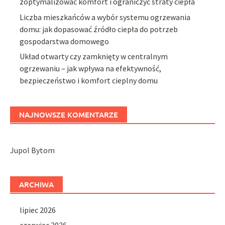
zoptymalizować komfort i ograniczyć straty ciepła
Liczba mieszkańców a wybór systemu ogrzewania
domu: jak dopasować źródło ciepła do potrzeb
gospodarstwa domowego
Układ otwarty czy zamknięty w centralnym
ogrzewaniu – jak wpływa na efektywność,
bezpieczeństwo i komfort cieplny domu
NAJNOWSZE KOMENTARZE
Jupol Bytom
ARCHIWA
lipiec 2026