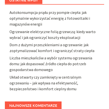
OSTATNIE WPISY
Autokonsumpcja prądu przy pompie ciepła: jak
optymalnie wykorzystać energię z fotowoltaiki i
magazynów energii
Ogrzewanie elektryczne folią grzewczą: kiedy warto
wybrać i jak ograniczyć koszty eksploatacji
Dom z dużymi przeszkleniami a ogrzewanie: jak
zoptymalizować komfort i ograniczyć straty ciepła
Liczba mieszkańców a wybór systemu ogrzewania
domu: jak dopasować źródło ciepła do potrzeb
gospodarstwa domowego
Układ otwarty czy zamknięty w centralnym
ogrzewaniu – jak wpływa na efektywność,
bezpieczeństwo i komfort cieplny domu
NAJNOWSZE KOMENTARZE