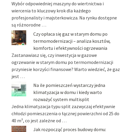
Wybór odpowiedniej maszyny do wiertnictwa i
wiercenia to kluczowy krok dla każdego
profesjonalisty i majsterkowicza. Na rynku dostępne
są różnorodne …
Czy opłaca się gaz w starym domu po
termomodernizacji – analiza kosztów,
komfortu i efektywności ogrzewania
Zastanawiasz się, czy inwestycja w gazowe
ogrzewanie w starym domu po termomodernizacji
przyniesie korzyści finansowe? Warto wiedzieć, że gaz
jest …
Na ile pomieszczeń wystarczy jedna
klimatyzacja w domu i kiedy warto
rozważyć system multisplit
Jedna klimatyzacja typu split zazwyczaj efektywnie
chłodzi pomieszczenia o łącznej powierzchni od 25 do
40 m², co jest zależne od …
Jak rozpocząć proces budowy domu: