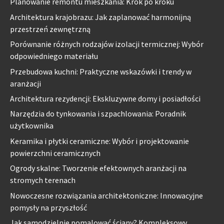
Planowanie remontu mieszkania: Krok po kroku
Architektura krajobrazu: Jak zaplanować harmonijną
przestrzeń zewnętrzną
Porównanie różnych rodzajów izolacji termicznej: Wybór
odpowiedniego materiału
Przebudowa kuchni: Praktyczne wskazówki i trendy w
aranżacji
Architektura rezydencji: Ekskluzywne domy i posiadłości
Narzędzia do tynkowania i szpachlowania: Poradnik
użytkownika
Keramika i płytki ceramiczne: Wybór i projektowanie
powierzchni ceramicznych
Ogrody skalne: Tworzenie efektownych aranżacji na
stromych terenach
Nowoczesne rozwiązania architektoniczne: Innowacyjne
pomysły na przyszłość
Jak samodzielnie pomalować ściany? Kompleksowy