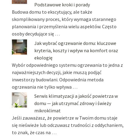
Podstawowe kroki i porady
Budowa domu to ekscytujący, ale także
skomplikowany proces, który wymaga starannego
planowania i przemyślenia wielu aspektów. Często
osoby decydujące się …
Jak wybrać ogrzewanie domu: kluczowe
kryteria, koszty i wpływ na komfort oraz
ekologię
Wybór odpowiedniego systemu ogrzewania to jedna z
najważniejszych decyzji, jakie muszą podjąć
inwestorzy budowlani. Odpowiednia metoda
ogrzewania nie tylko wpływa …
Serwis klimatyzacji a jakość powietrza w
domu — jak utrzymać zdrowy i świeży
mikroklimat
Jeśli zauważasz, że powietrze w Twoim domu staje
się nieświeże lub odczuwasz trudności z oddychaniem,
to znak, że czas na …