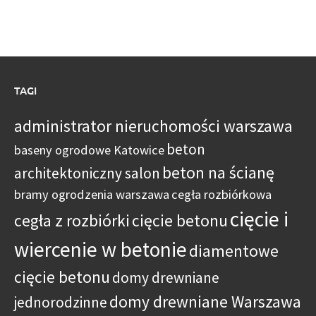
TAGI
administrator nieruchomości warszawa
beton
baseny ogrodowe Katowice
beton na ścianę
architektoniczny salon
bramy ogrodzenia warszawa
cegła rozbiórkowa
cięcie i
cegła z rozbiórki
cięcie betonu
wiercenie w betonie
diamentowe
cięcie betonu
domy drewniane
domy drewniane Warszawa
jednorodzinne