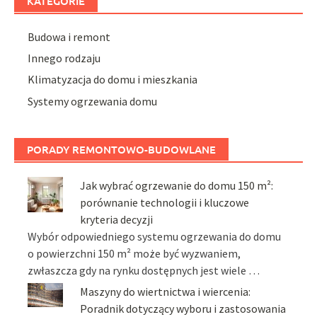
KATEGORIE
Budowa i remont
Innego rodzaju
Klimatyzacja do domu i mieszkania
Systemy ogrzewania domu
PORADY REMONTOWO-BUDOWLANE
Jak wybrać ogrzewanie do domu 150 m²:
porównanie technologii i kluczowe
kryteria decyzji
Wybór odpowiedniego systemu ogrzewania do domu
o powierzchni 150 m² może być wyzwaniem,
zwłaszcza gdy na rynku dostępnych jest wiele …
Maszyny do wiertnictwa i wiercenia:
Poradnik dotyczący wyboru i zastosowania