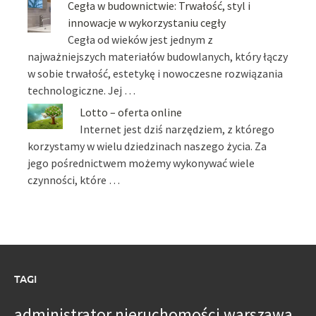
Cegła w budownictwie: Trwałość, styl i
innowacje w wykorzystaniu cegły
Cegła od wieków jest jednym z
najważniejszych materiałów budowlanych, który łączy
w sobie trwałość, estetykę i nowoczesne rozwiązania
technologiczne. Jej …
Lotto – oferta online
Internet jest dziś narzędziem, z którego
korzystamy w wielu dziedzinach naszego życia. Za
jego pośrednictwem możemy wykonywać wiele
czynności, które …
TAGI
administrator nieruchomości warszawa