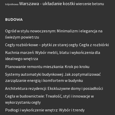
Warszawa - układanie kostki
wiercenie betonu
trójrolkowa
BUDOWA
Ogród w stylu nowoczesnym: Minimalizm i elegancja na
świeżym powietrzu
Cegły rozbiórkowe – płytki ze starej cegły. Cegła z rozbiórki
Kuchnia marzeń: Wybór mebli, blatu i wykończenia dla
idealnego wnętrza
Planowanie remontu mieszkania: Krok po kroku
Systemy automatyki budynkowej: Jak zoptymalizować
zarządzanie energią i komfortem w budynku
Architektura rezydencji: Ekskluzywne domy i posiadłości
Cegła w budownictwie: Trwałość, styl i innowacje w
wykorzystaniu cegły
Podłogi i wykończenie wnętrz: Wybór i trendy