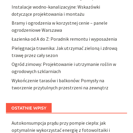
Instalacje wodno-kanalizacyjne: Wskazówki
dotyczące projektowania i montażu
Bramy i ogrodzenia w korzystnej cenie – panele
ogrodzeniowe Warszawa
Łazienka od A do Z: Poradnik remontu i wyposażenia
Pielęgnacja trawnika: Jak utrzymać zieloną i zdrową
trawę przez cały sezon
Ogród zimowy: Projektowanie i utrzymanie roślin w
ogrodowych szklarniach
Wykończenie tarasów i balkonów: Pomysły na
tworzenie przytulnych przestrzeni na zewnątrz
OSTATNIE WPISY
Autokonsumpcja prądu przy pompie ciepła: jak
optymalnie wykorzystać energię z fotowoltaiki i