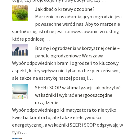
Jak dbać o krzewy ozdobne?
Marzenie o oszałamiającym ogrodzie jest
powszechne wśród nas. Aby to marzenie
spełniło się, istotne jest zainwestowanie w rośliny,
które podniosą …
Bramy i ogrodzenia w korzystnej cenie –
panele ogrodzeniowe Warszawa
Wybór odpowiednich bram i ogrodzeń to kluczowy
aspekt, który wpływa nie tylko na bezpieczeństwo,
ale także na estetykę naszej posesji. …
SEER i SCOP w klimatyzacji: jak odczytać
wskaźniki i wybrać energooszczędne
urządzenie
Wybór odpowiedniego klimatyzatora to nie tylko
kwestia komfortu, ale także efektywności
energetycznej, a wskaźniki SEER i SCOP odgrywają w
tym …