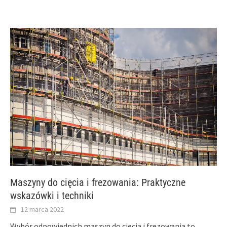
Maszyny do cięcia i frezowania: Praktyczne
wskazówki i techniki
12 marca 2022
Wybór odpowiednich maszyn do cięcia i frezowania to