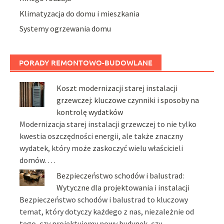
Klimatyzacja do domu i mieszkania
Systemy ogrzewania domu
PORADY REMONTOWO-BUDOWLANE
Koszt modernizacji starej instalacji
grzewczej: kluczowe czynniki i sposoby na
kontrolę wydatków
Modernizacja starej instalacji grzewczej to nie tylko
kwestia oszczędności energii, ale także znaczny
wydatek, który może zaskoczyć wielu właścicieli
domów. …
Bezpieczeństwo schodów i balustrad:
Wytyczne dla projektowania i instalacji
Bezpieczeństwo schodów i balustrad to kluczowy
temat, który dotyczy każdego z nas, niezależnie od
tego, czy projektujemy nowy budynek, czy …