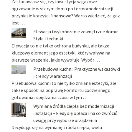
Zastanawiasz się, czy inwestycja w gazowe
ogrzewanie w starym domu po termomodernizacji
przyniesie korzyści finansowe? Warto wiedzieć, że gaz
jest …
Elewacja i wykończenie zewnętrzne domu:
Style i techniki
Elewacja to nie tylko ochrona budynku, ale także
kluczowy element jego estetyki, który wpływa na
pierwsze wrażenie, jakie wywołuje. Wybór …
Przebudowa kuchni: Praktyczne wskazówki
i trendy w aranżacji
Przebudowa kuchni to nie tylko zmiana estetyki, ale
także sposób na poprawę komfortu codziennego
gotowania i spędzania czasu w tym …
Wymiana źródła ciepła bez modernizacji
instalacji – kiedy się opłaca i na co zwrócić
uwagę przy wyborze urządzenia
Decydując się na wymianę źródła ciepła, wielu