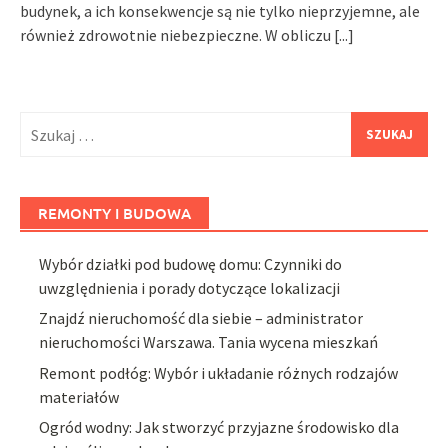
budynek, a ich konsekwencje są nie tylko nieprzyjemne, ale
również zdrowotnie niebezpieczne. W obliczu
[...]
Szukaj:
REMONTY I BUDOWA
Wybór działki pod budowę domu: Czynniki do
uwzględnienia i porady dotyczące lokalizacji
Znajdź nieruchomość dla siebie – administrator
nieruchomości Warszawa. Tania wycena mieszkań
Remont podłóg: Wybór i układanie różnych rodzajów
materiałów
Ogród wodny: Jak stworzyć przyjazne środowisko dla