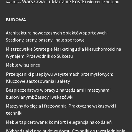
Warszawa - układanie kostki
wiercenie betonu
trójrolkowa
BUDOWA
Architektura nowoczesnych obiektów sportowych:
Stadiony, areny, baseny i hale sportowe
Mistrzowskie Strategie Marketingu dla Nieruchomości na
Wynajem: Przewodnik do Sukcesu
Meble w łazience
Przełączniki przepływu w systemach przemysłowych:
Kluczowe zastosowania i zalety
Bezpieczeństwo w pracy z narzędziami i maszynami
budowlanymi: Zasady i wskazówki
Maszyny do cięcia i frezowania: Praktyczne wskazówki i
techniki
Meble tapicerowane: komfort i elegancja na co dzień
Wybór działki pod budowę domu: Czynniki do uwzględnienia