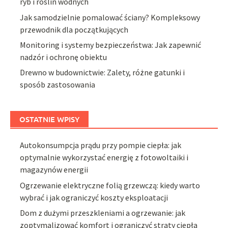
ryb i roślin wodnych
Jak samodzielnie pomalować ściany? Kompleksowy
przewodnik dla początkujących
Monitoring i systemy bezpieczeństwa: Jak zapewnić
nadzór i ochronę obiektu
Drewno w budownictwie: Zalety, różne gatunki i
sposób zastosowania
OSTATNIE WPISY
Autokonsumpcja prądu przy pompie ciepła: jak
optymalnie wykorzystać energię z fotowoltaiki i
magazynów energii
Ogrzewanie elektryczne folią grzewczą: kiedy warto
wybrać i jak ograniczyć koszty eksploatacji
Dom z dużymi przeszkleniami a ogrzewanie: jak
zoptymalizować komfort i ograniczyć straty ciepła