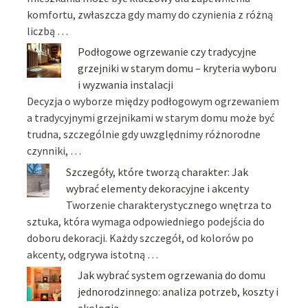
komfortu, zwłaszcza gdy mamy do czynienia z różną
liczbą …
Podłogowe ogrzewanie czy tradycyjne
grzejniki w starym domu – kryteria wyboru
i wyzwania instalacji
Decyzja o wyborze między podłogowym ogrzewaniem
a tradycyjnymi grzejnikami w starym domu może być
trudna, szczególnie gdy uwzględnimy różnorodne
czynniki, …
Szczegóły, które tworzą charakter: Jak
wybrać elementy dekoracyjne i akcenty
Tworzenie charakterystycznego wnętrza to
sztuka, która wymaga odpowiedniego podejścia do
doboru dekoracji. Każdy szczegół, od kolorów po
akcenty, odgrywa istotną …
Jak wybrać system ogrzewania do domu
jednorodzinnego: analiza potrzeb, koszty i
ekologia