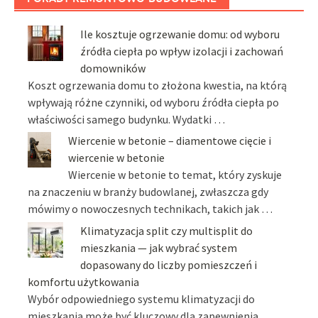
Ile kosztuje ogrzewanie domu: od wyboru
źródła ciepła po wpływ izolacji i zachowań
domowników
Koszt ogrzewania domu to złożona kwestia, na którą
wpływają różne czynniki, od wyboru źródła ciepła po
właściwości samego budynku. Wydatki …
Wiercenie w betonie – diamentowe cięcie i
wiercenie w betonie
Wiercenie w betonie to temat, który zyskuje
na znaczeniu w branży budowlanej, zwłaszcza gdy
mówimy o nowoczesnych technikach, takich jak …
Klimatyzacja split czy multisplit do
mieszkania — jak wybrać system
dopasowany do liczby pomieszczeń i
komfortu użytkowania
Wybór odpowiedniego systemu klimatyzacji do
mieszkania może być kluczowy dla zapewnienia