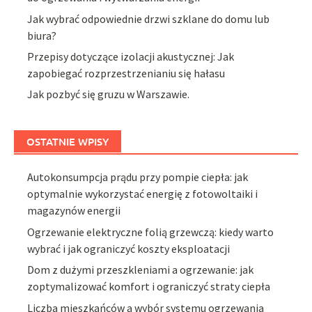
Jak wybrać odpowiednie drzwi szklane do domu lub
biura?
Przepisy dotyczące izolacji akustycznej: Jak
zapobiegać rozprzestrzenianiu się hałasu
Jak pozbyć się gruzu w Warszawie.
OSTATNIE WPISY
Autokonsumpcja prądu przy pompie ciepła: jak
optymalnie wykorzystać energię z fotowoltaiki i
magazynów energii
Ogrzewanie elektryczne folią grzewczą: kiedy warto
wybrać i jak ograniczyć koszty eksploatacji
Dom z dużymi przeszkleniami a ogrzewanie: jak
zoptymalizować komfort i ograniczyć straty ciepła
Liczba mieszkańców a wybór systemu ogrzewania