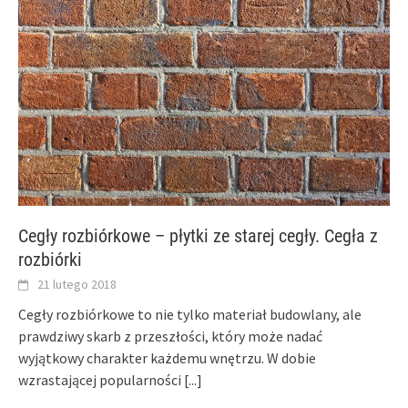
Cegły rozbiórkowe – płytki ze starej cegły. Cegła z
rozbiórki
21 lutego 2018
Cegły rozbiórkowe to nie tylko materiał budowlany, ale
prawdziwy skarb z przeszłości, który może nadać
wyjątkowy charakter każdemu wnętrzu. W dobie
wzrastającej popularności
[...]