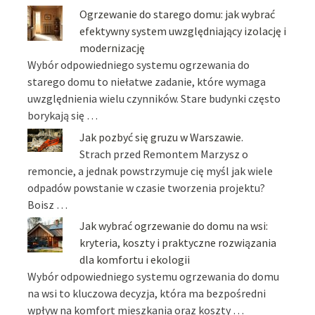
Ogrzewanie do starego domu: jak wybrać
efektywny system uwzględniający izolację i
modernizację
Wybór odpowiedniego systemu ogrzewania do
starego domu to niełatwe zadanie, które wymaga
uwzględnienia wielu czynników. Stare budynki często
borykają się …
Jak pozbyć się gruzu w Warszawie.
Strach przed Remontem Marzysz o
remoncie, a jednak powstrzymuje cię myśl jak wiele
odpadów powstanie w czasie tworzenia projektu?
Boisz …
Jak wybrać ogrzewanie do domu na wsi:
kryteria, koszty i praktyczne rozwiązania
dla komfortu i ekologii
Wybór odpowiedniego systemu ogrzewania do domu
na wsi to kluczowa decyzja, która ma bezpośredni
wpływ na komfort mieszkania oraz koszty …