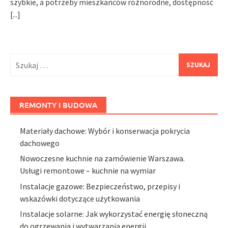
szybkie, a potrzeby mieszkańców różnorodne, dostępność
[...]
Szukaj:
REMONTY I BUDOWA
Materiały dachowe: Wybór i konserwacja pokrycia
dachowego
Nowoczesne kuchnie na zamówienie Warszawa.
Usługi remontowe – kuchnie na wymiar
Instalacje gazowe: Bezpieczeństwo, przepisy i
wskazówki dotyczące użytkowania
Instalacje solarne: Jak wykorzystać energię słoneczną
do ogrzewania i wytwarzania energii