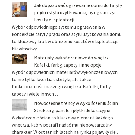
Jak dopasować ogrzewanie domu do taryfy
prądu i stylu użytkowania, by ograniczyć
koszty eksploatacji
Wybór odpowiedniego systemu ogrzewania w
kontekście taryfy prądu oraz stylu użytkowania domu
to kluczowy krok w obniżeniu kosztów eksploatacji.
Niewłaściwy …
Materiały wykończeniowe do wnętrz:
Kafelki, farby, tapety i inne opcje
Wybór odpowiednich materiałów wykończeniowych
to nie tylko kwestia estetyki, ale także
funkcjonalności naszego wnętrza. Kafelki, farby,
tapety i wiele innych …
Nowoczesne trendy w wykończeniu ścian:
Struktury, panele i płytki dekoracyjne
Wykończenie ścian to kluczowy element każdego
wnętrza, który potrafi nadać mu niepowtarzalny
charakter. W ostatnich latach na rynku pojawiły się …