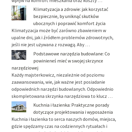
wpływ na komfort mieszkania oraz koszty …
Klimatyzacja a zdrowie: jak korzystać
bezpiecznie, by uniknąć skutków
ubocznych i poprawić komfort życia
Klimatyzacja może być zarówno zbawieniem w
upalne dni, jak i źródłem problemów zdrowotnych,
jeśli nie jest używana z rozwagą. Aby …
Podstawowe narzędzia budowlane: Co
powinieneś mieć w swojej skrzynce
narzędziowej
Każdy majsterkowicz, niezależnie od poziomu
zaawansowania, wie, jak ważne jest posiadanie
odpowiednich narzędzi budowlanych. Odpowiednio
skompletowana skrzynka narzędziowa to klucz …
Kuchnia i łazienka: Praktyczne porady
dotyczące projektowania i wyposażenia
Kuchnia i łazienka to serca naszych domów, miejsca,
gdzie spędzamy czas na codziennych rytuałach i