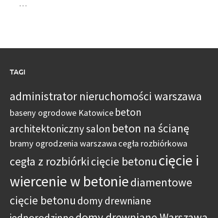
…
TAGI
administrator nieruchomości warszawa
beton
baseny ogrodowe Katowice
beton na ścianę
architektoniczny salon
bramy ogrodzenia warszawa
cegła rozbiórkowa
cięcie i
cegła z rozbiórki
cięcie betonu
wiercenie w betonie
diamentowe
cięcie betonu
domy drewniane
domy drewniane Warszawa
jednorodzinne