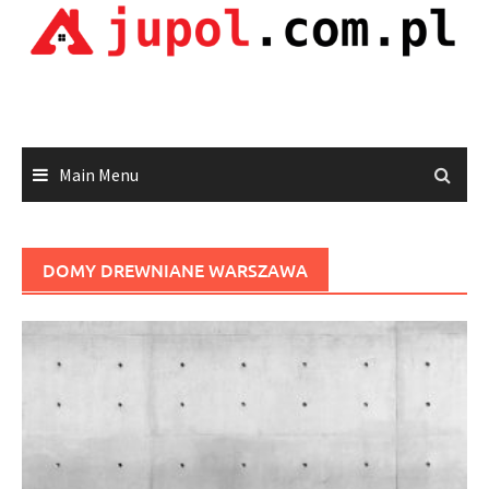
Skip
to
content
Main Menu
DOMY DREWNIANE WARSZAWA