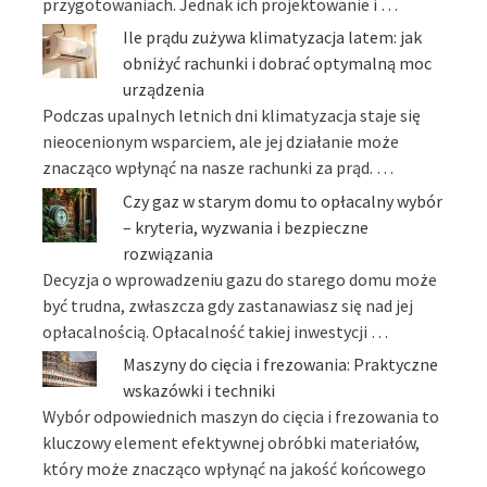
przygotowaniach. Jednak ich projektowanie i …
Ile prądu zużywa klimatyzacja latem: jak
obniżyć rachunki i dobrać optymalną moc
urządzenia
Podczas upalnych letnich dni klimatyzacja staje się
nieocenionym wsparciem, ale jej działanie może
znacząco wpłynąć na nasze rachunki za prąd. …
Czy gaz w starym domu to opłacalny wybór
– kryteria, wyzwania i bezpieczne
rozwiązania
Decyzja o wprowadzeniu gazu do starego domu może
być trudna, zwłaszcza gdy zastanawiasz się nad jej
opłacalnością. Opłacalność takiej inwestycji …
Maszyny do cięcia i frezowania: Praktyczne
wskazówki i techniki
Wybór odpowiednich maszyn do cięcia i frezowania to
kluczowy element efektywnej obróbki materiałów,
który może znacząco wpłynąć na jakość końcowego