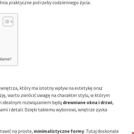
ełnia praktyczne potrzeby codziennego życia.
ularne?
 wnętrza, który ma istotny wpływ na estetykę oraz
ę, warto zwrócić uwagę na charakter stylu, w którym
ch idealnym rozwiązaniem będą
drewniane okna i drzwi
,
ami i detali. Dzięki takiemu wyborowi, wnętrze zyska
tawić na proste,
minimalistyczne formy
. Tutaj doskonale