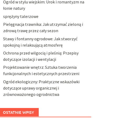
Ogród w stylu wiejskim: Urok i romantyzm na
łonie natury
sprężyny talerzowe
Pielęgnacja trawnika: Jak utrzymać zieloną i
zdrową trawę przez cały sezon
Stawy i fontanny ogrodowe: Jak stworzyć
spokojną i relaksującą atmosferę
Ochrona przed wilgocią i pleśnią: Przepisy
dotyczące izolacji i wentylacji
Projektowanie wnętrz: Sztuka tworzenia
funkcjonalnych i estetycznych przestrzeni
Ogród ekologiczny: Praktyczne wskazówki
dotyczące uprawy organicznej i
zrównoważonego ogrodnictwa
OSTATNIE WPISY