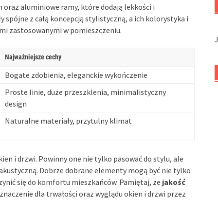
 oraz aluminiowe ramy, które dodają lekkości i
 spójne z całą koncepcją stylistyczną, a ich kolorystyka i
ami zastosowanymi w pomieszczeniu.
Najważniejsze cechy
Bogate zdobienia, eleganckie wykończenie
Proste linie, duże przeszklenia, minimalistyczny
design
Naturalne materiały, przytulny klimat
en i drzwi. Powinny one nie tylko pasować do stylu, ale
 akustyczną. Dobrze dobrane elementy mogą być nie tylko
zynić się do komfortu mieszkańców. Pamiętaj, że
jakość
znaczenie dla trwałości oraz wyglądu okien i drzwi przez