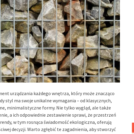
ement urządzania każdego wnętrza, który może znacząco
dy styl ma swoje unikalne wymagania – od klasycznych,
, minimalistyczne formy. Nie tylko wygląd, ale także
nie, a ich odpowiednie zestawienie sprawi, że przestrzeń
 trendy, w tym rosnąca świadomość ekologiczna, oferują
ciwej decyzji. Warto zgłębić te zagadnienia, aby stworzyć