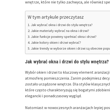
wnętrze, które nie tylko zachwyca, ale również sp
W tym artykule przeczytasz
Jak wybrać okna i drzwi do stylu wnętrza?
Jakie materiały wybrać na okna i drzwi?
Jakie funkcje powinny spełniać okna i drzwi?
Jakie kolory okien i drzwi wybrać?
Jakie trendy w wyborze okien i drzwi są obecnie pop
Jak wybrać okna i drzwi do stylu wnętrza?
Wybór okien i drzwi to kluczowy element aranżacji
atmosferę pomieszczenia. Zanim podejmiesz decyzj
zostało urządzone wnętrze. Dla stylów klasyczny
które często charakteryzują się bogatymi zdobieni
elegancki i ponadczasowy wygląd.
Natomiast w nowoczesnych aranżacjach lepiej pos