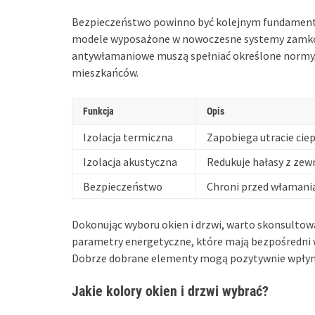
Bezpieczeństwo powinno być kolejnym fundamente
modele wyposażone w nowoczesne systemy zamków 
antywłamaniowe muszą spełniać określone normy
mieszkańców.
Funkcja
Opis
Izolacja termiczna
Zapobiega utracie ciep
Izolacja akustyczna
Redukuje hałasy z zew
Bezpieczeństwo
Chroni przed włamani
Dokonując wyboru okien i drzwi, warto skonsultowa
parametry energetyczne, które mają bezpośredni 
Dobrze dobrane elementy mogą pozytywnie wpłyną
Jakie kolory okien i drzwi wybrać?