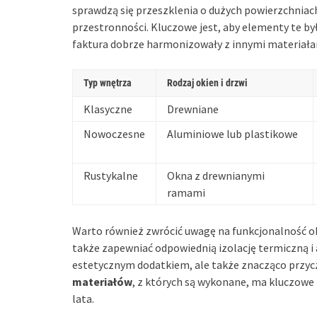
sprawdzą się przeszklenia o dużych powierzchniach
przestronności. Kluczowe jest, aby elementy te były
faktura dobrze harmonizowały z innymi materiał
Typ wnętrza
Rodzaj okien i drzwi
Klasyczne
Drewniane
Nowoczesne
Aluminiowe lub plastikowe
Rustykalne
Okna z drewnianymi
ramami
Warto również zwrócić uwagę na funkcjonalność oki
także zapewniać odpowiednią izolację termiczną i
estetycznym dodatkiem, ale także znacząco przyc
materiałów
, z których są wykonane, ma kluczowe 
lata.