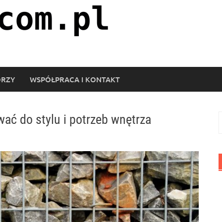
ORZY
WSPÓŁPRACA I KONTAKT
wać do stylu i potrzeb wnętrza
S