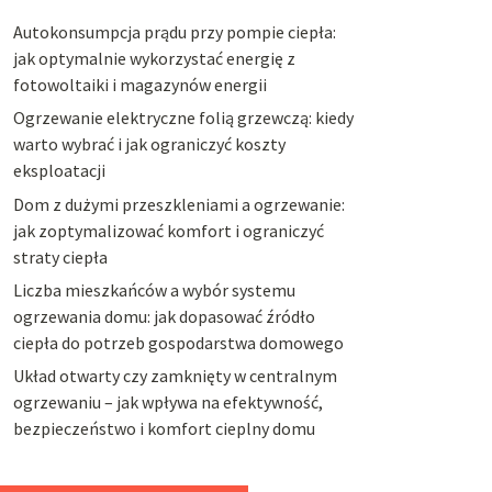
Autokonsumpcja prądu przy pompie ciepła:
jak optymalnie wykorzystać energię z
fotowoltaiki i magazynów energii
Ogrzewanie elektryczne folią grzewczą: kiedy
warto wybrać i jak ograniczyć koszty
eksploatacji
Dom z dużymi przeszkleniami a ogrzewanie:
jak zoptymalizować komfort i ograniczyć
straty ciepła
Liczba mieszkańców a wybór systemu
ogrzewania domu: jak dopasować źródło
ciepła do potrzeb gospodarstwa domowego
Układ otwarty czy zamknięty w centralnym
ogrzewaniu – jak wpływa na efektywność,
bezpieczeństwo i komfort cieplny domu