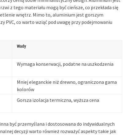
którzy cenią sobie minimalistyczny design. Aluminium jest
rzwi z tego materiału mogą być cieńsze, co przekłada się
etlenie wnętrz. Mimo to, aluminium jest gorszym
zy PVC, co warto wziąć pod uwagę przy podejmowaniu
Wady
Wymaga konserwacji, podatne na uszkodzenia
Mniej eleganckie niż drewno, ograniczona gama
kolorów
Gorsza izolacja termiczna, wyższa cena
winna być przemyślana i dostosowana do indywidualnych
nalnej decyzji warto również rozważyć aspekty takie jak