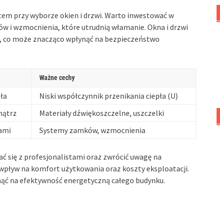
m przy wyborze okien i drzwi. Warto inwestować w
i wzmocnienia, które utrudnią włamanie. Okna i drzwi
, co może znacząco wpłynąć na bezpieczeństwo
Ważne cechy
ła
Niski współczynnik przenikania ciepła (U)
nątrz
Materiały dźwiękoszczelne, uszczelki
ami
Systemy zamków, wzmocnienia
ć się z profesjonalistami oraz zwrócić uwagę na
wpływ na komfort użytkowania oraz koszty eksploatacji.
ć na efektywność energetyczną całego budynku.