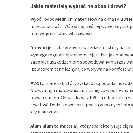
Jakie materiały wybrać na okna i drzwi?
Wybór odpowiednich materiałów na okna i drzwi jes
funkcjonalności. Wśród najczęściej wybieranych opc
ma swoje unikalne właściwości.
Drewno
jest klasycznym materiałem, który nadaje
wymaga regularnej konserwacji, takiej jak malowan
zapobiec uszkodzeniom spowodowanym przez waru
izolatorem termicznym, co wpływa na komfort w 
PVC
to materiał, który zyskał dużą popularność dz
Nie wymaga malowania ani schnięcia w porównaniu
rozwiązaniem. Okna i drzwi z PVC są odporne na wi
trwałość. Dodatkowo dostępne są w różnych kolor
stylu budynku.
Aluminium
to materiał, który charakteryzuje si