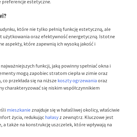
e preferencje estetyczne.
wi?
ynku, które nie tylko pełnią funkcję estetyczną, ale
t użytkowania oraz efektywność energetyczną. Istotne
ne aspekty, które zapewnią ich wysoką jakość i
 najważniejszych funkcji, jaką powinny spełniać okna i
ementy mogą zapobiec stratom ciepła w zimie oraz
co przekłada się na niższe
koszty ogrzewania
oraz
nny charakteryzować się niskim współczynnikiem
eśli
mieszkanie
znajduje się w hałaśliwej okolicy, właściwie
fort życia, redukując
hałasy
z zewnątrz. Kluczowe jest
, a także na konstrukcję uszczelek, które wpływają na