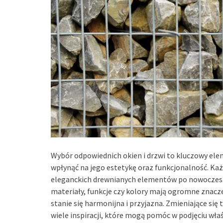
Wybór odpowiednich okien i drzwi to kluczowy el
wpłynąć na jego estetykę oraz funkcjonalność. Każ
eleganckich drewnianych elementów po nowoczesne
materiały, funkcje czy kolory mają ogromne znacze
stanie się harmonijna i przyjazna. Zmieniające się
wiele inspiracji, które mogą pomóc w podjęciu właś