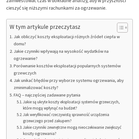
zainwestować czas w dokładne analizy, aby w przyszłości
cieszyć się niższymi rachunkami za ogrzewanie.
W tym artykule przeczytasz
Jak obliczyć koszty eksploatacji różnych źródeł ciepła w
domu?
Jakie czynniki wpływają na wysokość wydatków na
ogrzewanie?
Porównanie kosztów eksploatacji popularnych systemów
grzewczych
Jak unikać błędów przy wyborze systemu ogrzewania, aby
zminimalizować koszty?
FAQ – najczęściej zadawane pytania
Jakie są ukryte koszty eksploatacji systemów grzewczych,
które mogą wpłynąć na budżet?
Jak weryfikować rzeczywistą sprawność urządzenia
grzewczego przed zakupem?
Jakie czynniki zewnętrzne mogą nieoczekiwanie zwiększyć
koszty ogrzewania?