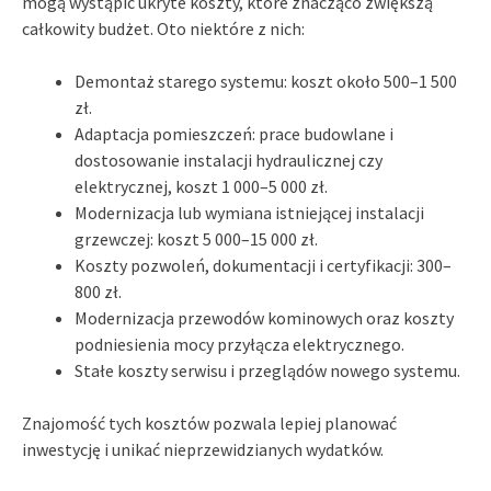
mogą wystąpić ukryte koszty, które znacząco zwiększą
całkowity budżet. Oto niektóre z nich:
Demontaż starego systemu: koszt około 500–1 500
zł.
Adaptacja pomieszczeń: prace budowlane i
dostosowanie instalacji hydraulicznej czy
elektrycznej, koszt 1 000–5 000 zł.
Modernizacja lub wymiana istniejącej instalacji
grzewczej: koszt 5 000–15 000 zł.
Koszty pozwoleń, dokumentacji i certyfikacji: 300–
800 zł.
Modernizacja przewodów kominowych oraz koszty
podniesienia mocy przyłącza elektrycznego.
Stałe koszty serwisu i przeglądów nowego systemu.
Znajomość tych kosztów pozwala lepiej planować
inwestycję i unikać nieprzewidzianych wydatków.