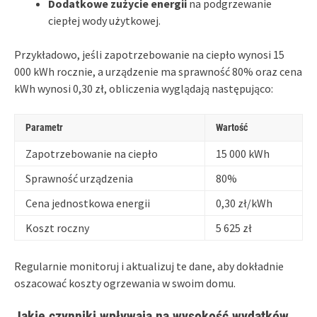
Dodatkowe zużycie energii
na podgrzewanie
ciepłej wody użytkowej.
Przykładowo, jeśli zapotrzebowanie na ciepło wynosi 15
000 kWh rocznie, a urządzenie ma sprawność 80% oraz cena
kWh wynosi 0,30 zł, obliczenia wyglądają następująco:
Parametr
Wartość
Zapotrzebowanie na ciepło
15 000 kWh
Sprawność urządzenia
80%
Cena jednostkowa energii
0,30 zł/kWh
Koszt roczny
5 625 zł
Regularnie monitoruj i aktualizuj te dane, aby dokładnie
oszacować koszty ogrzewania w swoim domu.
Jakie czynniki wpływają na wysokość wydatków