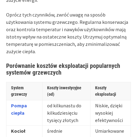
Oprócz tych czynników, zwróć uwagę na sposób
użytkowania systemu grzewczego. Regularna konserwacja
oraz kontrola temperatur i nawyków użytkowników mają
istotny wpływ na ostateczne koszty. Utrzymuj optymalną
temperaturę w pomieszczeniach, aby zminimalizować
zużycie ciepła.
Porównanie kosztów eksploatacji popularnych
systemów grzewczych
System
Koszty inwestycyjne
Koszty
grzewczy
(od)
eksploatacji
Pompa
od kilkunastu do
Niskie, dzięki
ciepła
kilkudziesięciu
wysokiej
tysięcy złotych
efektywności
Kocioł
średnie
Umiarkowane