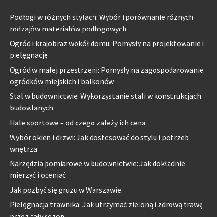
Podłogi w różnych stylach: Wybór i porównanie różnych
rodzajów materiałów podłogowych
Ogród i krajobraz wokół domu: Pomysły na projektowanie i
pielęgnację
Ogród w małej przestrzeni: Pomysły na zagospodarowanie
ogródków miejskich i balkonów
Stal w budownictwie: Wykorzystanie stali w konstrukcjach
budowlanych
Hale sportowe – od czego zależy ich cena
Wybór okien i drzwi: Jak dostosować do stylu i potrzeb
wnętrza
Narzędzia pomiarowe w budownictwie: Jak dokładnie
mierzyć i oceniać
Jak pozbyć się gruzu w Warszawie.
Pielęgnacja trawnika: Jak utrzymać zieloną i zdrową trawę
przez cały sezon