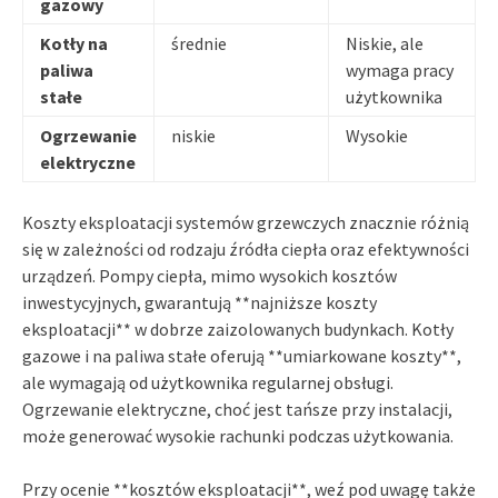
gazowy
Kotły na
średnie
Niskie, ale
paliwa
wymaga pracy
stałe
użytkownika
Ogrzewanie
niskie
Wysokie
elektryczne
Koszty eksploatacji systemów grzewczych znacznie różnią
się w zależności od rodzaju źródła ciepła oraz efektywności
urządzeń. Pompy ciepła, mimo wysokich kosztów
inwestycyjnych, gwarantują **najniższe koszty
eksploatacji** w dobrze zaizolowanych budynkach. Kotły
gazowe i na paliwa stałe oferują **umiarkowane koszty**,
ale wymagają od użytkownika regularnej obsługi.
Ogrzewanie elektryczne, choć jest tańsze przy instalacji,
może generować wysokie rachunki podczas użytkowania.
Przy ocenie **kosztów eksploatacji**, weź pod uwagę także