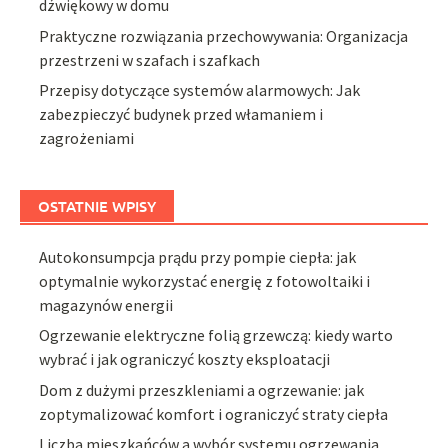
dźwiękowy w domu
Praktyczne rozwiązania przechowywania: Organizacja
przestrzeni w szafach i szafkach
Przepisy dotyczące systemów alarmowych: Jak
zabezpieczyć budynek przed włamaniem i
zagrożeniami
OSTATNIE WPISY
Autokonsumpcja prądu przy pompie ciepła: jak
optymalnie wykorzystać energię z fotowoltaiki i
magazynów energii
Ogrzewanie elektryczne folią grzewczą: kiedy warto
wybrać i jak ograniczyć koszty eksploatacji
Dom z dużymi przeszkleniami a ogrzewanie: jak
zoptymalizować komfort i ograniczyć straty ciepła
Liczba mieszkańców a wybór systemu ogrzewania