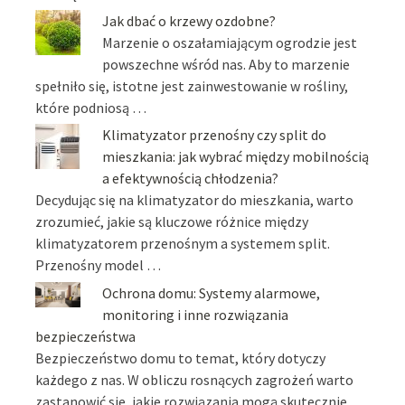
Jak dbać o krzewy ozdobne?
Marzenie o oszałamiającym ogrodzie jest
powszechne wśród nas. Aby to marzenie
spełniło się, istotne jest zainwestowanie w rośliny,
które podniosą …
Klimatyzator przenośny czy split do
mieszkania: jak wybrać między mobilnością
a efektywnością chłodzenia?
Decydując się na klimatyzator do mieszkania, warto
zrozumieć, jakie są kluczowe różnice między
klimatyzatorem przenośnym a systemem split.
Przenośny model …
Ochrona domu: Systemy alarmowe,
monitoring i inne rozwiązania
bezpieczeństwa
Bezpieczeństwo domu to temat, który dotyczy
każdego z nas. W obliczu rosnących zagrożeń warto
zastanowić się, jakie rozwiązania mogą skutecznie …