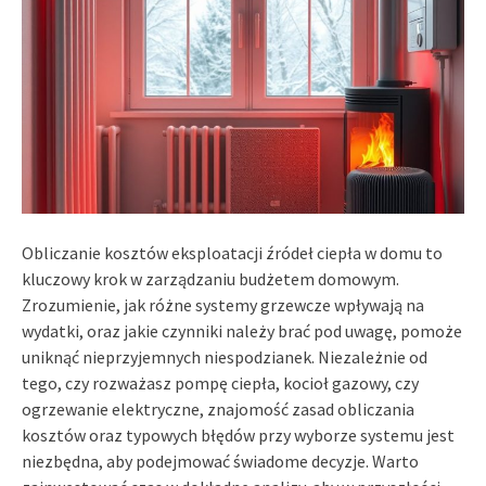
Obliczanie kosztów eksploatacji źródeł ciepła w domu to
kluczowy krok w zarządzaniu budżetem domowym.
Zrozumienie, jak różne systemy grzewcze wpływają na
wydatki, oraz jakie czynniki należy brać pod uwagę, pomoże
uniknąć nieprzyjemnych niespodzianek. Niezależnie od
tego, czy rozważasz pompę ciepła, kocioł gazowy, czy
ogrzewanie elektryczne, znajomość zasad obliczania
kosztów oraz typowych błędów przy wyborze systemu jest
niezbędna, aby podejmować świadome decyzje. Warto