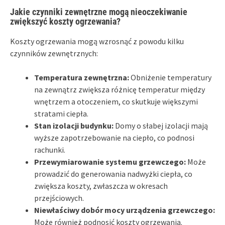
Jakie czynniki zewnętrzne mogą nieoczekiwanie
zwiększyć koszty ogrzewania?
Koszty ogrzewania mogą wzrosnąć z powodu kilku
czynników zewnętrznych:
Temperatura zewnętrzna:
Obniżenie temperatury
na zewnątrz zwiększa różnicę temperatur między
wnętrzem a otoczeniem, co skutkuje większymi
stratami ciepła.
Stan izolacji budynku:
Domy o słabej izolacji mają
wyższe zapotrzebowanie na ciepło, co podnosi
rachunki.
Przewymiarowanie systemu grzewczego:
Może
prowadzić do generowania nadwyżki ciepła, co
zwiększa koszty, zwłaszcza w okresach
przejściowych.
Niewłaściwy dobór mocy urządzenia grzewczego:
Może również podnosić koszty ogrzewania.