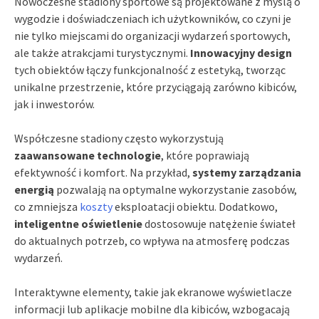
Nowoczesne stadiony sportowe są projektowane z myślą o
wygodzie i doświadczeniach ich użytkowników, co czyni je
nie tylko miejscami do organizacji wydarzeń sportowych,
ale także atrakcjami turystycznymi.
Innowacyjny design
tych obiektów łączy funkcjonalność z estetyką, tworząc
unikalne przestrzenie, które przyciągają zarówno kibiców,
jak i inwestorów.
Współczesne stadiony często wykorzystują
zaawansowane technologie
, które poprawiają
efektywność i komfort. Na przykład,
systemy zarządzania
energią
pozwalają na optymalne wykorzystanie zasobów,
co zmniejsza
koszty
eksploatacji obiektu. Dodatkowo,
inteligentne oświetlenie
dostosowuje natężenie świateł
do aktualnych potrzeb, co wpływa na atmosferę podczas
wydarzeń.
Interaktywne elementy, takie jak ekranowe wyświetlacze
informacji lub aplikacje mobilne dla kibiców, wzbogacają