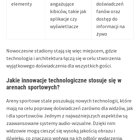
elementy
angażujące
doświadczeń
kibiców, takie jak
fanów oraz
aplikacje czy
dostęp do
wyświetlacze
informacji na
żywo
Nowoczesne stadiony stają się więc miejscem, gdzie
technologia i architektura łączą się w celu stworzenia
wyjątkowego doświadczenia dla wszystkich gości.
Jakie innowacje technologiczne stosuje się w
arenach sportowych?
Areny sportowe stale poszukują nowych technologii, które
mają na celu poprawę doświadczeń zarówno dla widzów, jak
i dla sportowców. Jednym z najważniejszych aspektów są
zaawansowane systemy audio-wizualne. Dzięki nim
widzowie mogą cieszyć się wysoką jakością obrazu i
dźwięku, co znacząco wpływa na ich odbiór wydarzenia.