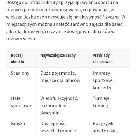
Dostęp do infrastruktury sprzyja uprawianiu sportu na
różnych poziomach zaawansowania, co powoduje, że
większa liczba osób decyduje się na aktywność fizyczną. W
miejscach tych można znaleźć zarówno zajęcia dla dzieci,
jak i dla dorosłych, co czyni je dostępnymi dla osób w
różnym wieku.
Rodzaj
Najważniejsze cechy
Przykłady
obiektu
zastosowań
Stadiony
Duża pojemność,
Imprezy
miejsce dla kibiców
sportowe,
koncerty
Hale
Wielofunkcyjność,
Turnieje,
sportowe
różnorodność
treningi
dyscyplin
Boiska
Dostępność,
Rozgrywki
wszechstronność
amatorskie,