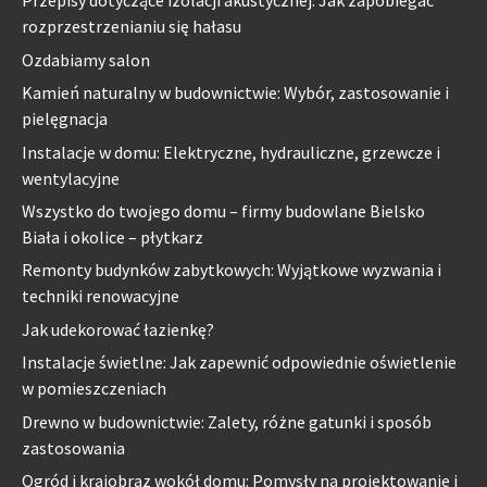
Przepisy dotyczące izolacji akustycznej: Jak zapobiegać
rozprzestrzenianiu się hałasu
Ozdabiamy salon
Kamień naturalny w budownictwie: Wybór, zastosowanie i
pielęgnacja
Instalacje w domu: Elektryczne, hydrauliczne, grzewcze i
wentylacyjne
Wszystko do twojego domu – firmy budowlane Bielsko
Biała i okolice – płytkarz
Remonty budynków zabytkowych: Wyjątkowe wyzwania i
techniki renowacyjne
Jak udekorować łazienkę?
Instalacje świetlne: Jak zapewnić odpowiednie oświetlenie
w pomieszczeniach
Drewno w budownictwie: Zalety, różne gatunki i sposób
zastosowania
Ogród i krajobraz wokół domu: Pomysły na projektowanie i