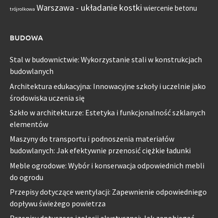
Warszawa - układanie kostki
wiercenie betonu
trójrolkowa
BUDOWA
Stal w budownictwie: Wykorzystanie stali w konstrukcjach
budowlanych
Architektura edukacyjna: Innowacyjne szkoły i uczelnie jako
środowiska uczenia się
Szkło w architekturze: Estetyka i funkcjonalność szklanych
elementów
Maszyny do transportu i podnoszenia materiałów
budowlanych: Jak efektywnie przenosić ciężkie ładunki
Meble ogrodowe: Wybór i konserwacja odpowiednich mebli
do ogrodu
Przepisy dotyczące wentylacji: Zapewnienie odpowiedniego
dopływu świeżego powietrza