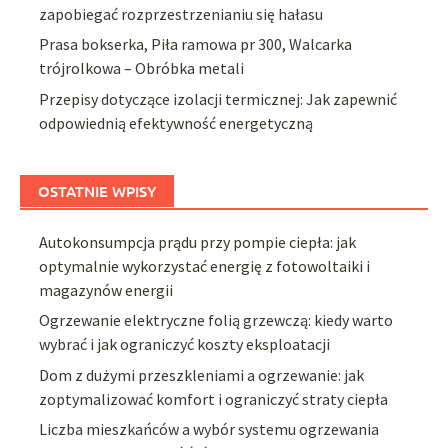
zapobiegać rozprzestrzenianiu się hałasu
Prasa bokserka, Piła ramowa pr 300, Walcarka
trójrolkowa – Obróbka metali
Przepisy dotyczące izolacji termicznej: Jak zapewnić
odpowiednią efektywność energetyczną
OSTATNIE WPISY
Autokonsumpcja prądu przy pompie ciepła: jak
optymalnie wykorzystać energię z fotowoltaiki i
magazynów energii
Ogrzewanie elektryczne folią grzewczą: kiedy warto
wybrać i jak ograniczyć koszty eksploatacji
Dom z dużymi przeszkleniami a ogrzewanie: jak
zoptymalizować komfort i ograniczyć straty ciepła
Liczba mieszkańców a wybór systemu ogrzewania