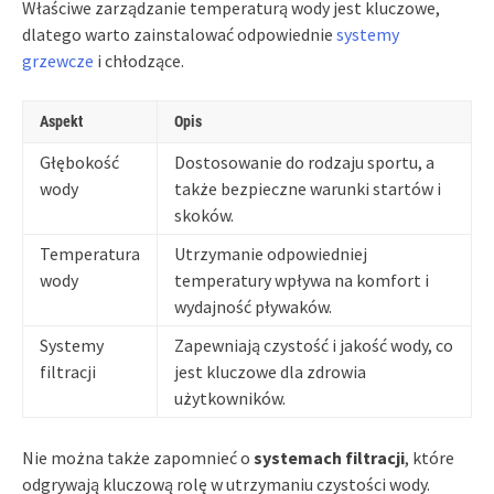
Właściwe zarządzanie temperaturą wody jest kluczowe,
dlatego warto zainstalować odpowiednie
systemy
grzewcze
i chłodzące.
Aspekt
Opis
Głębokość
Dostosowanie do rodzaju sportu, a
wody
także bezpieczne warunki startów i
skoków.
Temperatura
Utrzymanie odpowiedniej
wody
temperatury wpływa na komfort i
wydajność pływaków.
Systemy
Zapewniają czystość i jakość wody, co
filtracji
jest kluczowe dla zdrowia
użytkowników.
Nie można także zapomnieć o
systemach filtracji
, które
odgrywają kluczową rolę w utrzymaniu czystości wody.