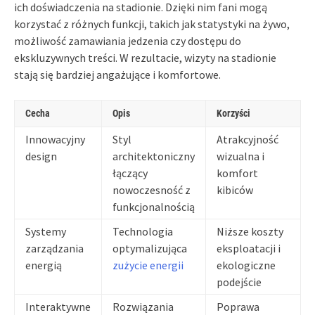
ich doświadczenia na stadionie. Dzięki nim fani mogą
korzystać z różnych funkcji, takich jak statystyki na żywo,
możliwość zamawiania jedzenia czy dostępu do
ekskluzywnych treści. W rezultacie, wizyty na stadionie
stają się bardziej angażujące i komfortowe.
Cecha
Opis
Korzyści
Innowacyjny
Styl
Atrakcyjność
design
architektoniczny
wizualna i
łączący
komfort
nowoczesność z
kibiców
funkcjonalnością
Systemy
Technologia
Niższe koszty
zarządzania
optymalizująca
eksploatacji i
energią
zużycie energii
ekologiczne
podejście
Interaktywne
Rozwiązania
Poprawa