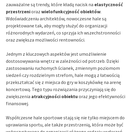
zauważalne są trendy, które kładą nacisk na
elastyczność
przestrzeni
oraz
wielofunkcyjność obiektów
.
Wdoświadczeniu architektów, nowoczesne hale są
projektowane tak, aby mogły służyć do organizacji
różnorodnych wydarzeń, co sprzyja ich wszechstronności
oraz zwiększa możliwości rentowności.
Jednym z kluczowych aspektów jest umożliwienie
dostosowywania wnętrz w zależności od potrzeb. Dzięki
zastosowaniu ruchomych ścianek, zmiennym poziomom
siedzeń czy rozdzielnym strefom, hale mogą z łatwością
przekształcać się z miejsca do gry w koszykówkę na arenę
koncertową. Tego typu rozwiązania przyczyniają się do
zwiększenia
atrakcyjności obiektu
oraz jego efektywności
finansowej.
Współczesne hale sportowe stają się nie tylko miejscem do
uprawiania sportu, ale także przestrzenią, która może być
wykorzystywana do organizacji różnego rodzaju wydarzeń,