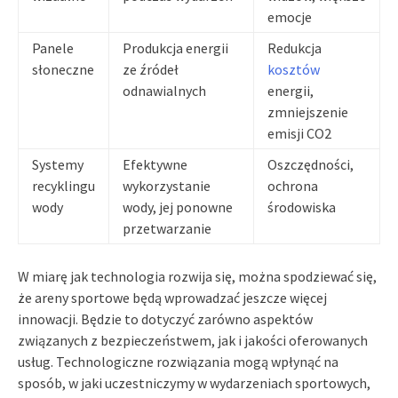
emocje
Panele
Produkcja energii
Redukcja
słoneczne
ze źródeł
kosztów
odnawialnych
energii,
zmniejszenie
emisji CO2
Systemy
Efektywne
Oszczędności,
recyklingu
wykorzystanie
ochrona
wody
wody, jej ponowne
środowiska
przetwarzanie
W miarę jak technologia rozwija się, można spodziewać się,
że areny sportowe będą wprowadzać jeszcze więcej
innowacji. Będzie to dotyczyć zarówno aspektów
związanych z bezpieczeństwem, jak i jakości oferowanych
usług. Technologiczne rozwiązania mogą wpłynąć na
sposób, w jaki uczestniczymy w wydarzeniach sportowych,