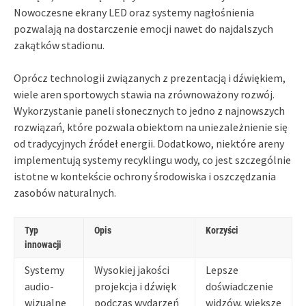
Nowoczesne ekrany LED oraz systemy nagłośnienia
pozwalają na dostarczenie emocji nawet do najdalszych
zakątków stadionu.
Oprócz technologii związanych z prezentacją i dźwiękiem,
wiele aren sportowych stawia na zrównoważony rozwój.
Wykorzystanie paneli słonecznych to jedno z najnowszych
rozwiązań, które pozwala obiektom na uniezależnienie się
od tradycyjnych źródeł energii. Dodatkowo, niektóre areny
implementują systemy recyklingu wody, co jest szczególnie
istotne w kontekście ochrony środowiska i oszczędzania
zasobów naturalnych.
Typ
Opis
Korzyści
innowacji
Systemy
Wysokiej jakości
Lepsze
audio-
projekcja i dźwięk
doświadczenie
wizualne
podczas wydarzeń
widzów, większe