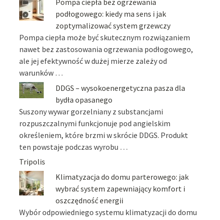
Pompa ciepła bez ogrzewania
podłogowego: kiedy ma sens i jak
zoptymalizować system grzewczy
Pompa ciepła może być skutecznym rozwiązaniem
nawet bez zastosowania ogrzewania podłogowego,
ale jej efektywność w dużej mierze zależy od
warunków …
DDGS – wysokoenergetyczna pasza dla
bydła opasanego
Suszony wywar gorzelniany z substancjami
rozpuszczalnymi funkcjonuje pod angielskim
określeniem, które brzmi w skrócie DDGS. Produkt
ten powstaje podczas wyrobu …
Tripolis
Klimatyzacja do domu parterowego: jak
wybrać system zapewniający komfort i
oszczędność energii
Wybór odpowiedniego systemu klimatyzacji do domu