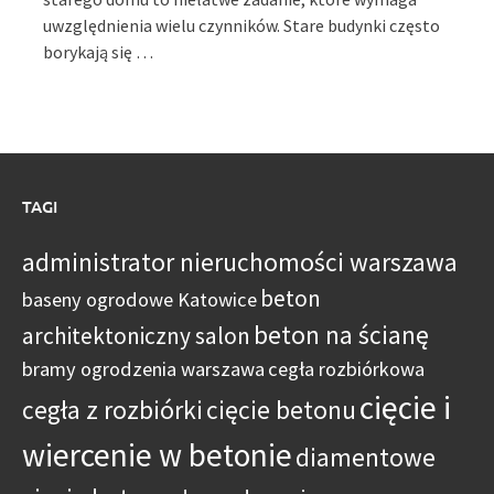
uwzględnienia wielu czynników. Stare budynki często
borykają się …
TAGI
administrator nieruchomości warszawa
beton
baseny ogrodowe Katowice
beton na ścianę
architektoniczny salon
bramy ogrodzenia warszawa
cegła rozbiórkowa
cięcie i
cegła z rozbiórki
cięcie betonu
wiercenie w betonie
diamentowe