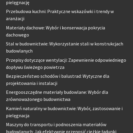
pielęgnację
Przebudowa kuchni: Praktyczne wskazówki i trendy w
aranżacji
Materiały dachowe: Wybór i konserwacja pokrycia
dachowego
Stal w budownictwie: Wykorzystanie stali w konstrukcjach
budowlanych
Przepisy dotyczące wentylacji: Zapewnienie odpowiedniego
dopływu świeżego powietrza
Bezpieczeństwo schodów i balustrad: Wytyczne dla
projektowania i instalacji
Energooszczędne materiały budowlane: Wybór dla
zrównoważonego budownictwa
Kamień naturalny w budownictwie: Wybór, zastosowanie i
pielęgnacja
Maszyny do transportu i podnoszenia materiałów
budowlanych: Jak efektywnie przenosić ciężkie ładunki