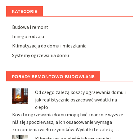
KATEGORIE
Budowa i remont
Innego rodzaju
Klimatyzacja do domu i mieszkania
Systemy ogrzewania domu
PORADY REMONTOWO-BUDOWLANE
Od czego zależą koszty ogrzewania domu i
jak realistycznie oszacować wydatki na
ciepło
Koszty ogrzewania domu mogą być znacznie wyższe
niż się spodziewasz, a ich oszacowanie wymaga
zrozumienia wielu czynników. Wydatki te zależą …
Klimatyzacja a pleśń: jak osuszanie i