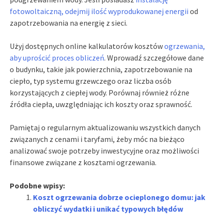
fotowoltaiczną, odejmij ilość wyprodukowanej energii
od
zapotrzebowania na energię z sieci.
Użyj dostępnych online kalkulatorów kosztów
ogrzewania,
aby uprościć proces obliczeń
. Wprowadź szczegółowe dane
o budynku, takie jak powierzchnia, zapotrzebowanie na
ciepło, typ systemu grzewczego oraz liczba osób
korzystających z ciepłej wody. Porównaj również różne
źródła ciepła, uwzględniając ich koszty oraz sprawność.
Pamiętaj o regularnym aktualizowaniu wszystkich danych
związanych z cenami i taryfami, żeby móc na bieżąco
analizować swoje potrzeby inwestycyjne oraz możliwości
finansowe związane z kosztami ogrzewania.
Podobne wpisy:
Koszt ogrzewania dobrze ocieplonego domu: jak
obliczyć wydatki i unikać typowych błędów