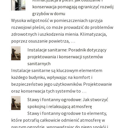
konserwacja pomagają ograniczyć rozwój
grzybów w domu
Wysoka wilgotność w pomieszczeniach sprzyja
rozwojowi pleśni, co może prowadzić do problemów
zdrowotnych i uszkodzenia mienia. Klimatyzacja,
poprzez osuszanie powietrza, …
Instalacje sanitarne: Poradnik dotyczący
projektowania i konserwacji systemów
sanitarnych
Instalacje sanitarne są kluczowym elementem
każdego budynku, wpływając na komfort i
bezpieczeństwo jego użytkowników. Projektowanie
oraz konserwacja tych systemów to …
Stawy i fontanny ogrodowe: Jak stworzyć
spokojną i relaksującą atmosferę
Stawy i fontanny ogrodowe to elementy,
które potrafią całkowicie odmienić atmosferę w
naszym ogrodzie, wprowadzając do niego spokój i