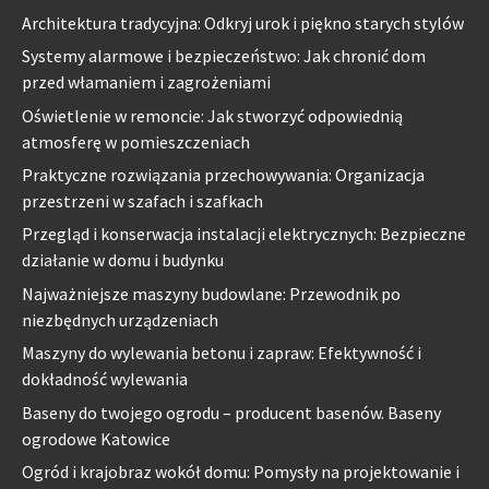
Architektura tradycyjna: Odkryj urok i piękno starych stylów
Systemy alarmowe i bezpieczeństwo: Jak chronić dom
przed włamaniem i zagrożeniami
Oświetlenie w remoncie: Jak stworzyć odpowiednią
atmosferę w pomieszczeniach
Praktyczne rozwiązania przechowywania: Organizacja
przestrzeni w szafach i szafkach
Przegląd i konserwacja instalacji elektrycznych: Bezpieczne
działanie w domu i budynku
Najważniejsze maszyny budowlane: Przewodnik po
niezbędnych urządzeniach
Maszyny do wylewania betonu i zapraw: Efektywność i
dokładność wylewania
Baseny do twojego ogrodu – producent basenów. Baseny
ogrodowe Katowice
Ogród i krajobraz wokół domu: Pomysły na projektowanie i