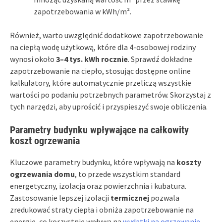
zapotrzebowania w kWh/m².
Również, warto uwzględnić dodatkowe zapotrzebowanie
na ciepłą wodę użytkową, które dla 4-osobowej rodziny
wynosi około
3–4 tys. kWh rocznie
. Sprawdź dokładne
zapotrzebowanie na ciepło, stosując dostępne online
kalkulatory, które automatycznie przeliczą wszystkie
wartości po podaniu potrzebnych parametrów. Skorzystaj z
tych narzędzi, aby uprościć i przyspieszyć swoje obliczenia.
Parametry budynku wpływające na całkowity
koszt ogrzewania
Kluczowe parametry budynku, które wpływają na
koszty
ogrzewania domu
, to przede wszystkim standard
energetyczny, izolacja oraz powierzchnia i kubatura.
Zastosowanie lepszej izolacji
termicznej
pozwala
zredukować straty ciepła i obniża zapotrzebowanie na
energię, co korzystnie wpływa na
wydatki na ogrzewanie
.