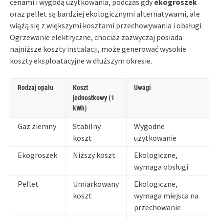
cenami i wygodą użytkowania, podczas gdy
ekogroszek
oraz pellet są bardziej ekologicznymi alternatywami, ale
wiążą się z większymi kosztami przechowywania i obsługi.
Ogrzewanie elektryczne, chociaż zazwyczaj posiada
najniższe koszty instalacji, może generować wysokie
koszty eksploatacyjne w dłuższym okresie.
Rodzaj opału
Koszt
Uwagi
jednostkowy (1
kWh)
Gaz ziemny
Stabilny
Wygodne
koszt
użytkowanie
Ekogroszek
Niższy koszt
Ekologiczne,
wymaga obsługi
Pellet
Umiarkowany
Ekologiczne,
koszt
wymaga miejsca na
przechowanie