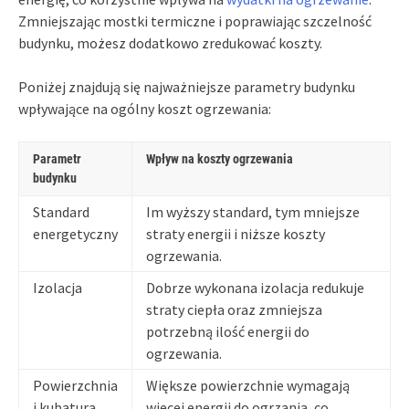
Zmniejszając mostki termiczne i poprawiając szczelność
budynku, możesz dodatkowo zredukować koszty.
Poniżej znajdują się najważniejsze parametry budynku
wpływające na ogólny koszt ogrzewania:
Parametr
Wpływ na koszty ogrzewania
budynku
Standard
Im wyższy standard, tym mniejsze
energetyczny
straty energii i niższe koszty
ogrzewania.
Izolacja
Dobrze wykonana izolacja redukuje
straty ciepła oraz zmniejsza
potrzebną ilość energii do
ogrzewania.
Powierzchnia
Większe powierzchnie wymagają
i kubatura
więcej energii do ogrzania, co