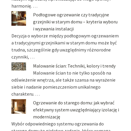
harmonię. …
Podłogowe ogrzewanie czy tradycyjne
grzejniki w starym domu – kryteria wyboru
i wyzwania instalacji
Decyzja o wyborze między podłogowym ogrzewaniem
a tradycyjnymi grzejnikami w starym domu może być
trudna, szczególnie gdy uwzględnimy różnorodne
czynniki, …
Malowanie ścian: Techniki, kolory i trendy
Malowanie ścian to nie tylko sposób na
odświeżenie wnętrza, ale także szansa na wyrażenie
siebie i nadanie pomieszczeniom unikalnego
charakteru. …
Ogrzewanie do starego domu: jak wybrać
efektywny system uwzględniający izolację i
modernizację
Wybór odpowiedniego systemu ogrzewania do
starego domu to niełatwe zadanie, które wymaga