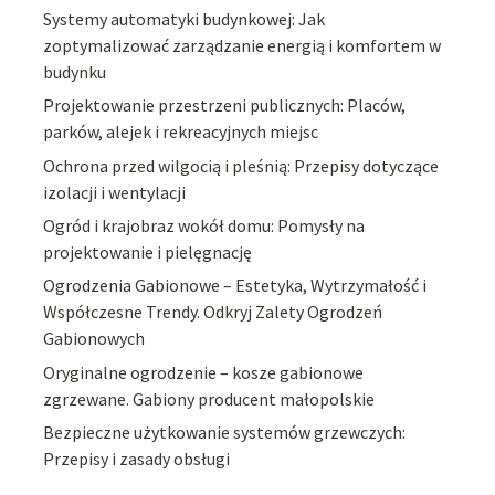
Systemy automatyki budynkowej: Jak
zoptymalizować zarządzanie energią i komfortem w
budynku
Projektowanie przestrzeni publicznych: Placów,
parków, alejek i rekreacyjnych miejsc
Ochrona przed wilgocią i pleśnią: Przepisy dotyczące
izolacji i wentylacji
Ogród i krajobraz wokół domu: Pomysły na
projektowanie i pielęgnację
Ogrodzenia Gabionowe – Estetyka, Wytrzymałość i
Współczesne Trendy. Odkryj Zalety Ogrodzeń
Gabionowych
Oryginalne ogrodzenie – kosze gabionowe
zgrzewane. Gabiony producent małopolskie
Bezpieczne użytkowanie systemów grzewczych:
Przepisy i zasady obsługi