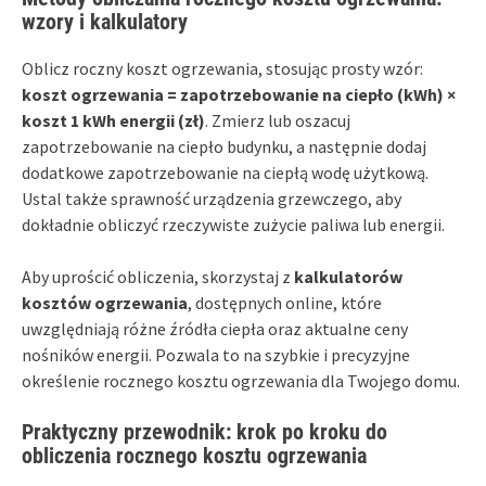
wzory i kalkulatory
Oblicz roczny koszt ogrzewania, stosując prosty wzór:
koszt ogrzewania = zapotrzebowanie na ciepło (kWh) ×
koszt 1 kWh energii (zł)
. Zmierz lub oszacuj
zapotrzebowanie na ciepło budynku, a następnie dodaj
dodatkowe zapotrzebowanie na ciepłą wodę użytkową.
Ustal także sprawność urządzenia grzewczego, aby
dokładnie obliczyć rzeczywiste zużycie paliwa lub energii.
Aby uprościć obliczenia, skorzystaj z
kalkulatorów
kosztów ogrzewania
, dostępnych online, które
uwzględniają różne źródła ciepła oraz aktualne ceny
nośników energii. Pozwala to na szybkie i precyzyjne
określenie rocznego kosztu ogrzewania dla Twojego domu.
Praktyczny przewodnik: krok po kroku do
obliczenia rocznego kosztu ogrzewania