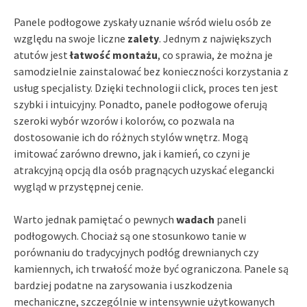
Panele podłogowe zyskały uznanie wśród wielu osób ze
względu na swoje liczne
zalety
. Jednym z największych
atutów jest
łatwość montażu
, co sprawia, że można je
samodzielnie zainstalować bez konieczności korzystania z
usług specjalisty. Dzięki technologii click, proces ten jest
szybki i intuicyjny. Ponadto, panele podłogowe oferują
szeroki wybór wzorów i kolorów, co pozwala na
dostosowanie ich do różnych stylów wnętrz. Mogą
imitować zarówno drewno, jak i kamień, co czyni je
atrakcyjną opcją dla osób pragnących uzyskać elegancki
wygląd w przystępnej cenie.
Warto jednak pamiętać o pewnych
wadach
paneli
podłogowych. Chociaż są one stosunkowo tanie w
porównaniu do tradycyjnych podłóg drewnianych czy
kamiennych, ich trwałość może być ograniczona. Panele są
bardziej podatne na zarysowania i uszkodzenia
mechaniczne, szczególnie w intensywnie użytkowanych