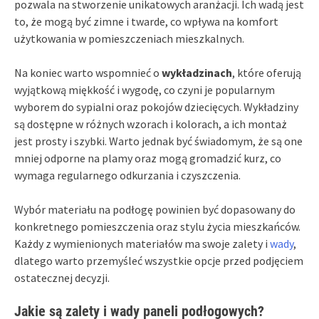
pozwala na stworzenie unikatowych aranżacji. Ich wadą jest
to, że mogą być zimne i twarde, co wpływa na komfort
użytkowania w pomieszczeniach mieszkalnych.
Na koniec warto wspomnieć o
wykładzinach
, które oferują
wyjątkową miękkość i wygodę, co czyni je popularnym
wyborem do sypialni oraz pokojów dziecięcych. Wykładziny
są dostępne w różnych wzorach i kolorach, a ich montaż
jest prosty i szybki. Warto jednak być świadomym, że są one
mniej odporne na plamy oraz mogą gromadzić kurz, co
wymaga regularnego odkurzania i czyszczenia.
Wybór materiału na podłogę powinien być dopasowany do
konkretnego pomieszczenia oraz stylu życia mieszkańców.
Każdy z wymienionych materiałów ma swoje zalety i
wady
,
dlatego warto przemyśleć wszystkie opcje przed podjęciem
ostatecznej decyzji.
Jakie są zalety i wady paneli podłogowych?