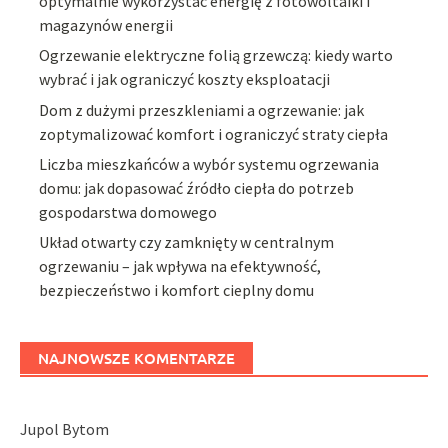
optymalnie wykorzystać energię z fotowoltaiki i
magazynów energii
Ogrzewanie elektryczne folią grzewczą: kiedy warto
wybrać i jak ograniczyć koszty eksploatacji
Dom z dużymi przeszkleniami a ogrzewanie: jak
zoptymalizować komfort i ograniczyć straty ciepła
Liczba mieszkańców a wybór systemu ogrzewania
domu: jak dopasować źródło ciepła do potrzeb
gospodarstwa domowego
Układ otwarty czy zamknięty w centralnym
ogrzewaniu – jak wpływa na efektywność,
bezpieczeństwo i komfort cieplny domu
NAJNOWSZE KOMENTARZE
Jupol Bytom