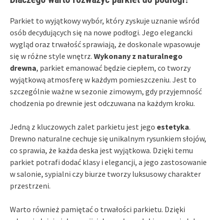
Parkiet to wyjątkowy wybór, który zyskuje uznanie wśród
osób decydujących się na nowe podłogi. Jego elegancki
wygląd oraz trwałość sprawiają, że doskonale wpasowuje
się w różne style wnętrz.
Wykonany z naturalnego
drewna
, parkiet emanować będzie ciepłem, co tworzy
wyjątkową atmosferę w każdym pomieszczeniu. Jest to
szczególnie ważne w sezonie zimowym, gdy przyjemność
chodzenia po drewnie jest odczuwana na każdym kroku.
Jedną z kluczowych zalet parkietu jest jego
estetyka
.
Drewno naturalne cechuje się unikalnym rysunkiem słojów,
co sprawia, że każda deska jest wyjątkowa. Dzięki temu
parkiet potrafi dodać klasy i elegancji, a jego zastosowanie
w salonie, sypialni czy biurze tworzy luksusowy charakter
przestrzeni.
Warto również pamiętać o trwałości parkietu. Dzięki