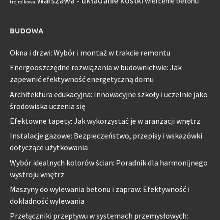
Warszawa - układanie kostki
wiercenie betonu
trójrolkowa
BUDOWA
Okna i drzwi: Wybór i montaż w trakcie remontu
Energooszczędne rozwiązania w budownictwie: Jak
zapewnić efektywność energetyczną domu
Architektura edukacyjna: Innowacyjne szkoły i uczelnie jako
środowiska uczenia się
Efektowne tapety: Jak wykorzystać je w aranżacji wnętrz
Instalacje gazowe: Bezpieczeństwo, przepisy i wskazówki
dotyczące użytkowania
Wybór idealnych kolorów ścian: Poradnik dla harmonijnego
wystroju wnętrz
Maszyny do wylewania betonu i zapraw: Efektywność i
dokładność wylewania
Przełączniki przepływu w systemach przemysłowych: