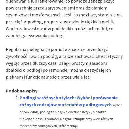
olienowanie lub lakierowanie, co pomoże zabezpieczyć
powierzchnię przed zarysowaniami oraz działaniem
czynników atmosferycznych. Jeśli to możliwe, staraj się nie
przeciążać podłóg, np. przez ustawienie ciężkich mebli.
Warto zainwestować w podkładki na nóżkach mebli, co
zapobiega rysowaniu podłogi.
Regularna pielęgnacja pomoże znacznie przedłużyć
żywotność Twoich podłóg, a także zachować ich estetyczny
wygląd przez dłuższy czas. Dzięki prostym zasadom
dbałości o podłogi po remoncie, można cieszyć się ich
pięknem i funkcjonalnością przez wiele lat.
Podobne wpisy:
Podłogi w różnych stylach: Wybór i porównanie
różnych rodzajów materiałów podłogowych
Wybór
odpowiedniej podłogi to nie tylko kwestia estetyki, ale także
funkcjonalności i trwałości. Na rynku znajdziemy wiele różnych
materiałów podłogowych, które różnią...