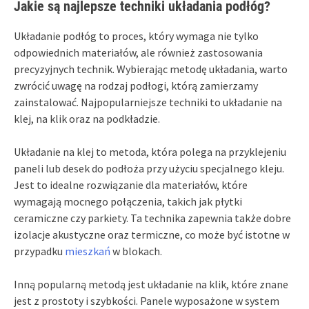
Jakie są najlepsze techniki układania podłóg?
Układanie podłóg to proces, który wymaga nie tylko
odpowiednich materiałów, ale również zastosowania
precyzyjnych technik. Wybierając metodę układania, warto
zwrócić uwagę na rodzaj podłogi, którą zamierzamy
zainstalować. Najpopularniejsze techniki to układanie na
klej, na klik oraz na podkładzie.
Układanie na klej to metoda, która polega na przyklejeniu
paneli lub desek do podłoża przy użyciu specjalnego kleju.
Jest to idealne rozwiązanie dla materiałów, które
wymagają mocnego połączenia, takich jak płytki
ceramiczne czy parkiety. Ta technika zapewnia także dobre
izolacje akustyczne oraz termiczne, co może być istotne w
przypadku
mieszkań
w blokach.
Inną popularną metodą jest układanie na klik, które znane
jest z prostoty i szybkości. Panele wyposażone w system