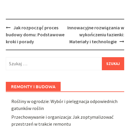
Post
Jak rozpocząć proces
Innowacyjne rozwiązania w
navigation
budowy domu: Podstawowe
wykończeniu łazienki:
kroki i porady
Materiały i technologie
Szukaj:
REMONTY I BUDOWA
Rośliny w ogrodzie: Wybór i pielęgnacja odpowiednich
gatunków roślin
Przechowywanie i organizacja: Jak zoptymalizować
przestrzeń w trakcie remontu