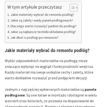
W tym artykule przeczytasz
Jakie materiały wybrać do remontu podłóg?
Jakie są zalety i wady paneli podłogowych?
Dlaczego warto rozważyć parkiet do podłogi?
Jakie są najlepsze techniki układania podłóg?
Jak dbać o podłogi po remoncie?
Jakie materiały wybrać do remontu podłóg?
Wybór odpowiednich materiałów na podłogę może
znacząco wpłynąć na wygląd i funkcjonalność wnętrza.
Każdy materiał ma swoje unikalne cechy i zalety, które
warto dokładnie rozważyć przed podjęciem decyzji.
Jednym z najczęściej wybieranych materiałów są
panele
podłogowe
. Są one łatwe w montażu i dostępne w wielu
wzorach oraz kolorach, co pozwala na dopasowanie do
różnorodnych aranżacji. Panele są również stosunkowo