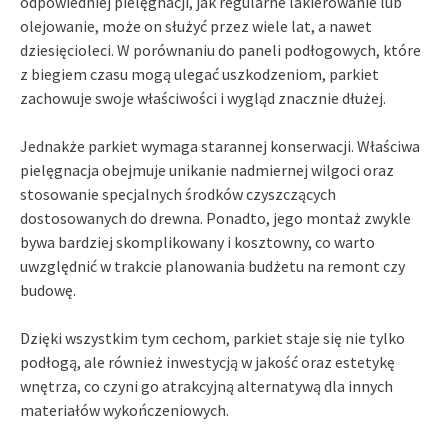
odpowiedniej pielęgnacji, jak regularne lakierowanie lub
olejowanie, może on służyć przez wiele lat, a nawet
dziesięcioleci. W porównaniu do paneli podłogowych, które
z biegiem czasu mogą ulegać uszkodzeniom, parkiet
zachowuje swoje właściwości i wygląd znacznie dłużej.
Jednakże parkiet wymaga starannej konserwacji. Właściwa
pielęgnacja obejmuje unikanie nadmiernej wilgoci oraz
stosowanie specjalnych środków czyszczących
dostosowanych do drewna. Ponadto, jego montaż zwykle
bywa bardziej skomplikowany i kosztowny, co warto
uwzględnić w trakcie planowania budżetu na remont czy
budowę.
Dzięki wszystkim tym cechom, parkiet staje się nie tylko
podłogą, ale również inwestycją w jakość oraz estetykę
wnętrza, co czyni go atrakcyjną alternatywą dla innych
materiałów wykończeniowych.