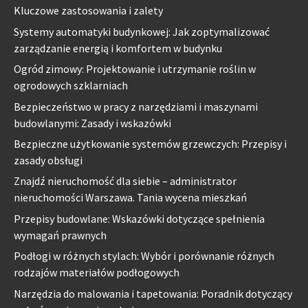
Kluczowe zastosowania i zalety
Systemy automatyki budynkowej: Jak zoptymalizować
zarządzanie energią i komfortem w budynku
Ogród zimowy: Projektowanie i utrzymanie roślin w
ogrodowych szklarniach
Bezpieczeństwo w pracy z narzędziami i maszynami
budowlanymi: Zasady i wskazówki
Bezpieczne użytkowanie systemów grzewczych: Przepisy i
zasady obsługi
Znajdź nieruchomość dla siebie – administrator
nieruchomości Warszawa. Tania wycena mieszkań
Przepisy budowlane: Wskazówki dotyczące spełnienia
wymagań prawnych
Podłogi w różnych stylach: Wybór i porównanie różnych
rodzajów materiałów podłogowych
Narzędzia do malowania i tapetowania: Poradnik dotyczący