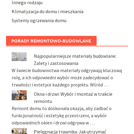
Innego rodzaju
Klimatyzacja do domu i mieszkania
Systemy ogrzewania domu
PORADY REMONTOWO-BUDOWLANE
Najpopularniejsze materiały budowlane:
Zalety i zastosowania
W świecie budownictwa materiały odgrywają kluczową
rolę, a ich odpowiedni wybór może zadecydować o
trwałości i estetyce każdego projektu. Wśród …
Okna i drzwi: Wybór i montaż w trakcie
remontu
Remont domu to doskonała okazja, aby zadbać o
funkcjonalność i estetykę przestrzeni, a wybór
odpowiednich okien i drzwi odgrywa w …
Pielęgnacja trawnika: Jak utrzymać