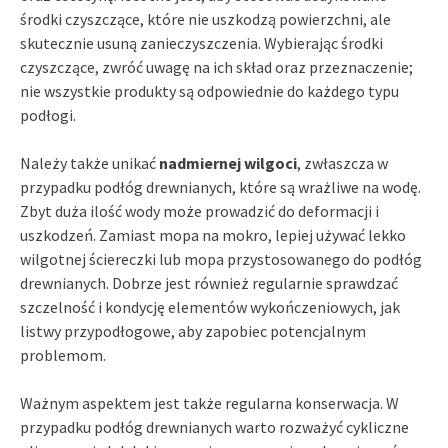
środki czyszczące, które nie uszkodzą powierzchni, ale
skutecznie usuną zanieczyszczenia. Wybierając środki
czyszczące, zwróć uwagę na ich skład oraz przeznaczenie;
nie wszystkie produkty są odpowiednie do każdego typu
podłogi.
Należy także unikać
nadmiernej wilgoci
, zwłaszcza w
przypadku podłóg drewnianych, które są wrażliwe na wodę.
Zbyt duża ilość wody może prowadzić do deformacji i
uszkodzeń. Zamiast mopa na mokro, lepiej używać lekko
wilgotnej ściereczki lub mopa przystosowanego do podłóg
drewnianych. Dobrze jest również regularnie sprawdzać
szczelność i kondycję elementów wykończeniowych, jak
listwy przypodłogowe, aby zapobiec potencjalnym
problemom.
Ważnym aspektem jest także regularna konserwacja. W
przypadku podłóg drewnianych warto rozważyć cykliczne