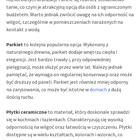
tanie, co czyni je atrakcyjną opcją dla osób z ograniczonym
budżetem. Warto jednak zwrócić uwagę na ich odporność na
wilgoć, szczególnie w pomieszczeniach narażonych na
kontakt z wodą.
Parkiet
to kolejna popularna opcja. Wykonany z
naturalnego drewna, parkiet dodaje wnętrzu ciepła i
elegancji. Jest bardzo trwały i, przy odpowiedniej
pielęgnacji, może służyć przez wiele lat. Należy jednak
pamiętać, że wymaga on regularnej konserwacji oraz może
być droższy od paneli. Parkiet jest również mniej odporny
na zarysowania, co może być istotne w
domach
z dużą
ilością ruchu.
Płytki ceramiczne
to materiał, który doskonale sprawdzi
się w kuchniach i łazienkach. Charakteryzują się wysoką
odpornością na wilgoć oraz łatwością w czyszczeniu. Płytki
dostępne są w wielu kształtach, kolorach i wzorach, co