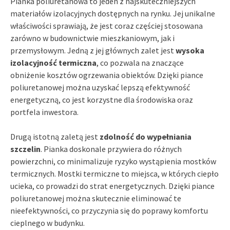
Pianka poliuretanowa to jeden z najskuteczniejszych
materiałów izolacyjnych dostępnych na rynku. Jej unikalne
właściwości sprawiają, że jest coraz częściej stosowana
zarówno w budownictwie mieszkaniowym, jak i
przemysłowym. Jedną z jej głównych zalet jest
wysoka
izolacyjność termiczna
, co pozwala na znaczące
obniżenie kosztów ogrzewania obiektów. Dzięki piance
poliuretanowej można uzyskać lepszą efektywność
energetyczną, co jest korzystne dla środowiska oraz
portfela inwestora.
Drugą istotną zaletą jest
zdolność do wypełniania
szczelin
. Pianka doskonale przywiera do różnych
powierzchni, co minimalizuje ryzyko wystąpienia mostków
termicznych. Mostki termiczne to miejsca, w których ciepło
ucieka, co prowadzi do strat energetycznych. Dzięki piance
poliuretanowej można skutecznie eliminować te
nieefektywności, co przyczynia się do poprawy komfortu
cieplnego w budynku.