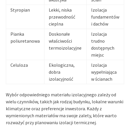
Styropian
Lekki, niska
Izolacja
przewodność
fundamentów
cieplna
i dachów
Pianka
Doskonałe
Izolacja
poliuretanowa
właściwości
trudno
termoizolacyjne
dostępnych
miejsc
Celuloza
Ekologiczna,
Izolacja
dobra
wypełniająca
izolacyjność
w ścianach
Wybór odpowiedniego materiału izolacyjnego zależy od
wielu czynników, takich jak rodzaj budynku, lokalne warunki
klimatyczne oraz preferencje inwestora. Każdy z
wymienionych materiałów ma swoje zalety, które warto
rozważyć przy planowaniu izolacji termicznej.