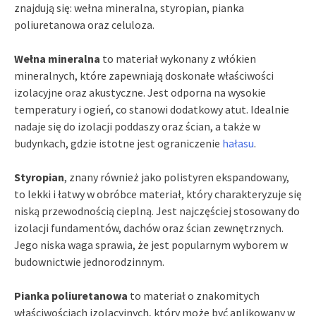
znajdują się: wełna mineralna, styropian, pianka
poliuretanowa oraz celuloza.
Wełna mineralna
to materiał wykonany z włókien
mineralnych, które zapewniają doskonałe właściwości
izolacyjne oraz akustyczne. Jest odporna na wysokie
temperatury i ogień, co stanowi dodatkowy atut. Idealnie
nadaje się do izolacji poddaszy oraz ścian, a także w
budynkach, gdzie istotne jest ograniczenie
hałasu
.
Styropian
, znany również jako polistyren ekspandowany,
to lekki i łatwy w obróbce materiał, który charakteryzuje się
niską przewodnością cieplną. Jest najczęściej stosowany do
izolacji fundamentów, dachów oraz ścian zewnętrznych.
Jego niska waga sprawia, że jest popularnym wyborem w
budownictwie jednorodzinnym.
Pianka poliuretanowa
to materiał o znakomitych
właściwościach izolacyjnych, który może być aplikowany w