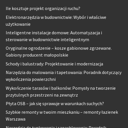
Ile kosztuje projekt organizacji ruchu?
Elektronarzędzia w budownictwie: Wybór i właściwe
użytkowanie
Inteligentne instalacje domowe: Automatyzacja i
sterowanie w budownictwie inteligentnym
Oryginalne ogrodzenie – kosze gabionowe zgrzewane.
Gabiony producent małopolskie
Schody i balustrady: Projektowanie i modernizacja
Narzędzia do malowania i tapetowania: Poradnik dotyczący
wykończenia powierzchni
Wykończenie tarasów i balkonów: Pomysły na tworzenie
przytulnych przestrzeni na zewnątrz
Płyta OSB – jak się sprawuje w warunkach suchych?
Szybkie remonty w twoim mieszkaniu – remonty łazienek
Warszawa
Narzędzia do tynkowania i szpachlowania: Poradnik