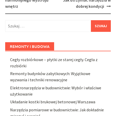
wnętrz
dobrej kondycji
Szukaj:
REMONTY I BUDOWA
Cegły rozbiórkowe – płytki ze starej cegły. Cegła z
rozbiórki
Remonty budynków zabytkowych: Wyjątkowe
wyzwania i techniki renowacyjne
Elektronarzędzia w budownictwie: Wybór i właściwe
użytkowanie
Układanie kostki brukowej betonowej Warszawa
Narzędzia pomiarowe w budownictwie: Jak dokładnie
mierzyć i oceniać