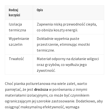
Rodzaj
Opis
korzyści
Izolacja
Zapewnia niską przewodność ciepła,
termiczna
co obniża koszty energii.
Wypełnianie
Dokładnie wypełnia puste
szczelin
przestrzenie, eliminując mostki
termiczne.
Trwałość
Materiał odporny na działanie wilgoci
oraz grzybów, co wydłuża jego
żywotność.
Choć pianka poliuretanowa ma wiele zalet, warto
pamiętać, że jest
droższa
w porównaniu z innymi
materiałami izolacyjnymi, co może być czynnikiem
ograniczającym jej szerokie zastosowanie. Dodatkowo, aby
osiągnąć maksymalną efektywność, wymaga