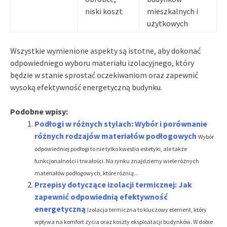
niski koszt
mieszkalnych i
użytkowych
Wszystkie wymienione aspekty są istotne, aby dokonać
odpowiedniego wyboru materiału izolacyjnego, który
będzie w stanie sprostać oczekiwaniom oraz zapewnić
wysoką efektywność energetyczną budynku.
Podobne wpisy:
Podłogi w różnych stylach: Wybór i porównanie
różnych rodzajów materiałów podłogowych
Wybór
odpowiedniej podłogi to nie tylko kwestia estetyki, ale także
funkcjonalności i trwałości. Na rynku znajdziemy wiele różnych
materiałów podłogowych, które różnią...
Przepisy dotyczące izolacji termicznej: Jak
zapewnić odpowiednią efektywność
energetyczną
Izolacja termiczna to kluczowy element, który
wpływa na komfort życia oraz koszty eksploatacji budynków. W dobie