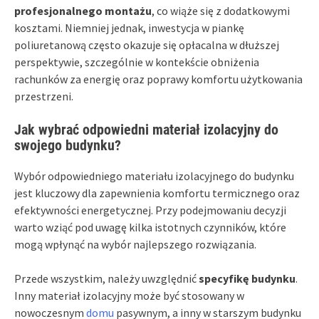
profesjonalnego montażu
, co wiąże się z dodatkowymi
kosztami. Niemniej jednak, inwestycja w piankę
poliuretanową często okazuje się opłacalna w dłuższej
perspektywie, szczególnie w kontekście obniżenia
rachunków za energię oraz poprawy komfortu użytkowania
przestrzeni.
Jak wybrać odpowiedni materiał izolacyjny do
swojego budynku?
Wybór odpowiedniego materiału izolacyjnego do budynku
jest kluczowy dla zapewnienia komfortu termicznego oraz
efektywności energetycznej. Przy podejmowaniu decyzji
warto wziąć pod uwagę kilka istotnych czynników, które
mogą wpłynąć na wybór najlepszego rozwiązania.
Przede wszystkim, należy uwzględnić
specyfikę budynku
.
Inny materiał izolacyjny może być stosowany w
nowoczesnym
domu
pasywnym, a inny w starszym budynku