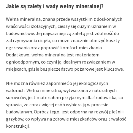
Jakie są zalety i wady wełny mineralnej?
Wełna mineralna, znana przede wszystkim z doskonałych
właściwości izolacyjnych, cieszy się dużym uznaniem w
budownictwie. Jej najważniejszą zaletą jest zdolność do
zatrzymywania ciepła, co może znacznie obniżyć koszty
ogrzewania oraz poprawić komfort mieszkania.
Dodatkowo, wełna mineralna jest materiałem
ognioodpornym, co czyni ją idealnym rozwiązaniem w
miejscach, gdzie bezpieczeństwo pożarowe jest kluczowe.
Nie można również zapomnieć o jej ekologicznych
walorach. Wełna mineralna, wytwarzana z naturalnych
surowców, jest materiałem przyjaznym dla środowiska, co
sprawia, że coraz więcej osób wybiera ją w procesie
budowlanym. Oprócz tego, jest odporna na rozwój pleśni i
grzybów, co wpływa na zdrowie mieszkańców oraz trwałość
konstrukcji.