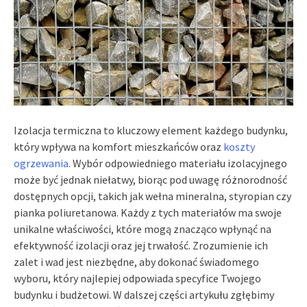
Izolacja termiczna to kluczowy element każdego budynku,
który wpływa na komfort mieszkańców oraz
koszty
ogrzewania
. Wybór odpowiedniego materiału izolacyjnego
może być jednak niełatwy, biorąc pod uwagę różnorodność
dostępnych opcji, takich jak wełna mineralna, styropian czy
pianka poliuretanowa. Każdy z tych materiałów ma swoje
unikalne właściwości, które mogą znacząco wpłynąć na
efektywność izolacji oraz jej trwałość. Zrozumienie ich
zalet i wad jest niezbędne, aby dokonać świadomego
wyboru, który najlepiej odpowiada specyfice Twojego
budynku i budżetowi. W dalszej części artykułu zgłębimy