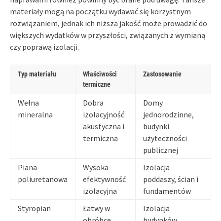
materiały mogą na początku wydawać się korzystnym
rozwiązaniem, jednak ich niższa jakość może prowadzić do
większych wydatków w przyszłości, związanych z wymianą
czy poprawą izolacji.
Typ materiału
Właściwości
Zastosowanie
termiczne
Wełna
Dobra
Domy
mineralna
izolacyjność
jednorodzinne,
akustyczna i
budynki
termiczna
użyteczności
publicznej
Piana
Wysoka
Izolacja
poliuretanowa
efektywność
poddaszy, ścian i
izolacyjna
fundamentów
Styropian
Łatwy w
Izolacja
obróbce,
budynków