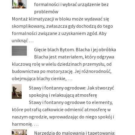
formalności i wybrać urządzenie bez
problemów
Montaż klimatyzacji w bloku może wydawać się
skomplikowany, zwłaszcza gdy dochodzą do tego
formalności związane z uzyskaniem zgód. Aby
uniknąć …
Gięcie blach Bytom. Blacha i jej obróbka
Blacha jest materiałem, który odgrywa
kluczową rolę w wielu dziedzinach przemysłu, od
budownictwa po motoryzację. Jej różnorodność,
obejmująca blachy cienkie, …
Stawy i fontanny ogrodowe: Jak stworzyć
spokojną i relaksującą atmosferę
Stawy i fontanny ogrodowe to elementy,
które potrafią całkowicie odmienić atmosferę w
naszym ogrodzie, wprowadzając do niego spokój i
harmonię. …
Narzędzia do malowania i tapetowania: