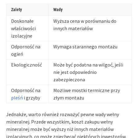
Zalety
Wady
Doskonałe
Wyższa cena w porównaniu do
właściwości
innych materiałów
izolacyjne
Odporność na
Wymaga starannego montażu
ogień
Ekologiczność
Może być podatna na wilgoć, jeśli
nie jest odpowiednio
zabezpieczona
Odporność na
Możliwe mostki termiczne przy
pleśń
i grzyby
złym montażu
Jednakże, warto również rozważyć pewne wady wełny
mineralnej. Przede wszystkim, koszt zakupu wełny
mineralnej może być wyższy niż innych materiałów
izolacyjnych, co może zniechęcać niektórych inwestorów.