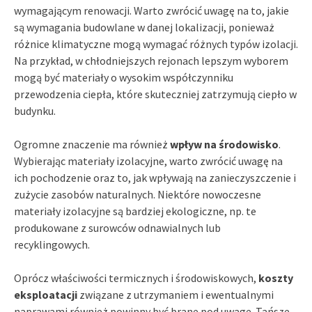
wymagającym renowacji. Warto zwrócić uwagę na to, jakie
są wymagania budowlane w danej lokalizacji, ponieważ
różnice klimatyczne mogą wymagać różnych typów izolacji.
Na przykład, w chłodniejszych rejonach lepszym wyborem
mogą być materiały o wysokim współczynniku
przewodzenia ciepła, które skuteczniej zatrzymują ciepło w
budynku.
Ogromne znaczenie ma również
wpływ na środowisko
.
Wybierając materiały izolacyjne, warto zwrócić uwagę na
ich pochodzenie oraz to, jak wpływają na zanieczyszczenie i
zużycie zasobów naturalnych. Niektóre nowoczesne
materiały izolacyjne są bardziej ekologiczne, np. te
produkowane z surowców odnawialnych lub
recyklingowych.
Oprócz właściwości termicznych i środowiskowych,
koszty
eksploatacji
związane z utrzymaniem i ewentualnymi
naprawami również powinny być brane pod uwagę. Tańsze