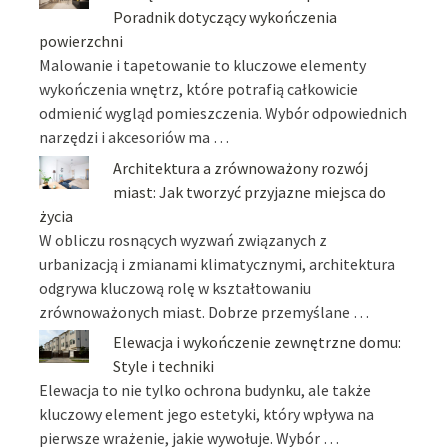
Poradnik dotyczący wykończenia
powierzchni
Malowanie i tapetowanie to kluczowe elementy
wykończenia wnętrz, które potrafią całkowicie
odmienić wygląd pomieszczenia. Wybór odpowiednich
narzędzi i akcesoriów ma …
Architektura a zrównoważony rozwój
miast: Jak tworzyć przyjazne miejsca do
życia
W obliczu rosnących wyzwań związanych z
urbanizacją i zmianami klimatycznymi, architektura
odgrywa kluczową rolę w kształtowaniu
zrównoważonych miast. Dobrze przemyślane …
Elewacja i wykończenie zewnętrzne domu:
Style i techniki
Elewacja to nie tylko ochrona budynku, ale także
kluczowy element jego estetyki, który wpływa na
pierwsze wrażenie, jakie wywołuje. Wybór …