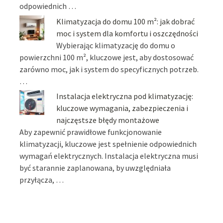
odpowiednich …
Klimatyzacja do domu 100 m²: jak dobrać
moc i system dla komfortu i oszczędności
Wybierając klimatyzację do domu o
powierzchni 100 m², kluczowe jest, aby dostosować
zarówno moc, jak i system do specyficznych potrzeb.
…
Instalacja elektryczna pod klimatyzację:
kluczowe wymagania, zabezpieczenia i
najczęstsze błędy montażowe
Aby zapewnić prawidłowe funkcjonowanie
klimatyzacji, kluczowe jest spełnienie odpowiednich
wymagań elektrycznych. Instalacja elektryczna musi
być starannie zaplanowana, by uwzględniała
przyłącza, …