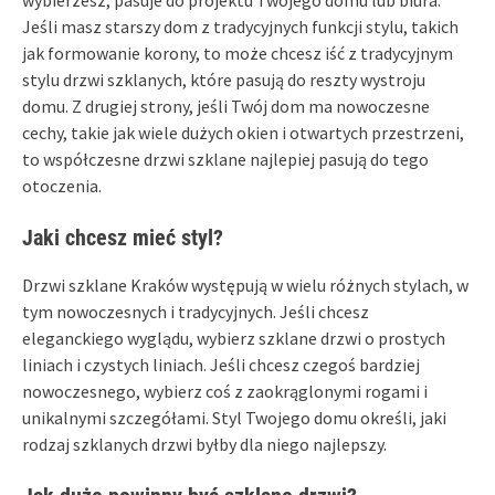
Jeśli masz starszy dom z tradycyjnych funkcji stylu, takich
jak formowanie korony, to może chcesz iść z tradycyjnym
stylu drzwi szklanych, które pasują do reszty wystroju
domu. Z drugiej strony, jeśli Twój dom ma nowoczesne
cechy, takie jak wiele dużych okien i otwartych przestrzeni,
to współczesne drzwi szklane najlepiej pasują do tego
otoczenia.
Jaki chcesz mieć styl?
Drzwi szklane Kraków występują w wielu różnych stylach, w
tym nowoczesnych i tradycyjnych. Jeśli chcesz
eleganckiego wyglądu, wybierz szklane drzwi o prostych
liniach i czystych liniach. Jeśli chcesz czegoś bardziej
nowoczesnego, wybierz coś z zaokrąglonymi rogami i
unikalnymi szczegółami. Styl Twojego domu określi, jaki
rodzaj szklanych drzwi byłby dla niego najlepszy.