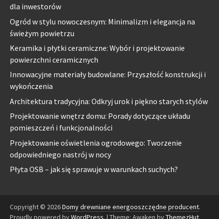
dla inwestorów
Ogród w stylu nowoczesnym: Minimalizm i elegancja na
świeżym powietrzu
Keramika i płytki ceramiczne: Wybór i projektowanie
powierzchni ceramicznych
Innowacyjne materiały budowlane: Przyszłość konstrukcji i
wykończenia
Architektura tradycyjna: Odkryj urok i piękno starych stylów
Projektowanie wnętrz domu: Porady dotyczące układu
pomieszczeń i funkcjonalności
Projektowanie oświetlenia ogrodowego: Tworzenie
odpowiedniego nastrój w nocy
Płyta OSB – jak się sprawuje w warunkach suchych?
Copyright © 2026
Domy drewniane energooszczędne producent
.
Proudly powered by
WordPress
.
|
Theme: Awaken by
ThemezHut
.