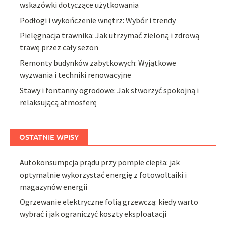
wskazówki dotyczące użytkowania
Podłogi i wykończenie wnętrz: Wybór i trendy
Pielęgnacja trawnika: Jak utrzymać zieloną i zdrową
trawę przez cały sezon
Remonty budynków zabytkowych: Wyjątkowe
wyzwania i techniki renowacyjne
Stawy i fontanny ogrodowe: Jak stworzyć spokojną i
relaksującą atmosferę
OSTATNIE WPISY
Autokonsumpcja prądu przy pompie ciepła: jak
optymalnie wykorzystać energię z fotowoltaiki i
magazynów energii
Ogrzewanie elektryczne folią grzewczą: kiedy warto
wybrać i jak ograniczyć koszty eksploatacji