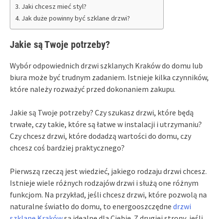
Jaki chcesz mieć styl?
Jak duże powinny być szklane drzwi?
Jakie są Twoje potrzeby?
Wybór odpowiednich drzwi szklanych Kraków do domu lub
biura może być trudnym zadaniem. Istnieje kilka czynników,
które należy rozważyć przed dokonaniem zakupu.
Jakie są Twoje potrzeby? Czy szukasz drzwi, które będą
trwałe, czy takie, które są łatwe w instalacji i utrzymaniu?
Czy chcesz drzwi, które dodadzą wartości do domu, czy
chcesz coś bardziej praktycznego?
Pierwszą rzeczą jest wiedzieć, jakiego rodzaju drzwi chcesz.
Istnieje wiele różnych rodzajów drzwi i służą one różnym
funkcjom. Na przykład, jeśli chcesz drzwi, które pozwolą na
naturalne światło do domu, to energooszczędne
drzwi
szklane Kraków
są idealne dla Ciebie. Z drugiej strony, jeśli