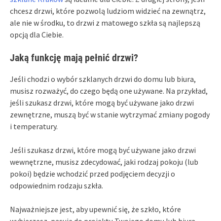
chcesz drzwi, które pozwolą ludziom widzieć na zewnątrz,
ale nie w środku, to drzwi z matowego szkła są najlepszą
opcją dla Ciebie.
Jaką funkcję mają pełnić drzwi?
Jeśli chodzi o wybór szklanych drzwi do domu lub biura,
musisz rozważyć, do czego będą one używane. Na przykład,
jeśli szukasz drzwi, które mogą być używane jako drzwi
zewnętrzne, muszą być w stanie wytrzymać zmiany pogody
i temperatury.
Jeśli szukasz drzwi, które mogą być używane jako drzwi
wewnętrzne, musisz zdecydować, jaki rodzaj pokoju (lub
pokoi) będzie wchodzić przed podjęciem decyzji o
odpowiednim rodzaju szkła.
Najważniejsze jest, aby upewnić się, że szkło, które
wybierzesz, pasuje do projektu Twojego domu lub biura.