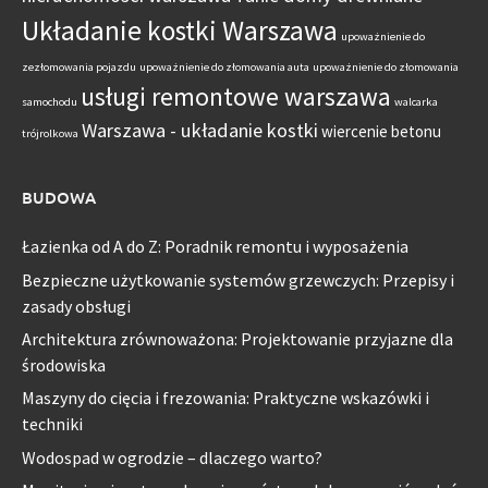
Układanie kostki Warszawa
upoważnienie do
zezłomowania pojazdu
upoważnienie do złomowania auta
upoważnienie do złomowania
usługi remontowe warszawa
samochodu
walcarka
Warszawa - układanie kostki
wiercenie betonu
trójrolkowa
BUDOWA
Łazienka od A do Z: Poradnik remontu i wyposażenia
Bezpieczne użytkowanie systemów grzewczych: Przepisy i
zasady obsługi
Architektura zrównoważona: Projektowanie przyjazne dla
środowiska
Maszyny do cięcia i frezowania: Praktyczne wskazówki i
techniki
Wodospad w ogrodzie – dlaczego warto?