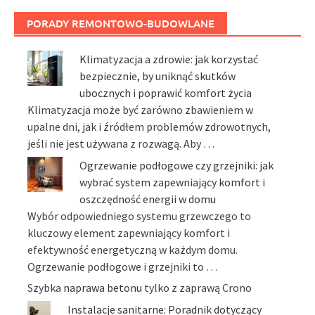
PORADY REMONTOWO-BUDOWLANE
Klimatyzacja a zdrowie: jak korzystać
bezpiecznie, by uniknąć skutków
ubocznych i poprawić komfort życia
Klimatyzacja może być zarówno zbawieniem w
upalne dni, jak i źródłem problemów zdrowotnych,
jeśli nie jest używana z rozwagą. Aby …
Ogrzewanie podłogowe czy grzejniki: jak
wybrać system zapewniający komfort i
oszczędność energii w domu
Wybór odpowiedniego systemu grzewczego to
kluczowy element zapewniający komfort i
efektywność energetyczną w każdym domu.
Ogrzewanie podłogowe i grzejniki to …
Szybka
naprawa betonu
tylko z zaprawą Crono
Instalacje sanitarne: Poradnik dotyczący