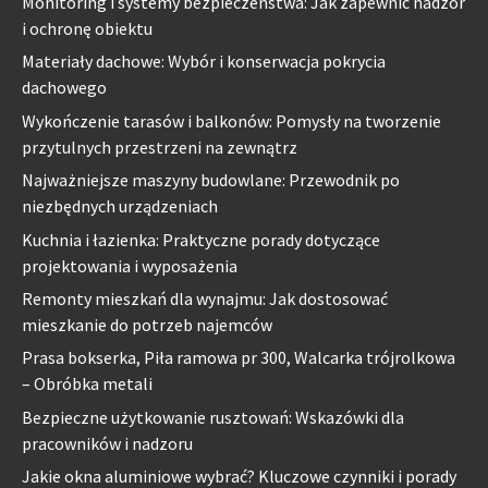
Monitoring i systemy bezpieczeństwa: Jak zapewnić nadzór
i ochronę obiektu
Materiały dachowe: Wybór i konserwacja pokrycia
dachowego
Wykończenie tarasów i balkonów: Pomysły na tworzenie
przytulnych przestrzeni na zewnątrz
Najważniejsze maszyny budowlane: Przewodnik po
niezbędnych urządzeniach
Kuchnia i łazienka: Praktyczne porady dotyczące
projektowania i wyposażenia
Remonty mieszkań dla wynajmu: Jak dostosować
mieszkanie do potrzeb najemców
Prasa bokserka, Piła ramowa pr 300, Walcarka trójrolkowa
– Obróbka metali
Bezpieczne użytkowanie rusztowań: Wskazówki dla
pracowników i nadzoru
Jakie okna aluminiowe wybrać? Kluczowe czynniki i porady