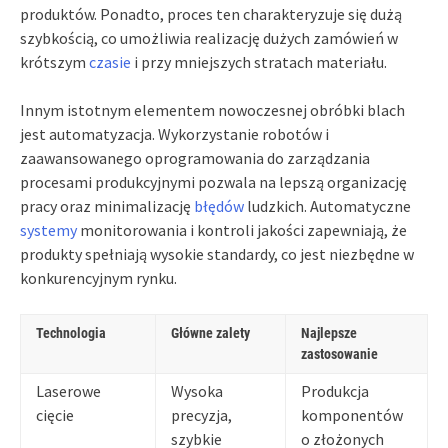
produktów. Ponadto, proces ten charakteryzuje się dużą
szybkością, co umożliwia realizację dużych zamówień w
krótszym
czasie
i przy mniejszych stratach materiału.
Innym istotnym elementem nowoczesnej obróbki blach
jest automatyzacja. Wykorzystanie robotów i
zaawansowanego oprogramowania do zarządzania
procesami produkcyjnymi pozwala na lepszą organizację
pracy oraz minimalizację
błędów
ludzkich. Automatyczne
systemy
monitorowania i kontroli jakości zapewniają, że
produkty spełniają wysokie standardy, co jest niezbędne w
konkurencyjnym rynku.
Technologia
Główne zalety
Najlepsze
zastosowanie
Laserowe
Wysoka
Produkcja
cięcie
precyzja,
komponentów
szybkie
o złożonych