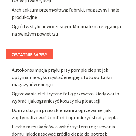
izolacji i wentylacji
Architektura przemysłowa: Fabryki, magazyny i hale
produkcyjne
Ogród w stylu nowoczesnym: Minimalizm i elegancja
na świeżym powietrzu
OSTATNIE WPISY
Autokonsumpcja prądu przy pompie ciepła: jak
optymalnie wykorzystać energię z fotowoltaiki i
magazynów energii
Ogrzewanie elektryczne folią grzewczą: kiedy warto
wybrać i jak ograniczyć koszty eksploatacji
Dom z dużymi przeszkleniami a ogrzewanie: jak
zoptymalizować komfort i ograniczyć straty ciepła
Liczba mieszkańców a wybór systemu ogrzewania
domu: jak dopasować źródło ciepła do potrzeb