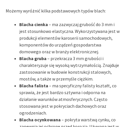
Możemy wyróżnić kilka podstawowych typów blach:
Blacha cienka
– ma zazwyczaj grubość do 3 mm i
jest stosunkowo elastyczna. Wykorzystywana jest w
produkcji elementów karoserii samochodowych,
komponentów do urządzeń gospodarstwa
domowego oraz w branży elektronicznej.
Blacha gruba
– przekracza 3 mm grubości i
charakteryzuje się wysoką wytrzymałością. Znajduje
zastosowanie w budowie konstrukcji stalowych,
mostów, a także w przemyśle ciężkim.
Blacha falista
– ma specyficzny falisty kształt, co
sprawia, że jest bardzo sztywna i odporna na
działanie warunków atmosferycznych. Często
stosowana jest w pokryciach dachowych oraz
ogrodzeniach.
Blacha ocynkowana
– pokryta warstwą cynku, co
zapewnia jej ochronę przed korozją. Używana jest w