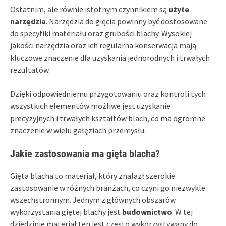
Ostatnim, ale równie istotnym czynnikiem są
użyte
narzędzia
. Narzędzia do gięcia powinny być dostosowane
do specyfiki materiału oraz grubości blachy. Wysokiej
jakości narzędzia oraz ich regularna konserwacja mają
kluczowe znaczenie dla uzyskania jednorodnych i trwałych
rezultatów.
Dzięki odpowiedniemu przygotowaniu oraz kontroli tych
wszystkich elementów możliwe jest uzyskanie
precyzyjnych i trwałych kształtów blach, co ma ogromne
znaczenie w wielu gałęziach przemysłu.
Jakie zastosowania ma gięta blacha?
Gięta blacha to materiał, który znalazł szerokie
zastosowanie w różnych branżach, co czyni go niezwykle
wszechstronnym. Jednym z głównych obszarów
wykorzystania giętej blachy jest
budownictwo
. W tej
dziedzinie materiał ten jest często wykorzystywany do