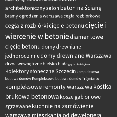
beton na ścianę
architektoniczny salon
bramy ogrodzenia warszawa
cegła rozbiórkowa
cięcie i
cegła z rozbiórki
cięcie betonu
wiercenie w betonie
diamentowe
cięcie betonu
domy drewniane
domy drewniane Warszawa
jednorodzinne
drzwi wewnętrzne bielsko biała
gięcie blach bytom
Kolektory słoneczne Szczecin
kompleksowa
budowa domów
Kompleksowa budowa domów Trójmiasto
kostka
kompleksowe remonty warszawa
brukowa betonowa
kosze gabionowe
kuchnie na zamówienie
zgrzewane
warszawa
mieszkania od dewelopera