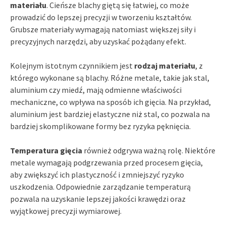
materiału
. Cieńsze blachy giętą się łatwiej, co może
prowadzić do lepszej precyzji w tworzeniu kształtów.
Grubsze materiały wymagają natomiast większej siły i
precyzyjnych narzędzi, aby uzyskać pożądany efekt.
Kolejnym istotnym czynnikiem jest
rodzaj materiału
, z
którego wykonane są blachy. Różne metale, takie jak stal,
aluminium czy miedź, mają odmienne właściwości
mechaniczne, co wpływa na sposób ich gięcia. Na przykład,
aluminium jest bardziej elastyczne niż stal, co pozwala na
bardziej skomplikowane formy bez ryzyka pęknięcia.
Temperatura gięcia
również odgrywa ważną rolę. Niektóre
metale wymagają podgrzewania przed procesem gięcia,
aby zwiększyć ich plastyczność i zmniejszyć ryzyko
uszkodzenia. Odpowiednie zarządzanie temperaturą
pozwala na uzyskanie lepszej jakości krawędzi oraz
wyjątkowej precyzji wymiarowej.