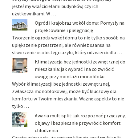
jesteśmy właścicielami budynków, czy ich
użytkownikami. W …
Ogród i krajobraz wokół domu: Pomysły na
projektowanie i pielęgnację
Tworzenie ogrodu wokół domu to nie tylko sposób na
upiększenie przestrzeni, ale również szansa na
stworzenie osobistego azylu, który odzwierciedla …
Klimatyzacja bez jednostki zewnętrznej do
mieszkania: jak wybrać i na co zwrócić
uwagę przy montażu monobloku
Wybór klimatyzacji bez jednostki zewnętrznej,
zwłaszcza monoblokowej, może być kluczowy dla
komfortu w Twoim mieszkaniu. Ważne aspekty to nie
tylko …
Awaria multisplit: jak rozpoznać przyczyny,
objawy i bezpiecznie przywrócić komfort
chłodzenia
Często zdarza się, że system klimatyzacji multisplit