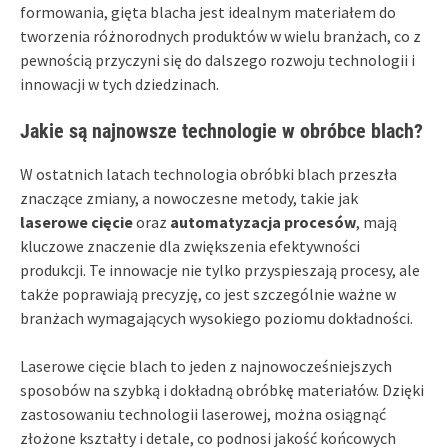
formowania, gięta blacha jest idealnym materiałem do
tworzenia różnorodnych produktów w wielu branżach, co z
pewnością przyczyni się do dalszego rozwoju technologii i
innowacji w tych dziedzinach.
Jakie są najnowsze technologie w obróbce blach?
W ostatnich latach technologia obróbki blach przeszła
znaczące zmiany, a nowoczesne metody, takie jak
laserowe cięcie
oraz
automatyzacja procesów
, mają
kluczowe znaczenie dla zwiększenia efektywności
produkcji. Te innowacje nie tylko przyspieszają procesy, ale
także poprawiają precyzję, co jest szczególnie ważne w
branżach wymagających wysokiego poziomu dokładności.
Laserowe cięcie blach to jeden z najnowocześniejszych
sposobów na szybką i dokładną obróbkę materiałów. Dzięki
zastosowaniu technologii laserowej, można osiągnąć
złożone kształty i detale, co podnosi jakość końcowych