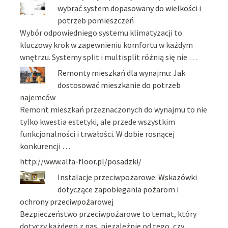
wybrać system dopasowany do wielkości i
potrzeb pomieszczeń
Wybór odpowiedniego systemu klimatyzacji to
kluczowy krok w zapewnieniu komfortu w każdym
wnętrzu. Systemy split i multisplit różnią się nie …
Remonty mieszkań dla wynajmu: Jak
dostosować mieszkanie do potrzeb
najemców
Remont mieszkań przeznaczonych do wynajmu to nie
tylko kwestia estetyki, ale przede wszystkim
funkcjonalności i trwałości. W dobie rosnącej
konkurencji …
http://www.alfa-floor.pl/posadzki/
Instalacje przeciwpożarowe: Wskazówki
dotyczące zapobiegania pożarom i
ochrony przeciwpożarowej
Bezpieczeństwo przeciwpożarowe to temat, który
dotyczy każdego z nas, niezależnie od tego, czy