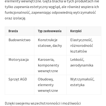
elementy wewnętrzne. Gięta blacha w tych produktach nie
tylko zapewnia estetyczny wygląd, ale również wspiera ich
funkcjonalność, zapewniając odpowiednią wytrzymałość
oraz izolację.
Branża
Typ zastosowania
Korzyści
Budownictwo
Konstrukcje
Elastyczność,
stalowe, dachy
różnorodność
kształtów
Motoryzacja
Karoseria,
Lekkość,
komponenty
aerodynamika
wewnętrzne
Sprzęt AGD
Obudowy,
Wytrzymałość,
elementy
estetyka
wewnętrzne
Dzięki swojemu wszechstronności i możliwości