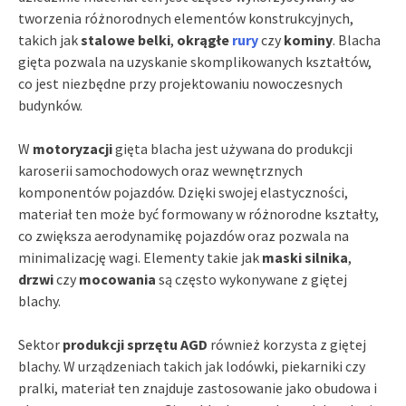
tworzenia różnorodnych elementów konstrukcyjnych,
takich jak
stalowe belki
,
okrągłe
rury
czy
kominy
. Blacha
gięta pozwala na uzyskanie skomplikowanych kształtów,
co jest niezbędne przy projektowaniu nowoczesnych
budynków.
W
motoryzacji
gięta blacha jest używana do produkcji
karoserii samochodowych oraz wewnętrznych
komponentów pojazdów. Dzięki swojej elastyczności,
materiał ten może być formowany w różnorodne kształty,
co zwiększa aerodynamikę pojazdów oraz pozwala na
minimalizację wagi. Elementy takie jak
maski silnika
,
drzwi
czy
mocowania
są często wykonywane z giętej
blachy.
Sektor
produkcji sprzętu AGD
również korzysta z giętej
blachy. W urządzeniach takich jak lodówki, piekarniki czy
pralki, materiał ten znajduje zastosowanie jako obudowa i