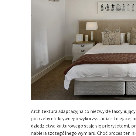
Architektura adaptacyjna to niezwykle fascynujący
potrzeby efektywnego wykorzystania istniejącej p
dziedzictwa kulturowego stają się priorytetami, 
nabiera szczególnego wymiaru. Choć proces ten ni