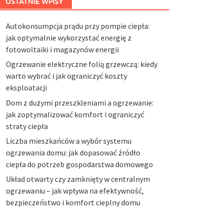
OSTATNIE WPISY
Autokonsumpcja prądu przy pompie ciepła:
jak optymalnie wykorzystać energię z
fotowoltaiki i magazynów energii
Ogrzewanie elektryczne folią grzewczą: kiedy
warto wybrać i jak ograniczyć koszty
eksploatacji
Dom z dużymi przeszkleniami a ogrzewanie:
jak zoptymalizować komfort i ograniczyć
straty ciepła
Liczba mieszkańców a wybór systemu
ogrzewania domu: jak dopasować źródło
ciepła do potrzeb gospodarstwa domowego
Układ otwarty czy zamknięty w centralnym
ogrzewaniu – jak wpływa na efektywność,
bezpieczeństwo i komfort cieplny domu