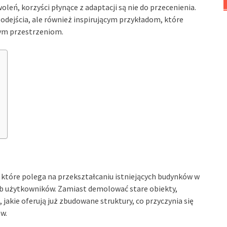
eń, korzyści płynące z adaptacji są nie do przecenienia.
podejścia, ale również inspirującym przykładom, które
ym przestrzeniom.
 które polega na przekształcaniu istniejących budynków w
zeb użytkowników. Zamiast demolować stare obiekty,
jakie oferują już zbudowane struktury, co przyczynia się
w.