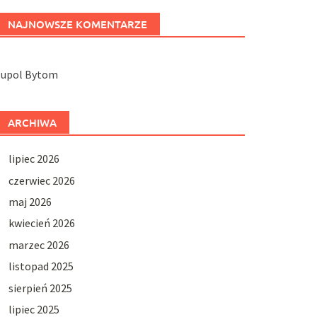
NAJNOWSZE KOMENTARZE
Jupol Bytom
ARCHIWA
lipiec 2026
czerwiec 2026
maj 2026
kwiecień 2026
marzec 2026
listopad 2025
sierpień 2025
lipiec 2025