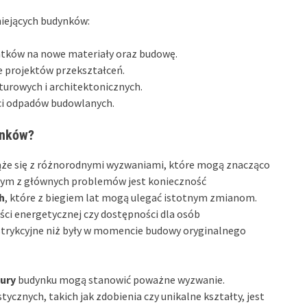
niejących budynków:
tków na nowe materiały oraz budowę.
 projektów przekształceń.
turowych i architektonicznych.
ci odpadów budowlanych.
ynków?
iąże się z różnorodnymi wyzwaniami, które mogą znacząco
nym z głównych problemów jest konieczność
h
, które z biegiem lat mogą ulegać istotnym zmianom.
i energetycznej czy dostępności dla osób
strykcyjne niż były w momencie budowy oryginalnego
tury
budynku mogą stanowić poważne wyzwanie.
cznych, takich jak zdobienia czy unikalne kształty, jest