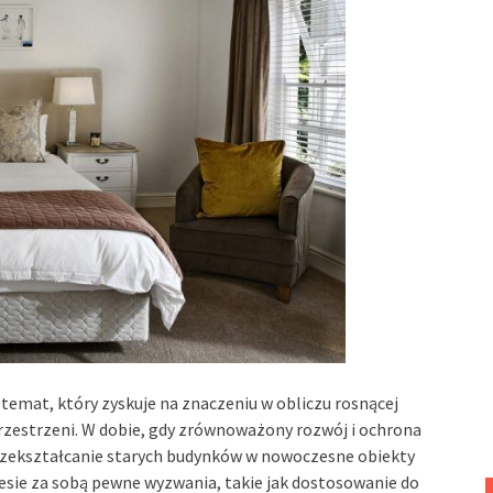
 temat, który zyskuje na znaczeniu w obliczu rosnącej
rzestrzeni. W dobie, gdy zrównoważony rozwój i ochrona
przekształcanie starych budynków w nowoczesne obiekty
esie za sobą pewne wyzwania, takie jak dostosowanie do