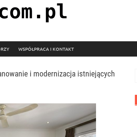
ORZY
WSPÓŁPRACA I KONTAKT
anowanie i modernizacja istniejących
S