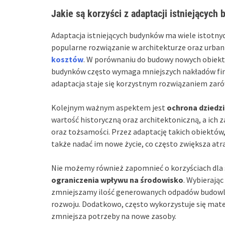
Jakie są korzyści z adaptacji istniejących
Adaptacja istniejących budynków ma wiele istotnych
popularne rozwiązanie w architekturze oraz urbani
kosztów
. W porównaniu do budowy nowych obiektó
budynków często wymaga mniejszych nakładów finan
adaptacja staje się korzystnym rozwiązaniem zaró
Kolejnym ważnym aspektem jest
ochrona dziedz
wartość historyczną oraz architektoniczną, a ich 
oraz tożsamości. Przez adaptację takich obiektów,
także nadać im nowe życie, co często zwiększa atr
Nie możemy również zapomnieć o korzyściach dla 
ograniczenia wpływu na środowisko
. Wybierając
zmniejszamy ilość generowanych odpadów budowl
rozwoju. Dodatkowo, często wykorzystuje się materi
zmniejsza potrzeby na nowe zasoby.