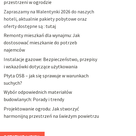
przestrzeni w ogrodzie
Zapraszamy na Walentynki 2026 do naszych
hoteli, aktualnie pakiety pobytowe oraz
oferty dostępne są :
tutaj
Remonty mieszkań dla wynajmu: Jak
dostosować mieszkanie do potrzeb
najemców
Instalacje gazowe: Bezpieczeństwo, przepisy
i wskazówki dotyczące użytkowania
Płyta OSB – jak się sprawuje w warunkach
suchych?
Wybór odpowiednich materiałów
budowlanych: Porady i trendy
Projektowanie ogrodu: Jak stworzyć
harmonijną przestrzeń na świeżym powietrzu