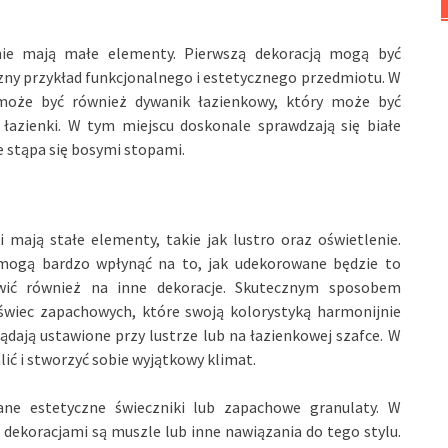
ie mają małe elementy. Pierwszą dekoracją mogą być
yczny przykład funkcjonalnego i estetycznego przedmiotu. W
może być również dywanik łazienkowy, który może być
łazienki. W tym miejscu doskonale sprawdzają się białe
e stąpa się bosymi stopami.
 mają stałe elementy, takie jak lustro oraz oświetlenie.
ogą bardzo wpłynąć na to, jak udekorowane będzie to
ić również na inne dekoracje. Skutecznym sposobem
 świec zapachowych, które swoją kolorystyką harmonijnie
ądają ustawione przy lustrze lub na łazienkowej szafce. W
ić i stworzyć sobie wyjątkowy klimat.
e estetyczne świeczniki lub zapachowe granulaty. W
dekoracjami są muszle lub inne nawiązania do tego stylu.