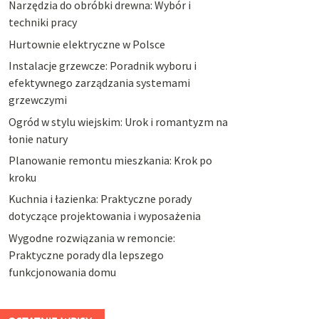
Narzędzia do obróbki drewna: Wybór i
techniki pracy
Hurtownie elektryczne w Polsce
Instalacje grzewcze: Poradnik wyboru i
efektywnego zarządzania systemami
grzewczymi
Ogród w stylu wiejskim: Urok i romantyzm na
łonie natury
Planowanie remontu mieszkania: Krok po
kroku
Kuchnia i łazienka: Praktyczne porady
dotyczące projektowania i wyposażenia
Wygodne rozwiązania w remoncie:
Praktyczne porady dla lepszego
funkcjonowania domu