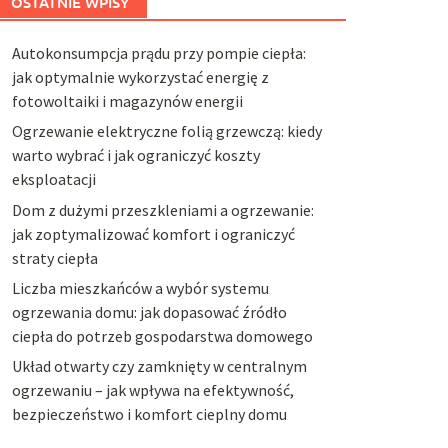
OSTATNIE WPISY
Autokonsumpcja prądu przy pompie ciepła:
jak optymalnie wykorzystać energię z
fotowoltaiki i magazynów energii
Ogrzewanie elektryczne folią grzewczą: kiedy
warto wybrać i jak ograniczyć koszty
eksploatacji
Dom z dużymi przeszkleniami a ogrzewanie:
jak zoptymalizować komfort i ograniczyć
straty ciepła
Liczba mieszkańców a wybór systemu
ogrzewania domu: jak dopasować źródło
ciepła do potrzeb gospodarstwa domowego
Układ otwarty czy zamknięty w centralnym
ogrzewaniu – jak wpływa na efektywność,
bezpieczeństwo i komfort cieplny domu