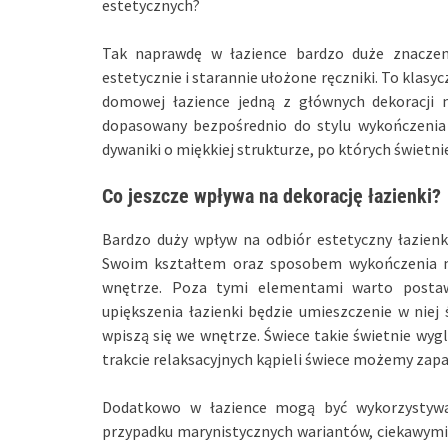
estetycznych?
Tak naprawdę w łazience bardzo duże znaczen
estetycznie i starannie ułożone ręczniki. To klas
domowej łazience jedną z głównych dekoracji 
dopasowany bezpośrednio do stylu wykończenia 
dywaniki o miękkiej strukturze, po których świetni
Co jeszcze wpływa na dekorację łazienki?
Bardzo duży wpływ na odbiór estetyczny łazienki
Swoim kształtem oraz sposobem wykończenia m
wnętrze. Poza tymi elementami warto postaw
upiększenia łazienki będzie umieszczenie w niej
wpiszą się we wnętrze. Świece takie świetnie wygl
trakcie relaksacyjnych kąpieli świece możemy zapal
Dodatkowo w łazience mogą być wykorzystywan
przypadku marynistycznych wariantów, ciekawymi 