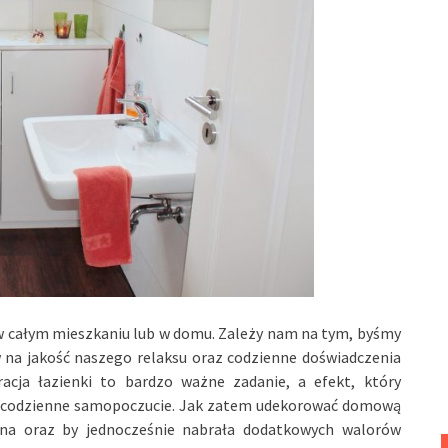
 w całym mieszkaniu lub w domu. Zależy nam na tym, byśmy
 na jakość naszego relaksu oraz codzienne doświadczenia
cja łazienki to bardzo ważne zadanie, a efekt, który
e codzienne samopoczucie. Jak zatem udekorować domową
alna oraz by jednocześnie nabrała dodatkowych walorów