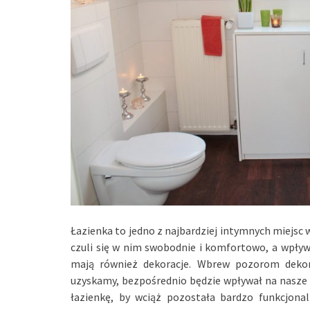
Łazienka to jedno z najbardziej intymnych miejsc
czuli się w nim swobodnie i komfortowo, a wpływ
mają również dekoracje. Wbrew pozorom dekora
uzyskamy, bezpośrednio będzie wpływał na nasz
łazienkę, by wciąż pozostała bardzo funkcjon