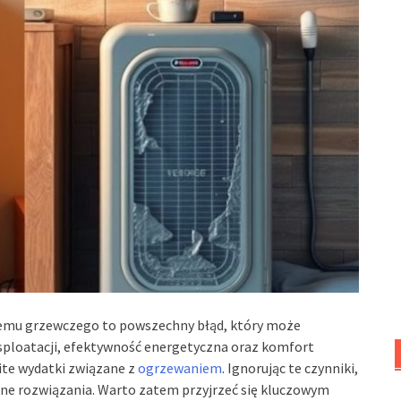
temu grzewczego to powszechny błąd, który może
ploatacji, efektywność energetyczna oraz komfort
ite wydatki związane z
ogrzewaniem
. Ignorując te czynniki,
dne rozwiązania. Warto zatem przyjrzeć się kluczowym