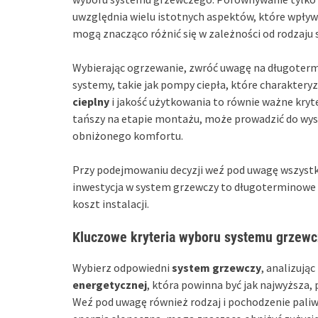
uwzględnia wielu istotnych aspektów, które wpływ
mogą znacząco różnić się w zależności od rodzaju s
Wybierając ogrzewanie, zwróć uwagę na długoterm
systemy, takie jak pompy ciepła, które charakteryz
cieplny
i jakość użytkowania to równie ważne kryte
tańszy na etapie montażu, może prowadzić do wyso
obniżonego komfortu.
Przy podejmowaniu decyzji weź pod uwagę wszystkie
inwestycja w system grzewczy to długoterminowe z
koszt instalacji.
Kluczowe kryteria wyboru systemu grzew
Wybierz odpowiedni
system grzewczy
, analizując
energetycznej
, która powinna być jak najwyższa
Weź pod uwagę również rodzaj i pochodzenie paliwa