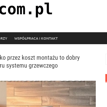
ORZY
WSPÓŁPRACA I KONTAKT
ko przez koszt montażu to dobry
S
oru systemu grzewczego