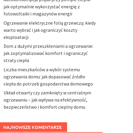
jak optymalnie wykorzystać energię z
fotowoltaiki i magazynów energii
Ogrzewanie elektryczne folią grzewczą: kiedy
warto wybrać i jak ograniczyć koszty
eksploatacji
Dom z dużymi przeszkleniami a ogrzewanie:
jak zoptymalizować komfort i ograniczyć
straty ciepła
Liczba mieszkańców a wybór systemu
ogrzewania domu: jak dopasować źródło
ciepła do potrzeb gospodarstwa domowego
Układ otwarty czy zamknięty w centralnym
ogrzewaniu – jak wpływa na efektywność,
bezpieczeństwo i komfort cieplny domu
NAJNOWSZE KOMENTARZE