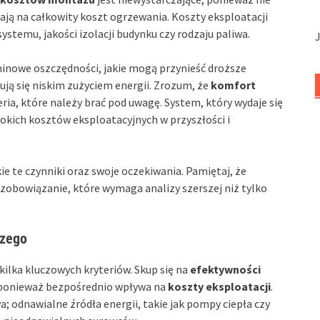
ają na całkowity koszt ogrzewania. Koszty eksploatacji
ystemu, jakości izolacji budynku czy rodzaju paliwa.
inowe oszczędności, jakie mogą przynieść droższe
ują się niskim zużyciem energii. Zrozum, że
komfort
ria, które należy brać pod uwagę. System, który wydaje się
kich kosztów eksploatacyjnych w przyszłości i
 te czynniki oraz swoje oczekiwania. Pamiętaj, że
obowiązanie, które wymaga analizy szerszej niż tylko
czego
 kilka kluczowych kryteriów. Skup się na
efektywności
, ponieważ bezpośrednio wpływa na
koszty eksploatacji
.
; odnawialne źródła energii, takie jak pompy ciepła czy