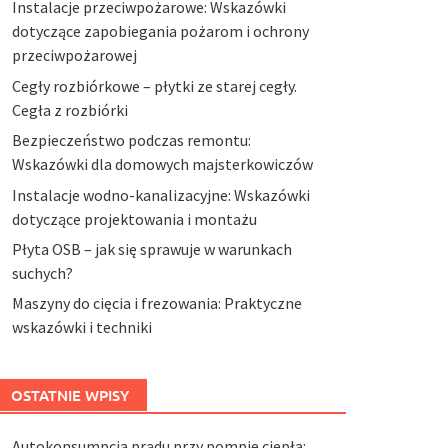
Instalacje przeciwpożarowe: Wskazówki
dotyczące zapobiegania pożarom i ochrony
przeciwpożarowej
Cegły rozbiórkowe – płytki ze starej cegły.
Cegła z rozbiórki
Bezpieczeństwo podczas remontu:
Wskazówki dla domowych majsterkowiczów
Instalacje wodno-kanalizacyjne: Wskazówki
dotyczące projektowania i montażu
Płyta OSB – jak się sprawuje w warunkach
suchych?
Maszyny do cięcia i frezowania: Praktyczne
wskazówki i techniki
OSTATNIE WPISY
Autokonsumpcja prądu przy pompie ciepła: