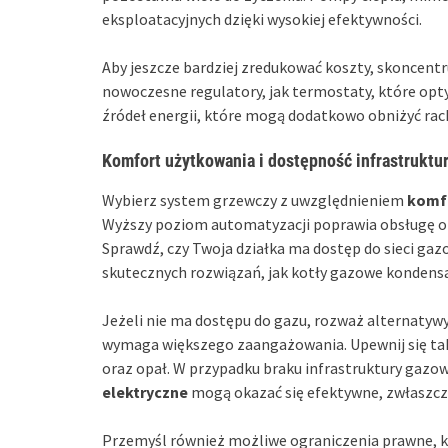
eksploatacyjnych dzięki wysokiej efektywności.
Aby jeszcze bardziej zredukować koszty, skoncentru
nowoczesne regulatory, jak termostaty, które opty
źródeł energii, które mogą dodatkowo obniżyć rac
Komfort użytkowania i dostępność infrastruktu
Wybierz system grzewczy z uwzględnieniem
komf
Wyższy poziom automatyzacji poprawia obsługę o
Sprawdź, czy Twoja działka ma dostęp do sieci gaz
skutecznych rozwiązań, jak kotły gazowe kondens
Jeżeli nie ma dostępu do gazu, rozważ alternatywy 
wymaga większego zaangażowania. Upewnij się tak
oraz opał. W przypadku braku infrastruktury gazow
elektryczne
mogą okazać się efektywne, zwłaszcza
Przemyśl również możliwe ograniczenia prawne, 