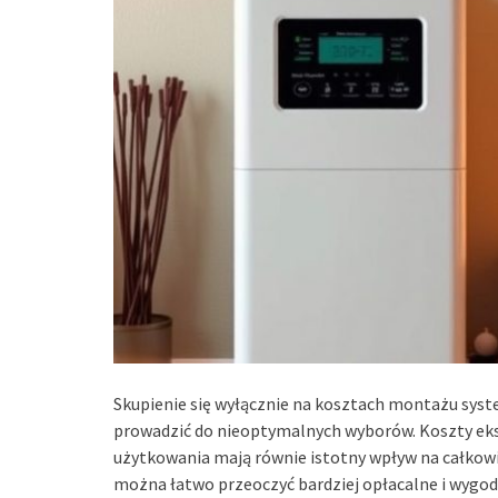
Skupienie się wyłącznie na kosztach montażu sys
prowadzić do nieoptymalnych wyborów. Koszty eks
użytkowania mają równie istotny wpływ na całkow
można łatwo przeoczyć bardziej opłacalne i wygo