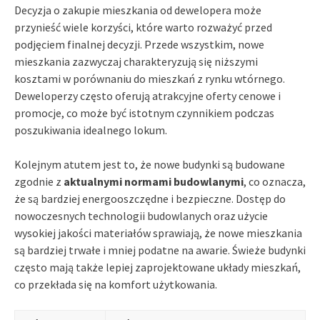
Decyzja o zakupie mieszkania od dewelopera może
przynieść wiele korzyści, które warto rozważyć przed
podjęciem finalnej decyzji. Przede wszystkim, nowe
mieszkania zazwyczaj charakteryzują się niższymi
kosztami w porównaniu do mieszkań z rynku wtórnego.
Deweloperzy często oferują atrakcyjne oferty cenowe i
promocje, co może być istotnym czynnikiem podczas
poszukiwania idealnego lokum.
Kolejnym atutem jest to, że nowe budynki są budowane
zgodnie z
aktualnymi normami budowlanymi
, co oznacza,
że są bardziej energooszczędne i bezpieczne. Dostęp do
nowoczesnych technologii budowlanych oraz użycie
wysokiej jakości materiałów sprawiają, że nowe mieszkania
są bardziej trwałe i mniej podatne na awarie. Świeże budynki
często mają także lepiej zaprojektowane układy mieszkań,
co przekłada się na komfort użytkowania.