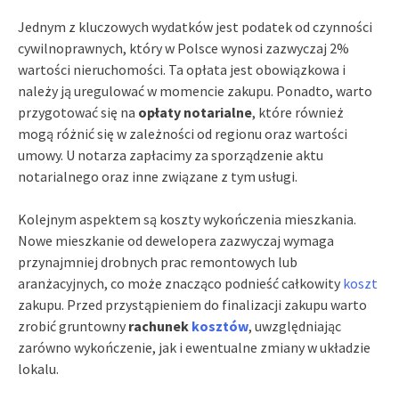
Jednym z kluczowych wydatków jest podatek od czynności
cywilnoprawnych, który w Polsce wynosi zazwyczaj 2%
wartości nieruchomości. Ta opłata jest obowiązkowa i
należy ją uregulować w momencie zakupu. Ponadto, warto
przygotować się na
opłaty notarialne
, które również
mogą różnić się w zależności od regionu oraz wartości
umowy. U notarza zapłacimy za sporządzenie aktu
notarialnego oraz inne związane z tym usługi.
Kolejnym aspektem są koszty wykończenia mieszkania.
Nowe mieszkanie od dewelopera zazwyczaj wymaga
przynajmniej drobnych prac remontowych lub
aranżacyjnych, co może znacząco podnieść całkowity
koszt
zakupu. Przed przystąpieniem do finalizacji zakupu warto
zrobić gruntowny
rachunek
kosztów
, uwzględniając
zarówno wykończenie, jak i ewentualne zmiany w układzie
lokalu.