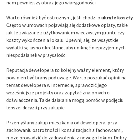
nam pewniejszy obraz jego wiarygodności.
Warto również być ostrożnym, jeśli chodzi o
ukryte koszty
.
Często w umowach pojawiają się dodatkowe opłaty, takie
jak te związane z użytkowaniem wieczystym gruntu czy
koszty wykończenia lokalu. Upewnij się, że wszystkie
wydatki są jasno określone, aby uniknąć nieprzyjemnych
niespodzianek w przyszłości.
Reputacja dewelopera to kolejny ważny element, który
powinien być brany pod uwagę. Warto poszukać opinii na
temat dewelopera w internecie, sprawdzić jego
wcześniejsze projekty oraz zapytać znajomych o
doświadczenia. Takie działania mogą pomóc w podjęciu
lepszej decyzji przy zakupie.
Przemyślany zakup mieszkania od dewelopera, przy
zachowaniu ostrożności i konsultacjach z fachowcami,
może prowadzić do zadowolenia z nowego lokum. Dobry