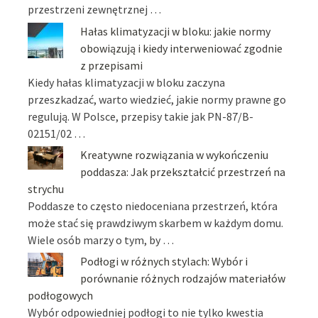
przestrzeni zewnętrznej …
Hałas klimatyzacji w bloku: jakie normy
obowiązują i kiedy interweniować zgodnie
z przepisami
Kiedy hałas klimatyzacji w bloku zaczyna
przeszkadzać, warto wiedzieć, jakie normy prawne go
regulują. W Polsce, przepisy takie jak PN-87/B-
02151/02 …
Kreatywne rozwiązania w wykończeniu
poddasza: Jak przekształcić przestrzeń na
strychu
Poddasze to często niedoceniana przestrzeń, która
może stać się prawdziwym skarbem w każdym domu.
Wiele osób marzy o tym, by …
Podłogi w różnych stylach: Wybór i
porównanie różnych rodzajów materiałów
podłogowych
Wybór odpowiedniej podłogi to nie tylko kwestia