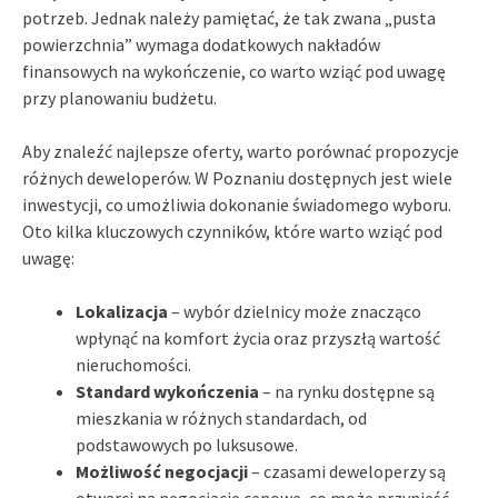
potrzeb. Jednak należy pamiętać, że tak zwana „pusta
powierzchnia” wymaga dodatkowych nakładów
finansowych na wykończenie, co warto wziąć pod uwagę
przy planowaniu budżetu.
Aby znaleźć najlepsze oferty, warto porównać propozycje
różnych deweloperów. W Poznaniu dostępnych jest wiele
inwestycji, co umożliwia dokonanie świadomego wyboru.
Oto kilka kluczowych czynników, które warto wziąć pod
uwagę:
Lokalizacja
– wybór dzielnicy może znacząco
wpłynąć na komfort życia oraz przyszłą wartość
nieruchomości.
Standard wykończenia
– na rynku dostępne są
mieszkania w różnych standardach, od
podstawowych po luksusowe.
Możliwość negocjacji
– czasami deweloperzy są
otwarci na negocjacje cenowe, co może przynieść