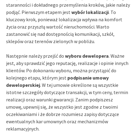
staranności i dokładnego przemyślenia kroków, jakie należy
podjąć. Pierwszym etapem jest
wybór lokalizacji
. To
kluczowy krok, ponieważ lokalizacja wpływa na komfort
życia oraz przyszłą wartość nieruchomości. Warto
zastanowić się nad dostępnością komunikacji, szkół,
sklepów oraz terenów zielonych w pobliżu.
Następnie należy przejść do
wyboru dewelopera
. Ważne
jest, aby sprawdzić jego reputację, realizacje i opinie innych
klientów. Po dokonaniu wyboru, można przystąpić do
kolejnego etapu, którym jest
podpisanie umowy
deweloperskiej
. W tej umowie określone są wszystkie
istotne szczegóły dotyczące transakcji, w tym ceny, termin
realizacji oraz warunki gwarancji. Zanim podpiszesz
umowę, upewnij się, że wszystko jest zgodne z twoimi
oczekiwaniami i że dobrze rozumiesz zapisy dotyczące
ewentualnych kar umownych oraz mechanizmów
reklamacyjnych.