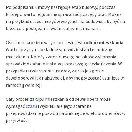
Po podpisaniu umowy następuje etap budowy, podczas
którego warto regularnie sprawdzać postępy prac. Można
na przykład uczestniczyć w wizytach na budowie, aby być na
bieżąco z postępami i ewentualnymi zmianami.
Ostatnim krokiem w tym procesie jest
odbiór mieszkania
.
Warto przy tym dokładnie sprawdzić stan techniczny
mieszkania. Należy zwrócić uwagę na jakość wykonania,
sprawdzić działanie instalacji oraz wygląd wykończenia. W
przypadku stwierdzenia usterek, warto je zgłosić
deweloperowi jak najszybciej, aby mogły zostać usunięte w
ramach gwarancji.
Cały proces zakupu mieszkania od dewelopera może
wymagać
czasu
i wysiłku, ale jego staranne
przeprowadzenie pozwoli na uniknięcie wielu problemów w
przyszłości.