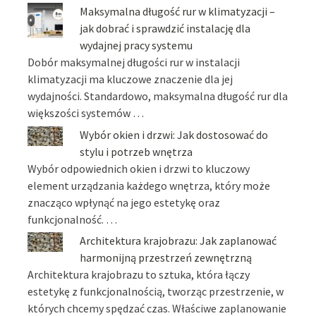
Maksymalna długość rur w klimatyzacji –
jak dobrać i sprawdzić instalację dla
wydajnej pracy systemu
Dobór maksymalnej długości rur w instalacji
klimatyzacji ma kluczowe znaczenie dla jej
wydajności. Standardowo, maksymalna długość rur dla
większości systemów …
Wybór okien i drzwi: Jak dostosować do
stylu i potrzeb wnętrza
Wybór odpowiednich okien i drzwi to kluczowy
element urządzania każdego wnętrza, który może
znacząco wpłynąć na jego estetykę oraz
funkcjonalność. …
Architektura krajobrazu: Jak zaplanować
harmonijną przestrzeń zewnętrzną
Architektura krajobrazu to sztuka, która łączy
estetykę z funkcjonalnością, tworząc przestrzenie, w
których chcemy spędzać czas. Właściwe zaplanowanie