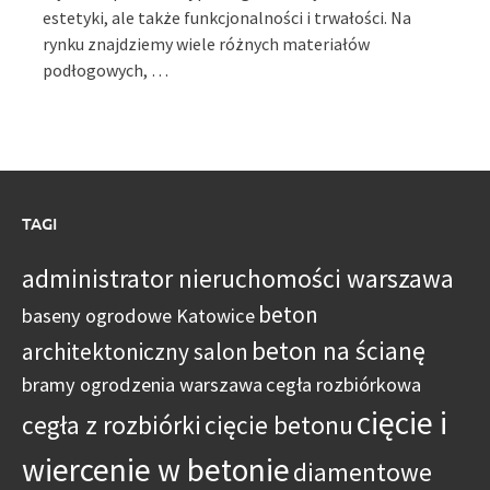
estetyki, ale także funkcjonalności i trwałości. Na
rynku znajdziemy wiele różnych materiałów
podłogowych, …
TAGI
administrator nieruchomości warszawa
beton
baseny ogrodowe Katowice
beton na ścianę
architektoniczny salon
bramy ogrodzenia warszawa
cegła rozbiórkowa
cięcie i
cegła z rozbiórki
cięcie betonu
wiercenie w betonie
diamentowe