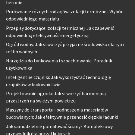
betonie
Porównanie różnych rodzajów izolacji termicznej: Wybór
odpowiedniego materiału
Przepisy dotyczące izolacji termicznej: Jak zapewnić
odpowiednią efektywność energetyczną
Ogród wodny: Jak stworzyć przyjazne środowisko dla ryb i
roślin wodnych
Narzędzia do tynkowania i szpachlowania: Poradnik
użytkownika
Inteligentne czujniki: Jak wykorzystać technologię
czujników w budownictwie
Projektowanie ogrodu: Jak stworzyć harmonijną
przestrzeń na świeżym powietrzu
Maszyny do transportu i podnoszenia materiałów
budowlanych: Jak efektywnie przenosić ciężkie ładunki
Jak samodzielnie pomalować ściany? Kompleksowy
przewodnik dla początkujących