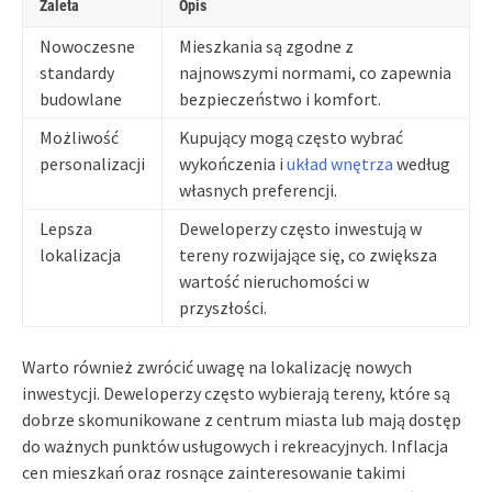
Zaleta
Opis
Nowoczesne
Mieszkania są zgodne z
standardy
najnowszymi normami, co zapewnia
budowlane
bezpieczeństwo i komfort.
Możliwość
Kupujący mogą często wybrać
personalizacji
wykończenia i
układ wnętrza
według
własnych preferencji.
Lepsza
Deweloperzy często inwestują w
lokalizacja
tereny rozwijające się, co zwiększa
wartość nieruchomości w
przyszłości.
Warto również zwrócić uwagę na lokalizację nowych
inwestycji. Deweloperzy często wybierają tereny, które są
dobrze skomunikowane z centrum miasta lub mają dostęp
do ważnych punktów usługowych i rekreacyjnych. Inflacja
cen mieszkań oraz rosnące zainteresowanie takimi