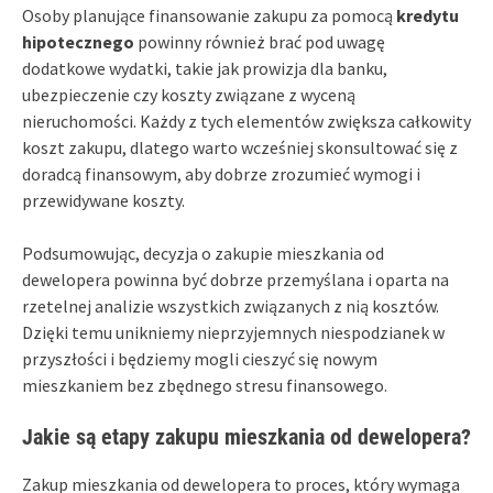
Osoby planujące finansowanie zakupu za pomocą
kredytu
hipotecznego
powinny również brać pod uwagę
dodatkowe wydatki, takie jak prowizja dla banku,
ubezpieczenie czy koszty związane z wyceną
nieruchomości. Każdy z tych elementów zwiększa całkowity
koszt zakupu, dlatego warto wcześniej skonsultować się z
doradcą finansowym, aby dobrze zrozumieć wymogi i
przewidywane koszty.
Podsumowując, decyzja o zakupie mieszkania od
dewelopera powinna być dobrze przemyślana i oparta na
rzetelnej analizie wszystkich związanych z nią kosztów.
Dzięki temu unikniemy nieprzyjemnych niespodzianek w
przyszłości i będziemy mogli cieszyć się nowym
mieszkaniem bez zbędnego stresu finansowego.
Jakie są etapy zakupu mieszkania od dewelopera?
Zakup mieszkania od dewelopera to proces, który wymaga