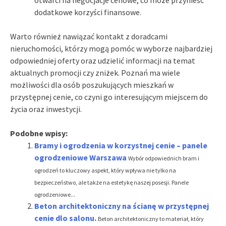
dodatkowe korzyści finansowe.
Warto również nawiązać kontakt z doradcami
nieruchomości, którzy mogą pomóc w wyborze najbardziej
odpowiedniej oferty oraz udzielić informacji na temat
aktualnych promocji czy zniżek. Poznań ma wiele
możliwości dla osób poszukujących mieszkań w
przystępnej cenie, co czyni go interesującym miejscem do
życia oraz inwestycji.
Podobne wpisy:
Bramy i ogrodzenia w korzystnej cenie – panele
ogrodzeniowe Warszawa
Wybór odpowiednich bram i
ogrodzeń to kluczowy aspekt, który wpływa nie tylko na
bezpieczeństwo, ale także na estetykę naszej posesji. Panele
ogrodzeniowe...
Beton architektoniczny na ścianę w przystępnej
cenie dlo salonu.
Beton architektoniczny to materiał, który