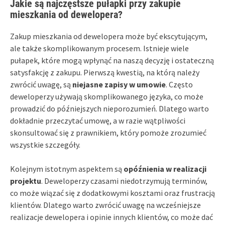
Jakie są najczęstsze pułapki przy zakupie
mieszkania od dewelopera?
Zakup mieszkania od dewelopera może być ekscytującym,
ale także skomplikowanym procesem. Istnieje wiele
pułapek, które mogą wpłynąć na naszą decyzję i ostateczną
satysfakcję z zakupu. Pierwszą kwestią, na którą należy
zwrócić uwagę, są
niejasne zapisy w umowie
. Często
deweloperzy używają skomplikowanego języka, co może
prowadzić do późniejszych nieporozumień. Dlatego warto
dokładnie przeczytać umowę, a w razie wątpliwości
skonsultować się z prawnikiem, który pomoże zrozumieć
wszystkie szczegóły.
Kolejnym istotnym aspektem są
opóźnienia w realizacji
projektu
. Deweloperzy czasami niedotrzymują terminów,
co może wiązać się z dodatkowymi kosztami oraz frustracją
klientów. Dlatego warto zwrócić uwagę na wcześniejsze
realizacje dewelopera i opinie innych klientów, co może dać