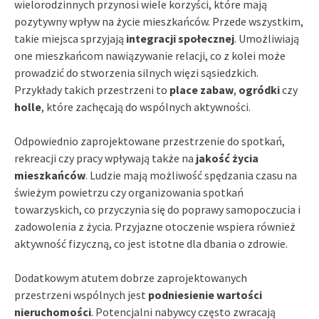
wielorodzinnych przynosi wiele korzyści, które mają
pozytywny wpływ na życie mieszkańców. Przede wszystkim,
takie miejsca sprzyjają
integracji społecznej
. Umożliwiają
one mieszkańcom nawiązywanie relacji, co z kolei może
prowadzić do stworzenia silnych więzi sąsiedzkich.
Przykłady takich przestrzeni to
place zabaw
,
ogródki
czy
holle
, które zachęcają do wspólnych aktywności.
Odpowiednio zaprojektowane przestrzenie do spotkań,
rekreacji czy pracy wpływają także na
jakość życia
mieszkańców
. Ludzie mają możliwość spędzania czasu na
świeżym powietrzu czy organizowania spotkań
towarzyskich, co przyczynia się do poprawy samopoczucia i
zadowolenia z życia. Przyjazne otoczenie wspiera również
aktywność fizyczną, co jest istotne dla dbania o zdrowie.
Dodatkowym atutem dobrze zaprojektowanych
przestrzeni wspólnych jest
podniesienie wartości
nieruchomości
. Potencjalni nabywcy często zwracają