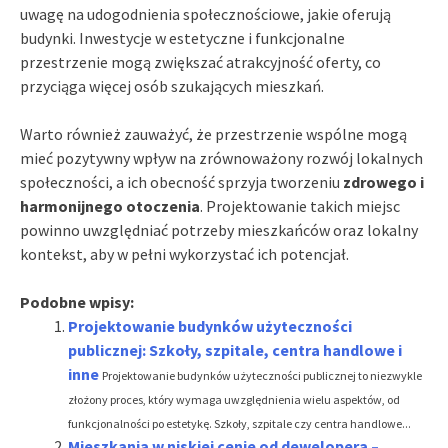
uwagę na udogodnienia społecznościowe, jakie oferują
budynki. Inwestycje w estetyczne i funkcjonalne
przestrzenie mogą zwiększać atrakcyjność oferty, co
przyciąga więcej osób szukających mieszkań.
Warto również zauważyć, że przestrzenie wspólne mogą
mieć pozytywny wpływ na zrównoważony rozwój lokalnych
społeczności, a ich obecność sprzyja tworzeniu
zdrowego i
harmonijnego otoczenia
. Projektowanie takich miejsc
powinno uwzględniać potrzeby mieszkańców oraz lokalny
kontekst, aby w pełni wykorzystać ich potencjał.
Podobne wpisy:
Projektowanie budynków użyteczności
publicznej: Szkoły, szpitale, centra handlowe i
inne
Projektowanie budynków użyteczności publicznej to niezwykle
złożony proces, który wymaga uwzględnienia wielu aspektów, od
funkcjonalności po estetykę. Szkoły, szpitale czy centra handlowe...
Mieszkania w niskiej cenie od dewelopera –