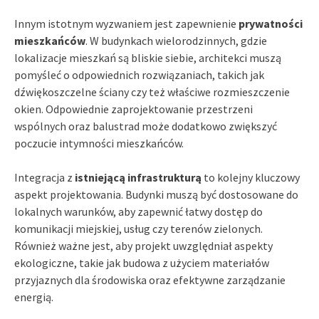
Innym istotnym wyzwaniem jest zapewnienie
prywatności
mieszkańców
. W budynkach wielorodzinnych, gdzie
lokalizacje mieszkań są bliskie siebie, architekci muszą
pomyśleć o odpowiednich rozwiązaniach, takich jak
dźwiękoszczelne ściany czy też właściwe rozmieszczenie
okien. Odpowiednie zaprojektowanie przestrzeni
wspólnych oraz balustrad może dodatkowo zwiększyć
poczucie intymności mieszkańców.
Integracja z
istniejącą infrastrukturą
to kolejny kluczowy
aspekt projektowania. Budynki muszą być dostosowane do
lokalnych warunków, aby zapewnić łatwy dostęp do
komunikacji miejskiej, usług czy terenów zielonych.
Również ważne jest, aby projekt uwzględniał aspekty
ekologiczne, takie jak budowa z użyciem materiałów
przyjaznych dla środowiska oraz efektywne zarządzanie
energią.