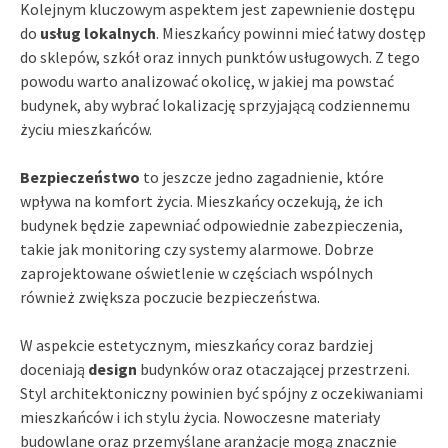
Kolejnym kluczowym aspektem jest zapewnienie dostępu
do
usług lokalnych
. Mieszkańcy powinni mieć łatwy dostęp
do sklepów, szkół oraz innych punktów usługowych. Z tego
powodu warto analizować okolicę, w jakiej ma powstać
budynek, aby wybrać lokalizację sprzyjającą codziennemu
życiu mieszkańców.
Bezpieczeństwo
to jeszcze jedno zagadnienie, które
wpływa na komfort życia. Mieszkańcy oczekują, że ich
budynek będzie zapewniać odpowiednie zabezpieczenia,
takie jak monitoring czy systemy alarmowe. Dobrze
zaprojektowane oświetlenie w częściach wspólnych
również zwiększa poczucie bezpieczeństwa.
W aspekcie estetycznym, mieszkańcy coraz bardziej
doceniają
design
budynków oraz otaczającej przestrzeni.
Styl architektoniczny powinien być spójny z oczekiwaniami
mieszkańców i ich stylu życia. Nowoczesne materiały
budowlane oraz przemyślane aranżacje mogą znacznie