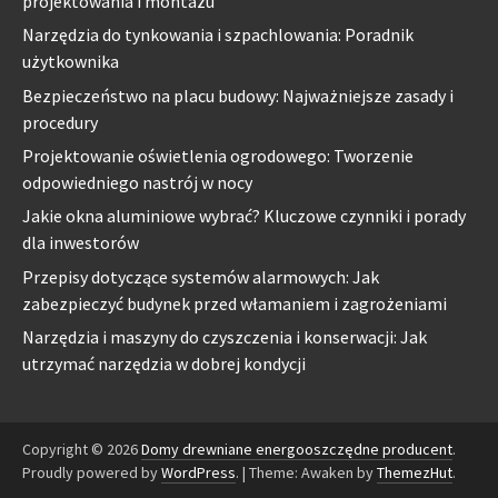
projektowania i montażu
Narzędzia do tynkowania i szpachlowania: Poradnik
użytkownika
Bezpieczeństwo na placu budowy: Najważniejsze zasady i
procedury
Projektowanie oświetlenia ogrodowego: Tworzenie
odpowiedniego nastrój w nocy
Jakie okna aluminiowe wybrać? Kluczowe czynniki i porady
dla inwestorów
Przepisy dotyczące systemów alarmowych: Jak
zabezpieczyć budynek przed włamaniem i zagrożeniami
Narzędzia i maszyny do czyszczenia i konserwacji: Jak
utrzymać narzędzia w dobrej kondycji
Copyright © 2026
Domy drewniane energooszczędne producent
.
Proudly powered by
WordPress
.
|
Theme: Awaken by
ThemezHut
.