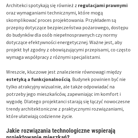
Architekci spotykają się również z
regulacjami prawnymi
oraz wymaganiami technicznymi, które mogą
skomplikować proces projektowania. Przykładem są
przepisy dotyczące bezpieczeństwa pożarowego, dostępu
do budynków dla osób niepełnosprawnych czy normy
dotyczące efektywności energetycznej. Ważne jest, aby
projekt był zgodny z obowiązującymi przepisami, co często
wymaga współpracy z różnymi specjalistami.
Wreszcie, kluczowe jest znalezienie równowagi między
estetyką a funkcjonalnością
. Budynek powinien być nie
tylko atrakcyjny wizualnie, ale także odpowiadać na
potrzeby jego mieszkańców, zapewniając im komfort i
wygodę. Dlatego projektanci starają się łączyć nowoczesne
trendy architektoniczne z praktycznymi rozwiązaniami,
które ułatwiają codzienne życie.
Jakie rozwiązania technologiczne wspierają
projektowanie mieszkań?