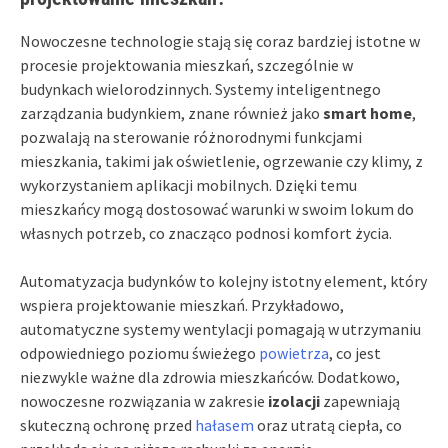
Nowoczesne technologie stają się coraz bardziej istotne w
procesie projektowania mieszkań, szczególnie w
budynkach wielorodzinnych. Systemy inteligentnego
zarządzania budynkiem, znane również jako
smart home
,
pozwalają na sterowanie różnorodnymi funkcjami
mieszkania, takimi jak oświetlenie, ogrzewanie czy klimy, z
wykorzystaniem aplikacji mobilnych. Dzięki temu
mieszkańcy mogą dostosować warunki w swoim lokum do
własnych potrzeb, co znacząco podnosi komfort życia.
Automatyzacja budynków to kolejny istotny element, który
wspiera projektowanie mieszkań. Przykładowo,
automatyczne systemy wentylacji pomagają w utrzymaniu
odpowiedniego poziomu świeżego
powietrza
, co jest
niezwykle ważne dla zdrowia mieszkańców. Dodatkowo,
nowoczesne rozwiązania w zakresie
izolacji
zapewniają
skuteczną ochronę przed
hałasem
oraz utratą ciepła, co