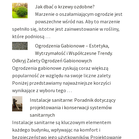
Jak dbać o krzewy ozdobne?
Marzenie o oszałamiającym ogrodzie jest
powszechne wśród nas. Aby to marzenie
spełniło się, istotne jest zainwestowanie w rośliny,
które podniosą …
Ogrodzenia Gabionowe – Estetyka,
Wytrzymałość i Współczesne Trendy.
Odkryj Zalety Ogrodzeń Gabionowych
Ogrodzenia gabionowe zyskują coraz większą
popularność ze względu na swoje liczne zalety.
Poniżej przedstawiamy najważniejsze korzyści
wynikające z wyboru tego …
Instalacje sanitarne: Poradnik dotyczący
projektowania i konserwacji systemów
sanitarnych
Instalacje sanitarne są kluczowym elementem
każdego budynku, wpływając na komfort i
bezpieczeństwo jego użytkowników. Projektowanie