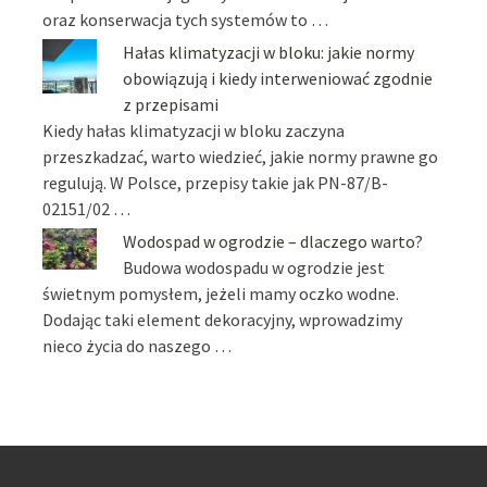
oraz konserwacja tych systemów to …
Hałas klimatyzacji w bloku: jakie normy
obowiązują i kiedy interweniować zgodnie
z przepisami
Kiedy hałas klimatyzacji w bloku zaczyna
przeszkadzać, warto wiedzieć, jakie normy prawne go
regulują. W Polsce, przepisy takie jak PN-87/B-
02151/02 …
Wodospad w ogrodzie – dlaczego warto?
Budowa wodospadu w ogrodzie jest
świetnym pomysłem, jeżeli mamy oczko wodne.
Dodając taki element dekoracyjny, wprowadzimy
nieco życia do naszego …