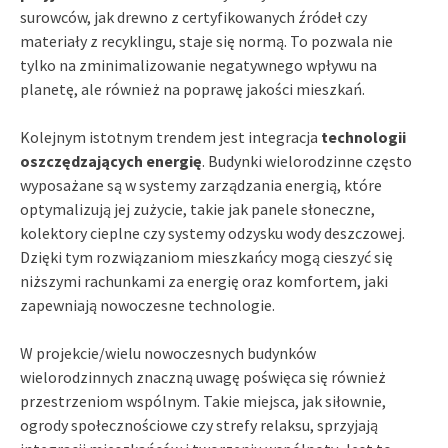
surowców, jak drewno z certyfikowanych źródeł czy
materiały z recyklingu, staje się normą. To pozwala nie
tylko na zminimalizowanie negatywnego wpływu na
planetę, ale również na poprawę jakości mieszkań.
Kolejnym istotnym trendem jest integracja
technologii
oszczędzających energię
. Budynki wielorodzinne często
wyposażane są w systemy zarządzania energią, które
optymalizują jej zużycie, takie jak panele słoneczne,
kolektory cieplne czy systemy odzysku wody deszczowej.
Dzięki tym rozwiązaniom mieszkańcy mogą cieszyć się
niższymi rachunkami za energię oraz komfortem, jaki
zapewniają nowoczesne technologie.
W projekcie/wielu nowoczesnych budynków
wielorodzinnych znaczną uwagę poświęca się również
przestrzeniom wspólnym. Takie miejsca, jak siłownie,
ogrody społecznościowe czy strefy relaksu, sprzyjają