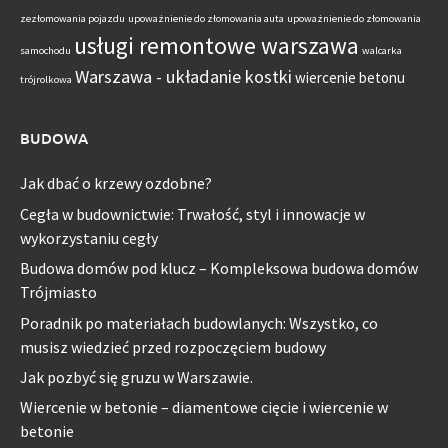
zezłomowania pojazdu
upoważnienie do złomowania auta
upoważnienie do złomowania
usługi remontowe warszawa
samochodu
walcarka
Warszawa - układanie kostki
wiercenie betonu
trójrolkowa
BUDOWA
Jak dbać o krzewy ozdobne?
Cegła w budownictwie: Trwałość, styl i innowacje w
wykorzystaniu cegły
Budowa domów pod klucz – Kompleksowa budowa domów
Trójmiasto
Poradnik po materiałach budowlanych: Wszystko, co
musisz wiedzieć przed rozpoczęciem budowy
Jak pozbyć się gruzu w Warszawie.
Wiercenie w betonie – diamentowe cięcie i wiercenie w
betonie