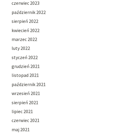
czerwiec 2023
październik 2022
sierpień 2022
kwiecień 2022
marzec 2022
luty 2022
styczeń 2022
grudzień 2021
listopad 2021
październik 2021
wrzesień 2021
sierpień 2021
lipiec 2021
czerwiec 2021
maj 2021