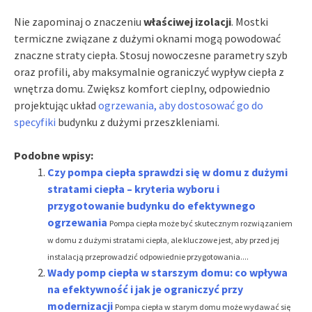
Nie zapominaj o znaczeniu
właściwej izolacji
. Mostki
termiczne związane z dużymi oknami mogą powodować
znaczne straty ciepła. Stosuj nowoczesne parametry szyb
oraz profili, aby maksymalnie ograniczyć wypływ ciepła z
wnętrza domu. Zwiększ komfort cieplny, odpowiednio
projektując układ
ogrzewania, aby dostosować go do
specyfiki
budynku z dużymi przeszkleniami.
Podobne wpisy:
Czy pompa ciepła sprawdzi się w domu z dużymi
stratami ciepła – kryteria wyboru i
przygotowanie budynku do efektywnego
ogrzewania
Pompa ciepła może być skutecznym rozwiązaniem
w domu z dużymi stratami ciepła, ale kluczowe jest, aby przed jej
instalacją przeprowadzić odpowiednie przygotowania....
Wady pomp ciepła w starszym domu: co wpływa
na efektywność i jak je ograniczyć przy
modernizacji
Pompa ciepła w starym domu może wydawać się