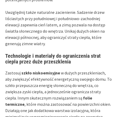
Uwzględnij także naturalne zacienienie. Sadzenie drzew
liściastych przy południowej i południowo-zachodniej
elewacji zapewnia cień latem, a zimą pozwala na dostęp
światła słonecznego do wnętrza. Unikaj dużych okien na
elewacji północnej, aby ograniczyć straty ciepła, które
generują zimne wiatry.
Technologie i materiały do ograniczenia strat
ciepła przez duże przeszklenia
Zastosuj
szkło niskoemisyjne
w dużych przeszkleniach,
aby zwiększyć efektywność energetyczną swojego domu. To
szkło przepuszcza energię słoneczną do wnętrza, co
zwiększa zyski ciepła, a jednocześnie ogranicza straty
ciepła. Innym skutecznym rozwiązaniem są
folie
termiczne
, które można zastosować na powierzchni okien.
Działają one jak dodatkowa warstwa izolacyjna, która
minimalizuje wypromieniowywanie ciepła na zewnątrz,