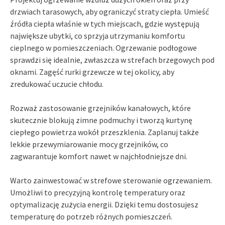
drzwiach tarasowych, aby ograniczyć straty ciepła. Umieść
źródła ciepła właśnie w tych miejscach, gdzie występują
największe ubytki, co sprzyja utrzymaniu komfortu
cieplnego w pomieszczeniach. Ogrzewanie podłogowe
sprawdzi się idealnie, zwłaszcza w strefach brzegowych pod
oknami. Zagęść rurki grzewcze w tej okolicy, aby
zredukować uczucie chłodu.
Rozważ zastosowanie grzejników kanałowych, które
skutecznie blokują zimne podmuchy i tworzą kurtynę
ciepłego powietrza wokół przeszklenia. Zaplanuj także
lekkie przewymiarowanie mocy grzejników, co
zagwarantuje komfort nawet w najchłodniejsze dni.
Warto zainwestować w strefowe sterowanie ogrzewaniem.
Umożliwi to precyzyjną kontrolę temperatury oraz
optymalizację zużycia energii. Dzięki temu dostosujesz
temperaturę do potrzeb różnych pomieszczeń.