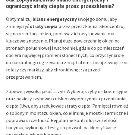
ograniczyć straty ciepła przez przeszklenia?
Optymalizuj
bilans energetyczny
swojego domu, aby
zmniejszyć
straty ciepła
przez przeszklenia. Skoncentruj
się na orientacji okien, ponieważ ich usytuowanie ma
kluczowe znaczenie. Planuj dużą powierzchnię okien na
stronach południowej i wschodniej, gdzie do pomieszczeń
dociera najwięcej promieni słonecznych, co przyczynia się
do naturalnego ogrzewania zimą. Latem stosuj zewnętrzne
rolety czy markizy, aby chronić wnętrza przed
przegrzewaniem.
Zapewnij wysoką jakość szyb. Wybieraj szyby niskoemisyjne
oraz pakiety szybowe o niskim współczynniku przenikania
ciepła (Uw), aby zredukować straty ciepła. Pamiętaj również
o solidnym montażu okien, co eliminuje mostki termiczne i
poprawia szczelność. Regularnie kontroluj szczelność
budynku, wykonując testy, co pozwoli na identyfikację
potencjalnych problemów.