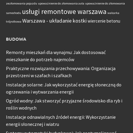
zezłomowania pojazdu
upoważnienie do złomowania auta
upoważnienie do złomowania
usługi remontowe warszawa
samochodu
walcarka
Warszawa - układanie kostki
wiercenie betonu
trójrolkowa
BUDOWA
Remonty mieszkań dla wynajmu: Jak dostosować
mieszkanie do potrzeb najemców
Praktyczne rozwiązania przechowywania: Organizacja
przestrzeni w szafach i szafkach
Instalacje solarne: Jak wykorzystać energię słoneczną do
ogrzewania i wytwarzania energii
Ogród wodny: Jak stworzyć przyjazne środowisko dla ryb i
roślin wodnych
Instalacje odnawialnych źródeł energii: Wykorzystanie
energii słonecznej i wiatru