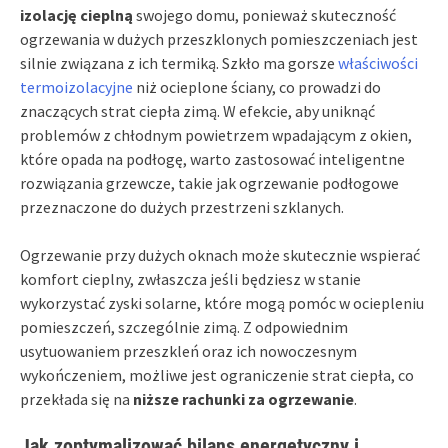
izolację cieplną
swojego domu, ponieważ skuteczność
ogrzewania w dużych przeszklonych pomieszczeniach jest
silnie związana z ich termiką. Szkło ma gorsze
właściwości
termoizolacyjne
niż ocieplone ściany, co prowadzi do
znaczących strat ciepła zimą. W efekcie, aby uniknąć
problemów z chłodnym powietrzem wpadającym z okien,
które opada na podłogę, warto zastosować inteligentne
rozwiązania grzewcze, takie jak ogrzewanie podłogowe
przeznaczone do dużych przestrzeni szklanych.
Ogrzewanie przy dużych oknach może skutecznie wspierać
komfort cieplny, zwłaszcza jeśli będziesz w stanie
wykorzystać zyski solarne, które mogą pomóc w ociepleniu
pomieszczeń, szczególnie zimą. Z odpowiednim
usytuowaniem przeszkleń oraz ich nowoczesnym
wykończeniem, możliwe jest ograniczenie strat ciepła, co
przekłada się na
niższe rachunki za ogrzewanie
.
Jak zoptymalizować bilans energetyczny i