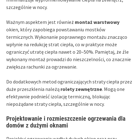
szczególnie w nocy.
Ważnym aspektem jest również
montaż warstwowy
okien, który zapobiega powstawaniu mostków
termicznych. Wykonanie poprawnego montażu znacząco
wpłynie na redukcję strat ciepła, co w praktyce może
ograniczyć utratę ciepła nawet o 20–50%. Pamiętaj, że źle
wykonany montaż prowadzi do nieszczelności, co znacznie
zwiększa rachunki za ogrzewanie.
Do dodatkowych metod ograniczających straty ciepła przez
duże przeszklenia należą
rolety zewnętrzne
. Mogą one
efektywnie podnieść izolację termiczną, blokując
niepożądane straty ciepła, szczególnie w nocy.
Projektowanie i rozmieszczenie ogrzewania dla
domów z dużymi oknami
Projektuj ogrzewanie wzdłuż dużych okien oraz przy