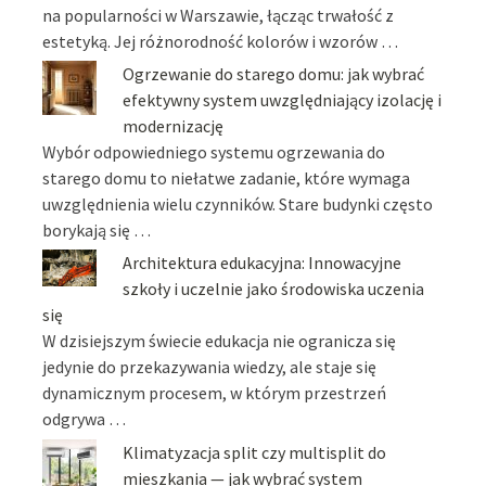
na popularności w Warszawie, łącząc trwałość z
estetyką. Jej różnorodność kolorów i wzorów …
Ogrzewanie do starego domu: jak wybrać
efektywny system uwzględniający izolację i
modernizację
Wybór odpowiedniego systemu ogrzewania do
starego domu to niełatwe zadanie, które wymaga
uwzględnienia wielu czynników. Stare budynki często
borykają się …
Architektura edukacyjna: Innowacyjne
szkoły i uczelnie jako środowiska uczenia
się
W dzisiejszym świecie edukacja nie ogranicza się
jedynie do przekazywania wiedzy, ale staje się
dynamicznym procesem, w którym przestrzeń
odgrywa …
Klimatyzacja split czy multisplit do
mieszkania — jak wybrać system