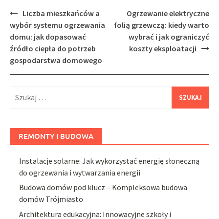
Post
Liczba mieszkańców a
Ogrzewanie elektryczne
navigation
wybór systemu ogrzewania
folią grzewczą: kiedy warto
domu: jak dopasować
wybrać i jak ograniczyć
źródło ciepła do potrzeb
koszty eksploatacji
gospodarstwa domowego
Szukaj:
REMONTY I BUDOWA
Instalacje solarne: Jak wykorzystać energię słoneczną
do ogrzewania i wytwarzania energii
Budowa domów pod klucz – Kompleksowa budowa
domów Trójmiasto
Architektura edukacyjna: Innowacyjne szkoły i