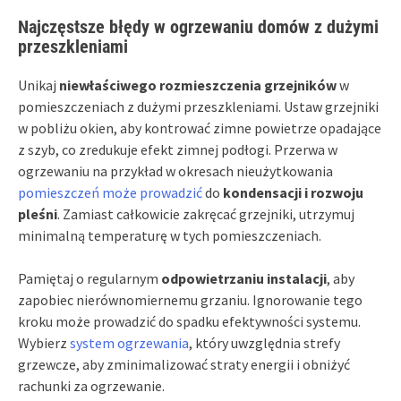
Najczęstsze błędy w ogrzewaniu domów z dużymi
przeszkleniami
Unikaj
niewłaściwego rozmieszczenia grzejników
w
pomieszczeniach z dużymi przeszkleniami. Ustaw grzejniki
w pobliżu okien, aby kontrować zimne powietrze opadające
z szyb, co zredukuje efekt zimnej podłogi. Przerwa w
ogrzewaniu na przykład w okresach nieużytkowania
pomieszczeń może prowadzić
do
kondensacji i rozwoju
pleśni
. Zamiast całkowicie zakręcać grzejniki, utrzymuj
minimalną temperaturę w tych pomieszczeniach.
Pamiętaj o regularnym
odpowietrzaniu instalacji
, aby
zapobiec nierównomiernemu grzaniu. Ignorowanie tego
kroku może prowadzić do spadku efektywności systemu.
Wybierz
system ogrzewania
, który uwzględnia strefy
grzewcze, aby zminimalizować straty energii i obniżyć
rachunki za ogrzewanie.