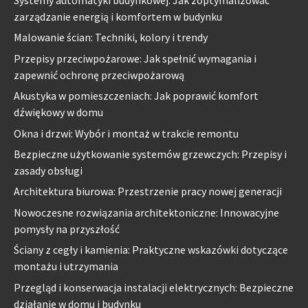
Systemy automatyki budynkowej: Jak zoptymalizować
zarządzanie energią i komfortem w budynku
Malowanie ścian: Techniki, kolory i trendy
Przepisy przeciwpożarowe: Jak spełnić wymagania i
zapewnić ochronę przeciwpożarową
Akustyka w pomieszczeniach: Jak poprawić komfort
dźwiękowy w domu
Okna i drzwi: Wybór i montaż w trakcie remontu
Bezpieczne użytkowanie systemów grzewczych: Przepisy i
zasady obsługi
Architektura biurowa: Przestrzenie pracy nowej generacji
Nowoczesne rozwiązania architektoniczne: Innowacyjne
pomysły na przyszłość
Ściany z cegły i kamienia: Praktyczne wskazówki dotyczące
montażu i utrzymania
Przegląd i konserwacja instalacji elektrycznych: Bezpieczne
działanie w domu i budynku