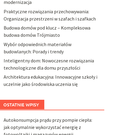
modernizacja
Praktyczne rozwiązania przechowywania:
Organizacja przestrzeni w szafach i szafkach
Budowa domów pod klucz – Kompleksowa
budowa domów Trójmiasto
Wybór odpowiednich materiałów
budowlanych: Porady i trendy
Inteligentny dom: Nowoczesne rozwiązania
technologiczne dla domu przyszłości
Architektura edukacyjna: Innowacyjne szkoły i
uczelnie jako środowiska uczenia się
OSTATNIE WPISY
Autokonsumpcja prądu przy pompie ciepła:
jak optymalnie wykorzystać energię z
fotowoltaiki i magazynów energii