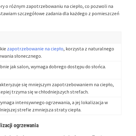
ry o różnym zapotrzebowaniu na ciepło, co pozwoli na
edstawiam szczegółowe zadania dla każdego z pomieszczeń
kie
zapotrzebowanie na ciepło
, korzysta z naturalnego
ewania słonecznego.
bnie jak salon, wymaga dobrego dostępu do słońca.
akteryzuje się mniejszym zapotrzebowaniem na ciepło,
lepiej trzyma się w chłodniejszych strefach.
ymaga intensywnego ogrzewania, a jej lokalizacja w
niejszej strefie zmniejsza straty ciepła.
lizacji ogrzewania