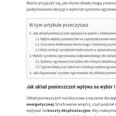
Warto przyjrzeć się, jak różne układy mogą zmieni
podejmowaniu decyzji o wyborze systemu ogrzewa
W tym artykule przeczytasz
Jak układ pomieszczeń wpływa na wybór i efektywn
Wpływ układu pomieszczeń na zapotrzebowanie ener
Znaczenie strefowania termicznego i lokalizacji pom
Rola izolacji i przestrzeni buforowych w optymalizac
Wybór systemu ogrzewania odpowiedniego do ukła
Systemy ogrzewania korzystne dla różnych układów 
Typowe błędy przy wyborze i instalacji systemu grz
Jak dopasować system ogrzewania do układu pomies
Jak układ pomieszczeń wpływa na wybór 
Układ pomieszczeń ma kluczowe znaczenie dla
wy
energetycznej
. Strefowanie wnętrz, czyli podzi
wpływać na
koszty eksploatacyjne
. Aby maksyma