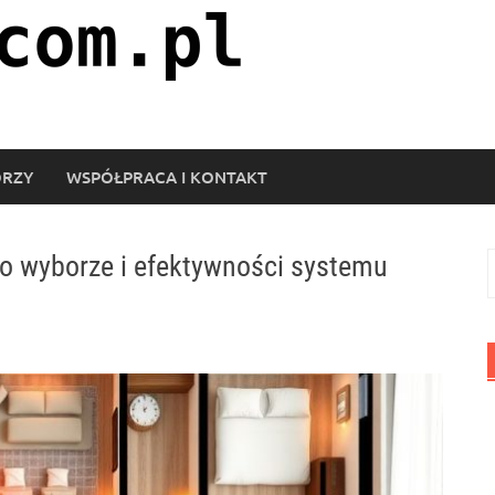
ORZY
WSPÓŁPRACA I KONTAKT
o wyborze i efektywności systemu
S