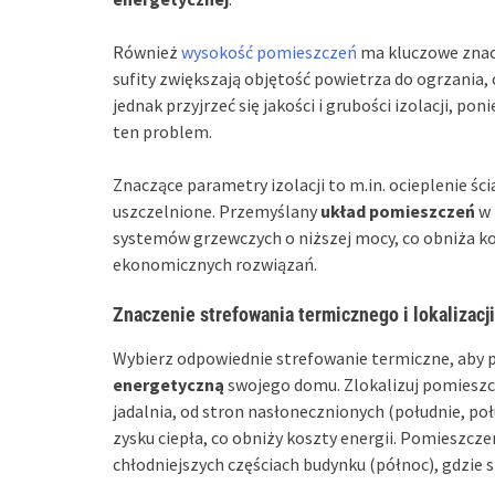
Również
wysokość pomieszczeń
ma kluczowe znac
sufity zwiększają objętość powietrza do ogrzani
jednak przyjrzeć się jakości i grubości izolacji,
ten problem.
Znaczące parametry izolacji to m.in. ocieplenie ścia
uszczelnione. Przemyślany
układ pomieszczeń
w 
systemów grzewczych o niższej mocy, co obniża kos
ekonomicznych rozwiązań.
Znaczenie strefowania termicznego i lokalizac
Wybierz odpowiednie strefowanie termiczne, aby
energetyczną
swojego domu. Zlokalizuj pomieszcz
jadalnia, od stron nasłonecznionych (południe, po
zysku ciepła, co obniży koszty energii. Pomieszcze
chłodniejszych częściach budynku (północ), gdzie s