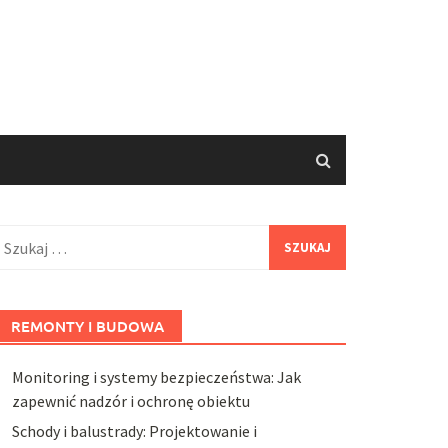
zukaj:
REMONTY I BUDOWA
Monitoring i systemy bezpieczeństwa: Jak
zapewnić nadzór i ochronę obiektu
Schody i balustrady: Projektowanie i