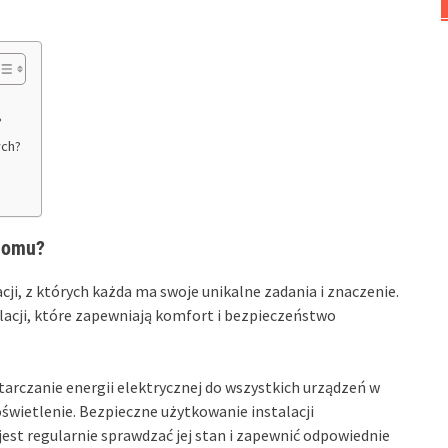
?
ych?
 domu?
ji, z których każda ma swoje unikalne zadania i znaczenie.
lacji, które zapewniają komfort i bezpieczeństwo
arczanie energii elektrycznej do wszystkich urządzeń w
świetlenie. Bezpieczne użytkowanie instalacji
jest regularnie sprawdzać jej stan i zapewnić odpowiednie