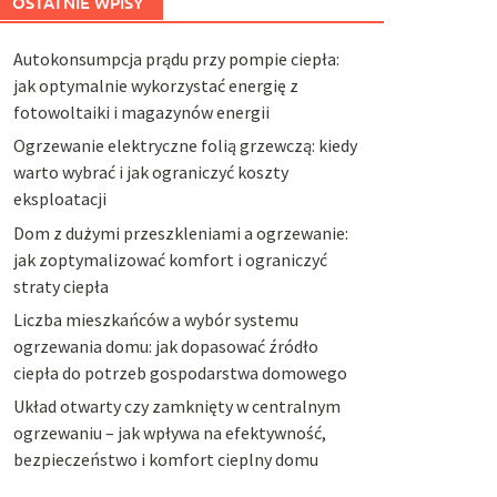
OSTATNIE WPISY
Autokonsumpcja prądu przy pompie ciepła:
jak optymalnie wykorzystać energię z
fotowoltaiki i magazynów energii
Ogrzewanie elektryczne folią grzewczą: kiedy
warto wybrać i jak ograniczyć koszty
eksploatacji
Dom z dużymi przeszkleniami a ogrzewanie:
jak zoptymalizować komfort i ograniczyć
straty ciepła
Liczba mieszkańców a wybór systemu
ogrzewania domu: jak dopasować źródło
ciepła do potrzeb gospodarstwa domowego
Układ otwarty czy zamknięty w centralnym
ogrzewaniu – jak wpływa na efektywność,
bezpieczeństwo i komfort cieplny domu