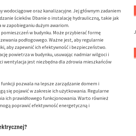
y wodociągowe oraz kanalizacyjne. Jej głównym zadaniem
zanie ścieków. Dbanie o instalację hydrauliczną, takie jak
 w zapobieganiu dużym awariom.
a pomieszczeń w budynku. Może przybierać formę
zewania podłogowego. Ważne jest, aby regularnie
iki, aby zapewnić ich efektywność i bezpieczeństwo.
ację powietrza w budynku, usuwając nadmiar wilgoci i
ści wentylacja jest niezbędna dla zdrowia mieszkańców
h funkcji pozwala na lepsze zarządzanie domem i
 się pojawić w zakresie ich użytkowania. Regularne
nia ich prawidłowego funkcjonowania. Warto również
 mogą poprawić efektywność energetyczną i
ektrycznej?