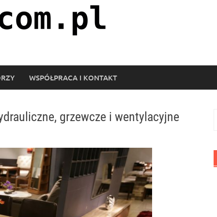
ORZY
WSPÓŁPRACA I KONTAKT
ydrauliczne, grzewcze i wentylacyjne
S