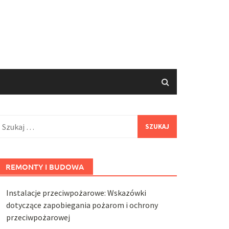
zukaj:
REMONTY I BUDOWA
Instalacje przeciwpożarowe: Wskazówki
dotyczące zapobiegania pożarom i ochrony
przeciwpożarowej