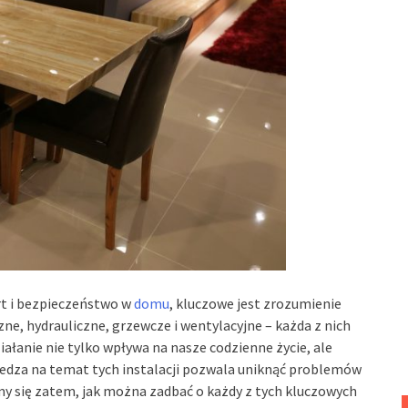
rt i bezpieczeństwo w
domu
, kluczowe jest zrozumienie
zne, hydrauliczne, grzewcze i wentylacyjne – każda z nich
iałanie nie tylko wpływa na nasze codzienne życie, ale
edza na temat tych instalacji pozwala uniknąć problemów
my się zatem, jak można zadbać o każdy z tych kluczowych