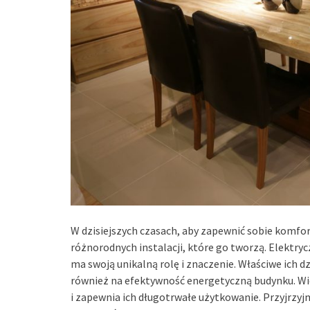
W dzisiejszych czasach, aby zapewnić sobie komfo
różnorodnych instalacji, które go tworzą. Elektryc
ma swoją unikalną rolę i znaczenie. Właściwe ich dz
również na efektywność energetyczną budynku. Wi
i zapewnia ich długotrwałe użytkowanie. Przyjrzyj