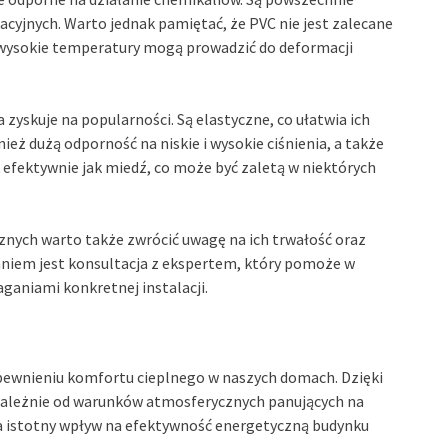
cyjnych. Warto jednak pamiętać, że PVC nie jest zalecane
ż wysokie temperatury mogą prowadzić do deformacji
zyskuje na popularności. Są elastyczne, co ułatwia ich
ież dużą odporność na niskie i wysokie ciśnienia, a także
k efektywnie jak miedź, co może być zaletą w niektórych
znych warto także zwrócić uwagę na ich trwałość oraz
niem jest konsultacja z ekspertem, który pomoże w
aniami konkretnej instalacji.
pewnieniu komfortu cieplnego w naszych domach. Dzięki
zależnie od warunków atmosferycznych panujących na
 istotny wpływ na efektywność energetyczną budynku