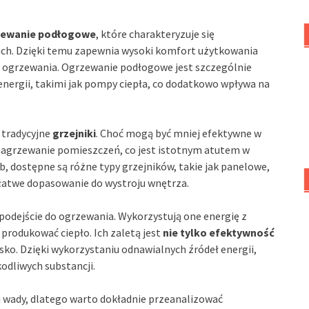
zewanie podłogowe
, które charakteryzuje się
h. Dzięki temu zapewnia wysoki komfort użytkowania
w ogrzewania. Ogrzewanie podłogowe jest szczególnie
nergii, takimi jak pompy ciepła, co dodatkowo wpływa na
tradycyjne
grzejniki
. Choć mogą być mniej efektywne w
 nagrzewanie pomieszczeń, co jest istotnym atutem w
b, dostępne są różne typy grzejników, takie jak panelowe,
 łatwe dopasowanie do wystroju wnętrza.
podejście do ogrzewania. Wykorzystują one energię z
 produkować ciepło. Ich zaletą jest
nie tylko efektywność
isko. Dzięki wykorzystaniu odnawialnych źródeł energii,
kodliwych substancji.
i wady, dlatego warto dokładnie przeanalizować