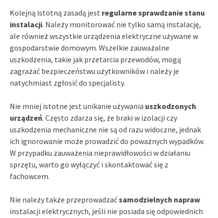
Kolejną istotną zasadą jest
regularne sprawdzanie stanu
instalacji
. Należy monitorować nie tylko samą instalację,
ale również wszystkie urządzenia elektryczne używane w
gospodarstwie domowym. Wszelkie zauważalne
uszkodzenia, takie jak przetarcia przewodów, mogą
zagrażać bezpieczeństwu użytkowników i należy je
natychmiast zgłosić do specjalisty.
Nie mniej istotne jest unikanie używania
uszkodzonych
urządzeń
. Często zdarza się, że braki w izolacji czy
uszkodzenia mechaniczne nie są od razu widoczne, jednak
ich ignorowanie może prowadzić do poważnych wypadków.
W przypadku zauważenia nieprawidłowości w działaniu
sprzętu, warto go wyłączyć i skontaktować się z
fachowcem.
Nie należy także przeprowadzać
samodzielnych napraw
instalacji elektrycznych, jeśli nie posiada się odpowiednich