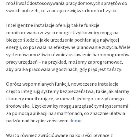
możliwość dostosowywania pracy domowych sprzętów do
swoich potrzeb, co znacząco zwiększa komfort życia.
Inteligentne instalacje oferują także funkcje
monitorowania zużycia energii. Użytkownicy mogą na
bieżąco śledzić, jakie urządzenia pochłaniają najwięcej
energii, co pozwala na efektywne planowanie zużycia. Wiele
systemów umożliwia również ustawienie harmonogramów
pracy urządzeń – na przykład, możemy zaprogramować,
aby pralka pracowała w godzinach, gdy prąd jest tańszy.
Oprócz wspomnianych funkcji, nowoczesne instalacje
często integrują systemy bezpieczeństwa, takie jak alarmy
i kamery monitorujące, w ramach jednego zarządzanego
środowiska. Użytkownicy mogą zarządzać tymi systemami
za pomocą aplikacji na smartfonach, co znacznie ułatwia
nadzór nad bezpieczeństwem
domu
.
Warto również zwrócić uwagę na korzyści płynące z