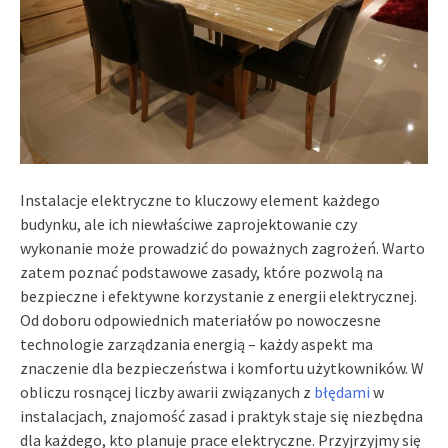
Instalacje elektryczne to kluczowy element każdego
budynku, ale ich niewłaściwe zaprojektowanie czy
wykonanie może prowadzić do poważnych zagrożeń. Warto
zatem poznać podstawowe zasady, które pozwolą na
bezpieczne i efektywne korzystanie z energii elektrycznej.
Od doboru odpowiednich materiałów po nowoczesne
technologie zarządzania energią – każdy aspekt ma
znaczenie dla bezpieczeństwa i komfortu użytkowników. W
obliczu rosnącej liczby awarii związanych z
błędami
w
instalacjach, znajomość zasad i praktyk staje się niezbędna
dla każdego, kto planuje prace elektryczne. Przyjrzyjmy się