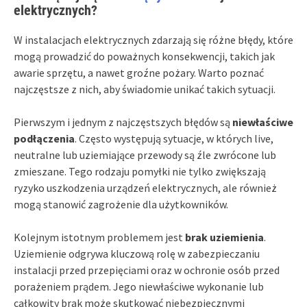
elektrycznych?
W instalacjach elektrycznych zdarzają się różne błędy, które
mogą prowadzić do poważnych konsekwencji, takich jak
awarie sprzętu, a nawet groźne pożary. Warto poznać
najczęstsze z nich, aby świadomie unikać takich sytuacji.
Pierwszym i jednym z najczęstszych błędów są
niewłaściwe
podłączenia
. Często występują sytuacje, w których live,
neutralne lub uziemiające przewody są źle zwrócone lub
zmieszane. Tego rodzaju pomyłki nie tylko zwiększają
ryzyko uszkodzenia urządzeń elektrycznych, ale również
mogą stanowić zagrożenie dla użytkowników.
Kolejnym istotnym problemem jest
brak uziemienia
.
Uziemienie odgrywa kluczową rolę w zabezpieczaniu
instalacji przed przepięciami oraz w ochronie osób przed
porażeniem prądem. Jego niewłaściwe wykonanie lub
całkowity brak może skutkować niebezpiecznymi