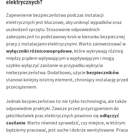
elektrycznych?
Zapewnienie bezpieczeństwa podczas instalacji
elektrycznych jest kluczowe, aby uniknąć wypadków oraz
uszkodzeń sprzętu. Stosowanie odpowiednich
zabezpieczeń to podstawowy krok w kierunku bezpiecznej
pracy z instalacjami elektrycznymi. Warto zainwestować w
wyłączniki różnicowoprądowe
, które wykrywają różnicę
między prądem wpływającym a wypływającym i mogą
szybko wyłączyć zasilanie w przypadku wykrycia
niebezpieczeństwa. Dodatkowo, użycie
bezpieczników
stanowi kolejny istotny element, chroniący instalację przed
przeciążeniem.
Jednak bezpieczeństwo to nie tylko technologia, ale także
odpowiednie praktyki. Zawsze przed przystąpieniem do
jakichkolwiek prac elektrycznych powinno się
odłączyć
zasilanie
. Warto również sprawdzić, czy miejsce, w którym
będziemy pracować, jest suche i dobrze wentylowane. Praca