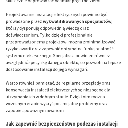
skutecznie odprowadzać nadmiar prądu do ziemi.
Projektowanie instalacji elektrycznych powinno być
prowadzone przez
wykwalifikowanych specjalistów
,
którzy dysponują odpowiednią wiedzą oraz
doświadczeniem. Tylko dzięki profesjonalnie
przeprowadzonemu projektowi można zminimalizować
ryzyko awarii oraz zapewnić optymalną funkcjonalność
systemu elektrycznego. Specjalista powinien również
uwzględnić specyfikę danego obiektu, co pozwoli na lepsze
dostosowanie instalacji do jego wymagań.
Warto również pamiętać, że regularne przeglądy oraz
konserwacja instalacji elektrycznych są niezbędne dla
utrzymania ich w dobrym stanie. Dzięki nim można
wczesnym etapie wykryć potencjalne problemy oraz
zapobiec poważnym awariom.
Jak zapewnić bezpieczeństwo podczas instalacji