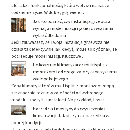
ale także funkcjonalności, która wpływa na nasze
codzienne życie. W dobie, gdy wiele …
Jak rozpoznać, czy instalacja grzewcza
wymaga modernizacji i jakie rozwiązania
wybrać dla domu
Jeśli zauważasz, że Twoja instalacja grzewcza nie
działa tak efektywnie jak kiedyś, może to być znak, że
potrzebuje modernizacji. Kluczowe …
Ile kosztuje klimatyzator multisplit z
montażem i od czego zależy cena systemu
wielopokojowego
Ceny klimatyzatorów multisplit z montażem mogą
się znacznie różnić w zależności od wybranego
modelu i specyfiki instalacji. Na przykład, koszt …
Narzędzia i maszyny do czyszczenia i
konserwacji: Jak utrzymać narzędzia w
dobrej kondycji
Utrzymanie narzędzi w dobrym stanie to klucz do ich