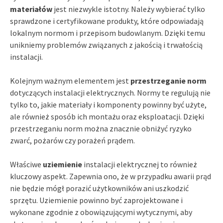
materiałów
jest niezwykle istotny. Należy wybierać tylko
sprawdzone i certyfikowane produkty, które odpowiadają
lokalnym normom i przepisom budowlanym. Dzięki temu
unikniemy problemów związanych z jakością i trwałością
instalacji.
Kolejnym ważnym elementem jest
przestrzeganie norm
dotyczących instalacji elektrycznych. Normy te regulują nie
tylko to, jakie materiały i komponenty powinny być użyte,
ale również sposób ich montażu oraz eksploatacji. Dzięki
przestrzeganiu norm można znacznie obniżyć ryzyko
zwarć, pożarów czy porażeń prądem.
Właściwe
uziemienie
instalacji elektrycznej to również
kluczowy aspekt. Zapewnia ono, że w przypadku awarii prąd
nie będzie mógł porazić użytkowników ani uszkodzić
sprzętu. Uziemienie powinno być zaprojektowane i
wykonane zgodnie z obowiązującymi wytycznymi, aby