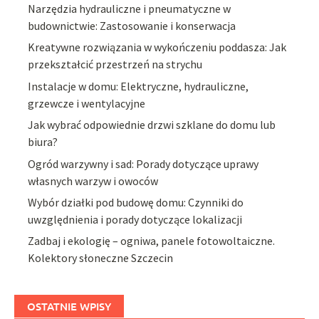
Narzędzia hydrauliczne i pneumatyczne w
budownictwie: Zastosowanie i konserwacja
Kreatywne rozwiązania w wykończeniu poddasza: Jak
przekształcić przestrzeń na strychu
Instalacje w domu: Elektryczne, hydrauliczne,
grzewcze i wentylacyjne
Jak wybrać odpowiednie drzwi szklane do domu lub
biura?
Ogród warzywny i sad: Porady dotyczące uprawy
własnych warzyw i owoców
Wybór działki pod budowę domu: Czynniki do
uwzględnienia i porady dotyczące lokalizacji
Zadbaj i ekologię – ogniwa, panele fotowoltaiczne.
Kolektory słoneczne Szczecin
OSTATNIE WPISY