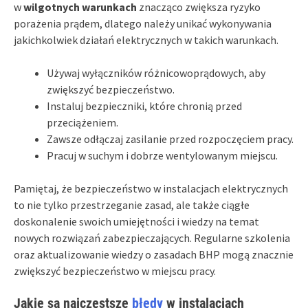
w
wilgotnych warunkach
znacząco zwiększa ryzyko
porażenia prądem, dlatego należy unikać wykonywania
jakichkolwiek działań elektrycznych w takich warunkach.
Używaj wyłączników różnicowoprądowych, aby
zwiększyć bezpieczeństwo.
Instaluj bezpieczniki, które chronią przed
przeciążeniem.
Zawsze odłączaj zasilanie przed rozpoczęciem pracy.
Pracuj w suchym i dobrze wentylowanym miejscu.
Pamiętaj, że bezpieczeństwo w instalacjach elektrycznych
to nie tylko przestrzeganie zasad, ale także ciągłe
doskonalenie swoich umiejętności i wiedzy na temat
nowych rozwiązań zabezpieczających. Regularne szkolenia
oraz aktualizowanie wiedzy o zasadach BHP mogą znacznie
zwiększyć bezpieczeństwo w miejscu pracy.
Jakie są najczęstsze
błędy
w instalacjach