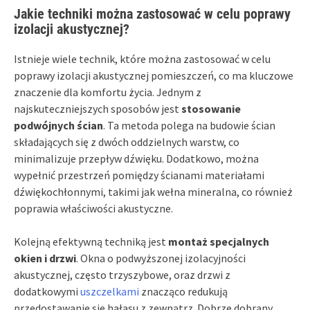
Jakie techniki można zastosować w celu poprawy
izolacji akustycznej?
Istnieje wiele technik, które można zastosować w celu
poprawy izolacji akustycznej pomieszczeń, co ma kluczowe
znaczenie dla komfortu życia. Jednym z
najskuteczniejszych sposobów jest
stosowanie
podwójnych ścian
. Ta metoda polega na budowie ścian
składających się z dwóch oddzielnych warstw, co
minimalizuje przepływ dźwięku. Dodatkowo, można
wypełnić przestrzeń pomiędzy ścianami materiałami
dźwiękochłonnymi, takimi jak wełna mineralna, co również
poprawia właściwości akustyczne.
Kolejną efektywną techniką jest
montaż specjalnych
okien i drzwi
. Okna o podwyższonej izolacyjności
akustycznej, często trzyszybowe, oraz drzwi z
dodatkowymi
uszczelkami
znacząco redukują
przedostawanie się hałasu z zewnątrz. Dobrze dobrany