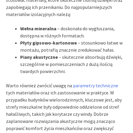
zapobiegają ich przenikaniu. Do najpopularniejszych
materiałów izolacyjnych należą:
Wełna mineralna
– doskonała do wygłuszania,
dostępna w różnych formatach.
Płyty gipsowo-kartonowe
– stosunkowo łatwe w
montażu, potrafią znacznie zredukować hałas.
Piany akustyczne
– skutecznie absorbują dźwięki,
szczególnie w pomieszczeniach z dużą ilością
twardych powierzchni.
Warto również zwrócić uwagę na
parametry techniczne
tych materiałów oraz ich zastosowanie w praktyce. W
przypadku budynków wielorodzinnych, kluczowe jest, aby
strefy mieszkalne były odpowiednio oddzielone od stref
hałaśliwych, takich jak korytarze czy windy. Dobrze
zaplanowane rozwiązania akustyczne mogą znacząco
poprawić komfort życia mieszkańców oraz zwiększyć