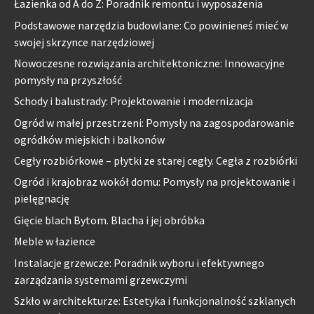
Łazienka od A do Z: Poradnik remontu i wyposażenia
Podstawowe narzędzia budowlane: Co powinieneś mieć w
swojej skrzynce narzędziowej
Nowoczesne rozwiązania architektoniczne: Innowacyjne
pomysły na przyszłość
Schody i balustrady: Projektowanie i modernizacja
Ogród w małej przestrzeni: Pomysły na zagospodarowanie
ogródków miejskich i balkonów
Cegły rozbiórkowe – płytki ze starej cegły. Cegła z rozbiórki
Ogród i krajobraz wokół domu: Pomysły na projektowanie i
pielęgnację
Gięcie blach Bytom. Blacha i jej obróbka
Meble w łazience
Instalacje grzewcze: Poradnik wyboru i efektywnego
zarządzania systemami grzewczymi
Szkło w architekturze: Estetyka i funkcjonalność szklanych