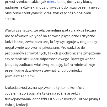
przestrzeniach takich jak
mieszkania
, domy czy biura,
nadmierne dźwięki mogą prowadzić do rozproszenia uwagi,
obniżenia efektywności oraz zwiększonego poziomu
stresu.
Warto zaznaczyć, że
odpowiednia izolacja akustyczna
może również wpłynąć na zdrowie psychiczne i fizyczne
ludzi. Hałas, zwłaszcza ten, który występuje w ciągu nocy,
negatywnie wpływa na jakość snu. Prowadzi to do
problemów zdrowotnych, takich jak chroniczne zmęczenie
czy osłabienie układu odpornościowego. Dlatego ważne
jest, aby zadbać o właściwą izolację, która minimalizuje
przenikanie dźwięków z zewnątrz lub pomiędzy
pomieszczeniami.
Izolacja akustyczna wpływa nie tylko na komfort
codziennego życia, ale także na różne aspekty
funkcjonowania jednostki. Oto kilka korzyści, które płyną z
dobrej izolacji: