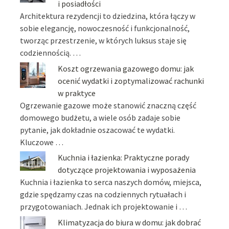
i posiadłości
Architektura rezydencji to dziedzina, która łączy w
sobie elegancję, nowoczesność i funkcjonalność,
tworząc przestrzenie, w których luksus staje się
codziennością. …
Koszt ogrzewania gazowego domu: jak
ocenić wydatki i zoptymalizować rachunki
w praktyce
Ogrzewanie gazowe może stanowić znaczną część
domowego budżetu, a wiele osób zadaje sobie
pytanie, jak dokładnie oszacować te wydatki.
Kluczowe …
Kuchnia i łazienka: Praktyczne porady
dotyczące projektowania i wyposażenia
Kuchnia i łazienka to serca naszych domów, miejsca,
gdzie spędzamy czas na codziennych rytuałach i
przygotowaniach. Jednak ich projektowanie i …
Klimatyzacja do biura w domu: jak dobrać