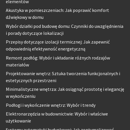
elementów
Akustyka w pomieszczeniach: Jak poprawić komfort
dźwiękowy w domu
Wybór działki pod budowę domu: Czynniki do uwzględnienia
i porady dotyczące lokalizacji
Przepisy dotyczące izolacji termicznej: Jak zapewnić
odpowiednią efektywność energetyczną
Remont podłóg: Wybór i układanie różnych rodzajów
materiałów
Projektowanie wnętrz: Sztuka tworzenia funkcjonalnych i
estetycznych przestrzeni
Minimalistyczne wnętrza: Jak osiągnąć prostotę i elegancję
w wykończeniu
Podłogi i wykończenie wnętrz: Wybór i trendy
Elektronarzędzia w budownictwie: Wybór i właściwe
użytkowanie
Systemy automatyki budynkowej: Jak zoptymalizować