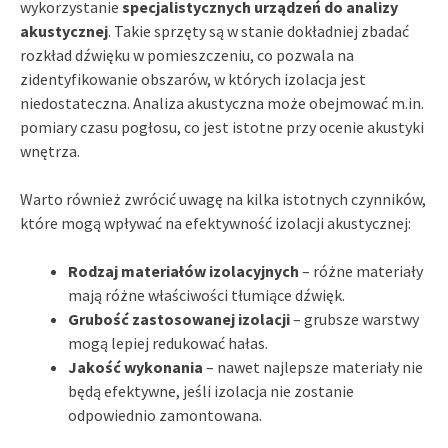
wykorzystanie
specjalistycznych urządzeń do analizy
akustycznej
. Takie sprzęty są w stanie dokładniej zbadać
rozkład dźwięku w pomieszczeniu, co pozwala na
zidentyfikowanie obszarów, w których izolacja jest
niedostateczna. Analiza akustyczna może obejmować m.in.
pomiary czasu pogłosu, co jest istotne przy ocenie akustyki
wnętrza.
Warto również zwrócić uwagę na kilka istotnych czynników,
które mogą wpływać na efektywność izolacji akustycznej:
Rodzaj materiałów izolacyjnych
– różne materiały
mają różne właściwości tłumiące dźwięk.
Grubość zastosowanej izolacji
– grubsze warstwy
mogą lepiej redukować hałas.
Jakość wykonania
– nawet najlepsze materiały nie
będą efektywne, jeśli izolacja nie zostanie
odpowiednio zamontowana.