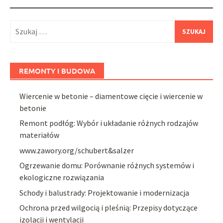
Szukaj:
REMONTY I BUDOWA
Wiercenie w betonie – diamentowe cięcie i wiercenie w
betonie
Remont podłóg: Wybór i układanie różnych rodzajów
materiałów
www.zawory.org/schubert&salzer
Ogrzewanie domu: Porównanie różnych systemów i
ekologiczne rozwiązania
Schody i balustrady: Projektowanie i modernizacja
Ochrona przed wilgocią i pleśnią: Przepisy dotyczące
izolacji i wentylacji