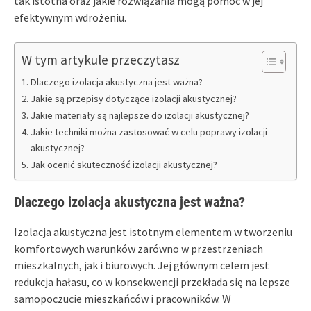
tak istotna oraz jakie rozwiązania mogą pomóc w jej
efektywnym wdrożeniu.
W tym artykule przeczytasz
Dlaczego izolacja akustyczna jest ważna?
Jakie są przepisy dotyczące izolacji akustycznej?
Jakie materiały są najlepsze do izolacji akustycznej?
Jakie techniki można zastosować w celu poprawy izolacji
akustycznej?
Jak ocenić skuteczność izolacji akustycznej?
Dlaczego izolacja akustyczna jest ważna?
Izolacja akustyczna jest istotnym elementem w tworzeniu
komfortowych warunków zarówno w przestrzeniach
mieszkalnych, jak i biurowych. Jej głównym celem jest
redukcja hałasu, co w konsekwencji przekłada się na lepsze
samopoczucie mieszkańców i pracowników. W