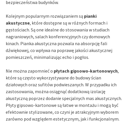
bezpieczeństwa budynków.
Kolejnym popularnym rozwiązaniem są
pianki
akustyczne
, które dostępne są w różnych formach i
gęstościach. Są one idealne do stosowania w studiach
nagraniowych, salach konferencyjnych czy domowych
kinach. Pianka akustyczna pozwala na absorpcję fali
dźwiękowej, co wpływa na poprawę jakości akustycznej
pomieszczeń, minimalizując echo i pogłos.
Nie można zapomnieć o
płytach gipsowo-kartonowych
,
które są często wykorzystywane do budowy ścian
działowych oraz sufitów podwieszanych. W przypadku ich
zastosowania, można osiągnąć dodatkową izolację
akustyczną poprzez dodanie specjalnych mas akustycznych.
Płyty gipsowo-kartonowe są łatwe w montażu i mogą być
efektownie stylizowane, co czyni je atrakcyjnym wyborem
zarówno pod względem estetycznym, jak i funkcjonalnym.