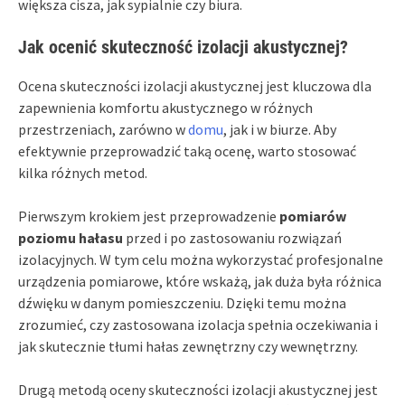
większa cisza, jak sypialnie czy biura.
Jak ocenić skuteczność izolacji akustycznej?
Ocena skuteczności izolacji akustycznej jest kluczowa dla
zapewnienia komfortu akustycznego w różnych
przestrzeniach, zarówno w
domu
, jak i w biurze. Aby
efektywnie przeprowadzić taką ocenę, warto stosować
kilka różnych metod.
Pierwszym krokiem jest przeprowadzenie
pomiarów
poziomu hałasu
przed i po zastosowaniu rozwiązań
izolacyjnych. W tym celu można wykorzystać profesjonalne
urządzenia pomiarowe, które wskażą, jak duża była różnica
dźwięku w danym pomieszczeniu. Dzięki temu można
zrozumieć, czy zastosowana izolacja spełnia oczekiwania i
jak skutecznie tłumi hałas zewnętrzny czy wewnętrzny.
Drugą metodą oceny skuteczności izolacji akustycznej jest