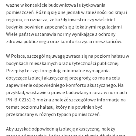
ważne w kontekście budownictwa i użytkowania
pomieszczeń. Różnią się one jednak w zależności od kraju i
regionu, co oznacza, że każdy inwestor czy właściciel
budynku powinien zapoznać się z lokalnymi regulacjami.
Wiele państw ustanawia normy wynikające z ochrony
zdrowia publicznego oraz komfortu życia mieszkańców.
W Polsce, szczególną uwagę zwraca się na poziom hałasu w
budynkach mieszkalnych oraz użyteczności publicznej.
Przepisy te częstoregulują minimalne wymagania
dotyczące izolacji akustycznej przegrody, co ma na celu
zapewnienie odpowiedniego komfortu akustycznego. Na
przykład, w ustawie o prawie budowlanym oraz w normach
PN-B-02151-3 można znaleźć szczegółowe informacje na
temat poziomu hałasu, który nie powinien być
przekraczany w różnych typach pomieszczeń.
Aby uzyskać odpowiednią izolację akustyczną, należy
stosować materiały, które skutecznie tłumią dźwięki oraz