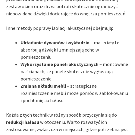
zestaw okien oraz drzwi potrafi skutecznie ograniczyć
niepożądane dźwięki docierające do wnętrza pomieszczeń.
Inne metody poprawy izolacji akustycznej obejmują:
Układanie dywanów i wykładzin
– materiały te
absorbują dźwięk i zmniejszają echo w
pomieszczeniu.
Wykorzystanie paneli akustycznych
– montowane
na ścianach, te panele skutecznie wygłuszają
pomieszczenie.
Zmiana układu mebli
– strategiczne
rozmieszczenie mebli może pomóc w zablokowaniu
i pochłonięciu hałasu.
Każda z tych technik w różny sposób przyczynia się do
redukcji hałasu
w otoczeniu. Warto rozważyć ich
zastosowanie, zwłaszcza w miejscach, gdzie potrzebna jest