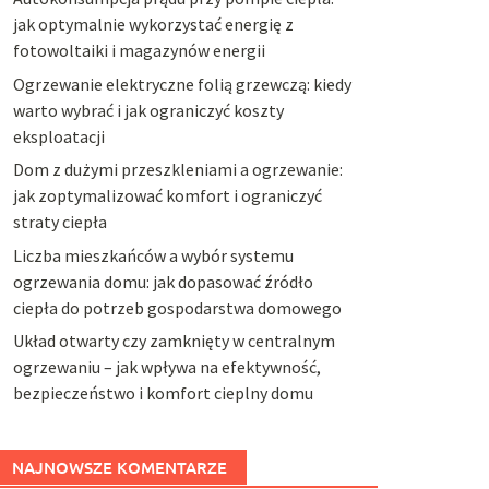
jak optymalnie wykorzystać energię z
fotowoltaiki i magazynów energii
Ogrzewanie elektryczne folią grzewczą: kiedy
warto wybrać i jak ograniczyć koszty
eksploatacji
Dom z dużymi przeszkleniami a ogrzewanie:
jak zoptymalizować komfort i ograniczyć
straty ciepła
Liczba mieszkańców a wybór systemu
ogrzewania domu: jak dopasować źródło
ciepła do potrzeb gospodarstwa domowego
Układ otwarty czy zamknięty w centralnym
ogrzewaniu – jak wpływa na efektywność,
bezpieczeństwo i komfort cieplny domu
NAJNOWSZE KOMENTARZE