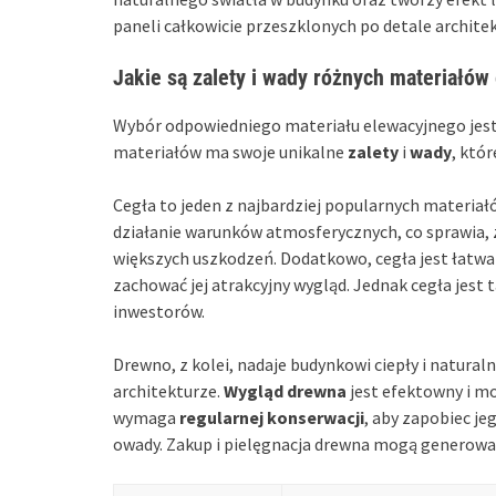
paneli całkowicie przeszklonych po detale architek
Jakie są zalety i wady różnych materiałów
Wybór odpowiedniego materiału elewacyjnego jest 
materiałów ma swoje unikalne
zalety
i
wady
, któ
Cegła to jeden z najbardziej popularnych materia
działanie warunków atmosferycznych, co sprawia, 
większych uszkodzeń. Dodatkowo, cegła jest łatwa
zachować jej atrakcyjny wygląd. Jednak cegła jest 
inwestorów.
Drewno, z kolei, nadaje budynkowi ciepły i natura
architekturze.
Wygląd drewna
jest efektowny i m
wymaga
regularnej konserwacji
, aby zapobiec j
owady. Zakup i pielęgnacja drewna mogą generowa