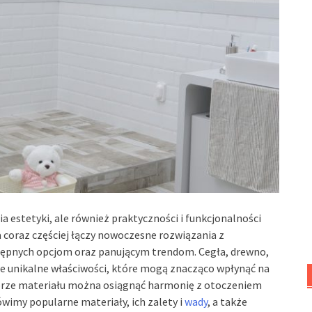
a estetyki, ale również praktyczności i funkcjonalności
ra coraz częściej łączy nowoczesne rozwiązania z
stępnych opcjom oraz panującym trendom. Cegła, drewno,
je unikalne właściwości, które mogą znacząco wpłynąć na
borze materiału można osiągnąć harmonię z otoczeniem
wimy popularne materiały, ich zalety i
wady
, a także