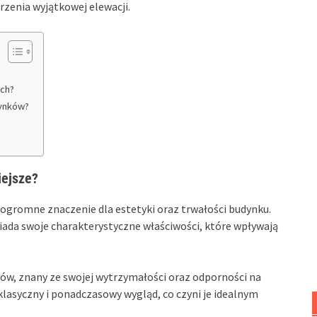
rzenia wyjątkowej elewacji.
ych?
dynków?
iejsze?
gromne znaczenie dla estetyki oraz trwałości budynku.
ada swoje charakterystyczne właściwości, które wpływają
łów, znany ze swojej wytrzymałości oraz odporności na
klasyczny i ponadczasowy wygląd, co czyni je idealnym