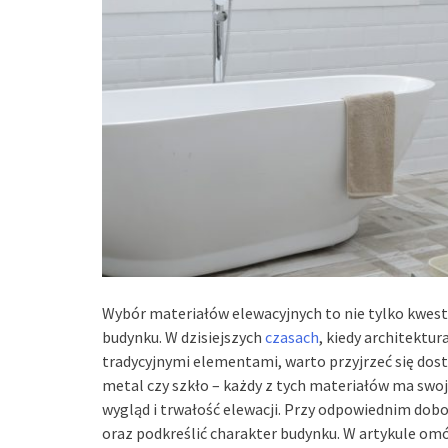
Wybór materiałów elewacyjnych to nie tylko kwesti
budynku. W dzisiejszych
czasach
, kiedy architektu
tradycyjnymi elementami, warto przyjrzeć się do
metal czy szkło – każdy z tych materiałów ma swo
wygląd i trwałość elewacji. Przy odpowiednim do
oraz podkreślić charakter budynku. W artykule omó