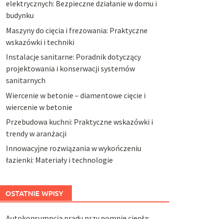
elektrycznych: Bezpieczne działanie w domu i
budynku
Maszyny do cięcia i frezowania: Praktyczne
wskazówki i techniki
Instalacje sanitarne: Poradnik dotyczący
projektowania i konserwacji systemów
sanitarnych
Wiercenie w betonie – diamentowe cięcie i
wiercenie w betonie
Przebudowa kuchni: Praktyczne wskazówki i
trendy w aranżacji
Innowacyjne rozwiązania w wykończeniu
łazienki: Materiały i technologie
OSTATNIE WPISY
Autokonsumpcja prądu przy pompie ciepła: