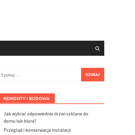
zukaj:
REMONTY I BUDOWA
Jak wybrać odpowiednie drzwi szklane do
domu lub biura?
Przegląd i konserwacja instalacji