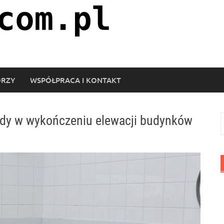
ORZY
WSPÓŁPRACA I KONTAKT
endy w wykończeniu elewacji budynków
S