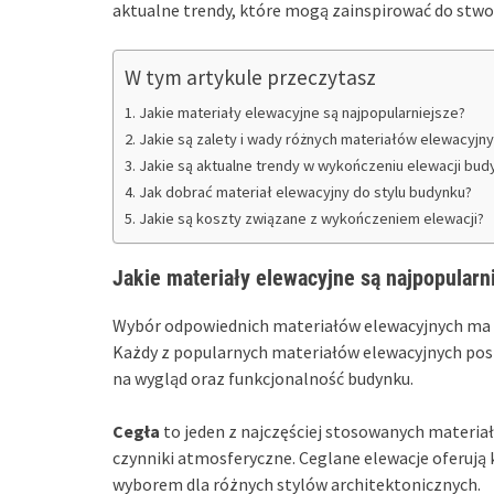
aktualne trendy, które mogą zainspirować do stwo
W tym artykule przeczytasz
Jakie materiały elewacyjne są najpopularniejsze?
Jakie są zalety i wady różnych materiałów elewacyjn
Jakie są aktualne trendy w wykończeniu elewacji bu
Jak dobrać materiał elewacyjny do stylu budynku?
Jakie są koszty związane z wykończeniem elewacji?
Jakie materiały elewacyjne są najpopularn
Wybór odpowiednich materiałów elewacyjnych ma o
Każdy z popularnych materiałów elewacyjnych posi
na wygląd oraz funkcjonalność budynku.
Cegła
to jeden z najczęściej stosowanych materia
czynniki atmosferyczne. Ceglane elewacje oferują 
wyborem dla różnych stylów architektonicznych.