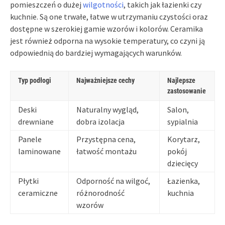
pomieszczeń o dużej
wilgotności
, takich jak łazienki czy
kuchnie. Są one trwałe, łatwe w utrzymaniu czystości oraz
dostępne w szerokiej gamie wzorów i kolorów. Ceramika
jest również odporna na wysokie temperatury, co czyni ją
odpowiednią do bardziej wymagających warunków.
Typ podłogi
Najważniejsze cechy
Najlepsze
zastosowanie
Deski
Naturalny wygląd,
Salon,
drewniane
dobra izolacja
sypialnia
Panele
Przystępna cena,
Korytarz,
laminowane
łatwość montażu
pokój
dziecięcy
Płytki
Odporność na wilgoć,
Łazienka,
ceramiczne
różnorodność
kuchnia
wzorów