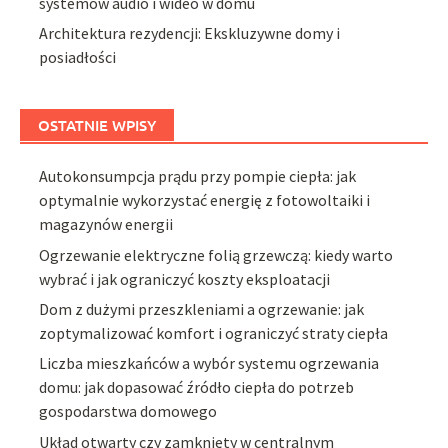
systemów audio i wideo w domu
Architektura rezydencji: Ekskluzywne domy i
posiadłości
OSTATNIE WPISY
Autokonsumpcja prądu przy pompie ciepła: jak
optymalnie wykorzystać energię z fotowoltaiki i
magazynów energii
Ogrzewanie elektryczne folią grzewczą: kiedy warto
wybrać i jak ograniczyć koszty eksploatacji
Dom z dużymi przeszkleniami a ogrzewanie: jak
zoptymalizować komfort i ograniczyć straty ciepła
Liczba mieszkańców a wybór systemu ogrzewania
domu: jak dopasować źródło ciepła do potrzeb
gospodarstwa domowego
Układ otwarty czy zamknięty w centralnym