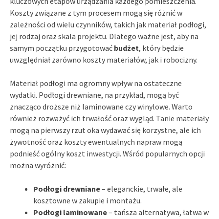
kluczowych etapów urządzania każdego pomieszczenia.
Koszty związane z tym procesem mogą się różnić w
zależności od wielu czynników, takich jak materiał podłogi,
jej rodzaj oraz skala projektu. Dlatego ważne jest, aby na
samym początku przygotować
budżet
, który będzie
uwzględniał zarówno koszty materiałów, jak i robocizny.
Materiał podłogi ma ogromny wpływ na ostateczne
wydatki. Podłogi drewniane, na przykład, mogą być
znacząco droższe niż laminowane czy winylowe. Warto
również rozważyć ich trwałość oraz wygląd. Tanie materiały
mogą na pierwszy rzut oka wydawać się korzystne, ale ich
żywotność oraz koszty ewentualnych napraw mogą
podnieść ogólny koszt inwestycji. Wśród popularnych opcji
można wyróżnić:
Podłogi drewniane
– eleganckie, trwałe, ale
kosztowne w zakupie i montażu.
Podłogi laminowane
– tańsza alternatywa, łatwa w