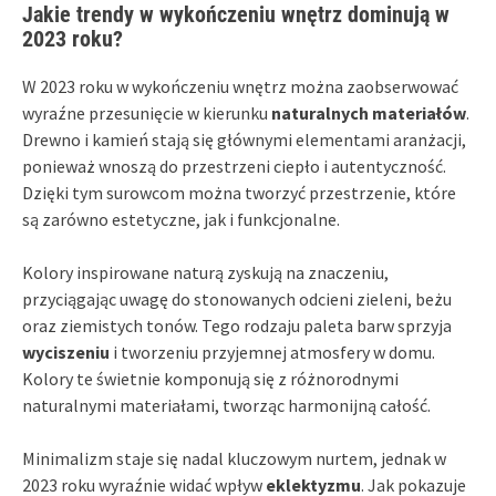
Jakie trendy w wykończeniu wnętrz dominują w
2023 roku?
W 2023 roku w wykończeniu wnętrz można zaobserwować
wyraźne przesunięcie w kierunku
naturalnych materiałów
.
Drewno i kamień stają się głównymi elementami aranżacji,
ponieważ wnoszą do przestrzeni ciepło i autentyczność.
Dzięki tym surowcom można tworzyć przestrzenie, które
są zarówno estetyczne, jak i funkcjonalne.
Kolory inspirowane naturą zyskują na znaczeniu,
przyciągając uwagę do stonowanych odcieni zieleni, beżu
oraz ziemistych tonów. Tego rodzaju paleta barw sprzyja
wyciszeniu
i tworzeniu przyjemnej atmosfery w domu.
Kolory te świetnie komponują się z różnorodnymi
naturalnymi materiałami, tworząc harmonijną całość.
Minimalizm staje się nadal kluczowym nurtem, jednak w
2023 roku wyraźnie widać wpływ
eklektyzmu
. Jak pokazuje