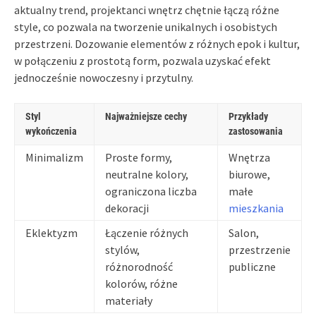
aktualny trend, projektanci wnętrz chętnie łączą różne
style, co pozwala na tworzenie unikalnych i osobistych
przestrzeni. Dozowanie elementów z różnych epok i kultur,
w połączeniu z prostotą form, pozwala uzyskać efekt
jednocześnie nowoczesny i przytulny.
Styl
Najważniejsze cechy
Przykłady
wykończenia
zastosowania
Minimalizm
Proste formy,
Wnętrza
neutralne kolory,
biurowe,
ograniczona liczba
małe
dekoracji
mieszkania
Eklektyzm
Łączenie różnych
Salon,
stylów,
przestrzenie
różnorodność
publiczne
kolorów, różne
materiały