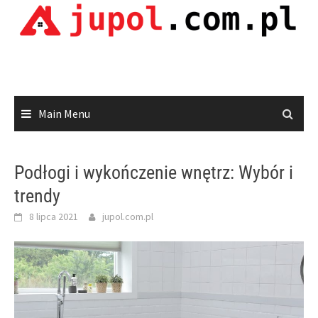
Skip
to
content
Main Menu
Podłogi i wykończenie wnętrz: Wybór i
trendy
8 lipca 2021
jupol.com.pl