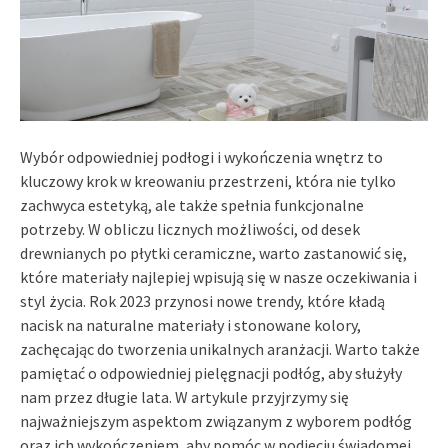
Wybór odpowiedniej podłogi i wykończenia wnętrz to
kluczowy krok w kreowaniu przestrzeni, która nie tylko
zachwyca estetyką, ale także spełnia funkcjonalne
potrzeby. W obliczu licznych możliwości, od desek
drewnianych po płytki ceramiczne, warto zastanowić się,
które materiały najlepiej wpisują się w nasze oczekiwania i
styl życia. Rok 2023 przynosi nowe trendy, które kładą
nacisk na naturalne materiały i stonowane kolory,
zachęcając do tworzenia unikalnych aranżacji. Warto także
pamiętać o odpowiedniej pielęgnacji podłóg, aby służyły
nam przez długie lata. W artykule przyjrzymy się
najważniejszym aspektom związanym z wyborem podłóg
oraz ich wykończeniem, aby pomóc w podjęciu świadomej