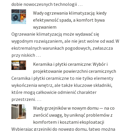
dobie nowoczesnych technologii …
Wady ogrzewania klimatyzacją: kiedy
efektywność spada, a komfort bywa
wyzwaniem
Ogrzewanie klimatyzacją może wydawać się
wygodnym rozwiązaniem, ale nie jest wolne od wad. W
ekstremalnych warunkach pogodowych, zwłaszcza
przy niskich …
Keramika i płytki ceramiczne: Wybór i
projektowanie powierzchni ceramicznych
Ceramika i płytki ceramiczne to nie tylko elementy
wykończenia wnętrz, ale także kluczowe składniki,
które mogą całkowicie odmienić charakter
przestrzeni. …
Wady grzejników w nowym domu — na co
zwrócić uwagę, by uniknąć problemów z
komfortem i kosztami eksploatacji
Wybierając grzejniki do nowego domu, łatwo można