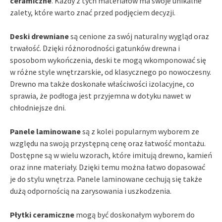
ceramiczne
. Każdy z tych materiałów ma swoje unikalne
zalety, które warto znać przed podjęciem decyzji.
Deski drewniane
są cenione za swój naturalny wygląd oraz
trwałość. Dzięki różnorodności gatunków drewna i
sposobom wykończenia, deski te mogą wkomponować się
w różne style wnętrzarskie, od klasycznego po nowoczesny.
Drewno ma także doskonałe właściwości izolacyjne, co
sprawia, że podłoga jest przyjemna w dotyku nawet w
chłodniejsze dni.
Panele laminowane
są z kolei popularnym wyborem ze
względu na swoją przystępną cenę oraz łatwość montażu.
Dostępne są w wielu wzorach, które imitują drewno, kamień
oraz inne materiały. Dzięki temu można łatwo dopasować
je do stylu wnętrza. Panele laminowane cechują się także
dużą odpornością na zarysowania i uszkodzenia.
Płytki ceramiczne
mogą być doskonałym wyborem do