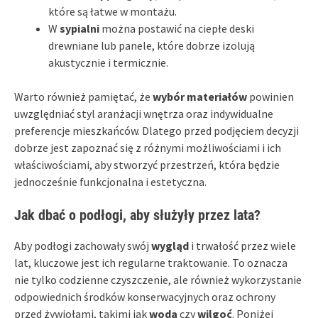
które są łatwe w montażu.
W
sypialni
można postawić na ciepłe deski
drewniane lub panele, które dobrze izolują
akustycznie i termicznie.
Warto również pamiętać, że
wybór materiałów
powinien
uwzględniać styl aranżacji wnętrza oraz indywidualne
preferencje mieszkańców. Dlatego przed podjęciem decyzji
dobrze jest zapoznać się z różnymi możliwościami i ich
właściwościami, aby stworzyć przestrzeń, która będzie
jednocześnie funkcjonalna i estetyczna.
Jak dbać o podłogi, aby służyły przez lata?
Aby podłogi zachowały swój
wygląd
i trwałość przez wiele
lat, kluczowe jest ich regularne traktowanie. To oznacza
nie tylko codzienne czyszczenie, ale również wykorzystanie
odpowiednich środków konserwacyjnych oraz ochrony
przed żywiołami, takimi jak
woda
czy
wilgoć
. Poniżej