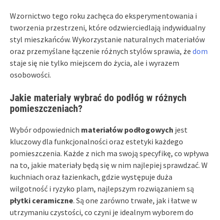
Wzornictwo tego roku zachęca do eksperymentowania i
tworzenia przestrzeni, które odzwierciedlają indywidualny
styl mieszkańców. Wykorzystanie naturalnych materiałów
oraz przemyślane łączenie różnych stylów sprawia, że
dom
staje się nie tylko miejscem do życia, ale i wyrazem
osobowości.
Jakie materiały wybrać do podłóg w różnych
pomieszczeniach?
Wybór odpowiednich
materiałów podłogowych
jest
kluczowy dla funkcjonalności oraz estetyki każdego
pomieszczenia. Każde z nich ma swoją specyfikę, co wpływa
na to, jakie materiały będą się w nim najlepiej sprawdzać. W
kuchniach oraz łazienkach, gdzie występuje duża
wilgotność i ryzyko plam, najlepszym rozwiązaniem są
płytki ceramiczne
. Są one zarówno trwałe, jak i łatwe w
utrzymaniu czystości, co czyni je idealnym wyborem do