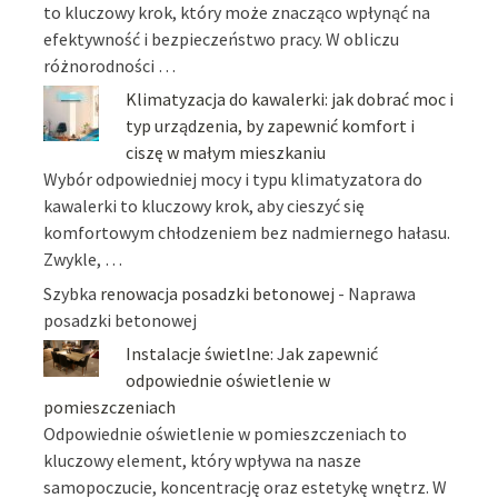
to kluczowy krok, który może znacząco wpłynąć na
efektywność i bezpieczeństwo pracy. W obliczu
różnorodności …
Klimatyzacja do kawalerki: jak dobrać moc i
typ urządzenia, by zapewnić komfort i
ciszę w małym mieszkaniu
Wybór odpowiedniej mocy i typu klimatyzatora do
kawalerki to kluczowy krok, aby cieszyć się
komfortowym chłodzeniem bez nadmiernego hałasu.
Zwykle, …
Szybka
renowacja posadzki betonowej
- Naprawa
posadzki betonowej
Instalacje świetlne: Jak zapewnić
odpowiednie oświetlenie w
pomieszczeniach
Odpowiednie oświetlenie w pomieszczeniach to
kluczowy element, który wpływa na nasze
samopoczucie, koncentrację oraz estetykę wnętrz. W