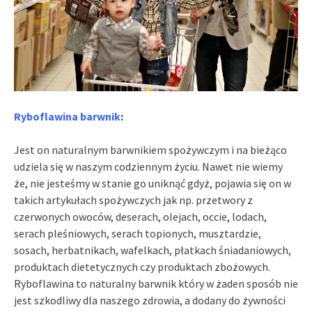
Ryboflawina barwnik
:
Jest on naturalnym barwnikiem spożywczym i na bieżąco
udziela się w naszym codziennym życiu. Nawet nie wiemy
że, nie jesteśmy w stanie go uniknąć gdyż, pojawia się on w
takich artykułach spożywczych jak np. przetwory z
czerwonych owoców, deserach, olejach, occie, lodach,
serach pleśniowych, serach topionych, musztardzie,
sosach, herbatnikach, wafelkach, płatkach śniadaniowych,
produktach dietetycznych czy produktach zbożowych.
Ryboflawina to naturalny barwnik który w żaden sposób nie
jest szkodliwy dla naszego zdrowia, a dodany do żywności