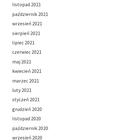
listopad 2021
październik 2021
wrzesień 2021
sierpień 2021
lipiec 2021
czerwiec 2021
maj 2021
kwiecień 2021
marzec 2021
luty 2021
styczeń 2021
grudzień 2020
listopad 2020
październik 2020
wrzesień 2020