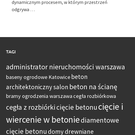
dynamicznym procesem, w którym przestrzeń
odgrywa …
TAGI
administrator nieruchomości warszawa
beton
baseny ogrodowe Katowice
beton na ścianę
architektoniczny salon
bramy ogrodzenia warszawa
cegła rozbiórkowa
cięcie i
cegła z rozbiórki
cięcie betonu
wiercenie w betonie
diamentowe
cięcie betonu
domy drewniane