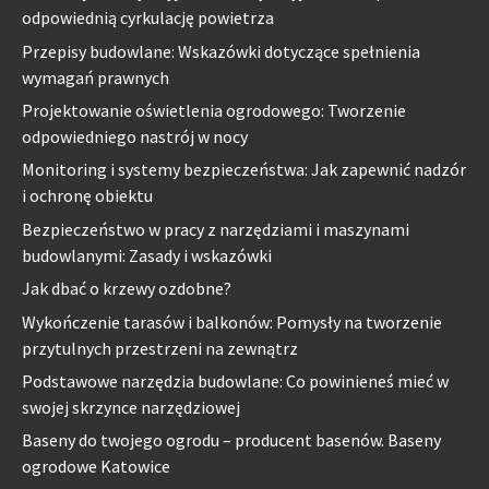
odpowiednią cyrkulację powietrza
Przepisy budowlane: Wskazówki dotyczące spełnienia
wymagań prawnych
Projektowanie oświetlenia ogrodowego: Tworzenie
odpowiedniego nastrój w nocy
Monitoring i systemy bezpieczeństwa: Jak zapewnić nadzór
i ochronę obiektu
Bezpieczeństwo w pracy z narzędziami i maszynami
budowlanymi: Zasady i wskazówki
Jak dbać o krzewy ozdobne?
Wykończenie tarasów i balkonów: Pomysły na tworzenie
przytulnych przestrzeni na zewnątrz
Podstawowe narzędzia budowlane: Co powinieneś mieć w
swojej skrzynce narzędziowej
Baseny do twojego ogrodu – producent basenów. Baseny
ogrodowe Katowice