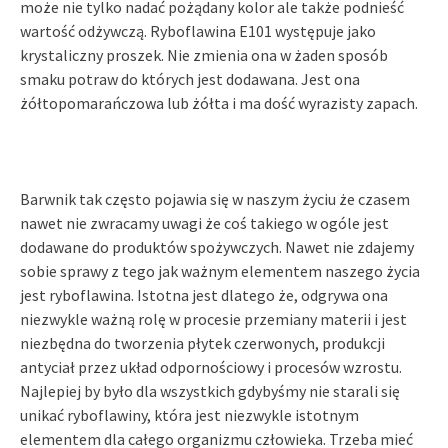
może nie tylko nadać pożądany kolor ale także podnieść
wartość odżywczą. Ryboflawina E101 występuje jako
krystaliczny proszek. Nie zmienia ona w żaden sposób
smaku potraw do których jest dodawana. Jest ona
żółtopomarańczowa lub żółta i ma dość wyrazisty zapach.
Barwnik tak często pojawia się w naszym życiu że czasem
nawet nie zwracamy uwagi że coś takiego w ogóle jest
dodawane do produktów spożywczych. Nawet nie zdajemy
sobie sprawy z tego jak ważnym elementem naszego życia
jest ryboflawina. Istotna jest dlatego że, odgrywa ona
niezwykle ważną rolę w procesie przemiany materii i jest
niezbędna do tworzenia płytek czerwonych, produkcji
antyciał przez układ odpornościowy i procesów wzrostu.
Najlepiej by było dla wszystkich gdybyśmy nie starali się
unikać ryboflawiny, która jest niezwykle istotnym
elementem dla całego organizmu człowieka. Trzeba mieć