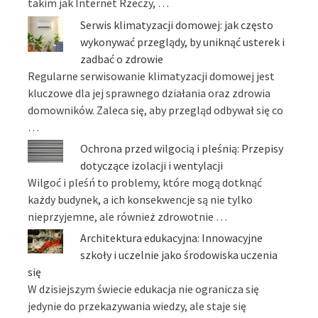
takim jak Internet Rzeczy, …
Serwis klimatyzacji domowej: jak często
wykonywać przeglądy, by uniknąć usterek i
zadbać o zdrowie
Regularne serwisowanie klimatyzacji domowej jest
kluczowe dla jej sprawnego działania oraz zdrowia
domowników. Zaleca się, aby przegląd odbywał się co
…
Ochrona przed wilgocią i pleśnią: Przepisy
dotyczące izolacji i wentylacji
Wilgoć i pleśń to problemy, które mogą dotknąć
każdy budynek, a ich konsekwencje są nie tylko
nieprzyjemne, ale również zdrowotnie …
Architektura edukacyjna: Innowacyjne
szkoły i uczelnie jako środowiska uczenia
się
W dzisiejszym świecie edukacja nie ogranicza się
jedynie do przekazywania wiedzy, ale staje się