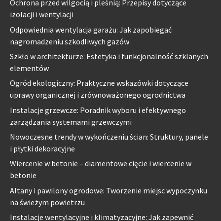
Ochrona przed wilgocią i pleśnią: Przepisy dotyczące
izolacji i wentylacji
Odpowiednia wentylacja garażu: Jak zapobiegać
nagromadzeniu szkodliwych gazów
Szkło w architekturze: Estetyka i funkcjonalność szklanych
elementów
Ogród ekologiczny: Praktyczne wskazówki dotyczące
uprawy organicznej i zrównoważonego ogrodnictwa
Instalacje grzewcze: Poradnik wyboru i efektywnego
zarządzania systemami grzewczymi
Nowoczesne trendy w wykończeniu ścian: Struktury, panele
i płytki dekoracyjne
Wiercenie w betonie – diamentowe cięcie i wiercenie w
betonie
Altany i pawilony ogrodowe: Tworzenie miejsc wypoczynku
na świeżym powietrzu
Instalacje wentylacyjne i klimatyzacyjne: Jak zapewnić