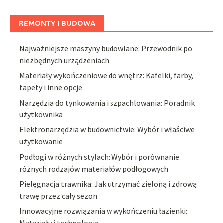
REMONTY I BUDOWA
Najważniejsze maszyny budowlane: Przewodnik po
niezbędnych urządzeniach
Materiały wykończeniowe do wnętrz: Kafelki, farby,
tapety i inne opcje
Narzędzia do tynkowania i szpachlowania: Poradnik
użytkownika
Elektronarzędzia w budownictwie: Wybór i właściwe
użytkowanie
Podłogi w różnych stylach: Wybór i porównanie
różnych rodzajów materiałów podłogowych
Pielęgnacja trawnika: Jak utrzymać zieloną i zdrową
trawę przez cały sezon
Innowacyjne rozwiązania w wykończeniu łazienki:
Materiały i technologie