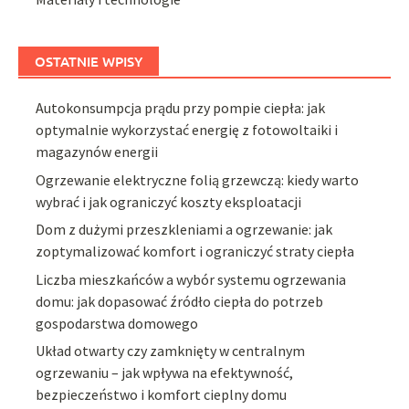
OSTATNIE WPISY
Autokonsumpcja prądu przy pompie ciepła: jak
optymalnie wykorzystać energię z fotowoltaiki i
magazynów energii
Ogrzewanie elektryczne folią grzewczą: kiedy warto
wybrać i jak ograniczyć koszty eksploatacji
Dom z dużymi przeszkleniami a ogrzewanie: jak
zoptymalizować komfort i ograniczyć straty ciepła
Liczba mieszkańców a wybór systemu ogrzewania
domu: jak dopasować źródło ciepła do potrzeb
gospodarstwa domowego
Układ otwarty czy zamknięty w centralnym
ogrzewaniu – jak wpływa na efektywność,
bezpieczeństwo i komfort cieplny domu