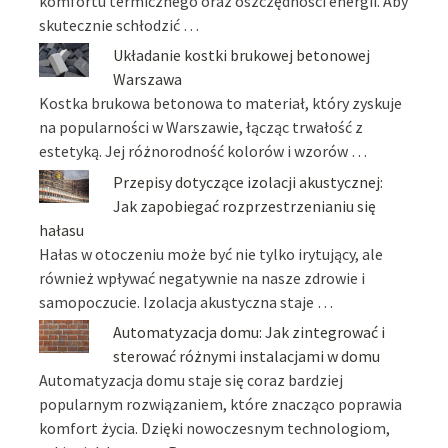
komfortu termicznego oraz oszczędności energii. Aby
skutecznie schłodzić …
Układanie kostki brukowej betonowej
Warszawa
Kostka brukowa betonowa to materiał, który zyskuje
na popularności w Warszawie, łącząc trwałość z
estetyką. Jej różnorodność kolorów i wzorów …
Przepisy dotyczące izolacji akustycznej:
Jak zapobiegać rozprzestrzenianiu się
hałasu
Hałas w otoczeniu może być nie tylko irytujący, ale
również wpływać negatywnie na nasze zdrowie i
samopoczucie. Izolacja akustyczna staje …
Automatyzacja domu: Jak zintegrować i
sterować różnymi instalacjami w domu
Automatyzacja domu staje się coraz bardziej
popularnym rozwiązaniem, które znacząco poprawia
komfort życia. Dzięki nowoczesnym technologiom,