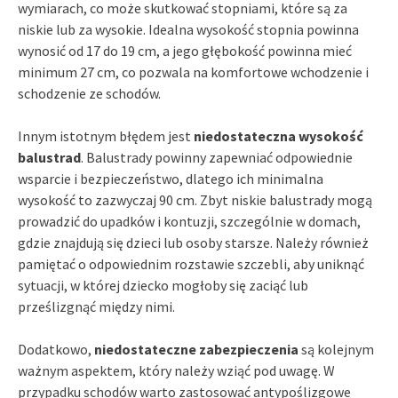
wymiarach, co może skutkować stopniami, które są za
niskie lub za wysokie. Idealna wysokość stopnia powinna
wynosić od 17 do 19 cm, a jego głębokość powinna mieć
minimum 27 cm, co pozwala na komfortowe wchodzenie i
schodzenie ze schodów.
Innym istotnym błędem jest
niedostateczna wysokość
balustrad
. Balustrady powinny zapewniać odpowiednie
wsparcie i bezpieczeństwo, dlatego ich minimalna
wysokość to zazwyczaj 90 cm. Zbyt niskie balustrady mogą
prowadzić do upadków i kontuzji, szczególnie w domach,
gdzie znajdują się dzieci lub osoby starsze. Należy również
pamiętać o odpowiednim rozstawie szczebli, aby uniknąć
sytuacji, w której dziecko mogłoby się zaciąć lub
prześlizgnąć między nimi.
Dodatkowo,
niedostateczne zabezpieczenia
są kolejnym
ważnym aspektem, który należy wziąć pod uwagę. W
przypadku schodów warto zastosować antypoślizgowe