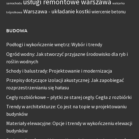
usługi remontowe warszawa
samochodu
walcarka
Warszawa - układanie kostki
wiercenie betonu
trójrolkowa
BUDOWA
Podłogi i wykończenie wnętrz: Wybór i trendy
Ogród wodny: Jak stworzyć przyjazne środowisko dla ryb i
roślin wodnych
Schody i balustrady: Projektowanie i modernizacja
Przepisy dotyczące izolacji akustycznej: Jak zapobiegać
rozprzestrzenianiu się hałasu
Cegły rozbiórkowe – płytki ze starej cegły. Cegła z rozbiórki
Trendy w architekturze: Co jest na topie w projektowaniu
budynków
Materiały elewacyjne: Opcje i trendy w wykończeniu elewacji
budynków