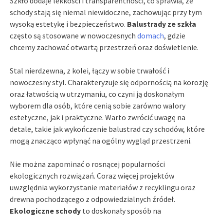
Szkło dodaje lekkości i transparentności, co sprawia, że
schody stają się niemal niewidoczne, zachowując przy tym
wysoką estetykę i bezpieczeństwo.
Balustrady ze szkła
często są stosowane w nowoczesnych
domach
, gdzie
chcemy zachować otwartą przestrzeń oraz doświetlenie.
Stal nierdzewna, z kolei, łączy w sobie trwałość i
nowoczesny styl. Charakteryzuje się odpornością na korozję
oraz łatwością w utrzymaniu, co czyni ją doskonałym
wyborem dla osób, które cenią sobie zarówno walory
estetyczne, jak i praktyczne. Warto zwrócić uwagę na
detale, takie jak wykończenie balustrad czy schodów, które
mogą znacząco wpłynąć na ogólny wygląd przestrzeni.
Nie można zapominać o rosnącej popularności
ekologicznych rozwiązań. Coraz więcej projektów
uwzględnia wykorzystanie materiałów z recyklingu oraz
drewna pochodzącego z odpowiedzialnych źródeł.
Ekologiczne schody
to doskonały sposób na