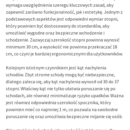
wymaga uwzględnienia szeregu kluczowych zasad, aby
zapewnić zarówno funkcjonalność, jak i estetykę. Jednym z
podstawowych aspektów jest odpowiedni wymiar stopni,
który powinien być dostosowany do standardów, aby
umożliwić wygodne oraz bezpieczne wchodzenie i
schodzenie. Zazwyczaj szerokość stopni powinna wynosić
minimum 30 cm, a wysokość nie powinna przekraczać 18
cm, co czyni je bardziej ergonomicznymi dla użytkowników.
Kolejnym istotnym czynnikiem jest kąt nachylenia
schodów. Zbyt strome schody mogą być niebezpieczne,
dlatego zaleca się, aby kąt nachylenia wynosił od 30 do 37
stopni. Właściwy kąt nie tylko ułatwia poruszanie się po
schodach, ale również minimalizuje ryzyko upadków. Ważna
jest również odpowiednia szerokość spocznika, który
powinien mieć co najmniej 1 m, co pozwala na swobodne
poruszanie się oraz umożliwia bezpieczne mijanie się osób.