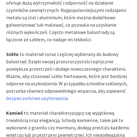
oferuje dużą wytrzymałość i odporność na działanie
czynników zewnętrznych. Najpopularniejszymi rodzajami
metalu są stal i aluminium, które można dodatkowo
galwanizować lub malować, co pozwala na uzyskanie
różnych wykończeń. Często metalowe balustrady są
łączone ze szkłem, co nadaje im lekkości.
Szkło
to materiał coraz częściej wybierany do budowy
balustrad. Dzięki swojej przezroczystości optycznie
powiększa przestrzeń i dodaje nowoczesnego charakteru.
Ważne, aby stosować szkło hartowane, które jest bardziej
odporne na uszkodzenia. W przypadku schodów szklanych,
potrzeba również odpowiedniego wsparcia, aby zapewnić
bezpieczeństwo użytkowania
.
Kamień
to materiał charakteryzujący się wyjątkową
trwałością oraz elegancją. Schody kamienne, takie jak te
wykonane z granitu czy marmuru, dodają prestiżu każdemu
wnętrzu lub przestrzeni zewnętrznej. Ich niepodważalną