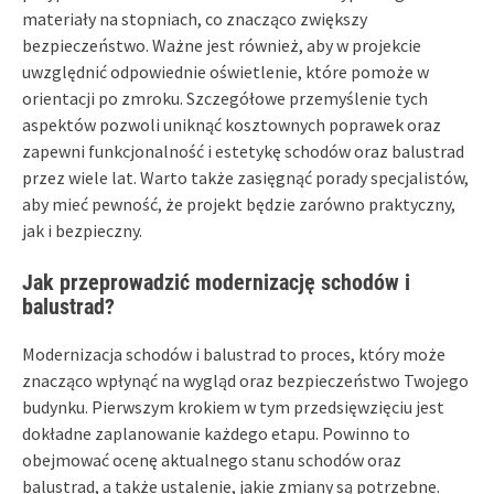
materiały na stopniach, co znacząco zwiększy
bezpieczeństwo. Ważne jest również, aby w projekcie
uwzględnić odpowiednie oświetlenie, które pomoże w
orientacji po zmroku. Szczegółowe przemyślenie tych
aspektów pozwoli uniknąć kosztownych poprawek oraz
zapewni funkcjonalność i estetykę schodów oraz balustrad
przez wiele lat. Warto także zasięgnąć porady specjalistów,
aby mieć pewność, że projekt będzie zarówno praktyczny,
jak i bezpieczny.
Jak przeprowadzić modernizację schodów i
balustrad?
Modernizacja schodów i balustrad to proces, który może
znacząco wpłynąć na wygląd oraz bezpieczeństwo Twojego
budynku. Pierwszym krokiem w tym przedsięwzięciu jest
dokładne zaplanowanie każdego etapu. Powinno to
obejmować ocenę aktualnego stanu schodów oraz
balustrad, a także ustalenie, jakie zmiany są potrzebne.