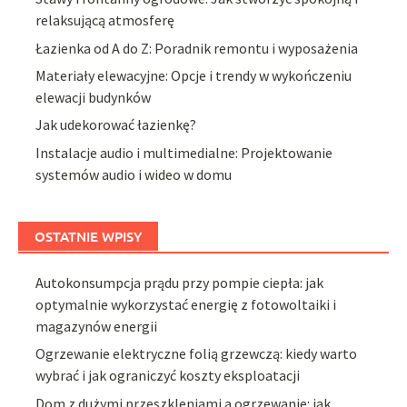
relaksującą atmosferę
Łazienka od A do Z: Poradnik remontu i wyposażenia
Materiały elewacyjne: Opcje i trendy w wykończeniu
elewacji budynków
Jak udekorować łazienkę?
Instalacje audio i multimedialne: Projektowanie
systemów audio i wideo w domu
OSTATNIE WPISY
Autokonsumpcja prądu przy pompie ciepła: jak
optymalnie wykorzystać energię z fotowoltaiki i
magazynów energii
Ogrzewanie elektryczne folią grzewczą: kiedy warto
wybrać i jak ograniczyć koszty eksploatacji
Dom z dużymi przeszkleniami a ogrzewanie: jak