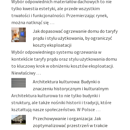
Wybór odpowiednich materiałów dachowych to nie
tylko kwestia estetyki, ale przede wszystkim
trwałości i funkcjonalności. Przemierzając rynek,
można natknąć się …
Jak dopasować ogrzewanie domu do taryfy
prądu i stylu użytkowania, by ograniczyć
koszty eksploatacji
Wybór odpowiedniego systemu ogrzewania w
kontekście taryfy prądu oraz stylu użytkowania domu
to kluczowy krok w obniżeniu kosztów eksploatacji.
Niewłaściwy …
Architektura kulturowa: Budynki o
znaczeniu historycznym i kulturalnym
Architektura kulturowa to nie tylko budynki i
struktury, ale także nośniki historii i tradycji, które
kształtują nasze społeczeństwo. W Polsce …
Przechowywanie i organizacja: Jak
zoptymalizować przestrzeń w trakcie