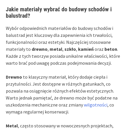
Jakie materiały wybrać do budowy schodów i
balustrad?
Wybór odpowiednich materiałów do budowy schodów i
balustrad jest kluczowy dla zapewnienia ich trwałości,
funkcjonalności oraz estetyki. Najczęściej stosowane
materiały to
drewno
,
metal
,
szkło
,
kamień
oraz
beton
.
Każde z tych tworzyw posiada unikalne właściwości, które
warto brać pod uwagę podczas podejmowania decyzji.
Drewno
to klasyczny materiał, który dodaje ciepła i
przytulności. Jest dostępne w różnych gatunkach, co
pozwala na osiągnięcie różnych efektów estetycznych.
Warto jednak pamiętać, że drewno może być podatne na
uszkodzenia mechaniczne oraz zmiany
wilgotności
, co
wymaga regularnej konserwacji.
Metal
, często stosowany w nowoczesnych projektach,