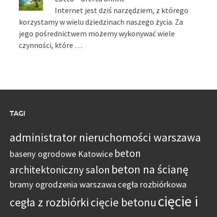
Internet jest dziś narzędziem, z którego
korzystamy w wielu dziedzinach naszego życia. Za
jego pośrednictwem możemy wykonywać wiele
czynności, które …
TAGI
administrator nieruchomości warszawa
beton
baseny ogrodowe Katowice
beton na ścianę
architektoniczny salon
bramy ogrodzenia warszawa
cegła rozbiórkowa
cięcie i
cegła z rozbiórki
cięcie betonu