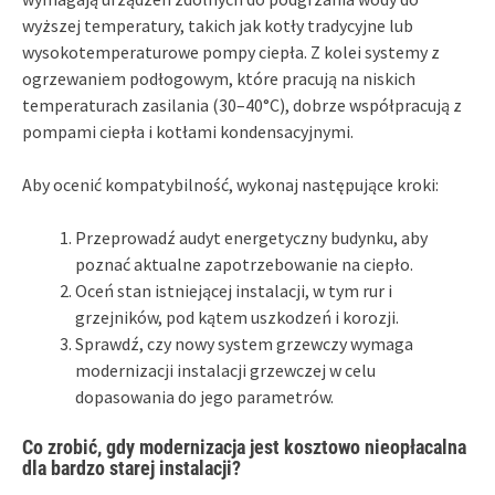
wyższej temperatury, takich jak kotły tradycyjne lub
wysokotemperaturowe pompy ciepła. Z kolei systemy z
ogrzewaniem podłogowym, które pracują na niskich
temperaturach zasilania (30–40°C), dobrze współpracują z
pompami ciepła i kotłami kondensacyjnymi.
Aby ocenić kompatybilność, wykonaj następujące kroki:
Przeprowadź audyt energetyczny budynku, aby
poznać aktualne zapotrzebowanie na ciepło.
Oceń stan istniejącej instalacji, w tym rur i
grzejników, pod kątem uszkodzeń i korozji.
Sprawdź, czy nowy system grzewczy wymaga
modernizacji instalacji grzewczej w celu
dopasowania do jego parametrów.
Co zrobić, gdy modernizacja jest kosztowo nieopłacalna
dla bardzo starej instalacji?