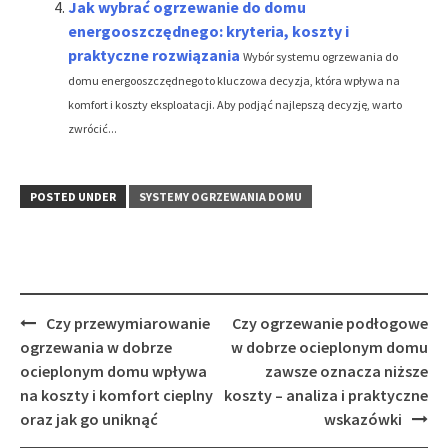
Jak wybrać ogrzewanie do domu
energooszczędnego: kryteria, koszty i
praktyczne rozwiązania
Wybór systemu ogrzewania do
domu energooszczędnego to kluczowa decyzja, która wpływa na
komfort i koszty eksploatacji. Aby podjąć najlepszą decyzję, warto
zwrócić...
POSTED UNDER
SYSTEMY OGRZEWANIA DOMU
Post
Czy przewymiarowanie
Czy ogrzewanie podłogowe
navigation
ogrzewania w dobrze
w dobrze ocieplonym domu
ocieplonym domu wpływa
zawsze oznacza niższe
na koszty i komfort cieplny
koszty – analiza i praktyczne
oraz jak go uniknąć
wskazówki