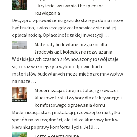
– kryteria, wyzwania i bezpieczne
rozwiązania
Decyzja o wprowadzeniu gazu do starego domu może
być trudna, zwłaszcza gdy zastanawiasz się nad jej
opłacalnością. Opłacalność takiej inwestycji …
Materiały budowlane przyjazne dla
środowiska: Ekologiczne rozwiązania
W dzisiejszych czasach zrównoważony rozwój staje
się coraz ważniejszy, a wybór odpowiednich
materiałów budowlanych może mieć ogromny wpływ
na nasze …
Modernizacja starej instalacji grzewczej:
kluczowe kroki i wybory dla efektywnego i
komfortowego ogrzewania domu
Modernizacja starej instalacji grzewczej to nie tylko
sposób na oszczędności, ale także kluczowy krok w
kierunku poprawy komfortu życia. Jeśli …
Lotto – oferta online