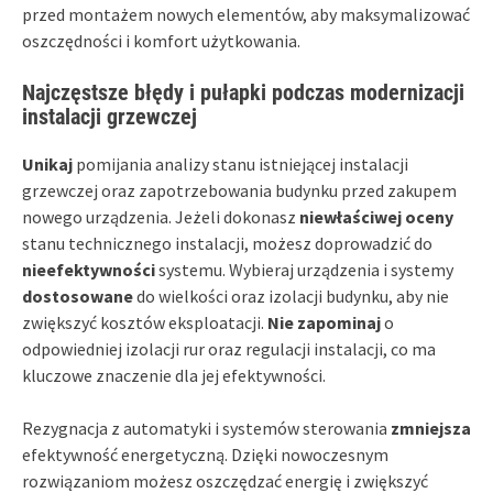
przed montażem nowych elementów, aby maksymalizować
oszczędności i komfort użytkowania.
Najczęstsze błędy i pułapki podczas modernizacji
instalacji grzewczej
Unikaj
pomijania analizy stanu istniejącej instalacji
grzewczej oraz zapotrzebowania budynku przed zakupem
nowego urządzenia. Jeżeli dokonasz
niewłaściwej oceny
stanu technicznego instalacji, możesz doprowadzić do
nieefektywności
systemu. Wybieraj urządzenia i systemy
dostosowane
do wielkości oraz izolacji budynku, aby nie
zwiększyć kosztów eksploatacji.
Nie zapominaj
o
odpowiedniej izolacji rur oraz regulacji instalacji, co ma
kluczowe znaczenie dla jej efektywności.
Rezygnacja z automatyki i systemów sterowania
zmniejsza
efektywność energetyczną. Dzięki nowoczesnym
rozwiązaniom możesz oszczędzać energię i zwiększyć