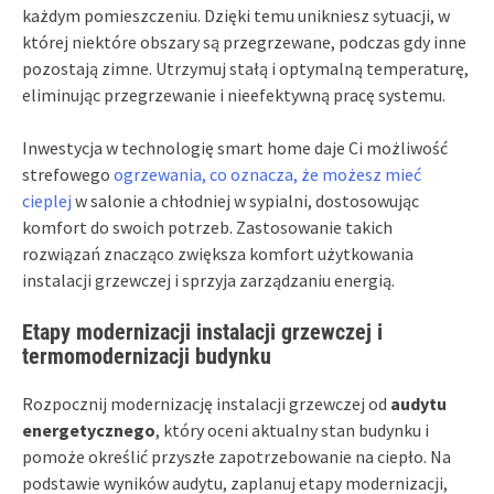
każdym pomieszczeniu. Dzięki temu unikniesz sytuacji, w
której niektóre obszary są przegrzewane, podczas gdy inne
pozostają zimne. Utrzymuj stałą i optymalną temperaturę,
eliminując przegrzewanie i nieefektywną pracę systemu.
Inwestycja w technologię smart home daje Ci możliwość
strefowego
ogrzewania, co oznacza, że możesz mieć
cieplej
w salonie a chłodniej w sypialni, dostosowując
komfort do swoich potrzeb. Zastosowanie takich
rozwiązań znacząco zwiększa komfort użytkowania
instalacji grzewczej i sprzyja zarządzaniu energią.
Etapy modernizacji instalacji grzewczej i
termomodernizacji budynku
Rozpocznij modernizację instalacji grzewczej od
audytu
energetycznego
, który oceni aktualny stan budynku i
pomoże określić przyszłe zapotrzebowanie na ciepło. Na
podstawie wyników audytu, zaplanuj etapy modernizacji,