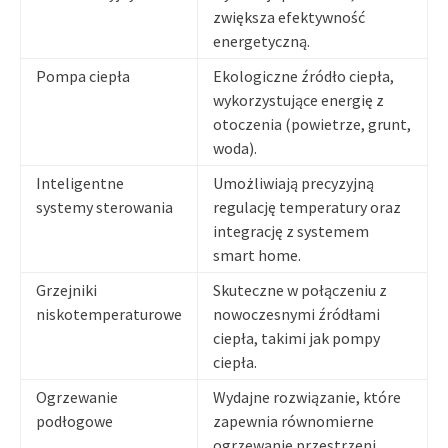
zwiększa efektywność
energetyczną.
Pompa ciepła
Ekologiczne źródło ciepła,
wykorzystujące energię z
otoczenia (powietrze, grunt,
woda).
Inteligentne
Umożliwiają precyzyjną
systemy sterowania
regulację temperatury oraz
integrację z systemem
smart home.
Grzejniki
Skuteczne w połączeniu z
niskotemperaturowe
nowoczesnymi źródłami
ciepła, takimi jak pompy
ciepła.
Ogrzewanie
Wydajne rozwiązanie, które
podłogowe
zapewnia równomierne
ogrzewanie przestrzeni.