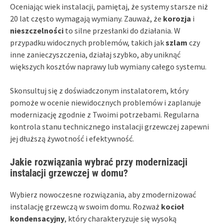
Oceniając wiek instalacji, pamiętaj, że systemy starsze niż
20 lat często wymagają wymiany. Zauważ, że
korozja
i
nieszczelności
to silne przesłanki do działania. W
przypadku widocznych problemów, takich jak
szlam
czy
inne zanieczyszczenia, działaj szybko, aby uniknąć
większych kosztów naprawy lub wymiany całego systemu.
Skonsultuj się z doświadczonym instalatorem, który
pomoże w ocenie niewidocznych problemów i zaplanuje
modernizację zgodnie z Twoimi potrzebami. Regularna
kontrola stanu technicznego instalacji grzewczej zapewni
jej dłuższą żywotność i efektywność.
Jakie rozwiązania wybrać przy modernizacji
instalacji grzewczej w domu?
Wybierz nowoczesne rozwiązania, aby zmodernizować
instalację grzewczą w swoim domu. Rozważ
kocioł
kondensacyjny
, który charakteryzuje się wysoką