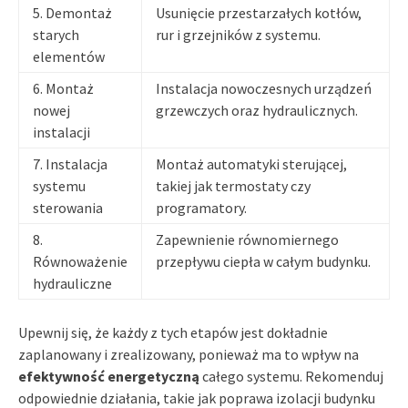
5. Demontaż
Usunięcie przestarzałych kotłów,
starych
rur i grzejników z systemu.
elementów
6. Montaż
Instalacja nowoczesnych urządzeń
nowej
grzewczych oraz hydraulicznych.
instalacji
7. Instalacja
Montaż automatyki sterującej,
systemu
takiej jak termostaty czy
sterowania
programatory.
8.
Zapewnienie równomiernego
Równoważenie
przepływu ciepła w całym budynku.
hydrauliczne
Upewnij się, że każdy z tych etapów jest dokładnie
zaplanowany i zrealizowany, ponieważ ma to wpływ na
efektywność energetyczną
całego systemu. Rekomenduj
odpowiednie działania, takie jak poprawa izolacji budynku