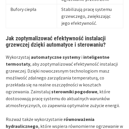
Bufory ciepła
Stabilizują pracę systemu
grzewczego, zwiększając
jego efektywność.
Jak zoptymalizować efektywność instalacji
grzewczej dzięki automatyce i sterowaniu?
Wykorzystaj
automatyczne systemy
i
inteligentne
termostaty
, aby zoptymalizować efektywność instalacji
grzewczej. Dzięki nowoczesnym technologiom masz
możliwość zdalnego zarządzania temperaturą, co
przekłada się na realne oszczędności w kosztach
ogrzewania. Zainstaluj
sterowniki pogodowe
, które
dostosowują pracę systemu do aktualnych warunków
atmosferycznych, co zapewnia optymalne zużycie energii.
Rozważ także wykorzystanie
równoważenia
hydraulicznego
, które wspiera równomierne ogrzewanie w