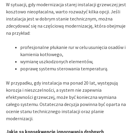
W sytuacji, gdy modernizacja starej instalacji grzewczej jest
kosztowo nieopłacalna, warto rozważyć kilka opcji. Jeśli
instalacja jest w dobrym stanie technicznym, można
zdecydować się na częściową modernizację, która obejmuje
na przykład:
profesjonalne płukanie rur w celu usunięcia osadów i
kamienia kotłowego,
wymianę uszkodzonych elementów,
poprawę systemu sterowania temperaturą.
W przypadku, gdy instalacja ma ponad 20 lat, występują
korozja i nieszczelności, a system nie zapewnia
efektywności grzewczej, może być konieczna wymiana
całego systemu. Ostateczna decyzja powinna być oparta na
ocenie stanu technicznego instalacji oraz planie
modernizacji.
Jakie są konsekwencje ignorowania drobnych