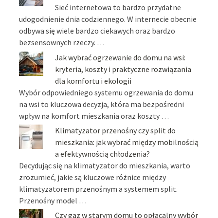
Sieć internetowa to bardzo przydatne
udogodnienie dnia codziennego. W internecie obecnie
odbywa się wiele bardzo ciekawych oraz bardzo
bezsensownych rzeczy. …
Jak wybrać ogrzewanie do domu na wsi:
kryteria, koszty i praktyczne rozwiązania
dla komfortu i ekologii
Wybór odpowiedniego systemu ogrzewania do domu
na wsi to kluczowa decyzja, która ma bezpośredni
wpływ na komfort mieszkania oraz koszty …
Klimatyzator przenośny czy split do
mieszkania: jak wybrać między mobilnością
a efektywnością chłodzenia?
Decydując się na klimatyzator do mieszkania, warto
zrozumieć, jakie są kluczowe różnice między
klimatyzatorem przenośnym a systemem split.
Przenośny model …
Czy gaz w starym domu to opłacalny wybór