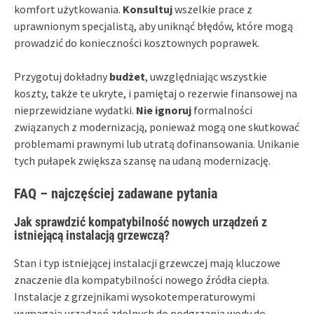
komfort użytkowania.
Konsultuj
wszelkie prace z
uprawnionym specjalistą, aby uniknąć błędów, które mogą
prowadzić do konieczności kosztownych poprawek.
Przygotuj dokładny
budżet
, uwzględniając wszystkie
koszty, także te ukryte, i pamiętaj o rezerwie finansowej na
nieprzewidziane wydatki.
Nie ignoruj
formalności
związanych z modernizacją, ponieważ mogą one skutkować
problemami prawnymi lub utratą dofinansowania. Unikanie
tych pułapek zwiększa szansę na udaną modernizację.
FAQ – najczęściej zadawane pytania
Jak sprawdzić kompatybilność nowych urządzeń z
istniejącą instalacją grzewczą?
Stan i typ istniejącej instalacji grzewczej mają kluczowe
znaczenie dla kompatybilności nowego źródła ciepła.
Instalacje z grzejnikami wysokotemperaturowymi
wymagają urządzeń zdolnych do podgrzania wody do