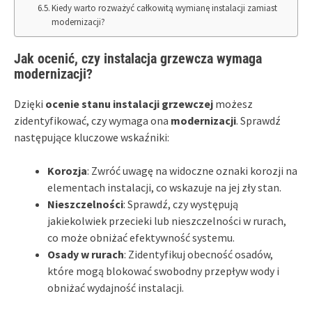
Kiedy warto rozważyć całkowitą wymianę instalacji zamiast
modernizacji?
Jak ocenić, czy instalacja grzewcza wymaga
modernizacji?
Dzięki
ocenie stanu instalacji grzewczej
możesz
zidentyfikować, czy wymaga ona
modernizacji
. Sprawdź
następujące kluczowe wskaźniki:
Korozja
: Zwróć uwagę na widoczne oznaki korozji na
elementach instalacji, co wskazuje na jej zły stan.
Nieszczelności
: Sprawdź, czy występują
jakiekolwiek przecieki lub nieszczelności w rurach,
co może obniżać efektywność systemu.
Osady w rurach
: Zidentyfikuj obecność osadów,
które mogą blokować swobodny przepływ wody i
obniżać wydajność instalacji.