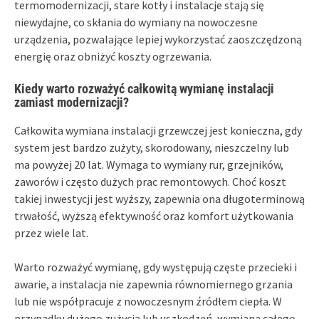
termomodernizacji, stare kotły i instalacje stają się
niewydajne, co skłania do wymiany na nowoczesne
urządzenia, pozwalające lepiej wykorzystać zaoszczędzoną
energię oraz obniżyć koszty ogrzewania.
Kiedy warto rozważyć całkowitą wymianę instalacji
zamiast modernizacji?
Całkowita wymiana instalacji grzewczej jest konieczna, gdy
system jest bardzo zużyty, skorodowany, nieszczelny lub
ma powyżej 20 lat. Wymaga to wymiany rur, grzejników,
zaworów i często dużych prac remontowych. Choć koszt
takiej inwestycji jest wyższy, zapewnia ona długoterminową
trwałość, wyższą efektywność oraz komfort użytkowania
przez wiele lat.
Warto rozważyć wymianę, gdy występują częste przecieki i
awarie, a instalacja nie zapewnia równomiernego grzania
lub nie współpracuje z nowoczesnym źródłem ciepła. W
przypadku dużego zużycia lub uszkodzeń, wymiana całego