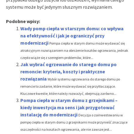
systemu może być jedynym słusznym rozwiązaniem.
Podobne wpisy:
Wady pomp ciepła w starszym domu: co wpływa
na efektywność i jak je ograniczyć przy
modernizacji
Pompa ciepła w starym domu może wydawać się
atrakcyjnym rozwiązaniem na obniżenie kosztów ogrzewania, jednak
często wiąże się z szeregiem problemów, które...
Jak wybrać ogrzewanie do starego domu po
remoncie: kryteria, koszty i praktyczne
rozwiązania
Wybór systemu ogrzewania do starego domu po
remoncie to zadanie, które może wydawać się przytłaczające.
Kluczowe kwestie, które należy rozważyć, obejmują zarówno...
Pompa ciepła w starym domu z grzejnikami –
kiedy inwestycja ma sens i jak przygotować
instalację do modernizacji
Decyzja o zainwestowaniu w
pompę ciepła w starym domu z grzejnikami może przynieść znaczące
oszczędności na kosztach ogrzewania, ale nie zawsze jest...