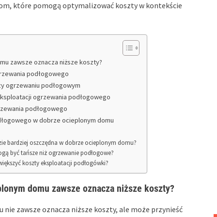
wkom, które pomogą optymalizować koszty w kontekście
mu zawsze oznacza niższe koszty?
 ogrzewania podłogowego
rzy ogrzewaniu podłogowym
 eksploatacji ogrzewania podłogowego
grzewania podłogowego
odłogowego w dobrze ocieplonym domu
dzie bardziej oszczędna w dobrze ocieplonym domu?
 mogą być tańsze niż ogrzewanie podłogowe?
iększyć koszty eksploatacji podłogówki?
plonym domu zawsze oznacza niższe koszty?
nie zawsze oznacza niższe koszty, ale może przynieść