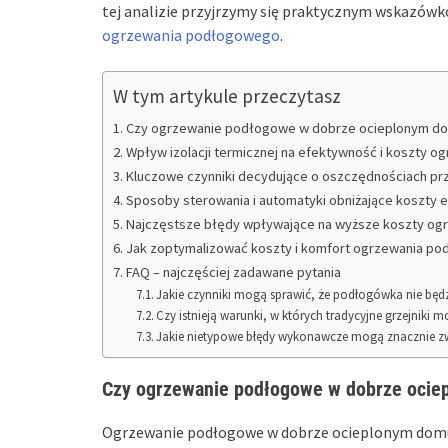
tej analizie przyjrzymy się praktycznym wskazó
ogrzewania podłogowego
.
W tym artykule przeczytasz
Czy ogrzewanie podłogowe w dobrze ocieplonym do
Wpływ izolacji termicznej na efektywność i koszty
Kluczowe czynniki decydujące o oszczędnościach p
Sposoby sterowania i automatyki obniżające koszty
Najczęstsze błędy wpływające na wyższe koszty o
Jak zoptymalizować koszty i komfort ogrzewania p
FAQ – najczęściej zadawane pytania
Jakie czynniki mogą sprawić, że podłogówka nie bę
Czy istnieją warunki, w których tradycyjne grzejniki
Jakie nietypowe błędy wykonawcze mogą znacznie zw
Czy ogrzewanie podłogowe w dobrze ocie
Ogrzewanie podłogowe w dobrze ocieplonym domu 