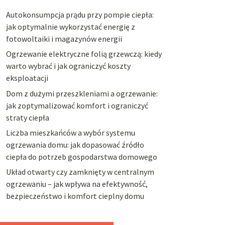
Autokonsumpcja prądu przy pompie ciepła:
jak optymalnie wykorzystać energię z
fotowoltaiki i magazynów energii
Ogrzewanie elektryczne folią grzewczą: kiedy
warto wybrać i jak ograniczyć koszty
eksploatacji
Dom z dużymi przeszkleniami a ogrzewanie:
jak zoptymalizować komfort i ograniczyć
straty ciepła
Liczba mieszkańców a wybór systemu
ogrzewania domu: jak dopasować źródło
ciepła do potrzeb gospodarstwa domowego
Układ otwarty czy zamknięty w centralnym
ogrzewaniu – jak wpływa na efektywność,
bezpieczeństwo i komfort cieplny domu