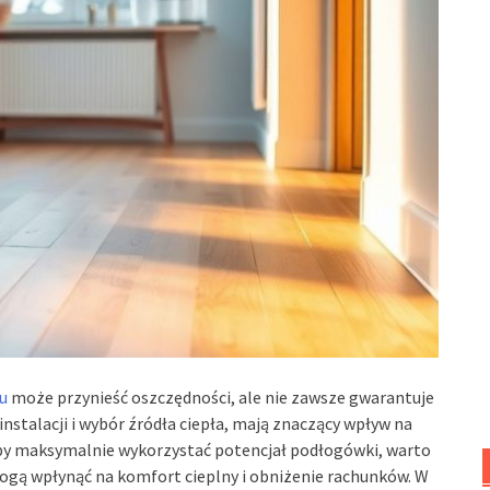
u
może przynieść oszczędności, ale nie zawsze gwarantuje
 instalacji i wybór źródła ciepła, mają znaczący wpływ na
Aby maksymalnie wykorzystać potencjał podłogówki, warto
ogą wpłynąć na komfort cieplny i obniżenie rachunków. W