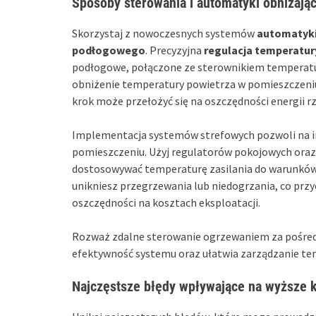
Sposoby sterowania i automatyki obniżają
Skorzystaj z nowoczesnych systemów
automatyki
podłogowego
. Precyzyjna
regulacja temperatur
podłogowe, połączone ze sterownikiem temperatu
obniżenie temperatury powietrza w pomieszczeniu
krok może przełożyć się na oszczędności energii r
Implementacja systemów strefowych pozwoli na 
pomieszczeniu. Użyj regulatorów pokojowych oraz
dostosowywać temperaturę zasilania do warunków
unikniesz przegrzewania lub niedogrzania, co przy
oszczędności na kosztach eksploatacji.
Rozważ zdalne sterowanie ogrzewaniem za pośred
efektywność systemu oraz ułatwia zarządzanie tem
Najczęstsze błędy wpływające na wyższe 