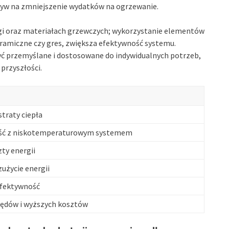
yw na zmniejszenie wydatków na ogrzewanie.
i oraz materiałach grzewczych; wykorzystanie elementów
ceramiczne czy gres, zwiększa efektywność systemu.
yć przemyślane i dostosowane do indywidualnych potrzeb,
przyszłości.
traty ciepła
ść z niskotemperaturowym systemem
ty energii
użycie energii
efektywność
łędów i wyższych kosztów