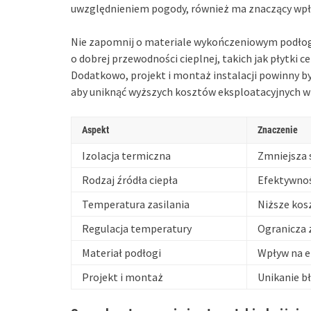
uwzględnieniem pogody, również ma znaczący wpł
Nie zapomnij o materiale wykończeniowym podłog
o dobrej przewodności cieplnej, takich jak płytki 
Dodatkowo, projekt i montaż instalacji powinny b
aby uniknąć wyższych kosztów eksploatacyjnych w 
Aspekt
Znaczenie
Izolacja termiczna
Zmniejsza s
Rodzaj źródła ciepła
Efektywno
Temperatura zasilania
Niższe kosz
Regulacja temperatury
Ogranicza z
Materiał podłogi
Wpływ na 
Projekt i montaż
Unikanie b