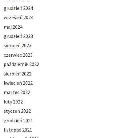
grudzień 2024
wrzesień 2024
maj 2024
grudzień 2023
sierpień 2023
czerwiec 2023
październik 2022
sierpień 2022
kwiecień 2022
marzec 2022
luty 2022
styczeń 2022
grudzień 2021
listopad 2021