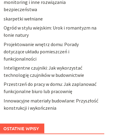
monitoring i inne rozwiązania
bezpieczeństwa
skarpetki wełniane
Ogród w stylu wiejskim: Urok i romantyzm na
łonie natury
Projektowanie wnętrz domu: Porady
dotyczące układu pomieszczeń i
funkcjonalności
Inteligentne czujniki: Jak wykorzystać
technologię czujników w budownictwie
Przestrzeń do pracy w domu: Jak zaplanować
funkcjonalne biuro lub pracownię
Innowacyjne materiały budowlane: Przyszłość
konstrukcji i wykończenia
OSTATNIE WPISY