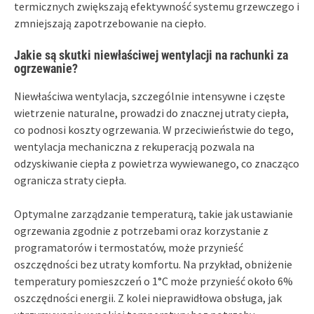
termicznych zwiększają efektywność systemu grzewczego i
zmniejszają zapotrzebowanie na ciepło.
Jakie są skutki niewłaściwej wentylacji na rachunki za
ogrzewanie?
Niewłaściwa wentylacja, szczególnie intensywne i częste
wietrzenie naturalne, prowadzi do znacznej utraty ciepła,
co podnosi koszty ogrzewania. W przeciwieństwie do tego,
wentylacja mechaniczna z rekuperacją pozwala na
odzyskiwanie ciepła z powietrza wywiewanego, co znacząco
ogranicza straty ciepła.
Optymalne zarządzanie temperaturą, takie jak ustawianie
ogrzewania zgodnie z potrzebami oraz korzystanie z
programatorów i termostatów, może przynieść
oszczędności bez utraty komfortu. Na przykład, obniżenie
temperatury pomieszczeń o 1°C może przynieść około 6%
oszczędności energii. Z kolei nieprawidłowa obsługa, jak