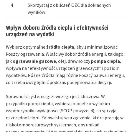
4
Skorzystaj z obliczeń OZC dla dokładnych
wyników.
Wpływ doboru źródła ciepła i efektywności
urządzeń na wydatki
Wybierz optymalne
źródło ciepła
, aby zminimalizować
koszty ogrzewania. Właściwy dobór źródła energii, takiego
jak
ogrzewanie gazowe
, olej, drewno czy
pompa ciepła
,
wpływa na *efektywność urządzeń grzewczych* i poziom
wydatków. Różne źródła mają różne koszty paliwa i energii,
co trzeba uwzględnić podczas podejmowania decyzji.
Sprawność systemu grzewczego jest kluczowa. W
przypadku pomp ciepła, wybieraj modele o wysokim
współczynniku wydajności (SCOP powyżej 4), co sprzyja
oszczędnościom. Zainwestuj w urządzenia, które pracują w
niskotemperaturowych systemach, aby unikać
przewymiarowania, które prowadzi do wyższych rachunków