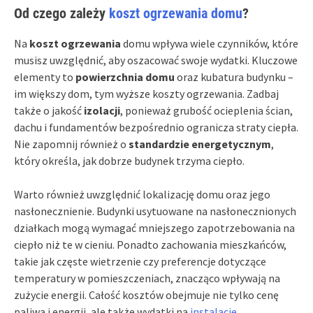
Od czego zależy
koszt ogrzewania domu
?
Na
koszt ogrzewania
domu wpływa wiele czynników, które
musisz uwzględnić, aby oszacować swoje wydatki. Kluczowe
elementy to
powierzchnia domu
oraz kubatura budynku –
im większy dom, tym wyższe koszty ogrzewania. Zadbaj
także o jakość
izolacji
, ponieważ grubość ocieplenia ścian,
dachu i fundamentów bezpośrednio ogranicza straty ciepła.
Nie zapomnij również o
standardzie energetycznym
,
który określa, jak dobrze budynek trzyma ciepło.
Warto również uwzględnić lokalizację domu oraz jego
nasłonecznienie. Budynki usytuowane na nasłonecznionych
działkach mogą wymagać mniejszego zapotrzebowania na
ciepło niż te w cieniu. Ponadto zachowania mieszkańców,
takie jak częste wietrzenie czy preferencje dotyczące
temperatury w pomieszczeniach, znacząco wpływają na
zużycie energii. Całość kosztów obejmuje nie tylko cenę
paliwa i energii, ale także wydatki na
instalację,