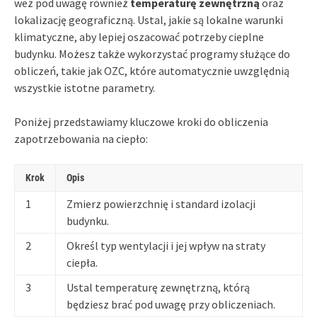
weź pod uwagę również
temperaturę zewnętrzną
oraz
lokalizację geograficzną. Ustal, jakie są lokalne warunki
klimatyczne, aby lepiej oszacować potrzeby cieplne
budynku. Możesz także wykorzystać programy służące do
obliczeń, takie jak OZC, które automatycznie uwzględnią
wszystkie istotne parametry.
Poniżej przedstawiamy kluczowe kroki do obliczenia
zapotrzebowania na ciepło:
Krok
Opis
1
Zmierz powierzchnię i standard izolacji
budynku.
2
Określ typ wentylacji i jej wpływ na straty
ciepła.
3
Ustal temperaturę zewnętrzną, którą
będziesz brać pod uwagę przy obliczeniach.