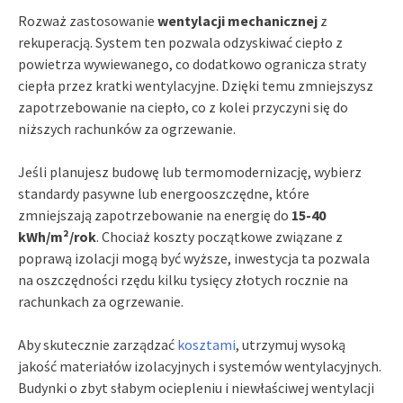
Rozważ zastosowanie
wentylacji mechanicznej
z
rekuperacją. System ten pozwala odzyskiwać ciepło z
powietrza wywiewanego, co dodatkowo ogranicza straty
ciepła przez kratki wentylacyjne. Dzięki temu zmniejszysz
zapotrzebowanie na ciepło, co z kolei przyczyni się do
niższych rachunków za ogrzewanie.
Jeśli planujesz budowę lub termomodernizację, wybierz
standardy pasywne lub energooszczędne, które
zmniejszają zapotrzebowanie na energię do
15-40
kWh/m²/rok
. Chociaż koszty początkowe związane z
poprawą izolacji mogą być wyższe, inwestycja ta pozwala
na oszczędności rzędu kilku tysięcy złotych rocznie na
rachunkach za ogrzewanie.
Aby skutecznie zarządzać
kosztami
, utrzymuj wysoką
jakość materiałów izolacyjnych i systemów wentylacyjnych.
Budynki o zbyt słabym ociepleniu i niewłaściwej wentylacji