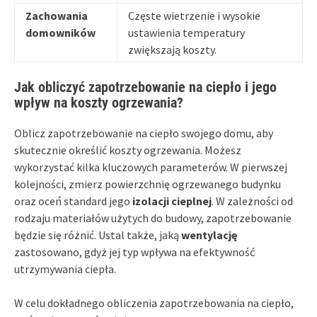
Zachowania
Częste wietrzenie i wysokie
domowników
ustawienia temperatury
zwiększają koszty.
Jak obliczyć zapotrzebowanie na ciepło i jego
wpływ na koszty ogrzewania?
Oblicz zapotrzebowanie na ciepło swojego domu, aby
skutecznie określić koszty ogrzewania. Możesz
wykorzystać kilka kluczowych parameterów. W pierwszej
kolejności, zmierz powierzchnię ogrzewanego budynku
oraz oceń standard jego
izolacji cieplnej
. W zależności od
rodzaju materiałów użytych do budowy, zapotrzebowanie
będzie się różnić. Ustal także, jaką
wentylację
zastosowano, gdyż jej typ wpływa na efektywność
utrzymywania ciepła.
W celu dokładnego obliczenia zapotrzebowania na ciepło,