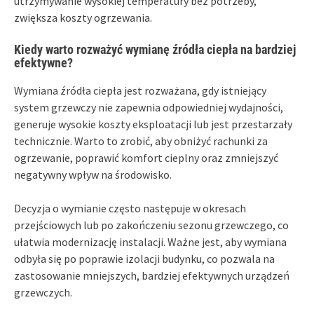
utrzymywanie wysokiej temperatury bez potrzeby,
zwiększa koszty ogrzewania.
Kiedy warto rozważyć wymianę źródła ciepła na bardziej
efektywne?
Wymiana źródła ciepła jest rozważana, gdy istniejący
system grzewczy nie zapewnia odpowiedniej wydajności,
generuje wysokie koszty eksploatacji lub jest przestarzały
technicznie. Warto to zrobić, aby obniżyć rachunki za
ogrzewanie, poprawić komfort cieplny oraz zmniejszyć
negatywny wpływ na środowisko.
Decyzja o wymianie często następuje w okresach
przejściowych lub po zakończeniu sezonu grzewczego, co
ułatwia modernizację instalacji. Ważne jest, aby wymiana
odbyła się po poprawie izolacji budynku, co pozwala na
zastosowanie mniejszych, bardziej efektywnych urządzeń
grzewczych.