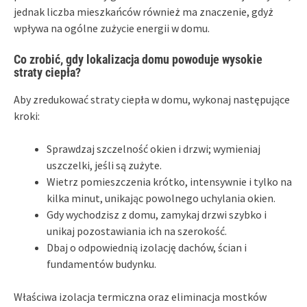
jednak liczba mieszkańców również ma znaczenie, gdyż
wpływa na ogólne zużycie energii w domu.
Co zrobić, gdy lokalizacja domu powoduje wysokie
straty ciepła?
Aby zredukować straty ciepła w domu, wykonaj następujące
kroki:
Sprawdzaj szczelność okien i drzwi; wymieniaj
uszczelki, jeśli są zużyte.
Wietrz pomieszczenia krótko, intensywnie i tylko na
kilka minut, unikając powolnego uchylania okien.
Gdy wychodzisz z domu, zamykaj drzwi szybko i
unikaj pozostawiania ich na szerokość.
Dbaj o odpowiednią izolację dachów, ścian i
fundamentów budynku.
Właściwa izolacja termiczna oraz eliminacja mostków