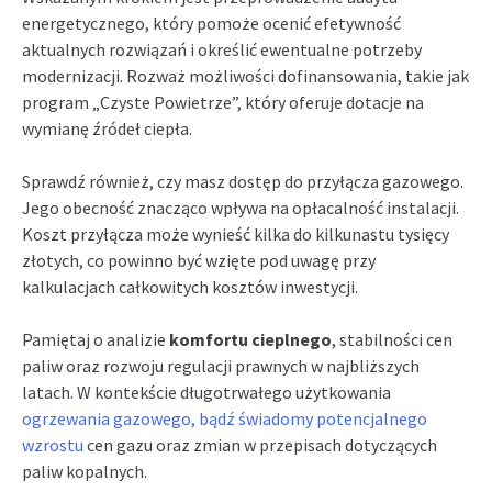
energetycznego, który pomoże ocenić efetywność
aktualnych rozwiązań i określić ewentualne potrzeby
modernizacji. Rozważ możliwości dofinansowania, takie jak
program „Czyste Powietrze”, który oferuje dotacje na
wymianę źródeł ciepła.
Sprawdź również, czy masz dostęp do przyłącza gazowego.
Jego obecność znacząco wpływa na opłacalność instalacji.
Koszt przyłącza może wynieść kilka do kilkunastu tysięcy
złotych, co powinno być wzięte pod uwagę przy
kalkulacjach całkowitych kosztów inwestycji.
Pamiętaj o analizie
komfortu cieplnego
, stabilności cen
paliw oraz rozwoju regulacji prawnych w najbliższych
latach. W kontekście długotrwałego użytkowania
ogrzewania gazowego, bądź świadomy potencjalnego
wzrostu
cen gazu oraz zmian w przepisach dotyczących
paliw kopalnych.