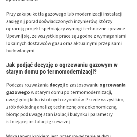
Przy zakupu kotła gazowego lub modernizacji instalacji
zasięgnij porad doświadczonych inżynierów, którzy
opracują projekt spełniający wymogi techniczne i prawne.
Upewnij się, że wszystkie prace są zgodne z wymaganiami
lokalnych dostawców gazu oraz aktualnymi przepisami
budowlanymi.
Jak podjąć decyzję o ogrzewaniu gazowym w
starym domu po termomodernizacji?
Podczas rozważania
decyzji
o zastosowaniu
ogrzewania
gazowego
w starym domu po termomodernizacji,
uwzględnij kilka istotnych czynników. Przede wszystkim,
zrób dokładną analizę techniczną oraz ekonomiczną,
biorąc pod uwagę stan izolacji budynku i parametry
istniejącej instalacji grzewczej.
Wskazanym krokiem jest przeprowadzenie audytu