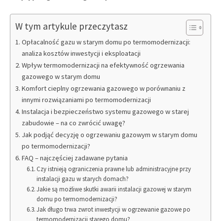
W tym artykule przeczytasz
Opłacalność gazu w starym domu po termomodernizacji:
analiza kosztów inwestycji i eksploatacji
Wpływ termomodernizacji na efektywność ogrzewania
gazowego w starym domu
Komfort cieplny ogrzewania gazowego w porównaniu z
innymi rozwiązaniami po termomodernizacji
Instalacja i bezpieczeństwo systemu gazowego w starej
zabudowie – na co zwrócić uwagę?
Jak podjąć decyzję o ogrzewaniu gazowym w starym domu
po termomodernizacji?
FAQ – najczęściej zadawane pytania
Czy istnieją ograniczenia prawne lub administracyjne przy
instalacji gazu w starych domach?
Jakie są możliwe skutki awarii instalacji gazowej w starym
domu po termomodernizacji?
Jak długo trwa zwrot inwestycji w ogrzewanie gazowe po
termomodernizacji starego domu?