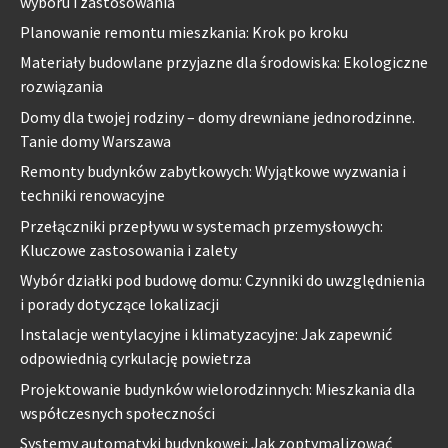
wyboru i zastosowania
Planowanie remontu mieszkania: Krok po kroku
Materiały budowlane przyjazne dla środowiska: Ekologiczne
rozwiązania
Domy dla twojej rodziny – domy drewniane jednorodzinne.
Tanie domy Warszawa
Remonty budynków zabytkowych: Wyjątkowe wyzwania i
techniki renowacyjne
Przełączniki przepływu w systemach przemysłowych:
Kluczowe zastosowania i zalety
Wybór działki pod budowę domu: Czynniki do uwzględnienia
i porady dotyczące lokalizacji
Instalacje wentylacyjne i klimatyzacyjne: Jak zapewnić
odpowiednią cyrkulację powietrza
Projektowanie budynków wielorodzinnych: Mieszkania dla
współczesnych społeczności
Systemy automatyki budynkowej: Jak zoptymalizować