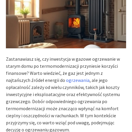
Zastanawiasz się, czy inwestycja w gazowe ogrzewanie w
starym domu po termomodernizacji przyniesie korzyści
finansowe? Warto wiedzieć, że gaz jest jednym z
najtańszych źródeł energii do
ogrzewania
, ale jego
opłacalność zależy od wielu czynników, takich jak koszty
inwestycyjne i eksploatacyjne oraz efektywność systemu
grzewczego. Dobór odpowiedniego ogrzewania po
termomodernizacji może znacząco wpłynąć na komfort
cieplny i oszczędności w rachunkach. W tym kontekście
przyjrzymy się, co warto wziąć pod uwagę, podejmując
decyzję o ogrzewaniu gazowym.