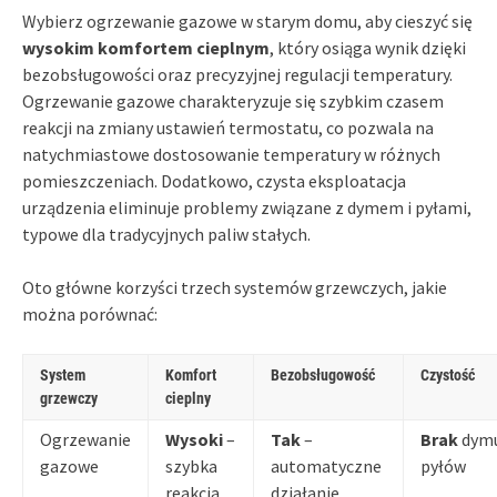
Wybierz ogrzewanie gazowe w starym domu, aby cieszyć się
wysokim komfortem cieplnym
, który osiąga wynik dzięki
bezobsługowości oraz precyzyjnej regulacji temperatury.
Ogrzewanie gazowe charakteryzuje się szybkim czasem
reakcji na zmiany ustawień termostatu, co pozwala na
natychmiastowe dostosowanie temperatury w różnych
pomieszczeniach. Dodatkowo, czysta eksploatacja
urządzenia eliminuje problemy związane z dymem i pyłami,
typowe dla tradycyjnych paliw stałych.
Oto główne korzyści trzech systemów grzewczych, jakie
można porównać:
System
Komfort
Bezobsługowość
Czystość
grzewczy
cieplny
Ogrzewanie
Wysoki
–
Tak
–
Brak
dymu
gazowe
szybka
automatyczne
pyłów
reakcja
działanie