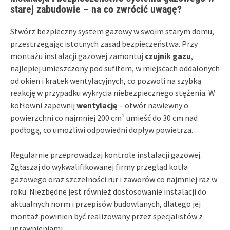
starej zabudowie – na co zwrócić uwagę?
Stwórz bezpieczny system gazowy w swoim starym domu,
przestrzegając istotnych zasad bezpieczeństwa. Przy
montażu instalacji gazowej zamontuj
czujnik gazu
,
najlepiej umieszczony pod sufitem, w miejscach oddalonych
od okien i kratek wentylacyjnych, co pozwoli na szybką
reakcję w przypadku wykrycia niebezpiecznego stężenia. W
kotłowni zapewnij
wentylację
– otwór nawiewny o
powierzchni co najmniej 200 cm² umieść do 30 cm nad
podłogą, co umożliwi odpowiedni dopływ powietrza.
Regularnie przeprowadzaj kontrole instalacji gazowej.
Zgłaszaj do wykwalifikowanej firmy przegląd kotła
gazowego oraz szczelności rur i zaworów co najmniej raz w
roku. Niezbędne jest również dostosowanie instalacji do
aktualnych norm i przepisów budowlanych, dlatego jej
montaż powinien być realizowany przez specjalistów z
uprawnieniami.