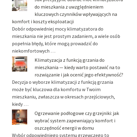
do mieszkania z uwzględnieniem
kluczowych czynników wpływających na
komfort i koszty eksploatacji
Dobór odpowiedniej mocy klimatyzatora do
mieszkania nie jest prostym zadaniem, a wiele osób
popełnia błędy, które mogą prowadzić do
niekomfortowych …
Klimatyzacja z funkcją grzania do
mieszkania — kiedy warto postawić na to
rozwiązanie i jak ocenić jego efektywność?
Decyzja o wyborze klimatyzacji z funkcją grzania
może być kluczowa dla komfortu w Twoim
mieszkaniu, zwłaszcza w okresach przejściowych,
kiedy …
Ogrzewanie podłogowe czy grzejniki: jak
wybrać system zapewniający komfort i
oszczędność energii w domu
Wybór odpowiedniego systemu grzewczego to