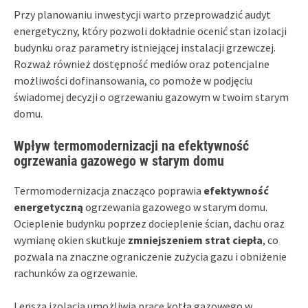
Przy planowaniu inwestycji warto przeprowadzić audyt
energetyczny, który pozwoli dokładnie ocenić stan izolacji
budynku oraz parametry istniejącej instalacji grzewczej.
Rozważ również dostępność mediów oraz potencjalne
możliwości dofinansowania, co pomoże w podjęciu
świadomej decyzji o ogrzewaniu gazowym w twoim starym
domu.
Wpływ termomodernizacji na efektywność
ogrzewania gazowego w starym domu
Termomodernizacja znacząco poprawia
efektywność
energetyczną
ogrzewania gazowego w starym domu.
Ocieplenie budynku poprzez docieplenie ścian, dachu oraz
wymianę okien skutkuje
zmniejszeniem strat ciepła
, co
pozwala na znaczne ograniczenie zużycia gazu i obniżenie
rachunków za ogrzewanie.
Lepsza izolacja umożliwia pracę kotła gazowego w