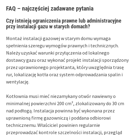
FAQ – najczęściej zadawane pytania
Czy istnieją ograniczenia prawne lub administracyjne
przy instalacji gazu w starych domach?
Montaż instalacji gazowej w starym domu wymaga
spełnienia szeregu wymogów prawnych i technicznych.
Należy uzyskać warunki przyłączenia od lokalnego
dostawcy gazu oraz wykonać projekt instalacji sporządzony
przez uprawnionego projektanta, który uwzględnia trasę
rur, lokalizację kotła oraz system odprowadzania spalin i
wentylację.
Kotłownia musi mieć niezamykany otwór nawiewny o
minimalnej powierzchni 200 cm², zlokalizowany do 30 cm
nad podłogą. Instalacja powinna być wykonana przez
uprawnioną firmę gazowniczą i poddana odbiorowi
technicznemu. Właściciel powinien regularnie
przeprowadzać kontrole szczelności instalacji, przegląd