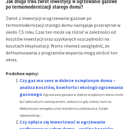
Jak długo trwa zwrot inwestycji w ogrzewanie gazowe
po termomodernizacji starego domu?
Zwrot z inwestycji w ogrzewanie gazowe po
termomodernizacji starego domu następuje przeciętnie w
około 7,5 roku. Czas ten może się różnić w zależności od
kosztów inwestycji oraz uzyskanych oszczędności na
kosztach eksploatacji. Warto również uwzględnić, że
dofinansowania z programów wsparcia mogą skrócić ten
okres.
Podobne wpisy:
Czy gaz ma sens w dobrze ocieplonym domu –
analiza kosztów, komfortu i ekologii ogrzewania
gazowego
Ogrzewanie gazowe w dobrze ocieplonym domu może
być opłacalnym rozwiązaniem, zwłaszcza gdy zależy nam na
efektywności energetycznej i komforcie użytkowania. Dzięki
odpowiedniej...
Czy opłaca się inwestować w ogrzewanie
podłogowe w całym domu – analiza kosztów,