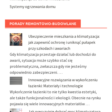
Systemy ogrzewania domu
PORADY REMONTOWO-BUDOWLANE
Ubezpieczenie mieszkania a klimatyzacja:
jak zapewnić ochronę i uniknąć pułapek
przy szkodach i awariach
Gdy klimatyzacja przestaje działać lub dochodzi do
awarii, sytuacja może szybko stać się
problematyczna, zwłaszcza gdy nie jesteśmy
odpowiednio zabezpieczeni. …
Innowacyjne rozwiązania w wykończeniu
łazienki: Materiały i technologie
Wykończenie łazienki to nie tylko kwestia estetyki,
ale także funkcjonalności i ekologii. Obecnie na rynku
pojawia się wiele innowacyjnych materiałów …
Jak precyzyjnie dobrać moc klimatyzatora