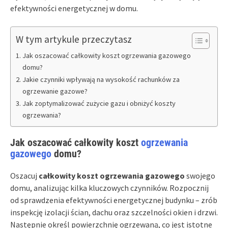
efektywności energetycznej w domu.
W tym artykule przeczytasz
Jak oszacować całkowity koszt ogrzewania gazowego
domu?
Jakie czynniki wpływają na wysokość rachunków za
ogrzewanie gazowe?
Jak zoptymalizować zużycie gazu i obniżyć koszty
ogrzewania?
Jak oszacować całkowity koszt
ogrzewania
gazowego
domu?
Oszacuj
całkowity koszt ogrzewania gazowego
swojego
domu, analizując kilka kluczowych czynników. Rozpocznij
od sprawdzenia efektywności energetycznej budynku – zrób
inspekcję izolacji ścian, dachu oraz szczelności okien i drzwi.
Następnie określ powierzchnię ogrzewaną, co jest istotne