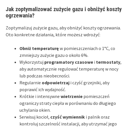
Jak zoptymalizować zużycie gazu i obniżyć koszty
ogrzewania?
Zoptymalizuj zużycie gazu, aby obniżyć koszty ogrzewania.
Oto konkretne działania, które możesz wdrożyć:
Obniż temperaturę
w pomieszczeniach o 1°C, co
zmniejszy zużycie gazu o około 6%.
Wykorzystuj
programatory czasowe
i
termostaty
,
aby automatycznie regulować temperaturę w nocy
lub podczas nieobecności.
Regularnie
odpowietrzaj
i czyść grzejniki, aby
poprawić ich wydajność.
Krótkie i intensywne
wietrzenie
pomieszczeń
ograniczy straty ciepła w porównaniu do długiego
uchylania okien.
Serwisuj kocioł,
czyść wymiennik
i palnik oraz
kontroluj szczelność instalacji, aby utrzymać jego