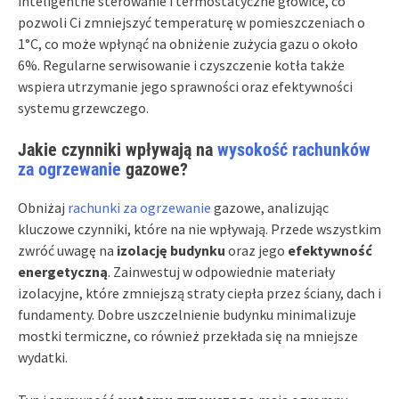
inteligentne sterowanie i termostatyczne głowice, co
pozwoli Ci zmniejszyć temperaturę w pomieszczeniach o
1°C, co może wpłynąć na obniżenie zużycia gazu o około
6%. Regularne serwisowanie i czyszczenie kotła także
wspiera utrzymanie jego sprawności oraz efektywności
systemu grzewczego.
Jakie czynniki wpływają na
wysokość rachunków
za ogrzewanie
gazowe?
Obniżaj
rachunki za ogrzewanie
gazowe, analizując
kluczowe czynniki, które na nie wpływają. Przede wszystkim
zwróć uwagę na
izolację budynku
oraz jego
efektywność
energetyczną
. Zainwestuj w odpowiednie materiały
izolacyjne, które zmniejszą straty ciepła przez ściany, dach i
fundamenty. Dobre uszczelnienie budynku minimalizuje
mostki termiczne, co również przekłada się na mniejsze
wydatki.