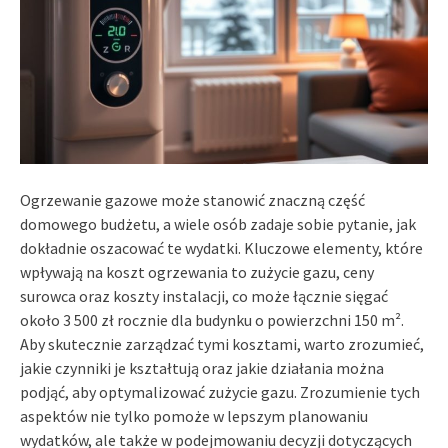
Ogrzewanie gazowe może stanowić znaczną część
domowego budżetu, a wiele osób zadaje sobie pytanie, jak
dokładnie oszacować te wydatki. Kluczowe elementy, które
wpływają na koszt ogrzewania to zużycie gazu, ceny
surowca oraz koszty instalacji, co może łącznie sięgać
około 3 500 zł rocznie dla budynku o powierzchni 150 m².
Aby skutecznie zarządzać tymi kosztami, warto zrozumieć,
jakie czynniki je kształtują oraz jakie działania można
podjąć, aby optymalizować zużycie gazu. Zrozumienie tych
aspektów nie tylko pomoże w lepszym planowaniu
wydatków, ale także w podejmowaniu decyzji dotyczących