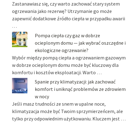
Zastanawiasz się, czy warto zachować stary system
ogrzewania jako rezerwę? Utrzymanie go może
zapewnić dodatkowe źródło ciepła w przypadku awarii
…
Pompa ciepła czy gaz w dobrze
ocieplonym domu — jak wybrać oszczędne i
ekologiczne ogrzewanie?
Wybór między pompą ciepła a ogrzewaniem gazowym
w dobrze ocieplonym domu może być kluczowy dla
komfortu i kosztów eksploatacji. Warto …
Spanie przy klimatyzacji: jak zachować
komfort i uniknąć problemów ze zdrowiem
w nocy
Jeśli masz trudności ze snem w upalne noce,
klimatyzacja może być Twoim sprzymierzeńcem, ale
tylko przy odpowiednim użytkowaniu. Kluczem jest …