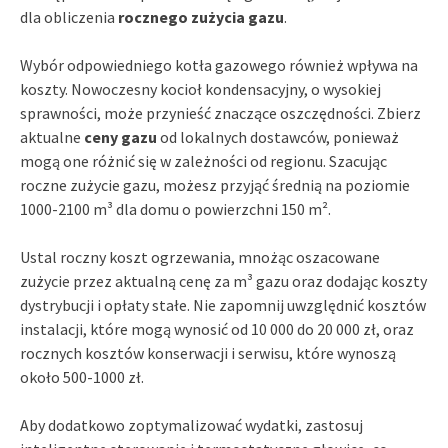
dla obliczenia
rocznego zużycia gazu
.
Wybór odpowiedniego kotła gazowego również wpływa na
koszty. Nowoczesny kocioł kondensacyjny, o wysokiej
sprawności, może przynieść znaczące oszczędności. Zbierz
aktualne
ceny gazu
od lokalnych dostawców, ponieważ
mogą one różnić się w zależności od regionu. Szacując
roczne zużycie gazu, możesz przyjąć średnią na poziomie
1000-2100 m³ dla domu o powierzchni 150 m².
Ustal roczny koszt ogrzewania, mnożąc oszacowane
zużycie przez aktualną cenę za m³ gazu oraz dodając koszty
dystrybucji i opłaty stałe. Nie zapomnij uwzględnić kosztów
instalacji, które mogą wynosić od 10 000 do 20 000 zł, oraz
rocznych kosztów konserwacji i serwisu, które wynoszą
około 500-1000 zł.
Aby dodatkowo zoptymalizować wydatki, zastosuj