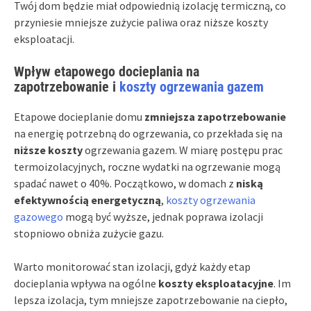
Twój dom będzie miał odpowiednią izolację termiczną, co
przyniesie mniejsze zużycie paliwa oraz niższe koszty
eksploatacji.
Wpływ etapowego docieplania na
zapotrzebowanie i
koszty ogrzewania gazem
Etapowe docieplanie domu
zmniejsza zapotrzebowanie
na energię potrzebną do ogrzewania, co przekłada się na
niższe koszty
ogrzewania gazem. W miarę postępu prac
termoizolacyjnych, roczne wydatki na ogrzewanie mogą
spadać nawet o 40%. Początkowo, w domach z
niską
efektywnością energetyczną
,
koszty ogrzewania
gazowego
mogą być wyższe, jednak poprawa izolacji
stopniowo obniża zużycie gazu.
Warto monitorować stan izolacji, gdyż każdy etap
docieplania wpływa na ogólne
koszty eksploatacyjne
. Im
lepsza izolacja, tym mniejsze zapotrzebowanie na ciepło,