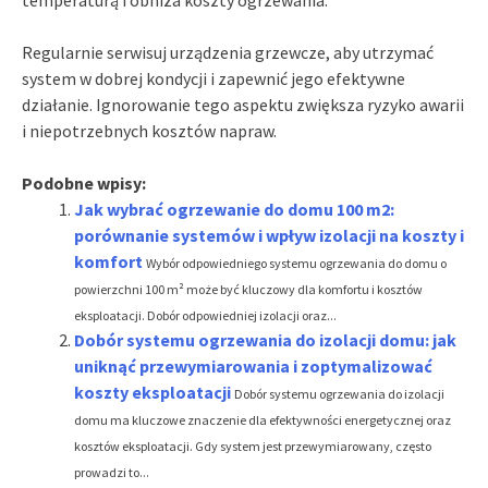
Regularnie serwisuj urządzenia grzewcze, aby utrzymać
system w dobrej kondycji i zapewnić jego efektywne
działanie. Ignorowanie tego aspektu zwiększa ryzyko awarii
i niepotrzebnych kosztów napraw.
Podobne wpisy:
Jak wybrać ogrzewanie do domu 100 m2:
porównanie systemów i wpływ izolacji na koszty i
komfort
Wybór odpowiedniego systemu ogrzewania do domu o
powierzchni 100 m² może być kluczowy dla komfortu i kosztów
eksploatacji. Dobór odpowiedniej izolacji oraz...
Dobór systemu ogrzewania do izolacji domu: jak
uniknąć przewymiarowania i zoptymalizować
koszty eksploatacji
Dobór systemu ogrzewania do izolacji
domu ma kluczowe znaczenie dla efektywności energetycznej oraz
kosztów eksploatacji. Gdy system jest przewymiarowany, często
prowadzi to...