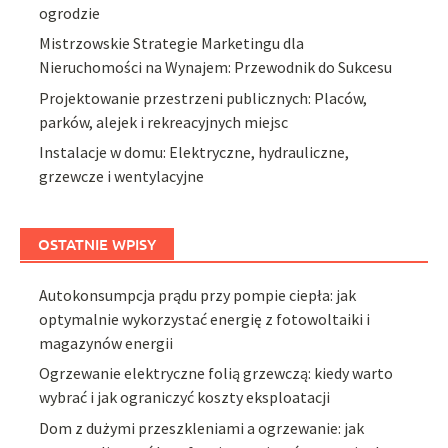
ogrodzie
Mistrzowskie Strategie Marketingu dla
Nieruchomości na Wynajem: Przewodnik do Sukcesu
Projektowanie przestrzeni publicznych: Placów,
parków, alejek i rekreacyjnych miejsc
Instalacje w domu: Elektryczne, hydrauliczne,
grzewcze i wentylacyjne
OSTATNIE WPISY
Autokonsumpcja prądu przy pompie ciepła: jak
optymalnie wykorzystać energię z fotowoltaiki i
magazynów energii
Ogrzewanie elektryczne folią grzewczą: kiedy warto
wybrać i jak ograniczyć koszty eksploatacji
Dom z dużymi przeszkleniami a ogrzewanie: jak