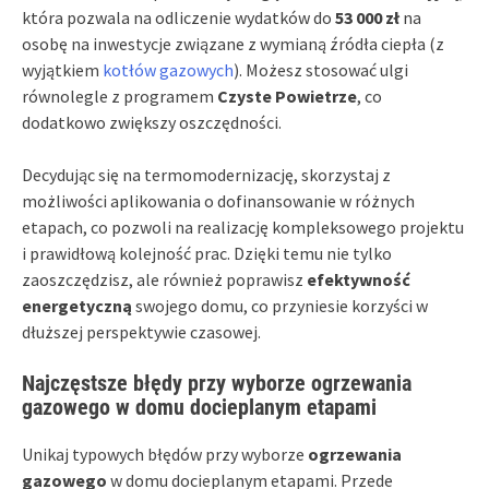
która pozwala na odliczenie wydatków do
53 000 zł
na
osobę na inwestycje związane z wymianą źródła ciepła (z
wyjątkiem
kotłów gazowych
). Możesz stosować ulgi
równolegle z programem
Czyste Powietrze
, co
dodatkowo zwiększy oszczędności.
Decydując się na termomodernizację, skorzystaj z
możliwości aplikowania o dofinansowanie w różnych
etapach, co pozwoli na realizację kompleksowego projektu
i prawidłową kolejność prac. Dzięki temu nie tylko
zaoszczędzisz, ale również poprawisz
efektywność
energetyczną
swojego domu, co przyniesie korzyści w
dłuższej perspektywie czasowej.
Najczęstsze błędy przy wyborze ogrzewania
gazowego w domu docieplanym etapami
Unikaj typowych błędów przy wyborze
ogrzewania
gazowego
w domu docieplanym etapami. Przede