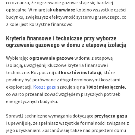
co oznacza, że ogrzewanie gazowe staje się bardziej
opłacalne. W miarę jak
ubarwiasz
kolejno wszystkie części
budynku, zwiększysz efektywność systemu grzewczego, co
z kolei jest korzystne finansowo.
Kryteria finansowe i techniczne przy wyborze
ogrzewania gazowego w domu z etapową izolacją
Wybierając
ogrzewanie gazowe
w domu z etapową
izolacją, uwzględnij kluczowe kryteria finansowe i
techniczne. Rozpocznij od
kosztów instalacji
, które
powinny być porównane z długoterminowymi kosztami
eksploatacji.
Koszt gazu
szacuje się na
700 zł miesięcznie
,
co warto przeanalizować względem przyszłych potrzeb
energetycznych budynku.
Sprawdź techniczne wymagania dotyczące
przyłącza gazu
i upewnij się, że spełniasz wszystkie formalności związane z
jego uzyskaniem. Zastanów się także nad projektem domu