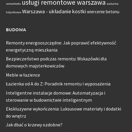
usługi remontowe warszawa
samochodu
walcarka
Warszawa - układanie kostki
wiercenie betonu
trójrolkowa
BUDOWA
Remonty energooszczędne: Jak poprawić efektywność
energetyczną mieszkania
Bezpieczeństwo podczas remontu: Wskazówki dla
domowych majsterkowiczów
Meble w łazience
Łazienka od A do Z: Poradnik remontu i wyposażenia
Inteligentne instalacje domowe: Automatyzacja i
sterowanie w budownictwie inteligentnym
Ekskluzywne wykończenia: Luksusowe materiały i dodatki
do wnętrz
Jak dbać o krzewy ozdobne?