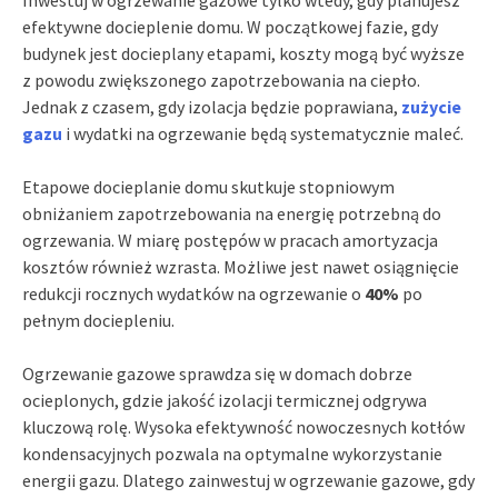
efektywne docieplenie domu. W początkowej fazie, gdy
budynek jest docieplany etapami, koszty mogą być wyższe
z powodu zwiększonego zapotrzebowania na ciepło.
Jednak z czasem, gdy izolacja będzie poprawiana,
zużycie
gazu
i wydatki na ogrzewanie będą systematycznie maleć.
Etapowe docieplanie domu skutkuje stopniowym
obniżaniem zapotrzebowania na energię potrzebną do
ogrzewania. W miarę postępów w pracach amortyzacja
kosztów również wzrasta. Możliwe jest nawet osiągnięcie
redukcji rocznych wydatków na ogrzewanie o
40%
po
pełnym dociepleniu.
Ogrzewanie gazowe sprawdza się w domach dobrze
ocieplonych, gdzie jakość izolacji termicznej odgrywa
kluczową rolę. Wysoka efektywność nowoczesnych kotłów
kondensacyjnych pozwala na optymalne wykorzystanie
energii gazu. Dlatego zainwestuj w ogrzewanie gazowe, gdy