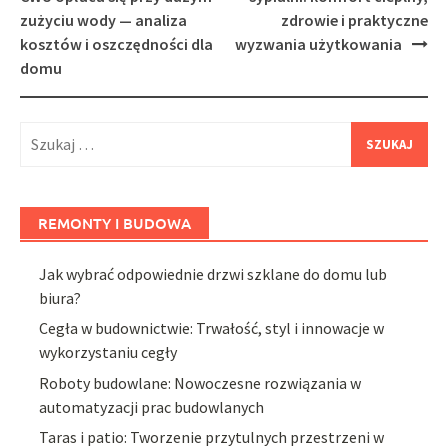
zużyciu wody — analiza
zdrowie i praktyczne
kosztów i oszczędności dla
wyzwania użytkowania
domu
Szukaj:
REMONTY I BUDOWA
Jak wybrać odpowiednie drzwi szklane do domu lub
biura?
Cegła w budownictwie: Trwałość, styl i innowacje w
wykorzystaniu cegły
Roboty budowlane: Nowoczesne rozwiązania w
automatyzacji prac budowlanych
Taras i patio: Tworzenie przytulnych przestrzeni w