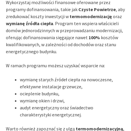
Wykorzystaj możliwości finansowe oferowane przez
programy dofinansowania, takie jak
Czyste Powietrze
, aby
zredukować koszty inwestycji w
termomodernizację
oraz
wymianę źródła ciepła
. Program ten wspiera właścicieli
domów jednorodzinnych w przeprowadzaniu modernizacji,
oferując dofinansowania sięgające nawet
100%
kosztów
kwalifikowanych, w zależności od dochodów oraz stanu
energetycznego budynku.
W ramach programu możesz uzyskać wsparcie na:
wymianę starych źródeł ciepła na nowoczesne,
efektywne instalacje grzewcze,
ocieplenie budynku,
wymianę okien i drzwi,
audyt energetyczny oraz świadectwo
charakterystyki energetycznej.
Warto również zapoznać się z ulgą
termomodernizacyjną
,