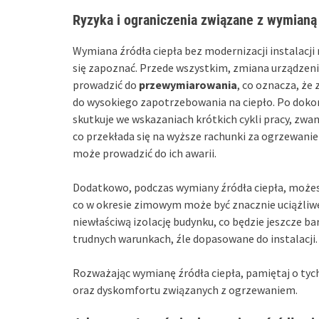
Ryzyka i ograniczenia związane z wymianą ź
Wymiana źródła ciepła bez modernizacji instalacji 
się zapoznać. Przede wszystkim, zmiana urządzen
prowadzić do
przewymiarowania
, co oznacza, ż
do wysokiego zapotrzebowania na ciepło. Po dokon
skutkuje we wskazaniach krótkich cykli pracy, zwa
co przekłada się na wyższe rachunki za ogrzewani
może prowadzić do ich awarii.
Dodatkowo, podczas wymiany źródła ciepła, może
co w okresie zimowym może być znacznie uciążliwe.
niewłaściwą izolację budynku, co będzie jeszcze ba
trudnych warunkach, źle dopasowane do instalacji.
Rozważając wymianę źródła ciepła, pamiętaj o tyc
oraz dyskomfortu związanych z ogrzewaniem.