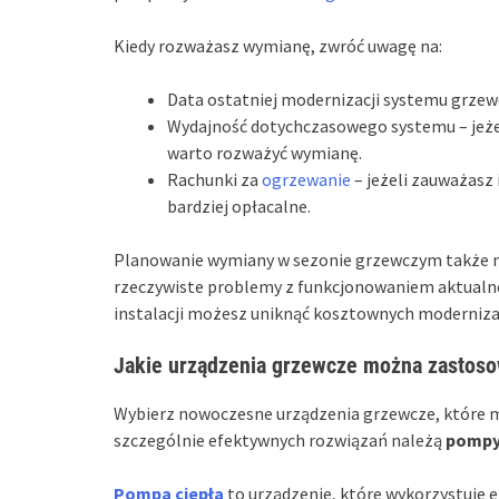
Kiedy rozważasz wymianę, zwróć uwagę na:
Data ostatniej modernizacji systemu grzewc
Wydajność dotychczasowego systemu – jeżel
warto rozważyć wymianę.
Rachunki za
ogrzewanie
– jeżeli zauważasz 
bardziej opłacalne.
Planowanie wymiany w sezonie grzewczym także mo
rzeczywiste problemy z funkcjonowaniem aktualn
instalacji możesz uniknąć kosztownych modernizacj
Jakie urządzenia grzewcze można zastosow
Wybierz nowoczesne urządzenia grzewcze, które m
szczególnie efektywnych rozwiązań należą
pompy
Pompa ciepła
to urządzenie, które wykorzystuje en