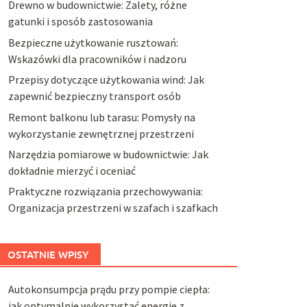
Drewno w budownictwie: Zalety, różne
gatunki i sposób zastosowania
Bezpieczne użytkowanie rusztowań:
Wskazówki dla pracowników i nadzoru
Przepisy dotyczące użytkowania wind: Jak
zapewnić bezpieczny transport osób
Remont balkonu lub tarasu: Pomysły na
wykorzystanie zewnętrznej przestrzeni
Narzędzia pomiarowe w budownictwie: Jak
dokładnie mierzyć i oceniać
Praktyczne rozwiązania przechowywania:
Organizacja przestrzeni w szafach i szafkach
OSTATNIE WPISY
Autokonsumpcja prądu przy pompie ciepła:
jak optymalnie wykorzystać energię z