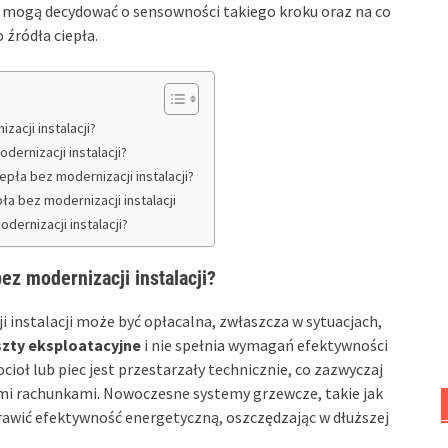
ki mogą decydować o sensowności takiego kroku oraz na co
źródła ciepła.
acji instalacji?
ernizacji instalacji?
ła bez modernizacji instalacji?
a bez modernizacji instalacji
ernizacji instalacji?
ez modernizacji instalacji?
 instalacji może być opłacalna, zwłaszcza w sytuacjach,
zty eksploatacyjne
i nie spełnia wymagań efektywności
cioł lub piec jest przestarzały technicznie, co zazwyczaj
ymi rachunkami. Nowoczesne systemy grzewcze, takie jak
awić efektywność energetyczną, oszczędzając w dłuższej