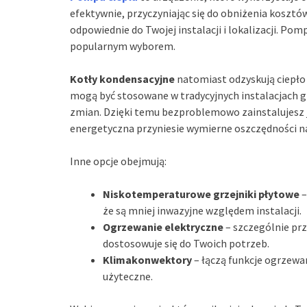
efektywnie, przyczyniając się do obniżenia koszt
odpowiednie do Twojej instalacji i lokalizacji. Pomp
popularnym wyborem.
Kotły kondensacyjne
natomiast odzyskują ciepło 
mogą być stosowane w tradycyjnych instalacjach 
zmian. Dzięki temu bezproblemowo zainstalujesz j
energetyczna przyniesie wymierne oszczędności n
Inne opcje obejmują:
Niskotemperaturowe grzejniki płytowe
–
że są mniej inwazyjne względem instalacji.
Ogrzewanie elektryczne
– szczególnie prz
dostosowuje się do Twoich potrzeb.
Klimakonwektory
– łączą funkcje ogrzewan
użyteczne.