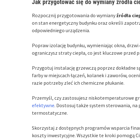
Jak przygotować się do wymiany źródła cie
Rozpocznij przygotowania do wymiany
źródła cie
on stan energetyczny budynku oraz określi zapotr
odpowiedniego urządzenia.
Popraw izolację budynku, wymieniając okna, drzwi o
ograniczysz straty ciepła, co jest kluczowe przed
Przygotuj instalację grzewczą poprzez dokładne sp
farby w miejscach łączeń, kolanek i zaworów, ocenia
razie potrzeby zleć ich chemiczne płukanie.
Przemyśl, czy zastosujesz niskotemperaturowe grz
efektywne
. Dostosuj także system sterowania, na 
termostatyczne.
Skorzystaj z dostępnych programów wsparcia finan
koszty inwestycyjne. Wszystkie te kroki pomogą Ci