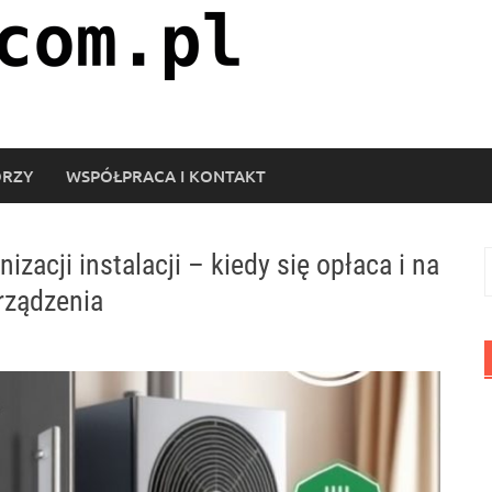
ORZY
WSPÓŁPRACA I KONTAKT
zacji instalacji – kiedy się opłaca i na
S
rządzenia