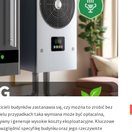
cicieli budynków zastanawia się, czy można to zrobić bez
w wielu przypadkach taka wymiana może być opłacalna,
ywny i generuje wysokie koszty eksploatacyjne. Kluczowe
uwzględnić specyfikę budynku oraz jego rzeczywiste