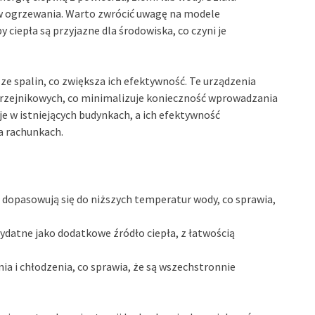
ów ogrzewania. Warto zwrócić uwagę na modele
y ciepła są przyjazne dla środowiska, co czyni je
ze spalin, co zwiększa ich efektywność. Te urządzenia
grzejnikowych, co minimalizuje konieczność wprowadzania
e w istniejących budynkach, a ich efektywność
a rachunkach.
 dopasowują się do niższych temperatur wody, co sprawia,
ydatne jako dodatkowe źródło ciepła, z łatwością
ia i chłodzenia, co sprawia, że są wszechstronnie