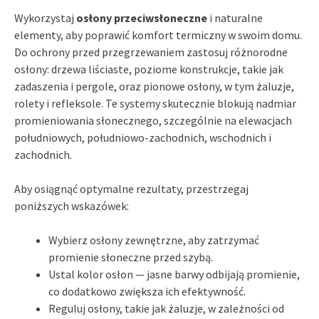
Wykorzystaj
osłony przeciwsłoneczne
i naturalne
elementy, aby poprawić komfort termiczny w swoim domu.
Do ochrony przed przegrzewaniem zastosuj różnorodne
osłony: drzewa liściaste, poziome konstrukcje, takie jak
zadaszenia i pergole, oraz pionowe osłony, w tym żaluzje,
rolety i refleksole. Te systemy skutecznie blokują nadmiar
promieniowania słonecznego, szczególnie na elewacjach
południowych, południowo-zachodnich, wschodnich i
zachodnich.
Aby osiągnąć optymalne rezultaty, przestrzegaj
poniższych wskazówek:
Wybierz osłony zewnętrzne, aby zatrzymać
promienie słoneczne przed szybą.
Ustal kolor osłon — jasne barwy odbijają promienie,
co dodatkowo zwiększa ich efektywność.
Reguluj osłony, takie jak żaluzje, w zależności od