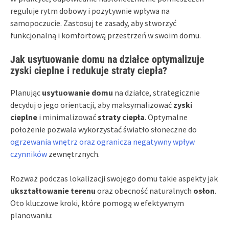
reguluje rytm dobowy i pozytywnie wpływa na
samopoczucie. Zastosuj te zasady, aby stworzyć
funkcjonalną i komfortową przestrzeń w swoim domu.
Jak usytuowanie domu na działce optymalizuje
zyski cieplne i redukuje straty ciepła?
Planując
usytuowanie domu
na działce, strategicznie
decyduj o jego orientacji, aby maksymalizować
zyski
cieplne
i minimalizować
straty ciepła
. Optymalne
położenie pozwala wykorzystać światło słoneczne do
ogrzewania wnętrz oraz ogranicza negatywny wpływ
czynników
zewnętrznych.
Rozważ podczas lokalizacji swojego domu takie aspekty jak
ukształtowanie terenu
oraz obecność naturalnych
osłon
.
Oto kluczowe kroki, które pomogą w efektywnym
planowaniu: