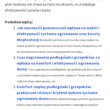
plan budowy nie stwarza cieni na oknach, co zredukuje
efektywność zysków ciepła.
Podobne wpisy:
Jak wysokość pomieszczeń wpływa na wybór i
efektywność systemu ogrzewania oraz koszty
eksploatacji
Wysokość pomieszczeń ma kluczowy wpływ na
wybór systemu ogrzewania i związane z tym koszty eksploatacji. Im
wyższe pomieszczenie, tym więcej powietrza trzeba...
Czas nagrzewania podłogówki i grzejników: co
wpływa na komfort i efektywność ogrzewania
domu
Czas nagrzewania podłogówki i grzejników jest kluczowym
czynnikiem wpływającym na komfort cieplny w Twoim domu. Wiele
osób nie zdaje sobie sprawy, że...
Komfort cieplny podłogówki i grzejników:
praktyczne różnice i kryteria wyboru systemu
ogrzewania domu
Wybór odpowiedniego systemu ogrzewania
to kluczowy element zapewnienia komfortu cieplnego w każdym