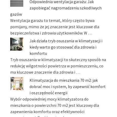
Odpowiednia wentylacja garażu: Jak
zapobiegać nagromadzeniu szkodliwych
gazów
Wentylacja garażu to temat, który często bywa
pomijany, mimo że jej znaczenie jest kluczowe dla
bezpieczeństwa i zdrowia użytkowników. W …
Jak działa tryb osuszania w klimatyzacji i
kiedy warto go stosować dla zdrowia i
komfortu
Tryb osuszania w klimatyzacji to skuteczny sposób na
redukcję wilgotności powietrza w pomieszczeniu, co
ma kluczowe znaczenie dla zdrowia i …
Klimatyzacja do mieszkania 70 m2: jak
dobrać moc i system, by zapewnić komfort
i oszczędność energii
Wybór odpowiedniej mocy klimatyzatora do
mieszkania o powierzchni 70 m2 jest kluczowy dla
zapewnienia komfortu oraz efektywności