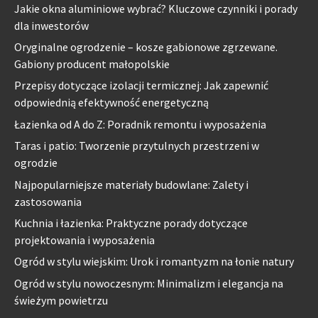
Jakie okna aluminiowe wybrać? Kluczowe czynniki i porady
dla inwestorów
Oryginalne ogrodzenie – kosze gabionowe zgrzewane.
Gabiony producent małopolskie
Przepisy dotyczące izolacji termicznej: Jak zapewnić
odpowiednią efektywność energetyczną
Łazienka od A do Z: Poradnik remontu i wyposażenia
Taras i patio: Tworzenie przytulnych przestrzeni w
ogrodzie
Najpopularniejsze materiały budowlane: Zalety i
zastosowania
Kuchnia i łazienka: Praktyczne porady dotyczące
projektowania i wyposażenia
Ogród w stylu wiejskim: Urok i romantyzm na łonie natury
Ogród w stylu nowoczesnym: Minimalizm i elegancja na
świeżym powietrzu