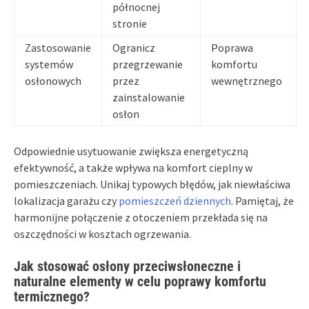
północnej
stronie
Zastosowanie
Ogranicz
Poprawa
systemów
przegrzewanie
komfortu
osłonowych
przez
wewnętrznego
zainstalowanie
osłon
Odpowiednie usytuowanie zwiększa energetyczną
efektywność, a także wpływa na komfort cieplny w
pomieszczeniach. Unikaj typowych błędów, jak niewłaściwa
lokalizacja garażu czy
pomieszczeń dziennych
. Pamiętaj, że
harmonijne połączenie z otoczeniem przekłada się na
oszczędności w kosztach ogrzewania.
Jak stosować osłony przeciwsłoneczne i
naturalne elementy w celu poprawy komfortu
termicznego?