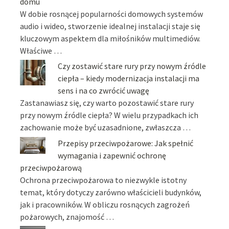
domu
W dobie rosnącej popularności domowych systemów
audio i wideo, stworzenie idealnej instalacji staje się
kluczowym aspektem dla miłośników multimediów.
Właściwe …
Czy zostawić stare rury przy nowym źródle
ciepła – kiedy modernizacja instalacji ma
sens i na co zwrócić uwagę
Zastanawiasz się, czy warto pozostawić stare rury
przy nowym źródle ciepła? W wielu przypadkach ich
zachowanie może być uzasadnione, zwłaszcza …
Przepisy przeciwpożarowe: Jak spełnić
wymagania i zapewnić ochronę
przeciwpożarową
Ochrona przeciwpożarowa to niezwykle istotny
temat, który dotyczy zarówno właścicieli budynków,
jak i pracowników. W obliczu rosnących zagrożeń
pożarowych, znajomość …