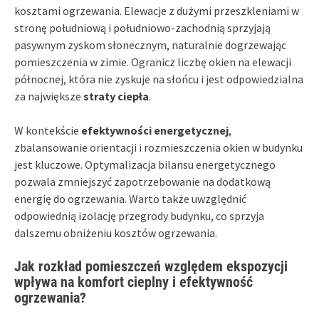
kosztami ogrzewania. Elewacje z dużymi przeszkleniami w
stronę południową i południowo-zachodnią sprzyjają
pasywnym zyskom słonecznym, naturalnie dogrzewając
pomieszczenia w zimie. Ogranicz liczbę okien na elewacji
północnej, która nie zyskuje na słońcu i jest odpowiedzialna
za największe
straty ciepła
.
W kontekście
efektywności energetycznej
,
zbalansowanie orientacji i rozmieszczenia okien w budynku
jest kluczowe. Optymalizacja bilansu energetycznego
pozwala zmniejszyć zapotrzebowanie na dodatkową
energię do ogrzewania. Warto także uwzględnić
odpowiednią izolację przegrody budynku, co sprzyja
dalszemu obniżeniu kosztów ogrzewania.
Jak rozkład pomieszczeń względem ekspozycji
wpływa na komfort cieplny i efektywność
ogrzewania?