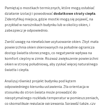
Pamiętaj o mostkach termicznych, które mogą osłabiać
działanie izolacji i powodować
dodatkowe straty ciepła
.
Zidentyfikuj miejsca, gdzie mostki mogą się pojawić, na
przykład w narożnikach budynku lub w okolicy okien, i
zabezpiecz je odpowiednio.
Zwróć uwagę na niewłaściwe usytuowanie okien. Zbyt mała
powierzchnia okien skierowanych na południe ogranicza
dostęp światła słonecznego, co negatywnie wpływa na
komfort cieplny w zimie. Rozważ zwiększenie powierzchni
okien w stronę południową, aby zyskać więcej naturalnego
światła i ciepła.
Analizuj również projekt budynku pod kątem
odpowiedniego kierunku ustawienia. Zła orientacja w
stosunku do stron świata może prowadzić do
nieoptymalnego rozkładu temperatur w pomieszczeniach,
co skomplikuje regulację ogrzewania. Sprawdź także, czy