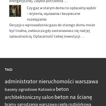
energetycznej. Zwykle potrzebna …
Czy gaz w starym domu to opłacalny wybór
– kryteria, wyzwania i bezpieczne
rozwiązania
Decyzja o wprowadzeniu gazu do starego domu może
być trudna, zwłaszcza gdy zastanawiasz się nad jej
opłacalnością. Opłacalność takiej inwestycji …
TAGI
administrator nieruchomości warszawa
beton
baseny ogrodowe Katowice
beton na ścianę
architektoniczny salon
bramy ogrodzenia warszawa
cegła rozbiórkowa