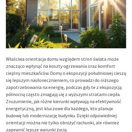
Właściwa orientacja domu względem stron świata może
znacząco wpłynąć na koszty ogrzewania oraz komfort
cieplny mieszkańców. Domy o ekspozycji południowej cieszą
się lepszym nasłonecznieniem, co prowadzi do niższego
zapotrzebowania na energię, podczas gdy te z ekspozycją
północną często zmagają się z wyższymi stratami ciepła.
Zrozumienie, jak różne kierunki wpływają na efektywność
energetyczną, jest kluczowe dla każdego, kto planuje
budowę lub modernizację budynku. Dzięki odpowiedniej
orientacji można nie tylko obniżyć rachunki, ale również
zapewnić lepsze warunki życia.