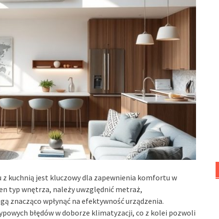
 z kuchnią jest kluczowy dla zapewnienia komfortu w
ten typ wnętrza, należy uwzględnić metraż,
ogą znacząco wpłynąć na efektywność urządzenia.
powych błędów w doborze klimatyzacji, co z kolei pozwoli