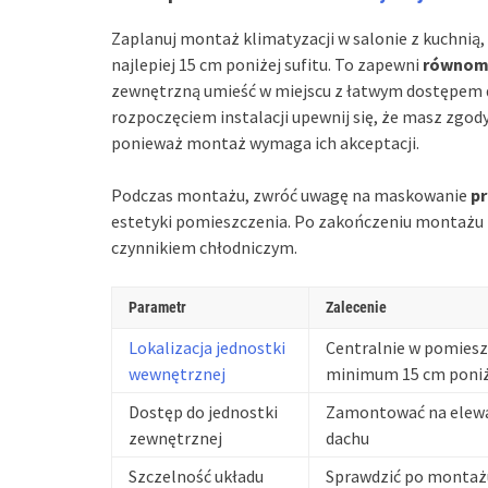
Zaplanuj montaż klimatyzacji w salonie z kuchnią,
najlepiej 15 cm poniżej sufitu. To zapewni
równomi
zewnętrzną umieść w miejscu z łatwym dostępem do
rozpoczęciem instalacji upewnij się, że masz zgod
ponieważ montaż wymaga ich akceptacji.
Podczas montażu, zwróć uwagę na maskowanie
p
estetyki pomieszczenia. Po zakończeniu montażu k
czynnikiem chłodniczym.
Parametr
Zalecenie
Lokalizacja jednostki
Centralnie w pomiesz
wewnętrznej
minimum 15 cm poniże
Dostęp do jednostki
Zamontować na elewac
zewnętrznej
dachu
Szczelność układu
Sprawdzić po montażu