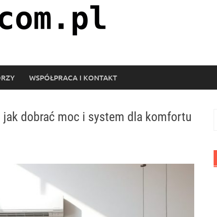
ORZY
WSPÓŁPRACA I KONTAKT
: jak dobrać moc i system dla komfortu
S