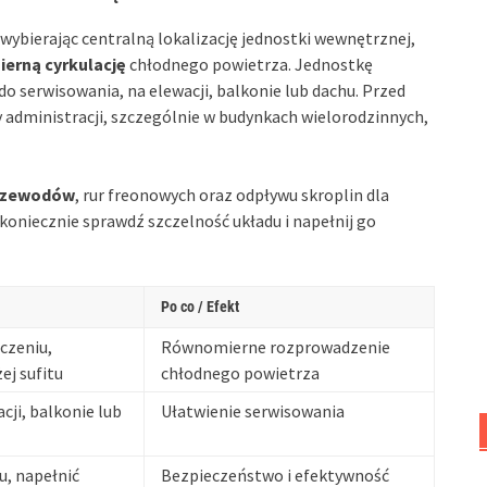
 wybierając centralną lokalizację jednostki wewnętrznej,
erną cyrkulację
chłodnego powietrza. Jednostkę
 serwisowania, na elewacji, balkonie lub dachu. Przed
y administracji, szczególnie w budynkach wielorodzinnych,
rzewodów
, rur freonowych oraz odpływu skroplin dla
oniecznie sprawdź szczelność układu i napełnij go
Po co / Efekt
czeniu,
Równomierne rozprowadzenie
j sufitu
chłodnego powietrza
ji, balkonie lub
Ułatwienie serwisowania
, napełnić
Bezpieczeństwo i efektywność