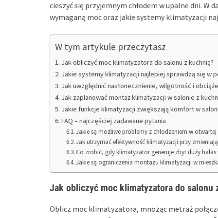
cieszyć się przyjemnym chłodem w upalne dni. W dal
wymaganą moc oraz jakie systemy klimatyzacji najl
W tym artykule przeczytasz
Jak obliczyć moc klimatyzatora do salonu z kuchnią?
Jakie systemy klimatyzacji najlepiej sprawdzą się w 
Jak uwzględnić nasłonecznienie, wilgotność i obciąże
Jak zaplanować montaż klimatyzacji w salonie z kuchn
Jakie funkcje klimatyzacji zwiększają komfort w salon
FAQ – najczęściej zadawane pytania
Jakie są możliwe problemy z chłodzeniem w otwartej 
Jak utrzymać efektywność klimatyzacji przy zmieniaj
Co zrobić, gdy klimatyzator generuje zbyt duży hałas
Jakie są ograniczenia montażu klimatyzacji w mieszk
Jak obliczyć moc klimatyzatora do salonu 
Oblicz moc klimatyzatora, mnożąc metraż połączone