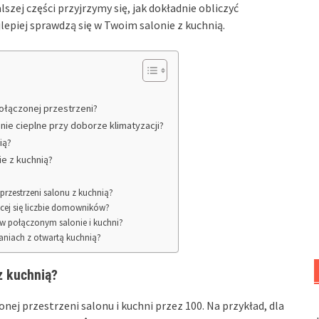
szej części przyjrzymy się, jak dokładnie obliczyć
epiej sprawdzą się w Twoim salonie z kuchnią.
połączonej przestrzeni?
nie cieplne przy doborze klimatyzacji?
ią?
ie z kuchnią?
przestrzeni salonu z kuchnią?
ącej się liczbie domowników?
 w połączonym salonie i kuchni?
aniach z otwartą kuchnią?
z kuchnią?
j przestrzeni salonu i kuchni przez 100. Na przykład, dla