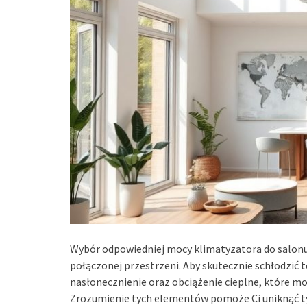
Wybór odpowiedniej mocy klimatyzatora do salonu
połączonej przestrzeni. Aby skutecznie schłodzić 
nasłonecznienie oraz obciążenie cieplne, które m
Zrozumienie tych elementów pomoże Ci uniknąć ty