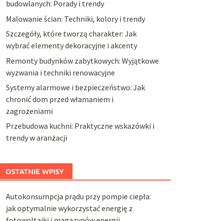
budowlanych: Porady i trendy
Malowanie ścian: Techniki, kolory i trendy
Szczegóły, które tworzą charakter: Jak
wybrać elementy dekoracyjne i akcenty
Remonty budynków zabytkowych: Wyjątkowe
wyzwania i techniki renowacyjne
Systemy alarmowe i bezpieczeństwo: Jak
chronić dom przed włamaniem i
zagrożeniami
Przebudowa kuchni: Praktyczne wskazówki i
trendy w aranżacji
OSTATNIE WPISY
Autokonsumpcja prądu przy pompie ciepła:
jak optymalnie wykorzystać energię z
fotowoltaiki i magazynów energii