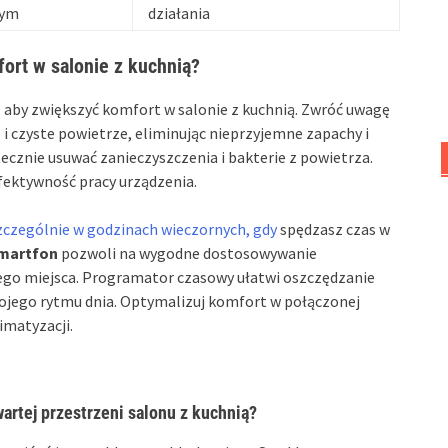
zym
działania
fort w salonie z kuchnią?
, aby zwiększyć komfort w salonie z kuchnią. Zwróć uwagę
 i czyste powietrze, eliminując nieprzyjemne zapachy i
tecznie usuwać zanieczyszczenia i bakterie z powietrza.
fektywność pracy urządzenia.
szczególnie w godzinach wieczornych, gdy
spędzasz czas w
martfon
pozwoli na wygodne dostosowywanie
go miejsca. Programator czasowy ułatwi oszczędzanie
wojego rytmu dnia. Optymalizuj komfort w połączonej
imatyzacji.
artej przestrzeni salonu z kuchnią?