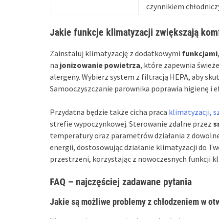
czynnikiem chłodnic
Jakie funkcje klimatyzacji zwiększają kom
Zainstaluj klimatyzację z dodatkowymi
funkcjami
na
jonizowanie powietrza
, które zapewnia świeże
alergeny. Wybierz system z filtracją HEPA, aby sku
Samooczyszczanie parownika poprawia higienę i e
Przydatna będzie także cicha praca
klimatyzacji, 
strefie wypoczynkowej. Sterowanie zdalne przez
s
temperatury oraz parametrów działania z dowolne
energii, dostosowując działanie klimatyzacji do T
przestrzeni, korzystając z nowoczesnych funkcji kl
FAQ – najczęściej zadawane pytania
Jakie są możliwe problemy z chłodzeniem w otw